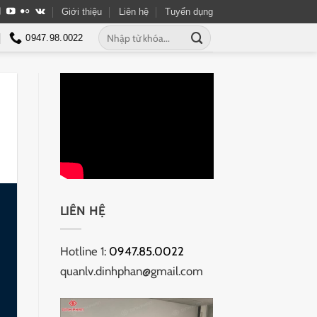
Giới thiệu
Liên hệ
Tuyển dụng
Tìm
0947.98.0022
kiếm:
LIÊN HỆ
Hotline 1:
0947.85.0022
quanlv.dinhphan@gmail.com