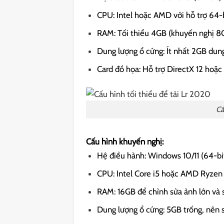
CPU: Intel hoặc AMD với hỗ trợ 64-b
RAM: Tối thiểu 4GB (khuyến nghị 8
Dung lượng ổ cứng: Ít nhất 2GB dung
Card đồ họa: Hỗ trợ DirectX 12 hoặc
Cấ
Cấu hình khuyến nghị:
Hệ điều hành: Windows 10/11 (64-b
CPU: Intel Core i5 hoặc AMD Ryzen 5
RAM: 16GB để chỉnh sửa ảnh lớn và 
Dung lượng ổ cứng: 5GB trống, nên s