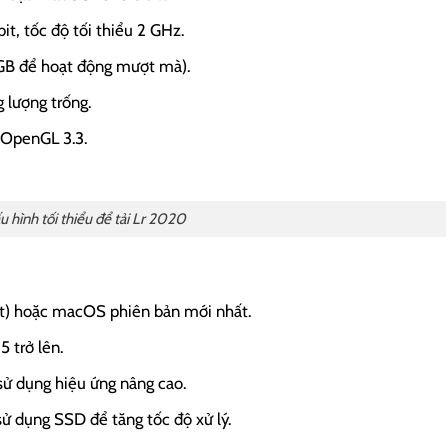
it, tốc độ tối thiểu 2 GHz.
GB để hoạt động mượt mà).
 lượng trống.
 OpenGL 3.3.
u hình tối thiểu để tải Lr 2020
it) hoặc macOS phiên bản mới nhất.
 trở lên.
sử dụng hiệu ứng nâng cao.
ử dụng SSD để tăng tốc độ xử lý.