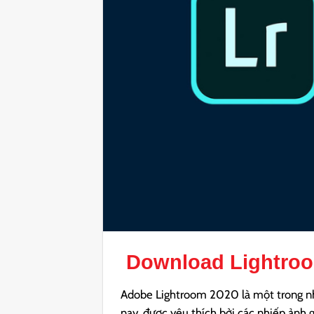
Download
Lightro
Adobe Lightroom 2020 là một trong n
nay, được yêu thích bởi các nhiếp ảnh 