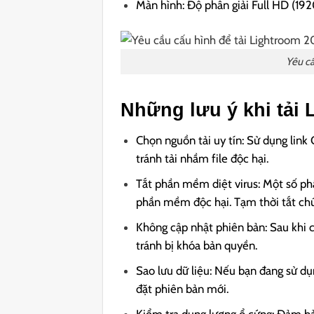
Màn hình: Độ phân giải Full HD (19
Yêu cầ
Những lưu ý khi tải 
Chọn nguồn tải uy tín: Sử dụng link 
tránh tải nhầm file độc hại.
Tắt phần mềm diệt virus: Một số phầ
phần mềm độc hại. Tạm thời tắt chúng
Không cập nhật phiên bản: Sau khi 
tránh bị khóa bản quyền.
Sao lưu dữ liệu: Nếu bạn đang sử dụn
đặt phiên bản mới.