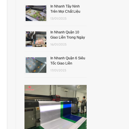
In Nhanh Tây Ninh
Trên Mọi Chất Liệu
13/01/2025
In Nhanh Quận 10
Giao Liền Trong Ngày
16/01/2025
In Nhanh Quận 6 Siêu
Tốc Giao Liền
17/01/2025