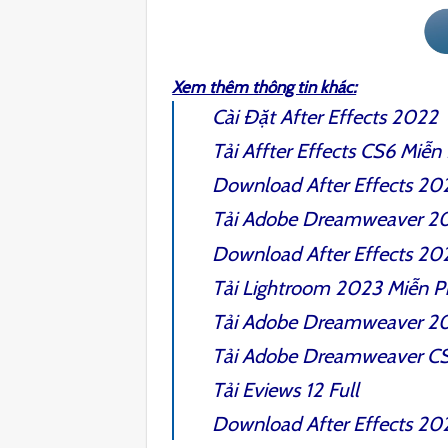
Xem thêm thông tin khác:
Cài Đặt
After Effects 2022
Tải
Affter Effects CS6
Miễn 
Download
After Effects 2
Tải
Adobe Dreamweaver 2
Download
After Effects 20
Tải
Lightroom 2023
Miễn P
Tải
Adobe Dreamweaver 2
Tải
Adobe Dreamweaver C
Tải
Eviews 12 Full
Download
After Effects 20