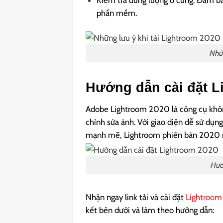
Kiểm tra dung lượng ổ cứng: Đảm bả
phần mềm.
Nhữn
Hướng dẫn cài đặt L
Adobe Lightroom 2020 là công cụ không
chỉnh sửa ảnh. Với giao diện dễ sử dụn
mạnh mẽ, Lightroom phiên bản 2020 m
Hướ
Nhận ngay link tải và cài đặt
Lightroom
kết bên dưới và làm theo hướng dẫn: