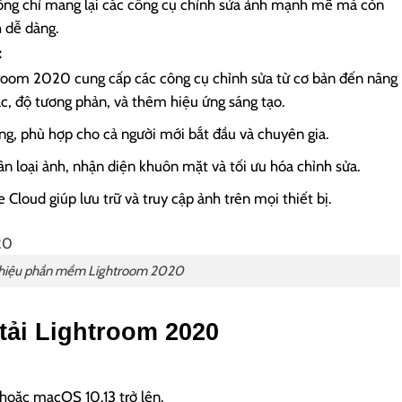
hông chỉ mang lại các công cụ chỉnh sửa ảnh mạnh mẽ mà còn
h dễ dàng.
:
troom 2020 cung cấp các công cụ chỉnh sửa từ cơ bản đến nâng
c, độ tương phản, và thêm hiệu ứng sáng tạo.
ng, phù hợp cho cả người mới bắt đầu và chuyên gia.
n loại ảnh, nhận diện khuôn mặt và tối ưu hóa chỉnh sửa.
Cloud giúp lưu trữ và truy cập ảnh trên mọi thiết bị.
 thiệu phần mềm Lightroom 2020
tải Lightroom 2020
hoặc macOS 10.13 trở lên.