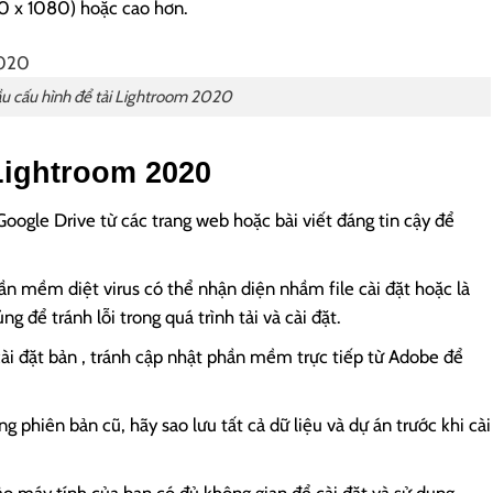
20 x 1080) hoặc cao hơn.
u cấu hình để tải Lightroom 2020
Lightroom 2020
Google Drive từ các trang web hoặc bài viết đáng tin cậy để
n mềm diệt virus có thể nhận diện nhầm file cài đặt hoặc là
 để tránh lỗi trong quá trình tải và cài đặt.
cài đặt bản , tránh cập nhật phần mềm trực tiếp từ Adobe để
g phiên bản cũ, hãy sao lưu tất cả dữ liệu và dự án trước khi cài