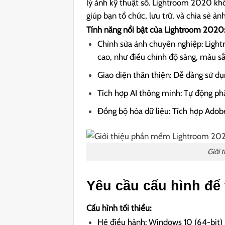
lý ảnh kỹ thuật số. Lightroom 2020 k
giúp bạn tổ chức, lưu trữ, và chia sẻ ản
Tính năng nổi bật của Lightroom 2020
Chỉnh sửa ảnh chuyên nghiệp: Ligh
cao, như điều chỉnh độ sáng, màu sắ
Giao diện thân thiện: Dễ dàng sử dụ
Tích hợp AI thông minh: Tự động phâ
Đồng bộ hóa dữ liệu: Tích hợp Adobe 
Giới
Yêu cầu cấu hình để 
Cấu hình tối thiểu:
Hệ điều hành: Windows 10 (64-bit) 