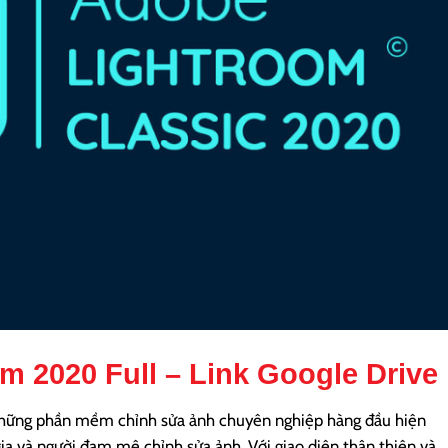
om 2020 Full
– Link Google Drive
hững phần mềm chỉnh sửa ảnh chuyên nghiệp hàng đầu hiện
gia và người đam mê chỉnh sửa ảnh. Với giao diện thân thiện và