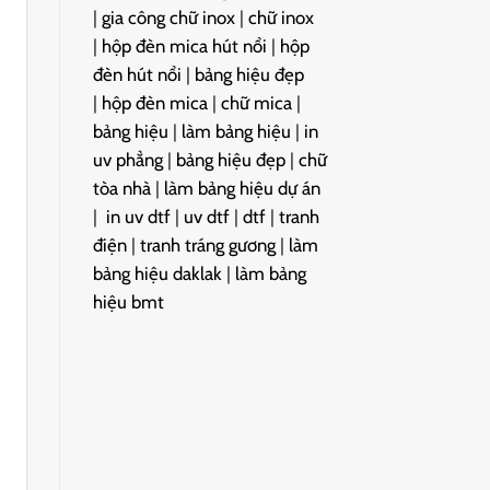
|
gia công chữ inox
|
chữ inox
|
hộp đèn mica hút nổi
|
hộp
đèn hút nổi
|
bảng hiệu đẹp
|
hộp đèn mica
|
chữ mica
|
bảng hiệu
|
làm bảng hiệu
|
in
uv phẳng
|
bảng hiệu đẹp
|
chữ
tòa nhà
|
làm bảng hiệu dự án
|
in uv dtf
|
uv dtf
|
dtf
|
tranh
điện
|
tranh tráng gương
|
làm
bảng hiệu daklak
|
làm bảng
hiệu bmt