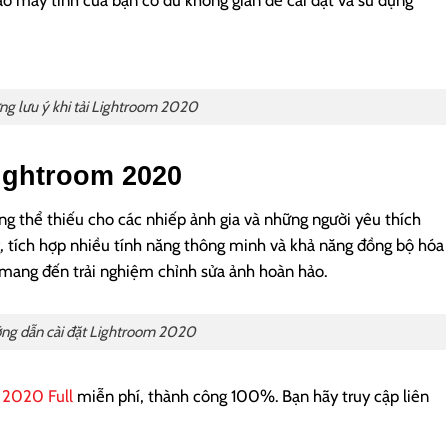
o máy tính của bạn có đủ không gian để cài đặt và sử dụng
g lưu ý khi tải Lightroom 2020
ightroom 2020
 thể thiếu cho các nhiếp ảnh gia và những người yêu thích
g, tích hợp nhiều tính năng thông minh và khả năng đồng bộ hóa
ang đến trải nghiệm chỉnh sửa ảnh hoàn hảo.
ng dẫn cài đặt Lightroom 2020
 2020 Full
miễn phí, thành công 100%. Bạn hãy truy cập liên