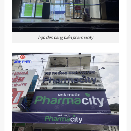
hộp đèn bảng biển pharmacity