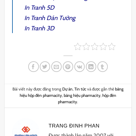
In Tranh 5D
In Tranh Dán Tường
In Tranh 3D
Bài viết này được đăng trong
Dự án
,
Tin tức
và được gắn thẻ
bảng
hiệu hộp đèn pharmacity
,
bảng hiệu pharmacity
,
hộp đèn
pharmacity
.
TRANG ĐINH PHAN
Được thành lập năm 2007 với