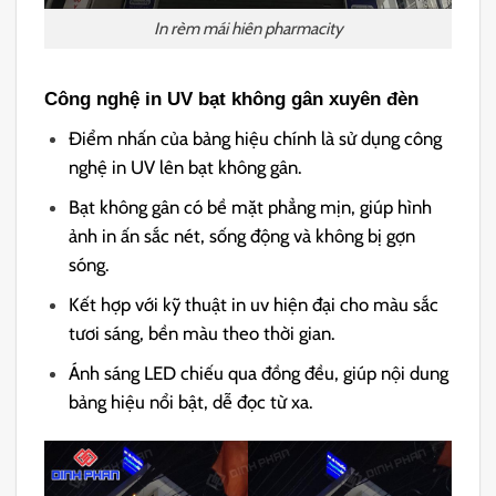
In rèm mái hiên pharmacity
Công nghệ in UV bạt không gân xuyên đèn
Điểm nhấn của bảng hiệu chính là sử dụng công
nghệ in UV lên bạt không gân.
Bạt không gân có bề mặt phẳng mịn, giúp hình
ảnh in ấn sắc nét, sống động và không bị gợn
sóng.
Kết hợp với kỹ thuật in uv hiện đại cho màu sắc
tươi sáng, bền màu theo thời gian.
Ánh sáng LED chiếu qua đồng đều, giúp nội dung
bảng hiệu nổi bật, dễ đọc từ xa.