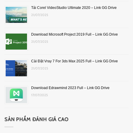
Tải Corel VideoStudio Ultimate 2020 – Link GG Drive
21/07/2025
Download Microsoft Project 2019 Full – Link GG Drive
21/07/2025
Cài Đặt Vray 7 For 3ds Max 2025 Full – Link GG Drive
21/07/2025
Download Edrawmind 2023 Full – Link GG Drive
17/07/2025
SẢN PHẨM ĐÁNH GIÁ CAO