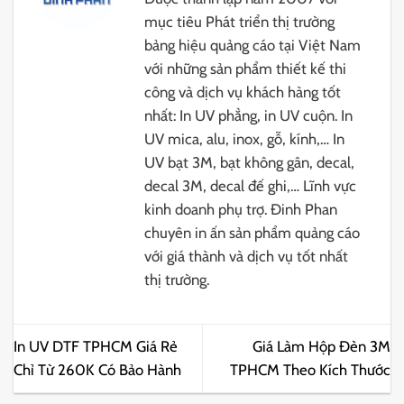
mục tiêu Phát triển thị trường
bảng hiệu quảng cáo tại Việt Nam
với những sản phẩm thiết kế thi
công và dịch vụ khách hàng tốt
nhất: In UV phẳng, in UV cuộn. In
UV mica, alu, inox, gỗ, kính,… In
UV bạt 3M, bạt không gân, decal,
decal 3M, decal đế ghi,… Lĩnh vực
kinh doanh phụ trợ. Đinh Phan
chuyên in ấn sản phẩm quảng cáo
với giá thành và dịch vụ tốt nhất
thị trường.
In UV DTF TPHCM Giá Rẻ
Giá Làm Hộp Đèn 3M
Chỉ Từ 260K Có Bảo Hành
TPHCM Theo Kích Thước