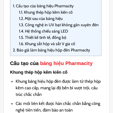
1.
Cấu tạo của bảng hiệu Pharmacity
1.1.
Khung thép hộp kẽm kiên cố
1.2.
Mặt sau của bảng hiệu
1.3.
Công nghệ in UV bạt không gân xuyên đèn
1.4.
Hệ thống chiếu sáng LED
1.5.
Thiết kế tinh tế, đồng bộ
1.6.
Khung sắt hộp và sắt V gia cố
2.
Báo giá làm bảng hiệu hộp đèn Pharmacity
Cấu tạo của
bảng hiệu Pharmacity
Khung thép hộp kẽm kiên cố
Khung bảng hiệu hộp đèn được làm từ thép hộp
kẽm cao cấp, mang lại độ bền bỉ vượt trội, cấu
trúc chắc chắn
Các mối liên kết được hàn chắc chắn bằng công
nghệ tiên tiến, đảm bảo an toàn