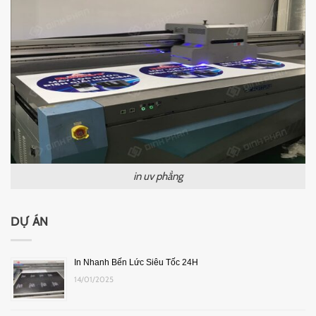
in uv phẳng
DỰ ÁN
In Nhanh Bến Lức Siêu Tốc 24H
14/01/2025