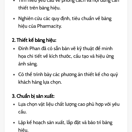
Tìm hiểu yêu cầu về phong cách và nội dung cần
thiết trên bảng hiệu.
Nghiên cứu các quy định, tiêu chuẩn về bảng
hiệu của Pharmacity.
2. Thiết kế bảng hiệu:
Đinh Phan đã có sẵn bản vẽ kỹ thuật để minh
họa chi tiết về kích thước, cấu tạo và hiệu ứng
ánh sáng.
Có thể trình bày các phương án thiết kế cho quý
khách hàng lựa chọn.
3. Chuẩn bị sản xuất:
Lựa chọn vật liệu chất lượng cao phù hợp với yêu
cầu.
Lập kế hoạch sản xuất, lắp đặt và bảo trì bảng
hiệu.