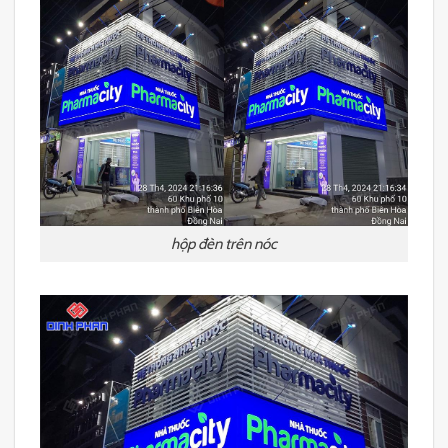
hộp đèn trên nóc