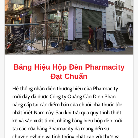
Bảng Hiệu Hộp Đèn Pharmacity
Đạt Chuẩn
Hệ thống nhận diện thương hiệu của Pharmacity
mới đây đã được Công ty Quảng Cáo Đinh Phan
nâng cấp tại các điểm bán của chuỗi nhà thuốc lớn
nhất Việt Nam này. Sau khi trải qua quy trình thiết
kế và sản xuất tỉ mỉ, những bảng hiệu hộp đèn mới
tại các cửa hàng Pharmacity đã mang đến sự
chuyên nghiệp và tính thống nhất cao với thương