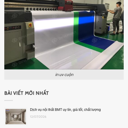
in uv cuộn
BÀI VIẾT MỚI NHẤT
Dịch vụ nội thất BMT uy tín, giá tốt, chất lượng
12/07/2026