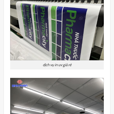
dịch vụ in uv giá rẻ