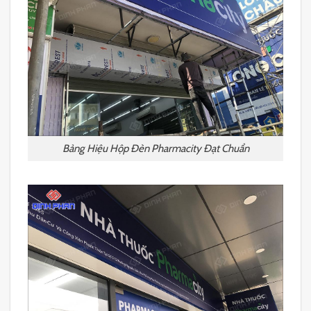
Bảng Hiệu Hộp Đèn Pharmacity Đạt Chuẩn