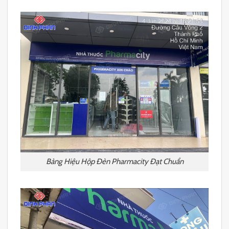
Bảng Hiệu Hộp Đèn Pharmacity Đạt Chuẩn