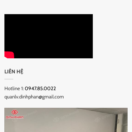
LIÊN HỆ
Hotline 1:
0947.85.0022
quanlv.dinhphan@gmail.com