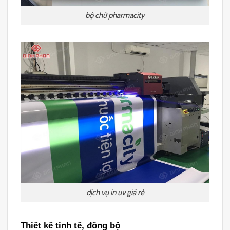
bộ chữ pharmacity
dịch vụ in uv giá rẻ
Thiết kế tinh tế, đồng bộ