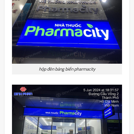
hộp đèn bảng biển pharmacity