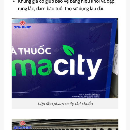
Khung gia cố giúp bảo vệ bảng hiệu khỏi va đập,
rung lắc, đảm bảo tuổi thọ sử dụng lâu dài.
hộp đèn pharmacity đạt chuẩn