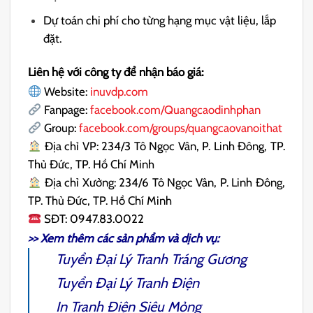
Dự toán chi phí cho từng hạng mục vật liệu, lắp
đặt.
Liên hệ với công ty để nhận báo giá:
Website:
inuvdp.com
Fanpage:
facebook.com/Quangcaodinhphan
Group:
facebook.com/groups/quangcaovanoithat
Địa chỉ VP: 234/3 Tô Ngọc Vân, P. Linh Đông, TP.
Thủ Đức, TP. Hồ Chí Minh
Địa chỉ Xưởng: 234/6 Tô Ngọc Vân, P. Linh Đông,
TP. Thủ Đức, TP. Hồ Chí Minh
SĐT: 0947.83.0022
>> Xem thêm các sản phẩm và dịch vụ:
Tuyển Đại Lý Tranh Tráng Gương
Tuyển Đại Lý Tranh Điện
In Tranh Điện
Siêu Mỏng