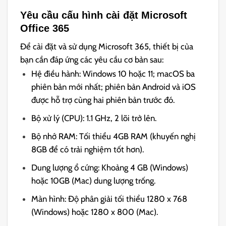
Yêu cầu cấu hình cài đặt Microsoft
Office 365
Để cài đặt và sử dụng Microsoft 365, thiết bị của
bạn cần đáp ứng các yêu cầu cơ bản sau:
Hệ điều hành: Windows 10 hoặc 11; macOS ba
phiên bản mới nhất; phiên bản Android và iOS
được hỗ trợ cùng hai phiên bản trước đó.
Bộ xử lý (CPU): 1.1 GHz, 2 lõi trở lên.
Bộ nhớ RAM: Tối thiểu 4GB RAM (khuyến nghị
8GB để có trải nghiệm tốt hơn).
Dung lượng ổ cứng: Khoảng 4 GB (Windows)
hoặc 10GB (Mac) dung lượng trống.
Màn hình: Độ phân giải tối thiểu 1280 x 768
(Windows) hoặc 1280 x 800 (Mac).