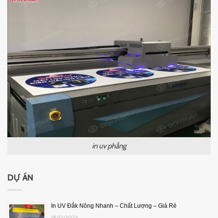
in uv phẳng
DỰ ÁN
In UV Đắk Nông Nhanh – Chất Lượng – Giá Rẻ
18/12/2024