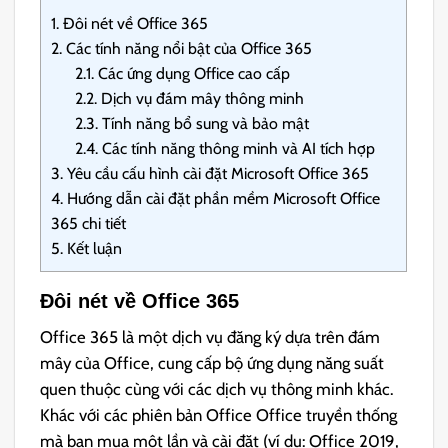
1.
Đôi nét về Office 365
2.
Các tính năng nổi bật của Office 365
2.1.
Các ứng dụng Office cao cấp
2.2.
Dịch vụ đám mây thông minh
2.3.
Tính năng bổ sung và bảo mật
2.4.
Các tính năng thông minh và AI tích hợp
3.
Yêu cầu cấu hình cài đặt Microsoft Office 365
4.
Hướng dẫn cài đặt phần mềm Microsoft Office
365 chi tiết
5.
Kết luận
Đôi nét về Office 365
Office 365 là một dịch vụ đăng ký dựa trên đám
mây của Office, cung cấp bộ ứng dụng năng suất
quen thuộc cùng với các dịch vụ thông minh khác.
Khác với các phiên bản Office Office truyền thống
mà bạn mua một lần và cài đặt (ví dụ: Office 2019,