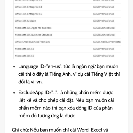
Language ID=”en-us”: tức là ngôn ngữ bạn muốn
cài thì ở đây là Tiếng Anh, ví dụ cài Tiếng Việt thì
đổi là vi-vn.
ExcludeApp ID=”…”: là những phần mềm được
liệt kê và cho phép cài đặt. Nếu bạn muốn cài
phần mềm nào thì bạn xóa dòng ID của phần
mềm đó tương ứng là được.
Ghi chú: Nếu bạn muốn chỉ cài Word, Excel và