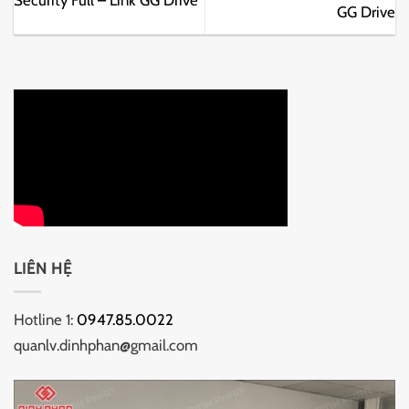
GG Drive
LIÊN HỆ
Hotline 1:
0947.85.0022
quanlv.dinhphan@gmail.com