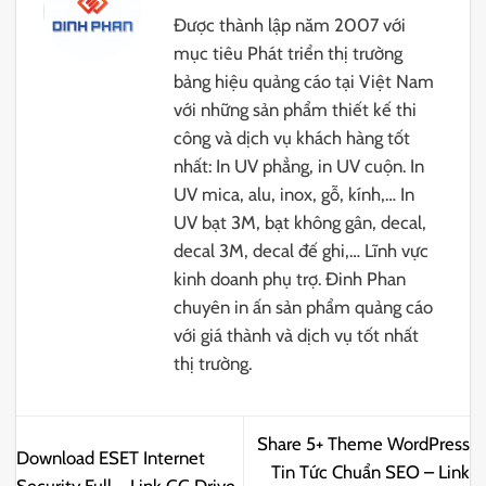
Được thành lập năm 2007 với
mục tiêu Phát triển thị trường
bảng hiệu quảng cáo tại Việt Nam
với những sản phẩm thiết kế thi
công và dịch vụ khách hàng tốt
nhất: In UV phẳng, in UV cuộn. In
UV mica, alu, inox, gỗ, kính,… In
UV bạt 3M, bạt không gân, decal,
decal 3M, decal đế ghi,… Lĩnh vực
kinh doanh phụ trợ. Đinh Phan
chuyên in ấn sản phẩm quảng cáo
với giá thành và dịch vụ tốt nhất
thị trường.
Share 5+ Theme WordPress
Download ESET Internet
Tin Tức Chuẩn SEO – Link
Security Full – Link GG Drive