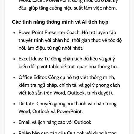
đâu, giúp tăng cường hiệu suất làm việc nhóm.
Các tính năng thông minh và AI tích hợp
PowerPoint Presenter Coach: Hỗ trợ luyện tập
thuyết trình với phản hồi thời gian thực về tốc độ
nói, âm điệu, từ ngữ nhồi nhét.
Excel Ideas: Tự động phân tích dữ liệu và gợi ý
biểu đồ, pivot table để trực quan hóa thông tin.
Office Editor: Công cụ hỗ trợ viết thông minh,
kiểm tra ngữ pháp, chính tả, và gợi ý phong cách
viết (có sẵn trên Word, Outlook, trình duyệt).
Dictate: Chuyển giọng nói thành văn bản trong
Word, Outlook và PowerPoint.
Email và lịch nâng cao với Outlook
Phiên bản cao cấp của Outlook với dung lượng