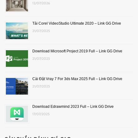
12/07/2026
Tải Corel VideoStudio Ultimate 2020 – Link GG Drive
21/07/2025
Download Microsoft Project 2019 Full – Link GG Drive
21/07/2025
Cài Đặt Vray 7 For 3ds Max 2025 Full – Link GG Drive
21/07/2025
Download Edrawmind 2023 Full – Link GG Drive
17/07/2025