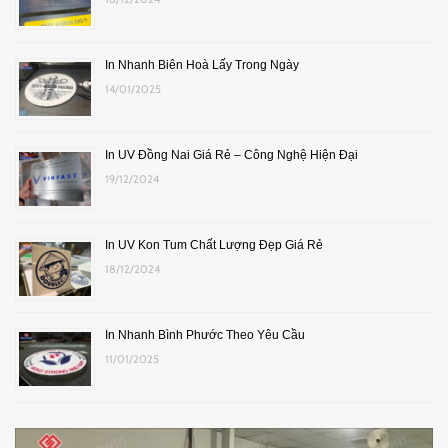
In Nhanh Biên Hoà Lấy Trong Ngày
14/01/2025
In UV Đồng Nai Giá Rẻ – Công Nghệ Hiện Đại
19/12/2024
In UV Kon Tum Chất Lượng Đẹp Giá Rẻ
18/12/2024
In Nhanh Bình Phước Theo Yêu Cầu
11/01/2025