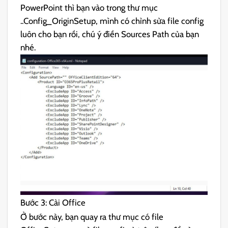
PowerPoint thì bạn vào trong thư mục
..Config_OriginSetup, mình có chỉnh sửa file config
luôn cho bạn rồi, chú ý điền Sources Path của bạn
nhé.
Bước 3: Cài Office
Ở bước này, bạn quay ra thư mục có file