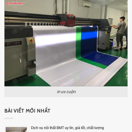
in uv cuộn
BÀI VIẾT MỚI NHẤT
Dịch vụ nội thất BMT uy tín, giá tốt, chất lượng