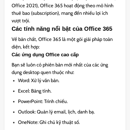
Office 2021), Office 365 hoạt động theo mô hình
thuê bao (subscription), mang đến nhiều lợi ích
vượt trội.
Các tính năng nổi bật của Office 365
Về bản chất, Office 365 là một gói giải pháp toàn
diện, kết hợp:
Các ứng dụng Office cao cấp
Bạn sẽ luôn có phiên bản mới nhất của các ứng
dụng desktop quen thuộc như:
Word: Xử lý văn bản.
Excel: Bảng tính.
PowerPoint: Trình chiếu.
Outlook: Quản lý email, lịch, danh bạ.
OneNote: Ghi chú kỹ thuật số.