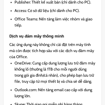
Publisher: Thiết kế xuất bản (chỉ dành cho PC).
Access: Cơ sở dữ liệu (chỉ dành cho PC).
Office Teams: Nền tảng làm việc nhóm và giao
tiếp.
Dịch vụ đám mây thông minh
Các ứng dụng này không chỉ cài đặt trên máy tính
mà còn được tích hợp sâu với các dịch vụ đám mây
của Office.
OneDrive: Cung cấp dung lượng lưu trữ đám mây
khổng lồ (thường là 1TB cho mỗi người dùng
trong gói gia đình/cá nhân), cho phép bạn lưu trữ
file, truy cập từ mọi thiết bị và chia sẻ dễ dàng.
Outlook.com: Nền tảng email cao cấp với dung
lượng lớn.
Skype: Thời gian gọi miễn phí hàng tháng.