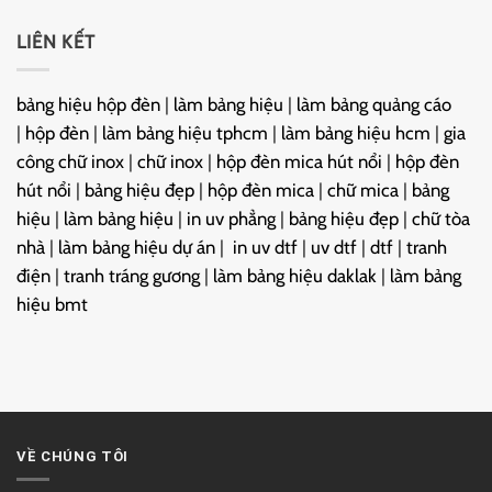
LIÊN KẾT
bảng hiệu hộp đèn
|
làm bảng hiệu
|
làm bảng quảng cáo
|
hộp đèn
|
làm bảng hiệu tphcm
|
làm bảng hiệu hcm
|
gia
công chữ inox
|
chữ inox
|
hộp đèn mica hút nổi
|
hộp đèn
hút nổi
|
bảng hiệu đẹp
|
hộp đèn mica
|
chữ mica
|
bảng
hiệu
|
làm bảng hiệu
|
in uv phẳng
|
bảng hiệu đẹp
|
chữ tòa
nhà
|
làm bảng hiệu dự án
|
in uv dtf
|
uv dtf
|
dtf
|
tranh
điện
|
tranh tráng gương
|
làm bảng hiệu daklak
|
làm bảng
hiệu bmt
VỀ CHÚNG TÔI