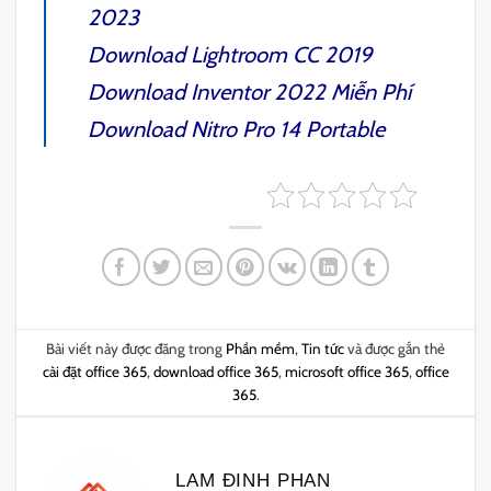
2023
Download
Lightroom CC 2019
Download
Inventor 2022
Miễn Phí
Download
Nitro Pro 14
Portable
Bài viết này được đăng trong
Phần mềm
,
Tin tức
và được gắn thẻ
cài đặt office 365
,
download office 365
,
microsoft office 365
,
office
365
.
LAM ĐINH PHAN