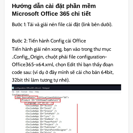
Hướng dẫn cài đặt phần mềm
Microsoft Office 365 chi tiết
Bước 1: Tải và giải nén file cài đặt (link bên dưới).
Bước 2: Tiến hành Config cài Office
Tiến hành giải nén xong, bạn vào trong thư mục
..Config_Origin, chuột phải file configuration-
Office365-x64.xml, chọn Edit thì bạn thấy đoạn
code sau: (ví dụ ở đây mình sẽ cài cho bản 64bit,
32bit thì làm tương tự nhé).