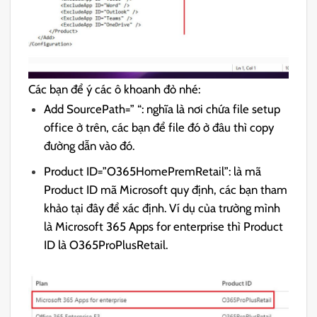
Các bạn để ý các ô khoanh đỏ nhé:
Add SourcePath=” “: nghĩa là nơi chứa file setup
office ở trên, các bạn để file đó ở đâu thì copy
đường dẫn vào đó.
Product ID=”O365HomePremRetail”: là mã
Product ID mã Microsoft quy định, các bạn tham
khảo tại đây để xác định. Ví dụ của trường mình
là Microsoft 365 Apps for enterprise thì Product
ID là O365ProPlusRetail.