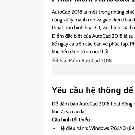
AutoCad 2018 là một trong những phiê
năng xử lý mạnh mẽ và giao diện thân 
thuật, mô hình hóa 3D, và chỉnh sửa b
Điểm đặc biệt của AutoCad 2018 là sự cả
kế ngay cả trên các bản vẽ phức tạp. 
khí, đến điện tử và nội thất.
Yêu cầu hệ thống để
Để đảm bảo AutoCad 2018 hoạt động mư
khi tải và cài đặt.
Cấu hình tối thiểu
Hệ điều hành: Windows 7/8.1/10 (64-