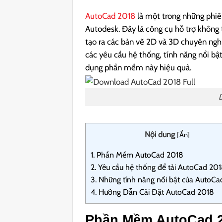
AutoCad 2018
là một trong những phiê
Autodesk. Đây là công cụ hỗ trợ không t
tạo ra các bản vẽ 2D và 3D chuyên nghi
các yêu cầu hệ thống, tính năng nổi bật
dụng phần mềm này hiệu quả.
Nội dung
[
Ẩn
]
1.
Phần Mềm AutoCad 2018
2.
Yêu cầu hệ thống để tải AutoCad 20
3.
Những tính năng nổi bật của AutoCa
4.
Hướng Dẫn Cài Đặt AutoCad 2018
Phần Mềm AutoCad 