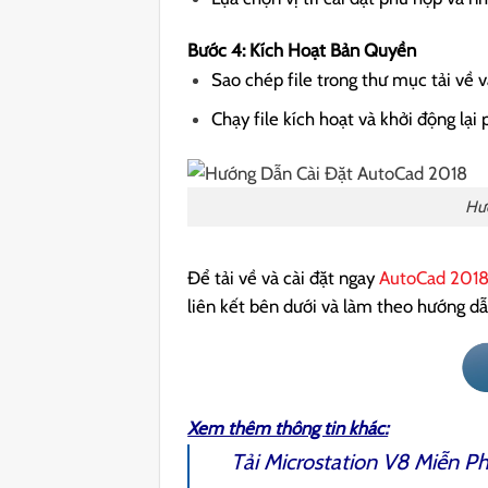
Bước 4: Kích Hoạt Bản Quyền
Sao chép file trong thư mục tải về
Chạy file kích hoạt và khởi động lạ
Hư
Để tải về và cài đặt ngay
AutoCad 2018
liên kết bên dưới và làm theo hướng dẫ
Xem thêm thông tin khác:
Tải
Microstation V8
Miễn Ph