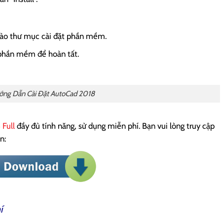
 vào thư mục cài đặt phần mềm.
i phần mềm để hoàn tất.
ớng Dẫn Cài Đặt AutoCad 2018
 Full
đầy đủ tính năng, sử dụng miễn phí. Bạn vui lòng truy cập
n:
í