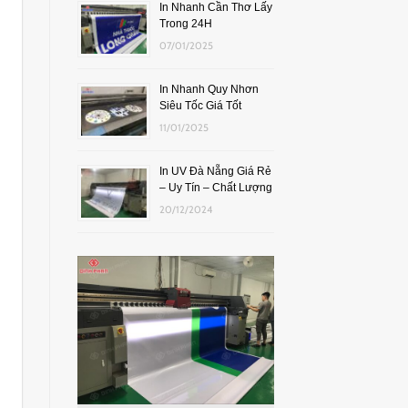
In Nhanh Cần Thơ Lấy
Trong 24H
07/01/2025
In Nhanh Quy Nhơn
Siêu Tốc Giá Tốt
11/01/2025
In UV Đà Nẵng Giá Rẻ
– Uy Tín – Chất Lượng
20/12/2024