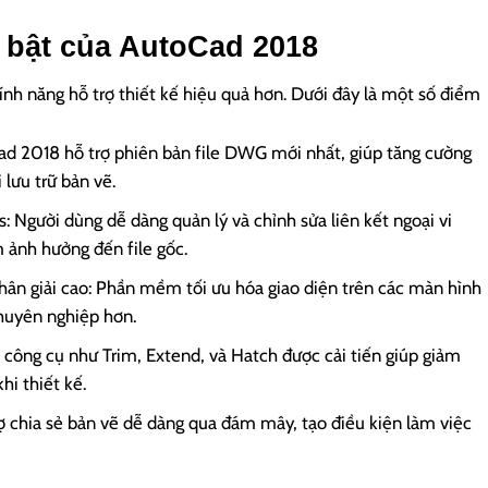
 bật của AutoCad 2018
ính năng hỗ trợ thiết kế hiệu quả hơn. Dưới đây là một số điểm
d 2018 hỗ trợ phiên bản file DWG mới nhất, giúp tăng cường
 lưu trữ bản vẽ.
: Người dùng dễ dàng quản lý và chỉnh sửa liên kết ngoại vi
 ảnh hưởng đến file gốc.
hân giải cao: Phần mềm tối ưu hóa giao diện trên các màn hình
chuyên nghiệp hơn.
 công cụ như Trim, Extend, và Hatch được cải tiến giúp giảm
hi thiết kế.
ợ chia sẻ bản vẽ dễ dàng qua đám mây, tạo điều kiện làm việc