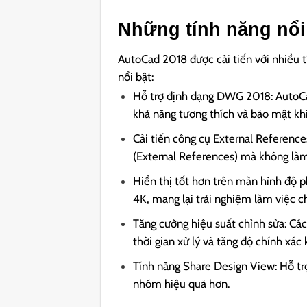
Những tính năng nổi
AutoCad 2018 được cải tiến với nhiều t
nổi bật:
Hỗ trợ định dạng DWG 2018: AutoCa
khả năng tương thích và bảo mật khi
Cải tiến công cụ External References
(External References) mà không làm
Hiển thị tốt hơn trên màn hình độ p
4K, mang lại trải nghiệm làm việc 
Tăng cường hiệu suất chỉnh sửa: Các
thời gian xử lý và tăng độ chính xác k
Tính năng Share Design View: Hỗ tr
nhóm hiệu quả hơn.