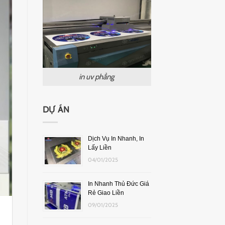
in uv phẳng
DỰ ÁN
Dịch Vụ In Nhanh, In
Lấy Liền
04/01/2025
In Nhanh Thủ Đức Giá
Rẻ Giao Liền
09/01/2025