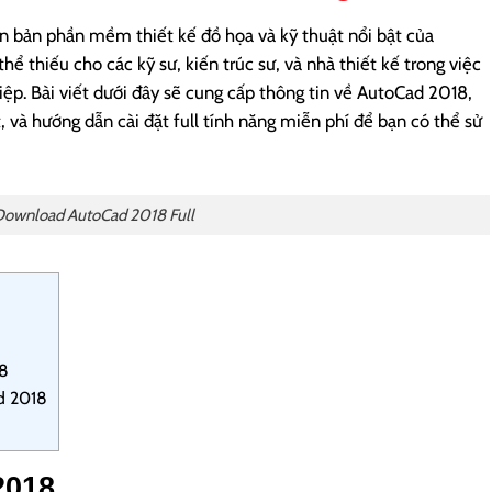
n bản phần mềm thiết kế đồ họa và kỹ thuật nổi bật của
hể thiếu cho các kỹ sư, kiến trúc sư, và nhà thiết kế trong việc
ệp. Bài viết dưới đây sẽ cung cấp thông tin về AutoCad 2018,
, và hướng dẫn cài đặt full tính năng miễn phí để bạn có thể sử
Download AutoCad 2018 Full
18
d 2018
2018