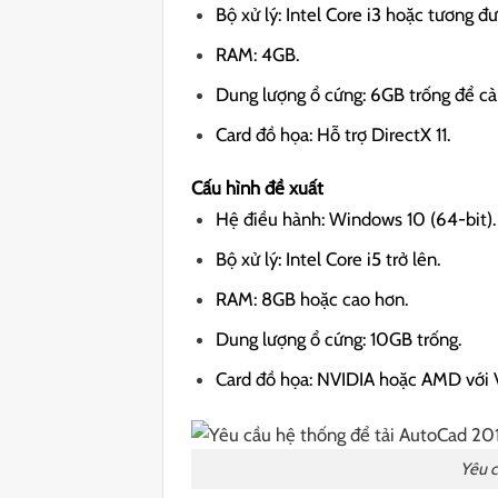
Bộ xử lý: Intel Core i3 hoặc tương đ
RAM: 4GB.
Dung lượng ổ cứng: 6GB trống để cài
Card đồ họa: Hỗ trợ DirectX 11.
Cấu hình đề xuất
Hệ điều hành: Windows 10 (64-bit).
Bộ xử lý: Intel Core i5 trở lên.
RAM: 8GB hoặc cao hơn.
Dung lượng ổ cứng: 10GB trống.
Card đồ họa: NVIDIA hoặc AMD với
Yêu c