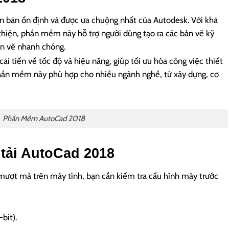
n bản ổn định và được ưa chuộng nhất của Autodesk. Với khả
thiện, phần mềm này hỗ trợ người dùng tạo ra các bản vẽ kỹ
ản vẽ nhanh chóng.
i tiến về tốc độ và hiệu năng, giúp tối ưu hóa công việc thiết
Phần mềm này phù hợp cho nhiều ngành nghề, từ xây dựng, cơ
Phần Mềm AutoCad 2018
 tải AutoCad 2018
ợt mà trên máy tính, bạn cần kiểm tra cấu hình máy trước
bit).