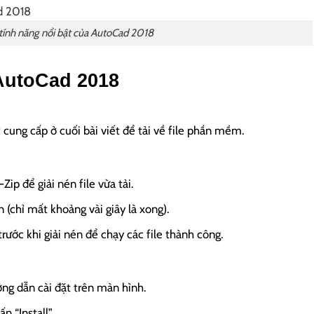
ính năng nổi bật của AutoCad 2018
AutoCad 2018
 cung cấp ở cuối bài viết để tải về file phần mềm.
 để giải nén file vừa tải.
n (chỉ mất khoảng vài giây là xong).
rước khi giải nén để chạy các file thành công.
ng dẫn cài đặt trên màn hình.
n “Install”.