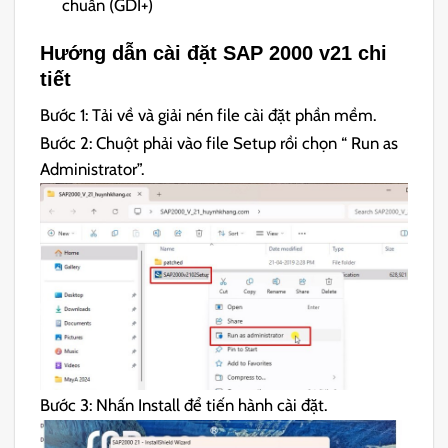
chuẩn (GDI+)
Hướng dẫn cài đặt SAP 2000 v21 chi
tiết
Bước 1: Tải về và giải nén file cài đặt phần mềm.
Bước 2: Chuột phải vào file Setup rồi chọn “ Run as
Administrator”.
Bước 3: Nhấn Install để tiến hành cài đặt.