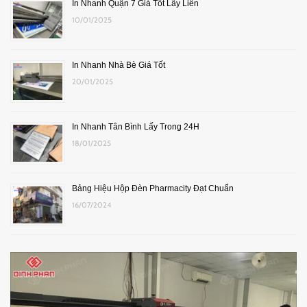
In Nhanh Quận 7 Giá Tốt Lấy Liền
10/01/2025
In Nhanh Nhà Bè Giá Tốt
20/01/2025
In Nhanh Tân Bình Lấy Trong 24H
18/01/2025
Bảng Hiệu Hộp Đèn Pharmacity Đạt Chuẩn
16/07/2024