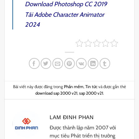
Download
Photoshop CC 2019
Tải
Adobe Character Animator
2024
Bài viết này được đăng trong
Phần mềm
,
Tin tức
và được gắn thẻ
download sap 2000 v21
,
sap 2000 v21
.
LAM ĐINH PHAN
Được thành lập năm 2007 với
mục tiêu Phát triển thị trường