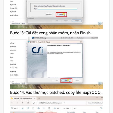
Bước 13: Cài đặt xong phần mềm, nhấn Finish.
Bước 14: Vào thư mục patched, copy file Sap2000.