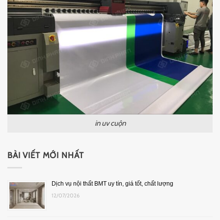
in uv cuộn
BÀI VIẾT MỚI NHẤT
Dịch vụ nội thất BMT uy tín, giá tốt, chất lượng
12/07/2026