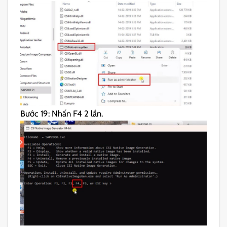
Bước 19: Nhấn F4 2 lần.