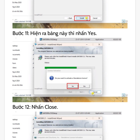
Bước 11: Hiện ra bảng này thì nhấn Yes.
Bước 12: Nhấn Close.