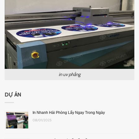
in uv phẳng
DỰ ÁN
In Nhanh Hải Phòng Lấy Ngay Trong Ngày
08/01/2025