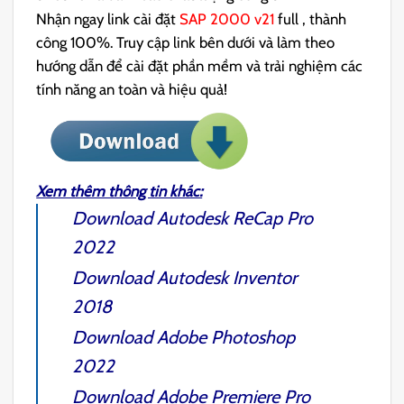
Nhận ngay link cài đặt
SAP 2000 v21
full , thành
công 100%. Truy cập link bên dưới và làm theo
hướng dẫn để cài đặt phần mềm và trải nghiệm các
tính năng an toàn và hiệu quả!
Xem thêm thông tin khác:
Download Autodesk
ReCap Pro
2022
Download
Autodesk Inventor
2018
Download
Adobe Photoshop
2022
Download
Adobe Premiere Pro