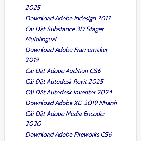
2025
Download
Adobe Indesign 2017
Cài Đặt
Substance 3D Stager
Multilingual
Download
Adobe Framemaker
2019
Cài Đặt
Adobe Audition CS6
Cài Đặt
Autodesk Revit 2025
Cài Đặt
Autodesk Inventor 2024
Download
Adobe XD 2019
Nhanh
Cài Đặt
Adobe Media Encoder
2020
Download
Adobe Fireworks CS6