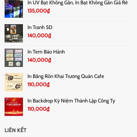
In UV Bạt Không Gân, In Bạt Không Gân Giá Rẻ
135,000
₫
In Tranh 5D
140,000
₫
In Tem Bảo Hành
140,000
₫
In Băng Rôn Khai Trương Quán Cafe
110,000
₫
In Backdrop Kỷ Niệm Thành Lập Công Ty
110,000
₫
LIÊN KẾT