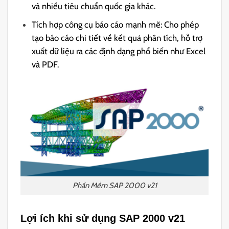
và nhiều tiêu chuẩn quốc gia khác.
Tích hợp công cụ báo cáo mạnh mẽ: Cho phép
tạo báo cáo chi tiết về kết quả phân tích, hỗ trợ
xuất dữ liệu ra các định dạng phổ biến như Excel
và PDF.
Phần Mềm SAP 2000 v21
Lợi ích khi sử dụng SAP 2000 v21