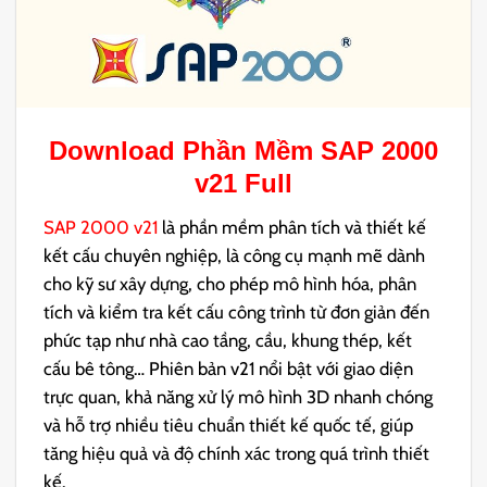
Download Phần Mềm
SAP 2000
v21
Full
SAP 2000 v21
là phần mềm phân tích và thiết kế
kết cấu chuyên nghiệp, là công cụ mạnh mẽ dành
cho kỹ sư xây dựng, cho phép mô hình hóa, phân
tích và kiểm tra kết cấu công trình từ đơn giản đến
phức tạp như nhà cao tầng, cầu, khung thép, kết
cấu bê tông… Phiên bản v21 nổi bật với giao diện
trực quan, khả năng xử lý mô hình 3D nhanh chóng
và hỗ trợ nhiều tiêu chuẩn thiết kế quốc tế, giúp
tăng hiệu quả và độ chính xác trong quá trình thiết
kế.