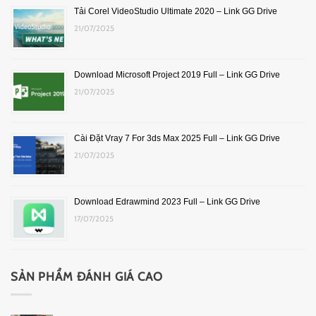
Tải Corel VideoStudio Ultimate 2020 – Link GG Drive
21/07/2025
Download Microsoft Project 2019 Full – Link GG Drive
21/07/2025
Cài Đặt Vray 7 For 3ds Max 2025 Full – Link GG Drive
21/07/2025
Download Edrawmind 2023 Full – Link GG Drive
17/07/2025
SẢN PHẨM ĐÁNH GIÁ CAO