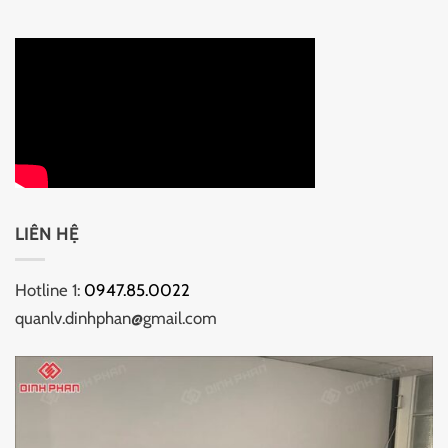
LIÊN HỆ
Hotline 1:
0947.85.0022
quanlv.dinhphan@gmail.com