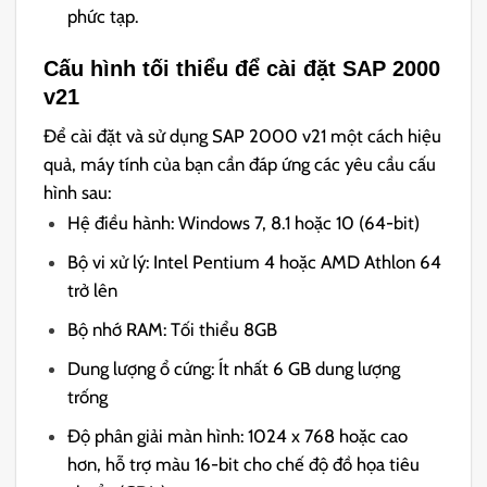
phức tạp.
Cấu hình tối thiểu để cài đặt SAP 2000
v21
Để cài đặt và sử dụng SAP 2000 v21 một cách hiệu
quả, máy tính của bạn cần đáp ứng các yêu cầu cấu
hình sau:
Hệ điều hành: Windows 7, 8.1 hoặc 10 (64-bit)
Bộ vi xử lý: Intel Pentium 4 hoặc AMD Athlon 64
trở lên
Bộ nhớ RAM: Tối thiểu 8GB
Dung lượng ổ cứng: Ít nhất 6 GB dung lượng
trống
Độ phân giải màn hình: 1024 x 768 hoặc cao
hơn, hỗ trợ màu 16-bit cho chế độ đồ họa tiêu