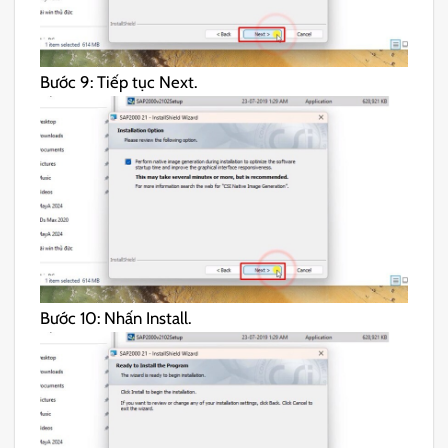
Bước 9: Tiếp tục Next.
Bước 10: Nhấn Install.