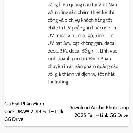
bảng hiệu quảng cáo tại Việt Nam
với những sản phẩm thiết kế thi
công và dịch vụ khách hàng tốt
nhất: In UV phẳng, in UV cuộn. In
UV mica, alu, inox, gỗ, kính,… In
UV bạt 3M, bạt không gân, decal,
decal 3M, decal đế ghi,… Lĩnh vực
kinh doanh phụ trợ. Đinh Phan
chuyên in ấn sản phẩm quảng cáo
với giá thành và dịch vụ tốt nhất
thị trường.
Cài Đặt Phần Mềm
Download Adobe Photoshop
CorelDRAW 2018 Full – Link
2025 Full – Link GG Drive
GG Drive