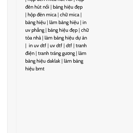
đèn hút nổi
|
bảng hiệu đẹp
|
hộp đèn mica
|
chữ mica
|
bảng hiệu
|
làm bảng hiệu
|
in
uv phẳng
|
bảng hiệu đẹp
|
chữ
tòa nhà
|
làm bảng hiệu dự án
|
in uv dtf
|
uv dtf
|
dtf
|
tranh
điện
|
tranh tráng gương
|
làm
bảng hiệu daklak
|
làm bảng
hiệu bmt