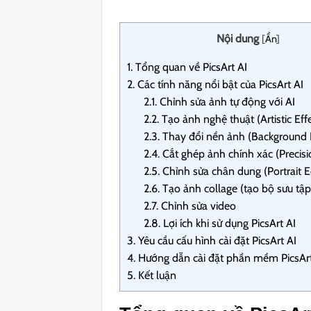
Nội dung
[
Ẩn
]
1.
Tổng quan về PicsArt AI
2.
Các tính năng nổi bật của PicsArt AI
2.1.
Chỉnh sửa ảnh tự động với AI
2.2.
Tạo ảnh nghệ thuật (Artistic Eff
2.3.
Thay đổi nền ảnh (Background
2.4.
Cắt ghép ảnh chính xác (Precisi
2.5.
Chỉnh sửa chân dung (Portrait E
2.6.
Tạo ảnh collage (tạo bộ sưu tập
2.7.
Chỉnh sửa video
2.8.
Lợi ích khi sử dụng PicsArt AI
3.
Yêu cầu cấu hình cài đặt PicsArt AI
4.
Hướng dẫn cài đặt phần mềm PicsArt
5.
Kết luận