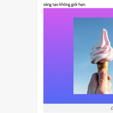
sáng tạo không giới hạn.
D