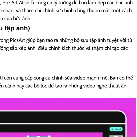
PicsArt AI sẽ là công cụ lý tưởng để bạn làm đẹp các bức ảnh
ếp nhăn, và thậm chí chỉnh sửa hình dáng khuôn mặt một cách
ên của bức ảnh.
u tập ảnh)
rong PicsArt giúp bạn tạo ra những bộ sưu tập ảnh tuyệt vời từ
động sắp xếp ảnh, điều chỉnh kích thước và thậm chí tạo các
 AI còn cung cấp công cụ chỉnh sửa video mạnh mẽ. Bạn có thể
n cảnh hay các bộ lọc để tạo ra những video nghệ thuật ấn