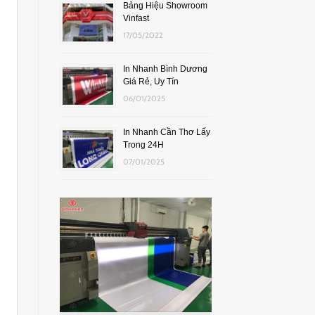
Bảng Hiệu Showroom
Vinfast
17/05/2022
In Nhanh Bình Dương
Giá Rẻ, Uy Tín
06/01/2025
In Nhanh Cần Thơ Lấy
Trong 24H
07/01/2025