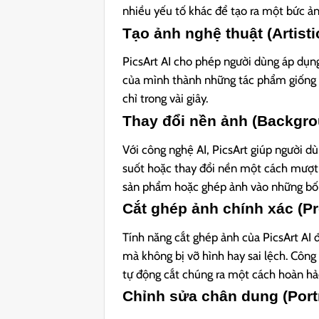
nhiều yếu tố khác để tạo ra một bức ả
Tạo ảnh nghệ thuật (Artisti
PicsArt AI cho phép người dùng áp dụn
của mình thành những tác phẩm giống n
chỉ trong vài giây.
Thay đổi nền ảnh (Backgr
Với công nghệ AI, PicsArt giúp người d
suốt hoặc thay đổi nền một cách mượt 
sản phẩm hoặc ghép ảnh vào những bối
Cắt ghép ảnh chính xác (Pr
Tính năng cắt ghép ảnh của PicsArt AI đ
mà không bị vỡ hình hay sai lệch. Công
tự động cắt chúng ra một cách hoàn hả
Chỉnh sửa chân dung (Portr