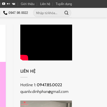
Giới thiệu
Liên hệ
Tuyển dụng
Tìm
0947.98.0022
kiếm:
LIÊN HỆ
Hotline 1:
0947.85.0022
quanlv.dinhphan@gmail.com