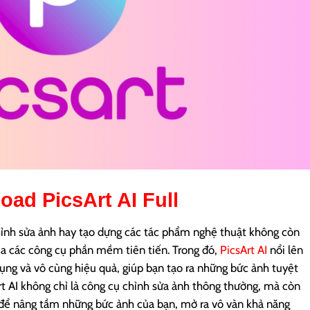
load
PicsArt AI
Full
 chỉnh sửa ảnh hay tạo dựng các tác phẩm nghệ thuật không còn
ủa các công cụ phần mềm tiên tiến. Trong đó,
PicsArt AI
nổi lên
 và vô cùng hiệu quả, giúp bạn tạo ra những bức ảnh tuyệt
Art AI không chỉ là công cụ chỉnh sửa ảnh thông thường, mà còn
 để nâng tầm những bức ảnh của bạn, mở ra vô vàn khả năng