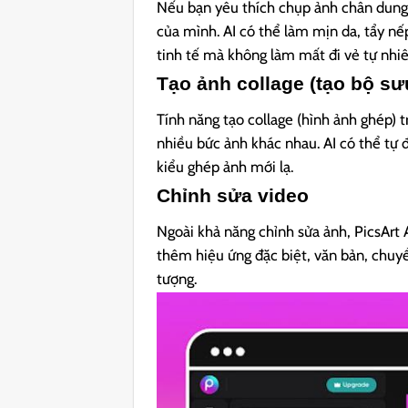
Nếu bạn yêu thích chụp ảnh chân dung, 
của mình. AI có thể làm mịn da, tẩy n
tinh tế mà không làm mất đi vẻ tự nhi
Tạo ảnh collage (tạo bộ sư
Tính năng tạo collage (hình ảnh ghép) t
nhiều bức ảnh khác nhau. AI có thể tự 
kiểu ghép ảnh mới lạ.
Chỉnh sửa video
Ngoài khả năng chỉnh sửa ảnh, PicsArt
thêm hiệu ứng đặc biệt, văn bản, chuyể
tượng.