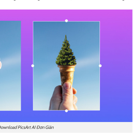
ownload PicsArt AI Đơn Giản