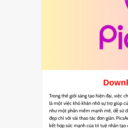
Down
Trong thế giới sáng tạo hiện đại, việc
là một việc khó khăn nhờ sự trợ giúp c
như một phần mềm mạnh mẽ, dễ sử dụng
đẹp chỉ với vài thao tác đơn giản. Pics
kết hợp sức mạnh của trí tuệ nhân tạo