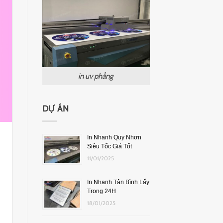
in uv phẳng
DỰ ÁN
In Nhanh Quy Nhơn
Siêu Tốc Giá Tốt
11/01/2025
In Nhanh Tân Bình Lấy
Trong 24H
18/01/2025