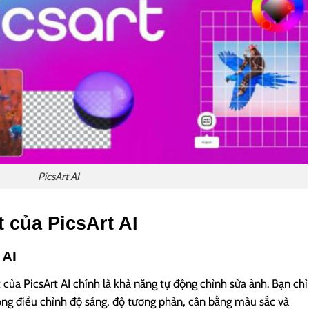
PicsArt AI
t của PicsArt AI
 AI
 của PicsArt AI chính là khả năng tự động chỉnh sửa ảnh. Bạn chỉ
 động điều chỉnh độ sáng, độ tương phản, cân bằng màu sắc và