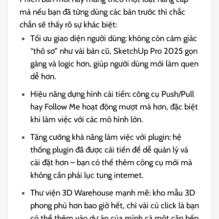
mà nếu bạn đã từng dùng các bản trước thì chắc
chắn sẽ thấy rõ sự khác biệt:
Tối ưu giao diện người dùng: không còn cảm giác
“thô sơ” như vài bản cũ, SketchUp Pro 2025 gọn
gàng và logic hơn, giúp người dùng mới làm quen
dễ hơn.
Hiệu năng dựng hình cải tiến: công cụ Push/Pull
hay Follow Me hoạt động mượt mà hơn, đặc biệt
khi làm việc với các mô hình lớn.
Tăng cường khả năng làm việc với plugin: hệ
thống plugin đã được cải tiến để dễ quản lý và
cài đặt hơn – bạn có thể thêm công cụ mới mà
không cần phải lục tung internet.
Thư viện 3D Warehouse mạnh mẽ: kho mẫu 3D
phong phú hơn bao giờ hết, chỉ vài cú click là bạn
có thể thêm vào dự án của mình cả một căn bếp