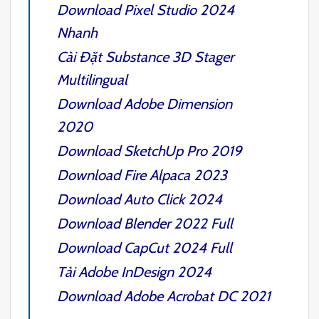
Download
Pixel Studio 2024
Nhanh
Cài Đặt
Substance 3D Stager
Multilingual
Download
Adobe Dimension
2020
Download
SketchUp Pro 2019
Download
Fire Alpaca 2023
Download
Auto Click 2024
Download
Blender 2022
Full
Download
CapCut 2024
Full
Tải
Adobe InDesign 2024
Download
Adobe Acrobat DC 2021