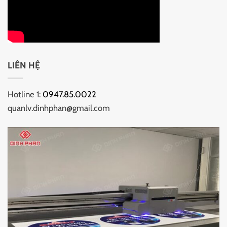
LIÊN HỆ
Hotline 1:
0947.85.0022
quanlv.dinhphan@gmail.com