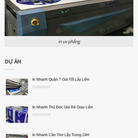
in uv phẳng
DỰ ÁN
In Nhanh Quận 7 Giá Tốt Lấy Liền
10/01/2025
In Nhanh Thủ Đức Giá Rẻ Giao Liền
09/01/2025
In Nhanh Cần Thơ Lấy Trong 24H