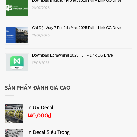
Download Microsoft Project 2019 Full – Link GG Drive
21/07/2025
Cài Đặt Vray 7 For 3ds Max 2025 Full – Link GG Drive
21/07/2025
Download Edrawmind 2023 Full – Link GG Drive
17/07/2025
SẢN PHẨM ĐÁNH GIÁ CAO
In UV Decal
140,000
₫
In Decal Siêu Trong