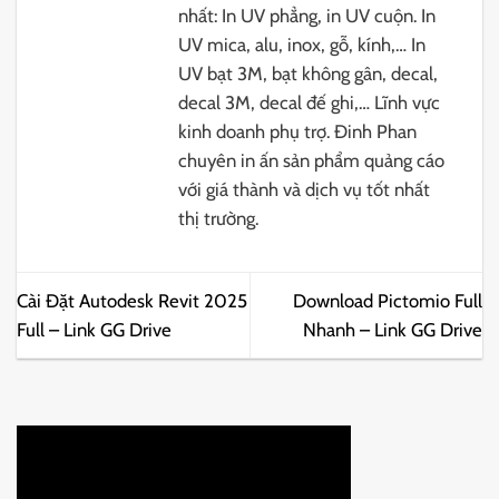
nhất: In UV phẳng, in UV cuộn. In
UV mica, alu, inox, gỗ, kính,… In
UV bạt 3M, bạt không gân, decal,
decal 3M, decal đế ghi,… Lĩnh vực
kinh doanh phụ trợ. Đinh Phan
chuyên in ấn sản phẩm quảng cáo
với giá thành và dịch vụ tốt nhất
thị trường.
Cài Đặt Autodesk Revit 2025
Download Pictomio Full
Full – Link GG Drive
Nhanh – Link GG Drive