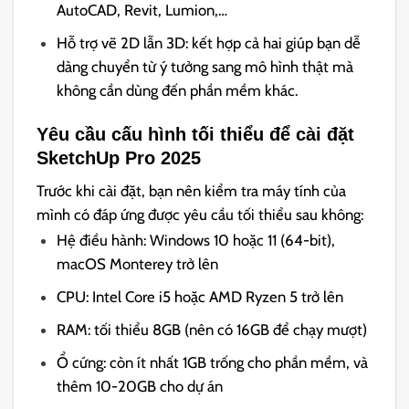
AutoCAD, Revit, Lumion,…
Hỗ trợ vẽ 2D lẫn 3D: kết hợp cả hai giúp bạn dễ
dàng chuyển từ ý tưởng sang mô hình thật mà
không cần dùng đến phần mềm khác.
Yêu cầu cấu hình tối thiểu để cài đặt
SketchUp Pro 2025
Trước khi cài đặt, bạn nên kiểm tra máy tính của
mình có đáp ứng được yêu cầu tối thiểu sau không:
Hệ điều hành: Windows 10 hoặc 11 (64-bit),
macOS Monterey trở lên
CPU: Intel Core i5 hoặc AMD Ryzen 5 trở lên
RAM: tối thiểu 8GB (nên có 16GB để chạy mượt)
Ổ cứng: còn ít nhất 1GB trống cho phần mềm, và
thêm 10-20GB cho dự án