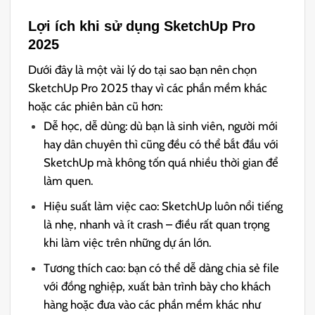
Lợi ích khi sử dụng SketchUp Pro
2025
Dưới đây là một vài lý do tại sao bạn nên chọn
SketchUp Pro 2025 thay vì các phần mềm khác
hoặc các phiên bản cũ hơn:
Dễ học, dễ dùng: dù bạn là sinh viên, người mới
hay dân chuyên thì cũng đều có thể bắt đầu với
SketchUp mà không tốn quá nhiều thời gian để
làm quen.
Hiệu suất làm việc cao: SketchUp luôn nổi tiếng
là nhẹ, nhanh và ít crash – điều rất quan trọng
khi làm việc trên những dự án lớn.
Tương thích cao: bạn có thể dễ dàng chia sẻ file
với đồng nghiệp, xuất bản trình bày cho khách
hàng hoặc đưa vào các phần mềm khác như