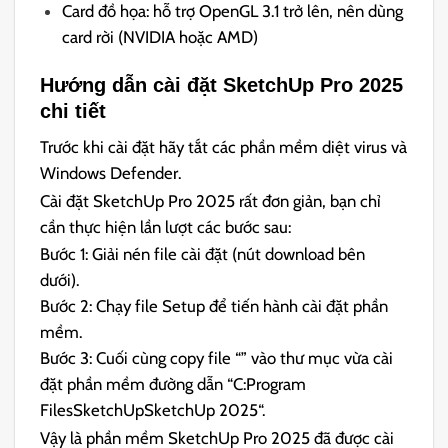
Card đồ họa: hỗ trợ OpenGL 3.1 trở lên, nên dùng
card rời (NVIDIA hoặc AMD)
Hướng dẫn cài đặt SketchUp Pro 2025
chi tiết
Trước khi cài đặt hãy tắt các phần mềm diệt virus và
Windows Defender.
Cài đặt SketchUp Pro 2025 rất đơn giản, bạn chỉ
cần thực hiện lần lượt các bước sau:
Bước 1: Giải nén file cài đặt (nút download bên
dưới).
Bước 2: Chạy file Setup để tiến hành cài đặt phần
mềm.
Bước 3: Cuối cùng copy file “” vào thư mục vừa cài
đặt phần mềm đường dẫn “C:Program
FilesSketchUpSketchUp 2025“.
Vậy là phần mềm SketchUp Pro 2025 đã được cài