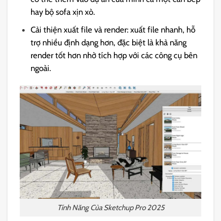
hay bộ sofa xịn xò.
Cải thiện xuất file và render: xuất file nhanh, hỗ
trợ nhiều định dạng hơn, đặc biệt là khả năng
render tốt hơn nhờ tích hợp với các công cụ bên
ngoài.
Tính Năng Của Sketchup Pro 2025