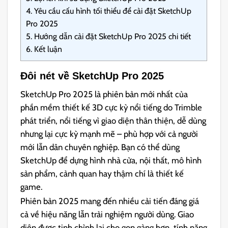
4.
Yêu cầu cấu hình tối thiểu để cài đặt SketchUp
Pro 2025
5.
Hướng dẫn cài đặt SketchUp Pro 2025 chi tiết
6.
Kết luận
Đôi nét về SketchUp Pro 2025
SketchUp Pro 2025 là phiên bản mới nhất của
phần mềm thiết kế 3D cực kỳ nổi tiếng do Trimble
phát triển, nổi tiếng vì giao diện thân thiện, dễ dùng
nhưng lại cực kỳ mạnh mẽ – phù hợp với cả người
mới lẫn dân chuyên nghiệp. Bạn có thể dùng
SketchUp để dựng hình nhà cửa, nội thất, mô hình
sản phẩm, cảnh quan hay thậm chí là thiết kế
game.
Phiên bản 2025 mang đến nhiều cải tiến đáng giá
cả về hiệu năng lẫn trải nghiệm người dùng. Giao
diện được tinh chỉnh lại cho gọn gàng hơn, tính năng