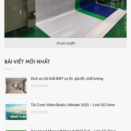
in uv cuộn
BÀI VIẾT MỚI NHẤT
Dịch vụ nội thất BMT uy tín, giá tốt, chất lượng
12/07/2026
Tải Corel VideoStudio Ultimate 2020 – Link GG Drive
21/07/2025