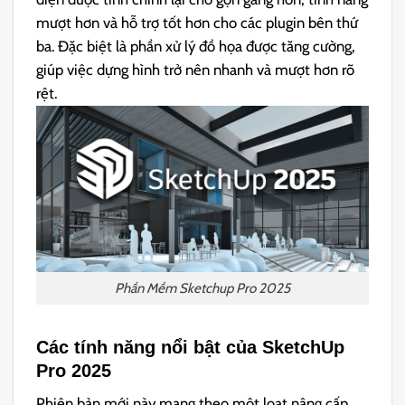
mượt hơn và hỗ trợ tốt hơn cho các plugin bên thứ
ba. Đặc biệt là phần xử lý đồ họa được tăng cường,
giúp việc dựng hình trở nên nhanh và mượt hơn rõ
rệt.
Phần Mềm Sketchup Pro 2025
Các tính năng nổi bật của SketchUp
Pro 2025
Phiên bản mới này mang theo một loạt nâng cấp