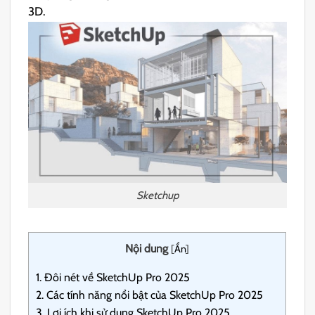
3D.​
Sketchup
Nội dung
[
Ẩn
]
1.
Đôi nét về SketchUp Pro 2025
2.
Các tính năng nổi bật của SketchUp Pro 2025
3.
Lợi ích khi sử dụng SketchUp Pro 2025