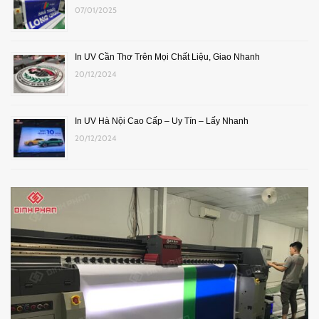
07/01/2025
In UV Cần Thơ Trên Mọi Chất Liệu, Giao Nhanh
20/12/2024
In UV Hà Nội Cao Cấp – Uy Tín – Lấy Nhanh
20/12/2024