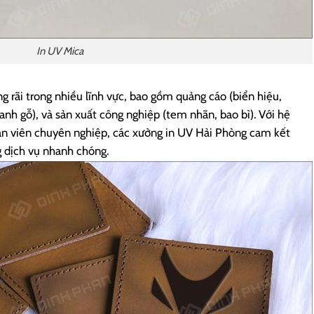
In UV Mica
g rãi trong nhiều lĩnh vực, bao gồm quảng cáo (biển hiệu,
 tranh gỗ), và sản xuất công nghiệp (tem nhãn, bao bì). Với hệ
ân viên chuyên nghiệp, các xưởng in UV Hải Phòng cam kết
 dịch vụ nhanh chóng.