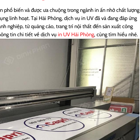
n phổ biến và được ưa chuộng trong ngành in ấn nhờ chất lượng
ụng linh hoạt. Tại Hải Phòng, dịch vụ in UV đã và đang đáp ứng
nh nghiệp, từ quảng cáo, trang trí nội thất đến sản xuất công
ông tin chi tiết về dịch vụ
in UV Hải Phòng
, cùng tìm hiểu nhé.