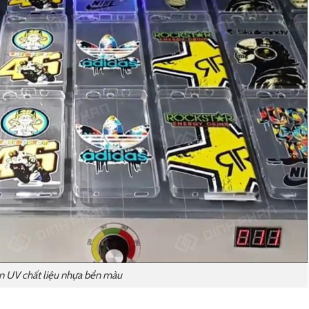
In UV chất liệu nhựa bền màu