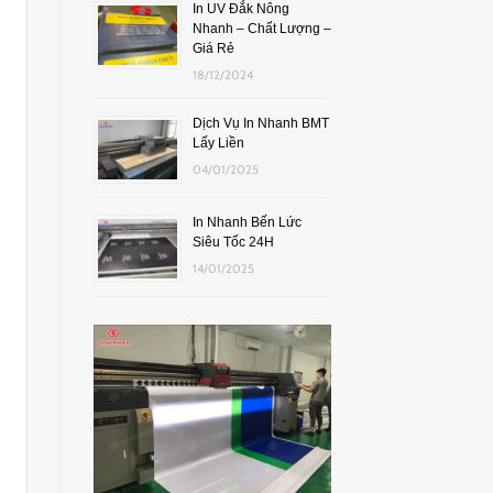
In UV Đắk Nông
Nhanh – Chất Lượng –
Giá Rẻ
18/12/2024
Dịch Vụ In Nhanh BMT
Lấy Liền
04/01/2025
In Nhanh Bến Lức
Siêu Tốc 24H
14/01/2025