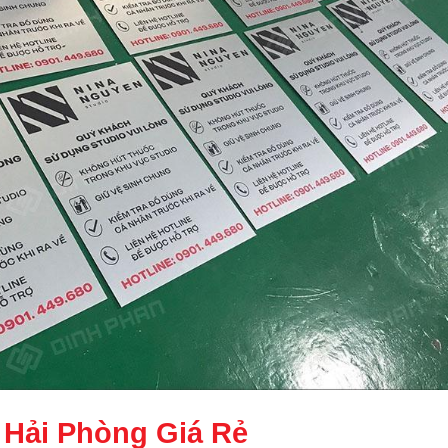
 Hải Phòng
Giá Rẻ