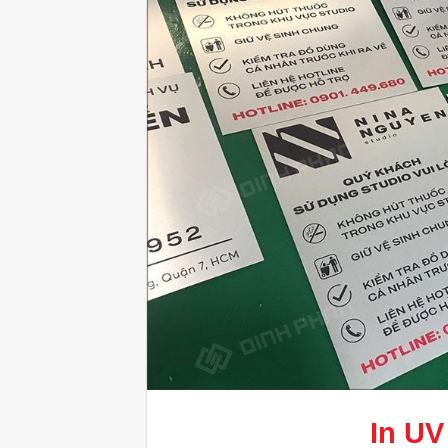
In UV