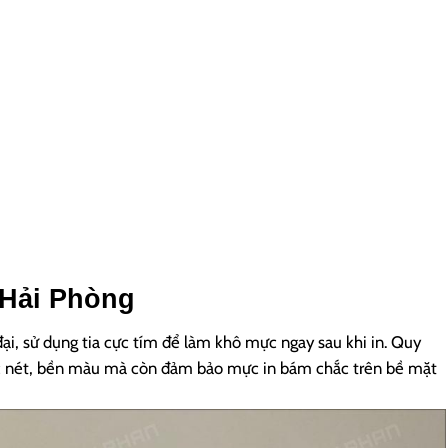
 Hải Phòng
đại, sử dụng tia cực tím để làm khô mực ngay sau khi in. Quy
sắc nét, bền màu mà còn đảm bảo mực in bám chắc trên bề mặt