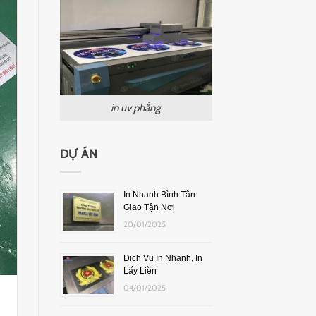
in uv phẳng
DỰ ÁN
In Nhanh Bình Tân
Giao Tận Nơi
20/01/2025
Dịch Vụ In Nhanh, In
Lấy Liền
04/01/2025