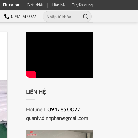
Giới thiệu
Liên hệ
Tuyển dụng
Tìm
0947.98.0022
kiếm:
LIÊN HỆ
Hotline 1:
0947.85.0022
quanlv.dinhphan@gmail.com