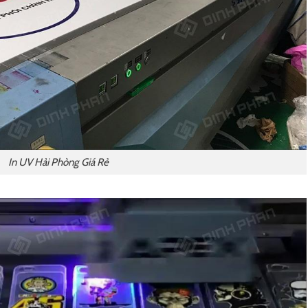
In UV Hải Phòng Giá Rẻ