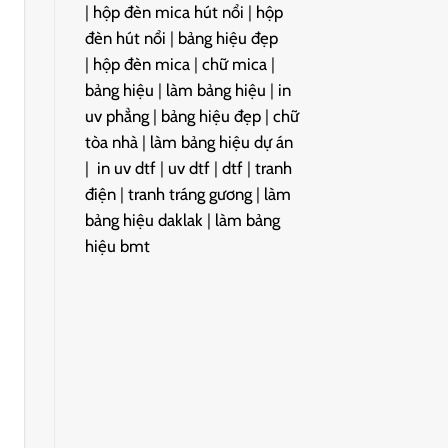
|
hộp đèn mica hút nổi
|
hộp
đèn hút nổi
|
bảng hiệu đẹp
|
hộp đèn mica
|
chữ mica
|
bảng hiệu
|
làm bảng hiệu
|
in
uv phẳng
|
bảng hiệu đẹp
|
chữ
tòa nhà
|
làm bảng hiệu dự án
|
in uv dtf
|
uv dtf
|
dtf
|
tranh
điện
|
tranh tráng gương
|
làm
bảng hiệu daklak
|
làm bảng
hiệu bmt