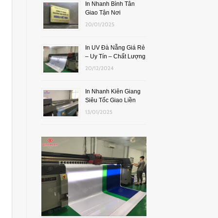
In Nhanh Bình Tân
Giao Tận Nơi
20/01/2025
In UV Đà Nẵng Giá Rẻ
– Uy Tín – Chất Lượng
20/12/2024
In Nhanh Kiên Giang
Siêu Tốc Giao Liền
13/01/2025