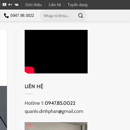
Giới thiệu
Liên hệ
Tuyển dụng
Tìm
0947.98.0022
kiếm:
LIÊN HỆ
Hotline 1:
0947.85.0022
quanlv.dinhphan@gmail.com