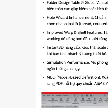
Folder Design Table & Global Variab
biến toàn cục giúp kiểm soát kích t
Hole Wizard Enhancement: Chuẩn hó
chọn nhanh loại lỗ (thread, counter
Improved Warp & Shell Features: Tă
working dễ dùng hơn để khoét rỗng 
Instant3D nâng cấp: Kéo, thả, scale
khi bạn test nhanh ý tưởng thiết kế.
Simulation Performance: Mô phỏng tí
ngắn thời gian chạy.
MBD (Model-Based Definition): Xuất
sang PDF, hỗ trợ quy chuẩn ASME Y