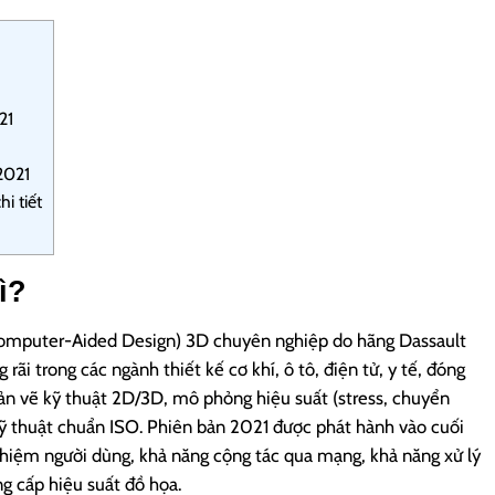
21
2021
i tiết
ì?
mputer-Aided Design) 3D chuyên nghiệp do hãng Dassault
rãi trong các ngành thiết kế cơ khí, ô tô, điện tử, y tế, đóng
ản vẽ kỹ thuật 2D/3D, mô phỏng hiệu suất (stress, chuyển
kỹ thuật chuẩn ISO. Phiên bản 2021 được phát hành vào cuối
ghiệm người dùng, khả năng cộng tác qua mạng, khả năng xử lý
ng cấp hiệu suất đồ họa.