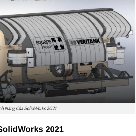
nh Năng Của SolidWorks 2021
 SolidWorks 2021