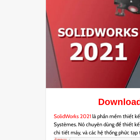
Downloa
SolidWorks 2021
là phần mềm thiết kế 
Systèmes. Nó chuyên dùng để thiết kế,
chi tiết máy, và các hệ thống phức tạp