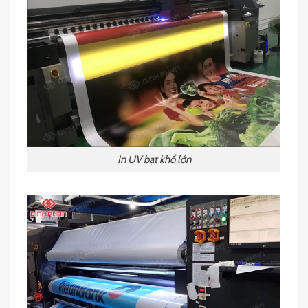
In UV bạt khổ lớn