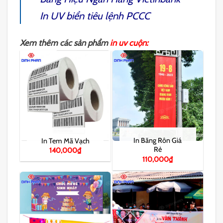
In UV biển tiêu lệnh PCCC
Xem thêm các sản phẩm
in uv cuộn
:
In Băng Rôn Giá
In Tem Mã Vạch
Rẻ
140,000
₫
110,000
₫