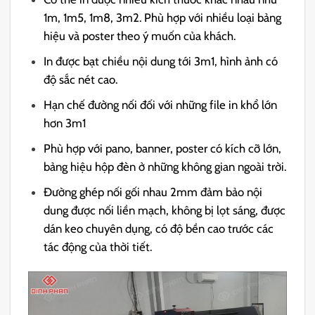
1m, 1m5, 1m8, 3m2. Phù hợp với nhiều loại bảng
hiệu và poster theo ý muốn của khách.
In được bạt chiều nội dung tới 3m1, hình ảnh có
độ sắc nét cao.
Hạn chế đường nối đối với những file in khổ lớn
hơn 3m1
Phù hợp với pano, banner, poster có kích cỡ lớn,
bảng hiệu hộp đèn ở những không gian ngoài trời.
Đường ghép nối gối nhau 2mm đảm bảo nội
dung được nối liền mạch, không bị lọt sáng, được
dán keo chuyên dụng, có độ bền cao trước các
tác động của thời tiết.