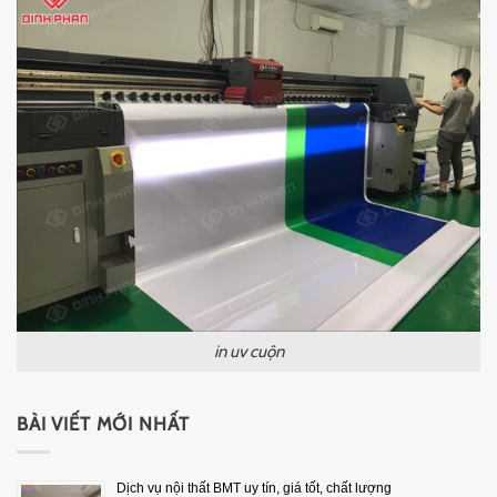
in uv cuộn
BÀI VIẾT MỚI NHẤT
Dịch vụ nội thất BMT uy tín, giá tốt, chất lượng