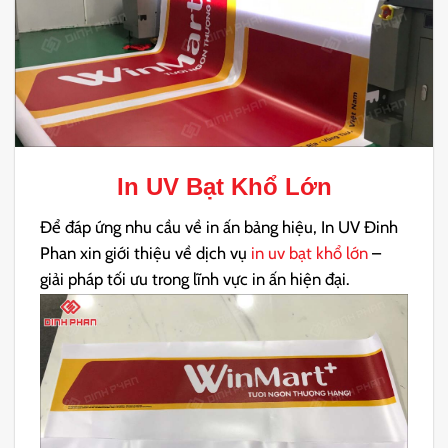
In UV Bạt Khổ Lớn
Để đáp ứng nhu cầu về in ấn bảng hiệu, In UV Đinh
Phan xin giới thiệu về dịch vụ
in uv bạt khổ lớn
–
giải pháp tối ưu trong lĩnh vực in ấn hiện đại.