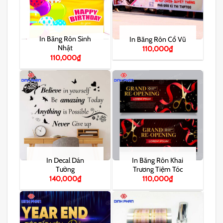
In Băng Rôn Sinh
In Băng Rôn Cổ Vũ
Nhật
110,000
₫
110,000
₫
In Decal Dán
In Băng Rôn Khai
Tường
Trương Tiệm Tóc
140,000
₫
110,000
₫