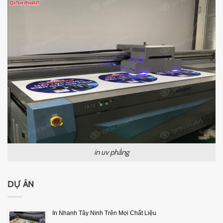
in uv phẳng
DỰ ÁN
In Nhanh Tây Ninh Trên Mọi Chất Liệu