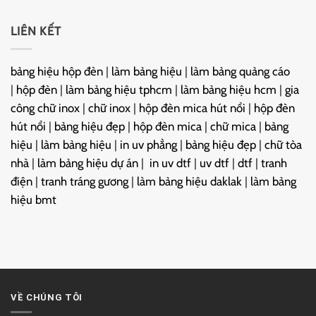
LIÊN KẾT
bảng hiệu hộp đèn
|
làm bảng hiệu
|
làm bảng quảng cáo
|
hộp đèn
|
làm bảng hiệu tphcm
|
làm bảng hiệu hcm
|
gia
công chữ inox
|
chữ inox
|
hộp đèn mica hút nổi
|
hộp đèn
hút nổi
|
bảng hiệu đẹp
|
hộp đèn mica
|
chữ mica
|
bảng
hiệu
|
làm bảng hiệu
|
in uv phẳng
|
bảng hiệu đẹp
|
chữ tòa
nhà
|
làm bảng hiệu dự án
|
in uv dtf
|
uv dtf
|
dtf
|
tranh
điện
|
tranh tráng gương
|
làm bảng hiệu daklak
|
làm bảng
hiệu bmt
VỀ CHÚNG TÔI