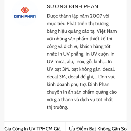
SƯƠNG ĐINH PHAN
Được thành lập năm 2007 với
mục tiêu Phát triển thị trường
bảng hiệu quảng cáo tại Việt Nam
với những sản phẩm thiết kế thi
công và dịch vụ khách hàng tốt
nhất: In UV phẳng, in UV cuộn. In
UV mica, alu, inox, gỗ, kính,… In
UV bạt 3M, bạt không gân, decal,
decal 3M, decal đế ghi,… Lĩnh vực
kinh doanh phụ trợ. Đinh Phan
chuyên in ấn sản phẩm quảng cáo
với giá thành và dịch vụ tốt nhất
thị trường.
Gia Công In UV TPHCM Giá
Ưu Điểm Bạt Không Gân So