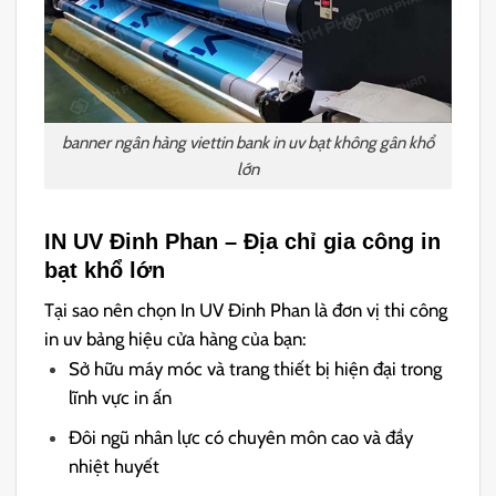
banner ngân hàng viettin bank in uv bạt không gân khổ
lớn
IN UV Đinh Phan – Địa chỉ gia công in
bạt khổ lớn
Tại sao nên chọn In UV Đinh Phan là đơn vị thi công
in uv bảng hiệu cửa hàng của bạn:
Sở hữu máy móc và trang thiết bị hiện đại trong
lĩnh vực in ấn
Đôi ngũ nhân lực có chuyên môn cao và đầy
nhiệt huyết