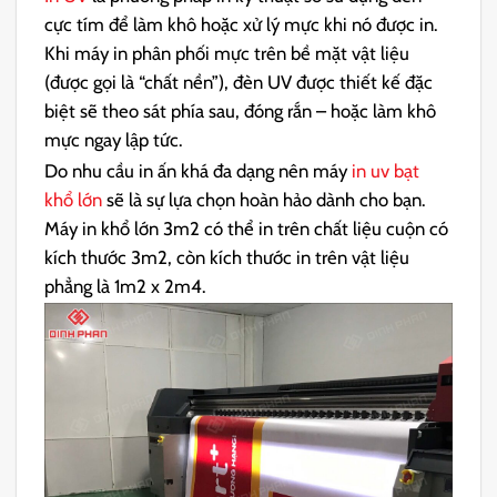
cực tím để làm khô hoặc xử lý mực khi nó được in.
Khi máy in phân phối mực trên bề mặt vật liệu
(được gọi là “chất nền”), đèn UV được thiết kế đặc
biệt sẽ theo sát phía sau, đóng rắn – hoặc làm khô
mực ngay lập tức.
Do nhu cầu in ấn khá đa dạng nên máy
in uv bạt
khổ lớn
sẽ là sự lựa chọn hoàn hảo dành cho bạn.
Máy in khổ lớn 3m2 có thể in trên chất liệu cuộn có
kích thước 3m2, còn kích thước in trên vật liệu
phẳng là 1m2 x 2m4.