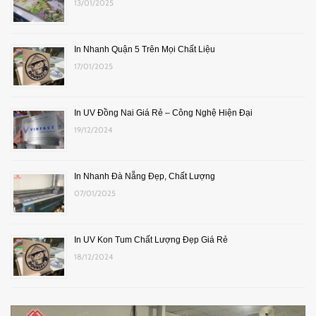
13/01/2025
In Nhanh Quận 5 Trên Mọi Chất Liệu
17/01/2025
In UV Đồng Nai Giá Rẻ – Công Nghệ Hiện Đại
19/12/2024
In Nhanh Đà Nẵng Đẹp, Chất Lượng
07/01/2025
In UV Kon Tum Chất Lượng Đẹp Giá Rẻ
18/12/2024