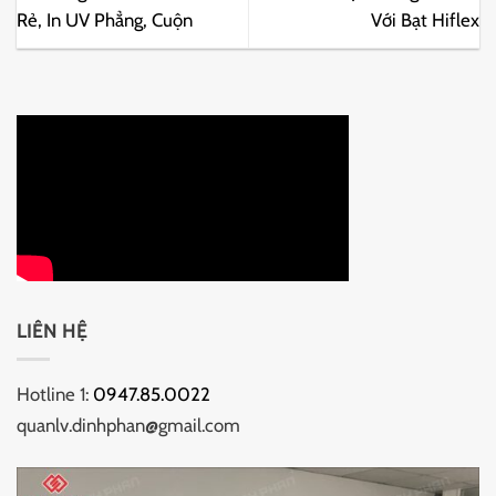
Rẻ, In UV Phẳng, Cuộn
Với Bạt Hiflex
LIÊN HỆ
Hotline 1:
0947.85.0022
quanlv.dinhphan@gmail.com