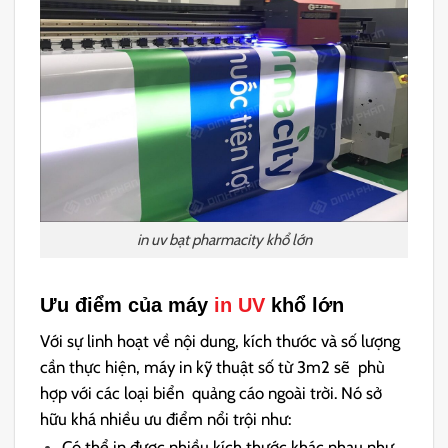
in uv bạt pharmacity khổ lớn
Ưu điểm của máy
in UV
khổ lớn
Với sự linh hoạt về nội dung, kích thước và số lượng
cần thực hiện, máy in kỹ thuật số từ 3m2 sẽ phù
hợp với các loại biển quảng cáo ngoài trời. Nó sở
hữu khá nhiều ưu điểm nổi trội như:
Có thể in được nhiều kích thước khác nhau như