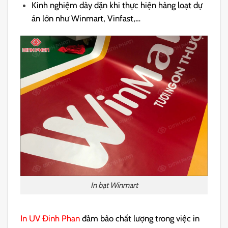
Kinh nghiệm dày dặn khi thực hiện hàng loạt dự
án lớn như Winmart, Vinfast,…
In bạt Winmart
In UV Đinh Phan
đảm bảo chất lượng trong việc in