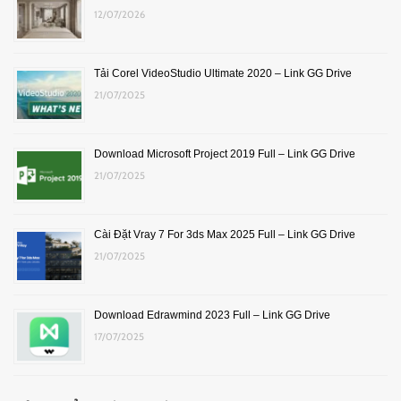
12/07/2026
Tải Corel VideoStudio Ultimate 2020 – Link GG Drive
21/07/2025
Download Microsoft Project 2019 Full – Link GG Drive
21/07/2025
Cài Đặt Vray 7 For 3ds Max 2025 Full – Link GG Drive
21/07/2025
Download Edrawmind 2023 Full – Link GG Drive
17/07/2025