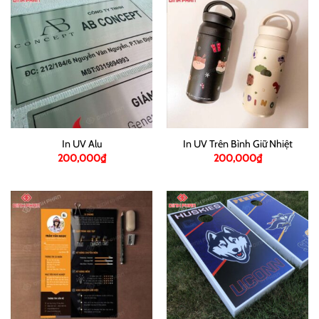
In UV Alu
In UV Trên Bình Giữ Nhiệt
200,000
₫
200,000
₫