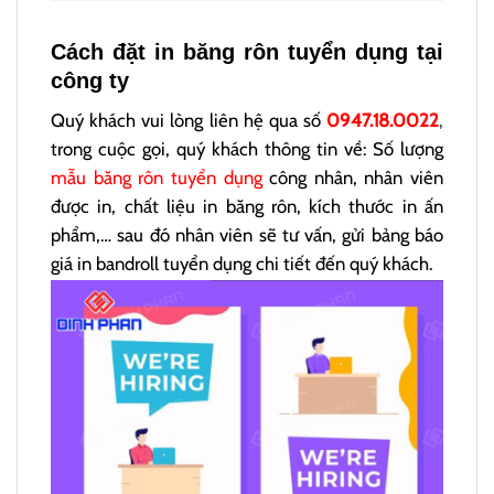
Cách đặt in băng rôn tuyển dụng tại
công ty
Quý khách vui lòng liên hệ qua số
0947.18.0022
,
trong cuộc gọi, quý khách thông tin về: Số lượng
mẫu băng rôn tuyển dụng
công nhân, nhân viên
được in, chất liệu in băng rôn, kích thước in ấn
phẩm,… sau đó nhân viên sẽ tư vấn, gửi bảng báo
giá in bandroll tuyển dụng chi tiết đến quý khách.