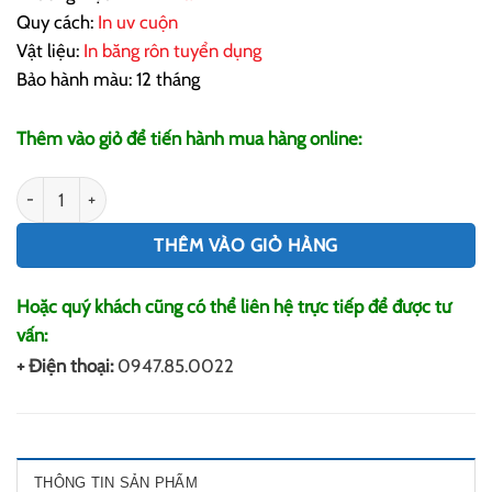
Quy cách:
In uv cuộn
Vật liệu:
In băng rôn tuyển dụng
Bảo hành màu: 12 tháng
Thêm vào giỏ để tiến hành mua hàng online:
In Băng Rôn Tuyển Dụng số lượng
THÊM VÀO GIỎ HÀNG
Hoặc quý khách cũng có thể liên hệ trực tiếp để được tư
vấn:
+ Điện thoại:
0947.85.0022
THÔNG TIN SẢN PHẨM