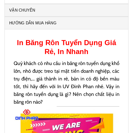
VẬN CHUYỂN
HƯỚNG DẪN MUA HÀNG
In
Băng Rôn Tuyển Dụng
Giá
Rẻ, In Nhanh
Quý khách có nhu cầu in băng rôn tuyển dụng khổ
lớn, nhỏ được treo tại mặt tiền doanh nghiệp, các
trụ điện,… giá thành in rẻ, bản in có độ bền màu
tốt, thì hãy đến với In UV Đinh Phan nhé. Vậy in
băng rôn tuyển dụng là gì? Nên chọn chất liệu in
băng rôn nào?