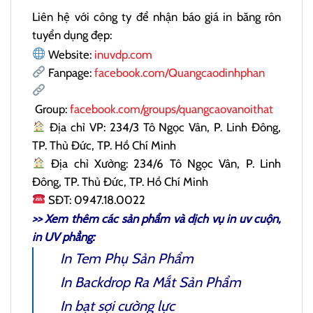
Liên hệ với công ty để nhận báo giá in băng rôn
tuyển dụng đẹp:
Website:
inuvdp.com
Fanpage:
facebook.com/Quangcaodinhphan
Group:
facebook.com/groups/quangcaovanoithat
Địa chỉ VP: 234/3 Tô Ngọc Vân, P. Linh Đông,
TP. Thủ Đức, TP. Hồ Chí Minh
Địa chỉ Xưởng: 234/6 Tô Ngọc Vân, P. Linh
Đông, TP. Thủ Đức, TP. Hồ Chí Minh
SĐT: 0947.18.0022
>> Xem thêm các sản phẩm và dịch vụ
in uv cuộn
,
in UV phẳng:
In Tem Phụ
Sản Phẩm
In Backdrop Ra Mắt Sản Phẩm
In bạt sợi cường lực