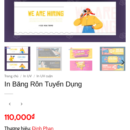
Trang chủ
/
In UV
/
In UV cuộn
In Băng Rôn Tuyển Dụng
110,000
₫
Thương hiệu:
Đinh Phan