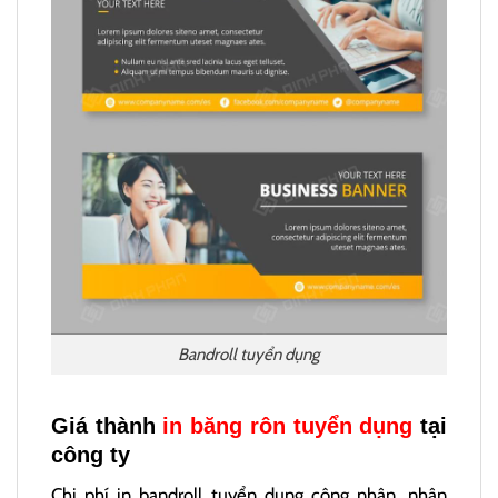
Bandroll tuyển dụng
Giá thành
in băng rôn tuyển dụng
tại
công ty
Chi phí in bandroll tuyển dụng công nhân, nhân