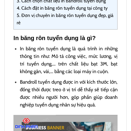
3.
Cách chọn chất liệu in bandroll tuyển dụng
4.
Cách đặt in băng rôn tuyển dụng tại công ty
5.
Đơn vị chuyên in băng rôn tuyển dụng đẹp, giá
rẻ
In băng rôn tuyển dụng là gì?
In băng rôn tuyển dụng là quá trình in những
thông tin như: Mô tả công việc, mức lương, vị
trí tuyển dụng,… trên chất liệu bạt 3M, bạt
không gân, vải,… bằng các loại máy in cuộn.
Bandroll tuyển dụng được in với kích thước lớn,
đồng thời được treo ở vị trí dễ thấy sẽ tiếp cận
được nhiều người hơn, góp phần giúp doanh
nghiệp tuyển dụng nhân sự hiệu quả.