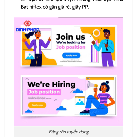
Bạt hiflex có gân giá rẻ, giấy PP.
Băng rôn tuyển dụng