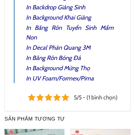
In Backdrop Giáng Sinh
In Background Khai Giảng
In Băng Rôn Tuyển Sinh Mầm
Non
In
Decal Phản Quang 3M
In Băng Rôn Bóng Đá
In Background Mừng Thọ
In UV Foam/Formex/Pima
5/5 - (1 bình chọn)
SẢN PHẨM TƯƠNG TỰ