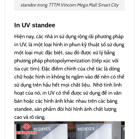
standee trong TTTM Vincom Mega Mall Smart City
In UV standee
Hiện nay, các nhà in sử dụng rộng rãi phương pháp
in UV, là một loại hình in phun kỹ thuật số sử dụng
một loại mực đặc biệt, sau đó được xử lý bằng
phương pháp photopolymerization (tiếp xúc với
tia cực tím). Đặc điểm chính của chế tác là dòng
chữ hoặc hình in không bị ngấm vào đế nên có thể
sử dụng trên hầu hết mọi chất liệu.
Nhờ tính linh
hoạt của nó, in UV có thể được sử dụng để in văn
bản hoặc các hình ảnh khác nhau trên các bảng
standee, sản phẩm đòi hỏi hình ảnh chất lượng
cao và rõ ràng.