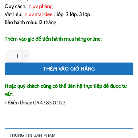
Quy cách:
In uv phẳng
Vật liệu:
In uv standee
1 lớp, 2 lớp, 3 lớp
Bảo hành màu: 12 tháng
Thêm vào giỏ để tiến hành mua hàng online:
In Standee số lượng
THÊM VÀO GIỎ HÀNG
Hoặc quý khách cũng có thể liên hệ trực tiếp để được tư
vấn:
+ Điện thoại:
0947.85.0022
THÔNG TIN SẢN PHẨM