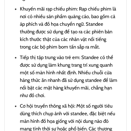
Khuyến mãi rạp chiếu phim: Rạp chiếu phim là
nơi có nhiều sản phẩm quảng cáo, bao gồm cả
áp phích và đồ họa chuyển ngữ. Standee
thường được sử dụng để tạo ra các phiên bản
kích thước thật của các nhân vật nổi tiếng
trong các bộ phim bom tấn sắp ra mắt.
Tiếp thị tập trung vào trẻ em: Standee có thể
được sử dụng làm khung trang trí xung quanh
một số màn hình nhất định. Nhiều chuỗi cửa
hàng thức ăn nhanh đã sử dụng standee để làm
nổi bật các mặt hàng khuyến mãi, chẳng hạn
như đồ chơi.
Cơ hội truyền thông xã hội: Một số người tiêu
dùng thích chụp ảnh với standee, đặc biệt nếu
màn hình đồ họa giống với nội dung nào đó
mang tính thời sự hoặc phổ biến. Các thương