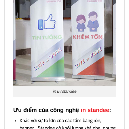
in uv standee
Ưu điểm của công nghệ
in standee
:
Khác với sự to lớn của các tấm băng rôn,
banner,…Standee có khối lượng khá nhẹ, nhưng