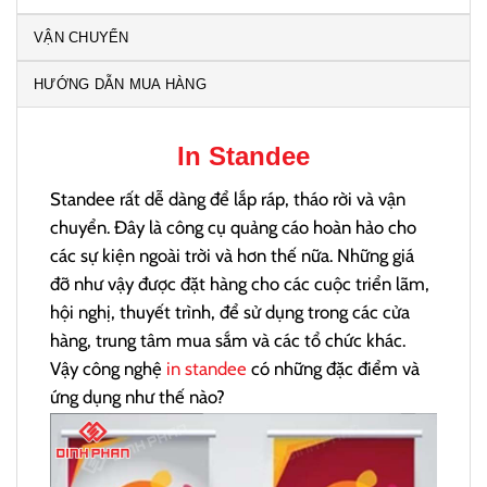
VẬN CHUYỂN
HƯỚNG DẪN MUA HÀNG
In Standee
Standee rất dễ dàng để lắp ráp, tháo rời và vận
chuyển. Đây là công cụ quảng cáo hoàn hảo cho
các sự kiện ngoài trời và hơn thế nữa. Những giá
đỡ như vậy được đặt hàng cho các cuộc triển lãm,
hội nghị, thuyết trình, để sử dụng trong các cửa
hàng, trung tâm mua sắm và các tổ chức khác.
Vậy công nghệ
in standee
có những đặc điểm và
ứng dụng như thế nào?