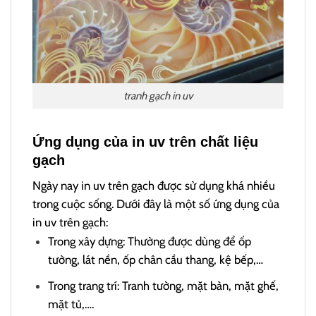
tranh gạch in uv
Ứng dụng của in uv trên chất liệu
gạch
Ngày nay in uv trên gạch được sử dụng khá nhiều
trong cuộc sống. Dưới đây là một số ứng dụng của
in uv trên gạch:
Trong xây dựng: Thường được dùng để ốp
tường, lát nền, ốp chân cầu thang, kệ bếp,…
Trong trang trí: Tranh tường, mặt bàn, mặt ghế,
mặt tủ,….