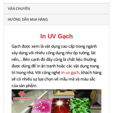
VẬN CHUYỂN
HƯỚNG DẪN MUA HÀNG
In UV Gạch
Gạch được xem là vật dụng cao cấp trong ngành
xây dựng với nhiều công dụng như ốp tường, lát
nền,… Bên cạnh đó đây cũng là chất liệu thường
được dùng để in ấn tranh hoặc các vật dụng trang
trí trong nhà. Với công nghệ
in uv gạch
, khách hàng
sẽ có nhiều sự lựa chọn về mẫu mã và màu sắc
của sản phẩm.