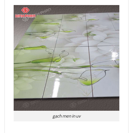
gạch men in uv