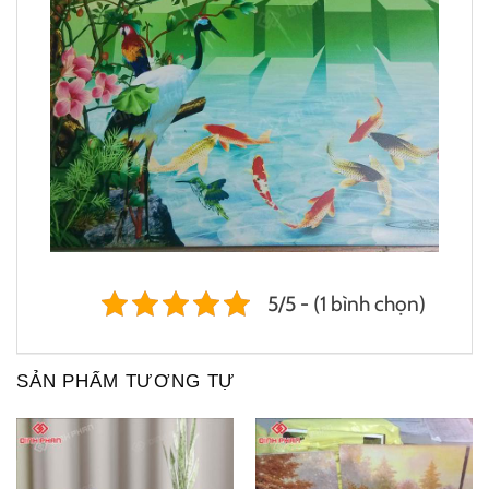
5/5 - (1 bình chọn)
SẢN PHẨM TƯƠNG TỰ