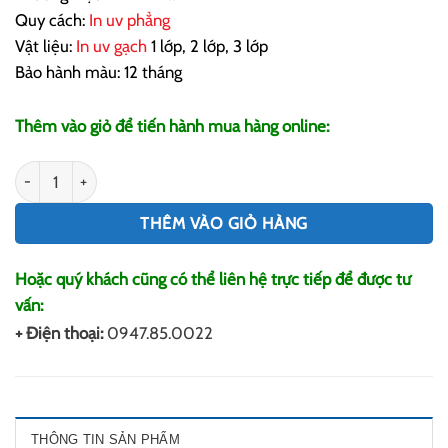
Quy cách:
In uv phẳng
Vật liệu:
In uv gạch
1 lớp, 2 lớp, 3 lớp
Bảo hành màu: 12 tháng
Thêm vào giỏ để tiến hành mua hàng online:
In UV Gạch số lượng
THÊM VÀO GIỎ HÀNG
Hoặc quý khách cũng có thể liên hệ trực tiếp để được tư
vấn:
+ Điện thoại:
0947.85.0022
THÔNG TIN SẢN PHẨM