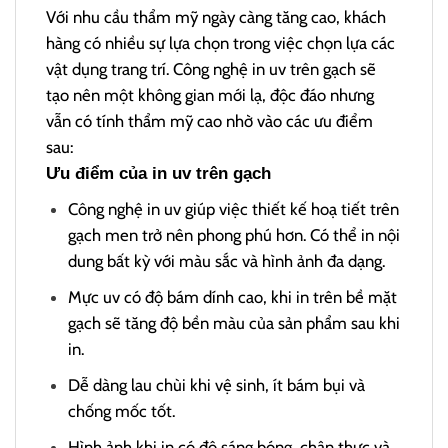
Với nhu cầu thẩm mỹ ngày càng tăng cao, khách
hàng có nhiều sự lựa chọn trong việc chọn lựa các
vật dụng trang trí. Công nghệ in uv trên gạch sẽ
tạo nên một không gian mới lạ, độc đáo nhưng
vẫn có tính thẩm mỹ cao nhờ vào các ưu điểm
sau:
Ưu điểm của in uv trên gạch
Công nghệ in uv giúp việc thiết kế hoạ tiết trên
gạch men trở nên phong phú hơn. Có thể in nội
dung bất kỳ với màu sắc và hình ảnh đa dạng.
Mực uv có độ bám dính cao, khi in trên bề mặt
gạch sẽ tăng độ bền màu của sản phẩm sau khi
in.
Dễ dàng lau chùi khi vệ sinh, ít bám bụi và
chống mốc tốt.
Hình ảnh khi in có độ sáng bóng, chân thưc và