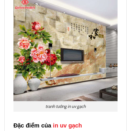
tranh tường in uv gạch
Đặc điểm của
in uv gạch