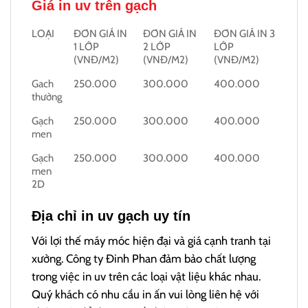
Giá in uv trên gạch
LOẠI
ĐƠN GIÁ IN
ĐƠN GIÁ IN
ĐƠN GIÁ IN 3
1 LỚP
2 LỚP
LỚP
(VNĐ/M2)
(VNĐ/M2)
(VNĐ/M2)
Gach
250.000
300.000
400.000
thường
Gạch
250.000
300.000
400.000
men
Gạch
250.000
300.000
400.000
men
2D
Địa chỉ in uv gạch uy tín
Với lợi thế máy móc hiện đại và giá cạnh tranh tại
xưởng. Công ty Đinh Phan đảm bảo chất lượng
trong việc in uv trên các loại vật liệu khác nhau.
Quý khách có nhu cầu in ấn vui lòng liên hệ với