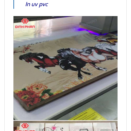
In uv pvc