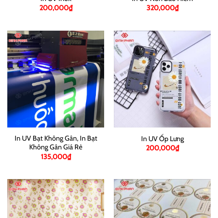
200,000
₫
320,000
₫
In UV Bạt Không Gân, In Bạt
In UV Ốp Lưng
Không Gân Giá Rẻ
200,000
₫
135,000
₫