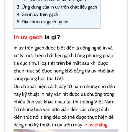
3.
Ứng dụng của in uv trên chất liệu gạch
4.
Giá in uv trên gạch
5.
Địa chỉ in uv gạch uy tín
In uv gạch
là gì?
In uv trên gạch được biết đến là công nghệ in và
xử lý mực trên chất liệu gạch bằng phương pháp
tia cực tím. Hoạ tiết trên bề mặt sau khi được
phun mực sẽ được hong khô bằng tia uv nhờ ánh
sáng quang học (tia UV).
Dù đã xuất hiện cách đây 10 năm nhưng cho đến
nay kỹ thuật in này vẫn rất được ưa chuộng trong
nhiều lĩnh vực khác nhau tại thị trường Việt Nam.
Từ những hoa văn đơn giản đến các công trình
kiến trúc nổi tiếng đều có thể được thực hiện dễ
dàng nhờ kỹ thuật in uv trên máy
in uv phẳng
.