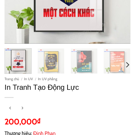
Trang chủ
/
In UV
/
In UV phẳng
In Tranh Tạo Động Lực
200,000
₫
Thương hiệu:
Đinh Phan