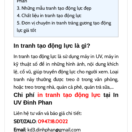
Phan
3.
Những mẫu tranh tạo động lực đẹp
4.
Chất liệu in tranh tạo động lực
5.
Đơn vị chuyên in tranh tráng gương tạo động
lực giá tốt
In tranh tạo động lực là gì?
In tranh tạo động lực là sử dụng máy in UV, máy in
kỹ thuật số để in những hình ảnh, nội dung khích
lệ, cổ vũ, giúp truyền động lực cho người xem. Loại
tranh này thường được treo ở trong văn phòng,
hoặc treo trong nhà, quán cà phê, quán trà sữa,…
Chi phí
in tranh tạo động lực
tại In
UV Đinh Phan
Liên hệ tư vấn và báo giá chi tiết:
SĐT/ZALO
:
0947.18.0022
Email
: kd3.dinhphan@gmail.com