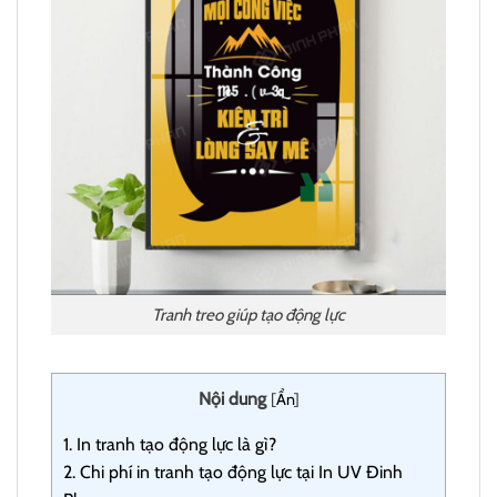
Tranh treo giúp tạo động lực
Nội dung
[
Ẩn
]
1.
In tranh tạo động lực là gì?
2.
Chi phí in tranh tạo động lực tại In UV Đinh