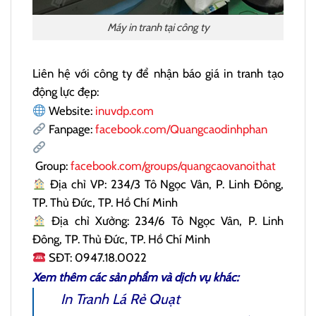
Máy in tranh tại công ty
Liên hệ với công ty để nhận báo giá in tranh tạo
động lực đẹp:
Website:
inuvdp.com
Fanpage:
facebook.com/Quangcaodinhphan
Group:
facebook.com/groups/quangcaovanoithat
Địa chỉ VP: 234/3 Tô Ngọc Vân, P. Linh Đông,
TP. Thủ Đức, TP. Hồ Chí Minh
Địa chỉ Xưởng: 234/6 Tô Ngọc Vân, P. Linh
Đông, TP. Thủ Đức, TP. Hồ Chí Minh
SĐT: 0947.18.0022
Xem thêm các sản phẩm và dịch vụ khác:
In Tranh Lá Rẻ Quạt