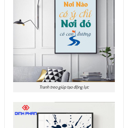
Tranh treo giúp tạo động lực