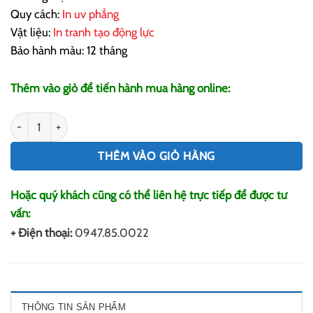
Quy cách:
In uv phẳng
Vật liệu:
In tranh tạo động lực
Bảo hành màu: 12 tháng
Thêm vào giỏ để tiến hành mua hàng online:
In Tranh Tạo Động Lực số lượng
THÊM VÀO GIỎ HÀNG
Hoặc quý khách cũng có thể liên hệ trực tiếp để được tư
vấn:
+ Điện thoại:
0947.85.0022
THÔNG TIN SẢN PHẨM