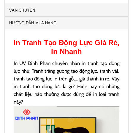
VẬN CHUYỂN
HƯỚNG DẪN MUA HÀNG
In
Tranh Tạo Động Lực
Giá Rẻ,
In Nhanh
In UV Đinh Phan chuyên nhận in tranh tạo động
lực như: Tranh tráng gương tạo động lực, tranh vải,
tranh tạo động lực in trên gỗ,… giá thành in rẻ. Vậy
in tranh tạo động lực là gì? Hiện nay có những
chất liệu nào thường được dùng để in loại tranh
này?