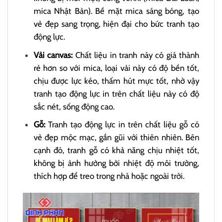
mica Nhật Bản). Bề mặt mica sáng bóng, tạo
vẻ đẹp sang trọng, hiện đại cho bức tranh tạo
động lực.
Vải canvas:
Chất liệu in tranh này có giá thành
rẻ hơn so với mica, loại vải này có độ bền tốt,
chịu được lực kéo, thấm hút mực tốt, nhờ vậy
tranh tạo động lực in trên chất liệu này có độ
sắc nét, sống động cao.
Gỗ:
Tranh tạo động lực in trên chất liệu gỗ có
vẻ đẹp mộc mạc, gần gũi với thiên nhiên. Bên
cạnh đó, tranh gỗ có khả năng chịu nhiệt tốt,
không bị ảnh hưởng bởi nhiệt độ môi trường,
thích hợp để treo trong nhà hoặc ngoài trời.