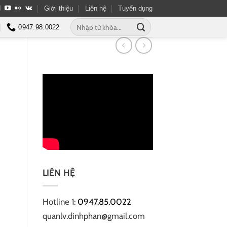
Giới thiệu
Liên hệ
Tuyển dụng
Tìm
0947.98.0022
kiếm:
LIÊN HỆ
Hotline 1:
0947.85.0022
quanlv.dinhphan@gmail.com