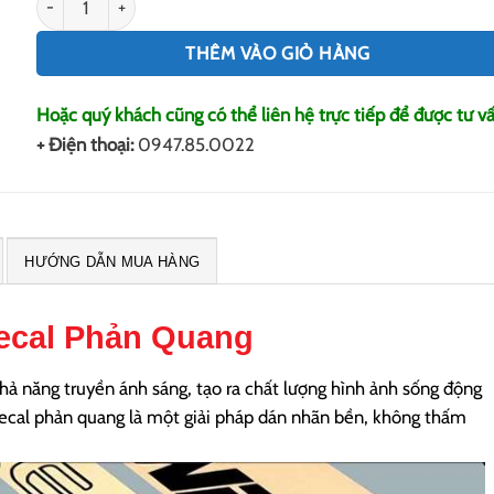
THÊM VÀO GIỎ HÀNG
Hoặc quý khách cũng có thể liên hệ trực tiếp để được tư vấ
+ Điện thoại:
0947.85.0022
HƯỚNG DẪN MUA HÀNG
Decal Phản Quang
hả năng truyền ánh sáng, tạo ra chất lượng hình ảnh sống động
Decal phản quang là một giải pháp dán nhãn bền, không thấm