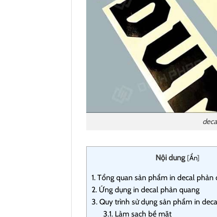
deca
Nội dung
[
Ẩn
]
1.
Tổng quan sản phẩm in decal phản 
2.
Ứng dụng in decal phản quang
3.
Quy trình sử dụng sản phẩm in dec
3.1.
Làm sạch bề mặt