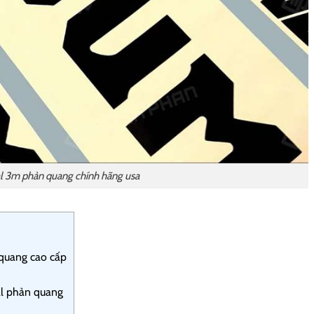
l 3m phản quang chính hãng usa
quang cao cấp
al phản quang