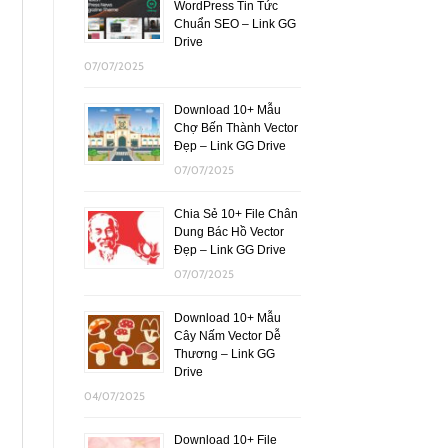
WordPress Tin Tức
Chuẩn SEO – Link GG
Drive
07/07/2025
Download 10+ Mẫu
Chợ Bến Thành Vector
Đẹp – Link GG Drive
07/07/2025
Chia Sẻ 10+ File Chân
Dung Bác Hồ Vector
Đẹp – Link GG Drive
07/07/2025
Download 10+ Mẫu
Cây Nấm Vector Dễ
Thương – Link GG
Drive
04/07/2025
Download 10+ File