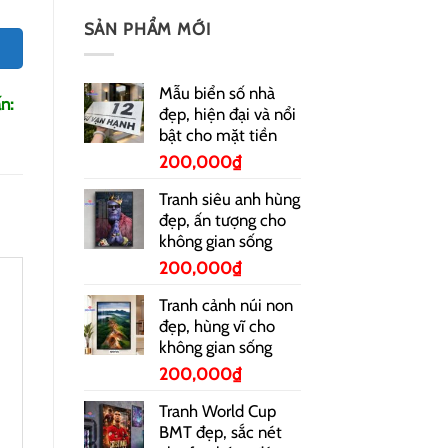
SẢN PHẨM MỚI
Mẫu biển số nhà
n:
đẹp, hiện đại và nổi
bật cho mặt tiền
200,000
₫
Tranh siêu anh hùng
đẹp, ấn tượng cho
không gian sống
200,000
₫
Tranh cảnh núi non
đẹp, hùng vĩ cho
không gian sống
200,000
₫
Tranh World Cup
BMT đẹp, sắc nét