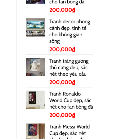
cho fan bóng đá
200,000
₫
Tranh decor phong
cảnh đẹp, tinh tế
cho không gian
sống
200,000
₫
Tranh tráng gương
thú cưng đẹp, sắc
nét theo yêu cầu
200,000
₫
Tranh Ronaldo
World Cup đẹp, sắc
nét cho fan bóng đá
200,000
₫
Tranh Messi World
Cup đẹp, sắc nét