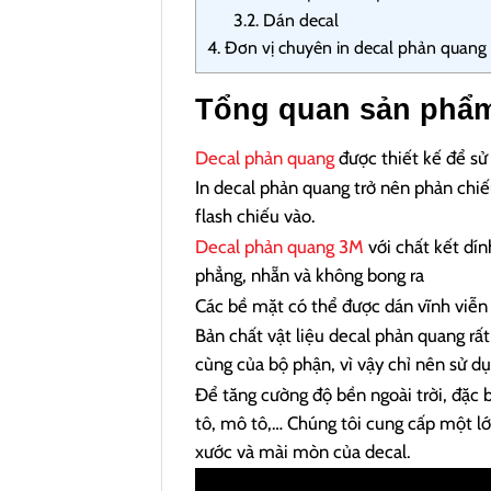
3.2.
Dán decal
4.
Đơn vị chuyên in decal phản quang 
Tổng quan sản ph
Decal phản quang
được thiết kế để sử 
In decal phản quang trở nên phản chiế
flash chiếu vào.
Decal phản quang 3M
với chất kết dín
phẳng, nhẵn và không bong ra
Các bề mặt có thể được dán vĩnh viễn 
Bản chất vật liệu decal phản quang rất
cùng của bộ phận, vì vậy chỉ nên sử dụ
Để tăng cường độ bền ngoài trời, đặc b
tô, mô tô,… Chúng tôi cung cấp một l
xước và mài mòn của decal.