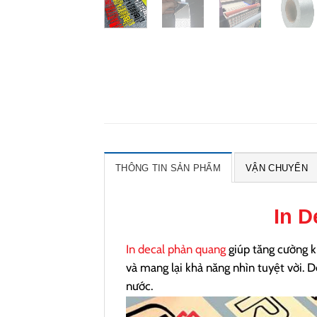
THÔNG TIN SẢN PHẨM
VẬN CHUYỂN
In 
In decal phản quang
giúp tăng cường k
và mang lại khả năng nhìn tuyệt vời. 
nước.