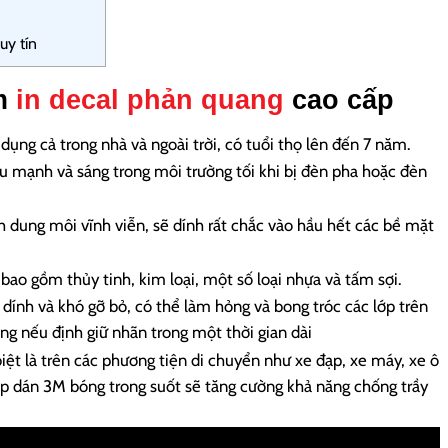
uy tín
ẩm
in decal phản quang
cao cấp
dụng cả trong nhà và ngoài trời, có tuổi thọ lên đến 7 năm.
u mạnh và sáng trong môi trường tối khi bị đèn pha hoặc đèn
h dung môi vĩnh viễn, sẽ dính rất chắc vào hầu hết các bề mặt
bao gồm thủy tinh, kim loại, một số loại nhựa và tấm sợi.
 dính và khó gỡ bỏ, có thể làm hỏng và bong tróc các lớp trên
ng nếu định giữ nhãn trong một thời gian dài
iệt là trên các phương tiện di chuyển như xe đạp, xe máy, xe ô
ớp dán 3M bóng trong suốt sẽ tăng cường khả năng chống trầy