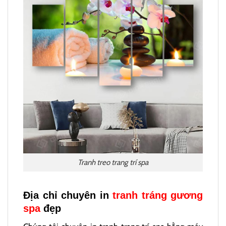
Tranh treo trang trí spa
Địa chỉ chuyên in
tranh tráng gương
spa
đẹp