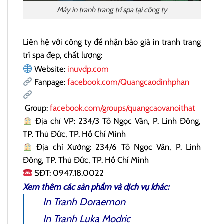
Máy in tranh trang trí spa tại công ty
Liên hệ với công ty để nhận báo giá in tranh trang
trí spa đẹp, chất lượng:
Website:
inuvdp.com
Fanpage:
facebook.com/Quangcaodinhphan
Group:
facebook.com/groups/quangcaovanoithat
Địa chỉ VP: 234/3 Tô Ngọc Vân, P. Linh Đông,
TP. Thủ Đức, TP. Hồ Chí Minh
Địa chỉ Xưởng: 234/6 Tô Ngọc Vân, P. Linh
Đông, TP. Thủ Đức, TP. Hồ Chí Minh
SĐT: 0947.18.0022
Xem thêm các sản phẩm và dịch vụ khác:
In Tranh Doraemon
In Tranh Luka Modric