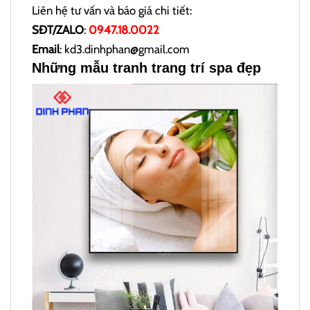
Liên hệ tư vấn và báo giá chi tiết:
SĐT/ZALO
:
0947.18.0022
Email
: kd3.dinhphan@gmail.com
Những mẫu tranh trang trí spa đẹp