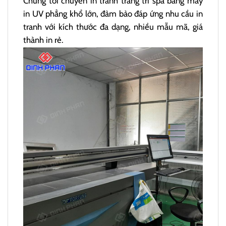
Chúng tôi chuyên in tranh trang trí spa bằng máy
in UV phẳng khổ lớn, đảm bảo đáp ứng nhu cầu in
tranh với kích thước đa dạng, nhiều mẫu mã, giá
thành in rẻ.