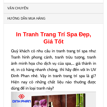
VẬN CHUYỂN
HƯỚNG DẪN MUA HÀNG
In
Tranh Trang Trí Spa
Đẹp,
Giá Tốt
Quý khách có nhu cầu in tranh trang trí spa như:
Tranh hình phong cảnh, tranh trừu tượng, tranh
ảnh minh họa cho dịch vụ của spa,… giá thành in
rẻ, in có hàng nhanh chóng, thì hãy đến với In UV
Đinh Phan nhé. Vậy in tranh trang trí spa là gì?
Hiện nay có những chất liệu nào thường được
dùng để in loại tranh này?