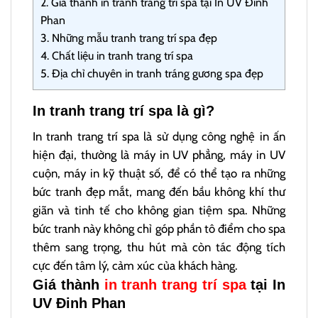
2.
Giá thành in tranh trang trí spa tại In UV Đinh
Phan
3.
Những mẫu tranh trang trí spa đẹp
4.
Chất liệu in tranh trang trí spa
5.
Địa chỉ chuyên in tranh tráng gương spa đẹp
In tranh trang trí spa là gì?
In tranh trang trí spa là sử dụng công nghệ in ấn
hiện đại, thường là máy in UV phẳng, máy in UV
cuộn, máy in kỹ thuật số, để có thể tạo ra những
bức tranh đẹp mắt, mang đến bầu không khí thư
giãn và tinh tế cho không gian tiệm spa. Những
bức tranh này không chỉ góp phần tô điểm cho spa
thêm sang trọng, thu hút mà còn tác động tích
cực đến tâm lý, cảm xúc của khách hàng.
Giá thành
in tranh trang trí spa
tại In
UV Đinh Phan