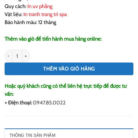
Quy cách:
In uv phẳng
Vật liệu:
In tranh trang trí spa
Bảo hành màu: 12 tháng
Thêm vào giỏ để tiến hành mua hàng online:
In Tranh Trang Trí Spa số lượng
THÊM VÀO GIỎ HÀNG
Hoặc quý khách cũng có thể liên hệ trực tiếp để được tư
vấn:
+ Điện thoại:
0947.85.0022
THÔNG TIN SẢN PHẨM