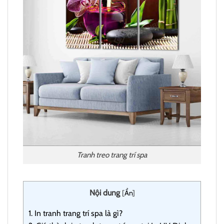
Tranh treo trang trí spa
Nội dung
[
Ẩn
]
1.
In tranh trang trí spa là gì?