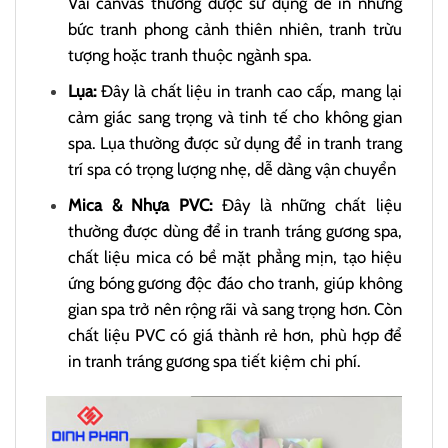
Vải canvas thường được sử dụng để in những
bức tranh phong cảnh thiên nhiên, tranh trừu
tượng hoặc tranh thuộc ngành spa.
Lụa:
Đây là chất liệu in tranh cao cấp, mang lại
cảm giác sang trọng và tinh tế cho không gian
spa. Lụa thường được sử dụng để in tranh trang
trí spa có trọng lượng nhẹ, dễ dàng vận chuyển
Mica & Nhựa PVC:
Đây là những chất liệu
thường được dùng để in tranh tráng gương spa,
chất liệu mica có bề mặt phẳng mịn, tạo hiệu
ứng bóng gương độc đáo cho tranh, giúp không
gian spa trở nên rộng rãi và sang trọng hơn. Còn
chất liệu PVC có giá thành rẻ hơn, phù hợp để
in tranh tráng gương spa tiết kiệm chi phí.