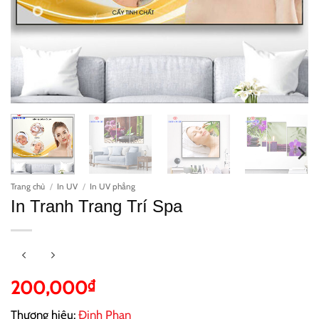
Trang chủ
/
In UV
/
In UV phẳng
In Tranh Trang Trí Spa
200,000
₫
Thương hiệu:
Đinh Phan