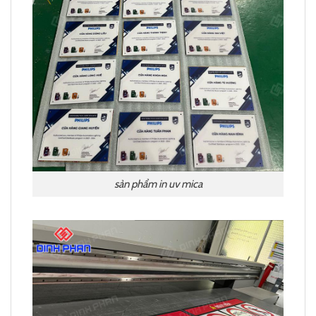
sản phẩm in uv mica