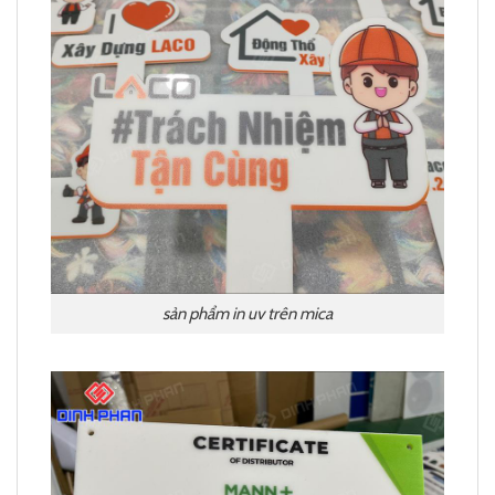
sản phẩm in uv trên mica