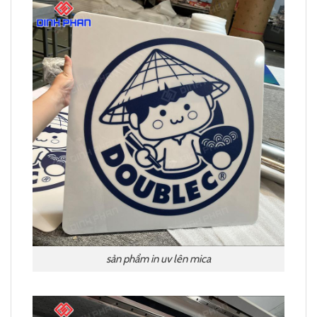
sản phẩm in uv lên mica