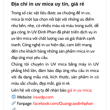
Địa chỉ in uv mica uy tín, giá rẻ
Trong số các vật liệu được ưa chuộng để in uv,
mica là một lựa chọn nổi bật với những ưu điểm
như bền, nhẹ, có nhiều màu và màu trong suốt, dễ
gia công. In UV Đinh Phan đã phát triển dịch vụ in
uv lên mica với chất lượng cao và giá thành cạnh
tranh. Công nghệ in uv hiện đại, cam kết mang
đến cho khách hàng những sản phẩm mica in uv
đáp ứng mọi yêu cầu.
Chúng tôi chuyên in UV mica bằng máy in UV
phẳng khổ lớn, đảm bảo đáp ứng nhu cầu in mica
với đa dạng mẫu mã, kích thước, sản phẩm in có
màu sắc chuẩn, đẹp mắt, giá in rẻ.
Liên hệ với công ty để nhận báo
giá in uv mica
:
Website:
inuvdp.com
Fanpage:
facebook.com/Quangcaodinhphan