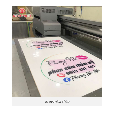
in uv mica cháo