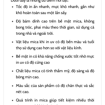
Dưới đây là những ưu điểm nổi bật:
Tốc độ in ấn nhanh, mực khô nhanh, gần như
khô hoàn toàn sau một lần sấy.
Độ bám dính cao trên bề mặt mica, không
bong tróc, phai màu theo thời gian, sử dụng cả
trong nhà và ngoài trời.
Vật liệu mica khi in uv có độ bền màu và tuổi
thọ sử dụng cao hơn so với vật liệu kính.
Bề mặt in có khả năng chống xước tốt nhờ mực
in uv có độ cứng cao
Chất liệu mica có tính thẩm mỹ, độ sáng và độ
bóng mịn cao.
Màu sắc của sản phẩm có độ chân thực và sắc
nét cao.
Quá trình in mica giúp tiết kiệm nhiều thời