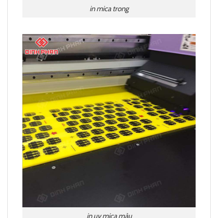
in mica trong
in uv mica màu