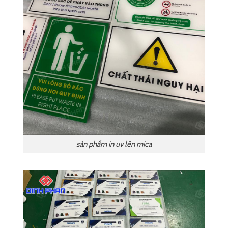
sản phẩm in uv lên mica