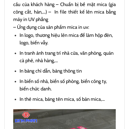
cầu của khách hàng – Chuẩn bị bề mặt mica (gia
công cắt, hàn,…) – In file thiết kế lên mica bằng
máy in UV phẳng
– Ứng dụng của sản phẩm mica in uv:
In logo, thương hiệu lên mica để làm hộp đèn,
logo, biển vẫy.
In tranh ảnh trang trí nhà cửa, văn phòng, quán
cà phê, nhà hàng,…
In bảng chỉ dẫn, bảng thông tin
In biển số nhà, biển số phòng, biển công ty,
biển chức danh.
In thẻ mica, bảng tên mica, số bàn mica,…