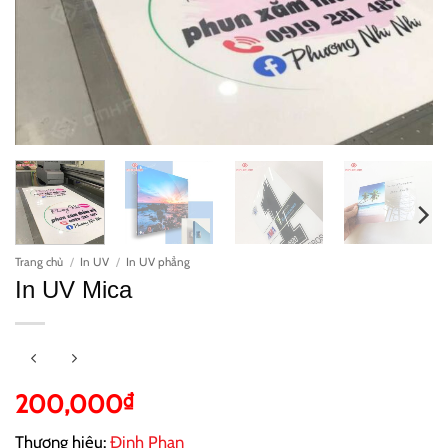
Trang chủ
/
In UV
/
In UV phẳng
In UV Mica
200,000
₫
Thương hiệu:
Đinh Phan