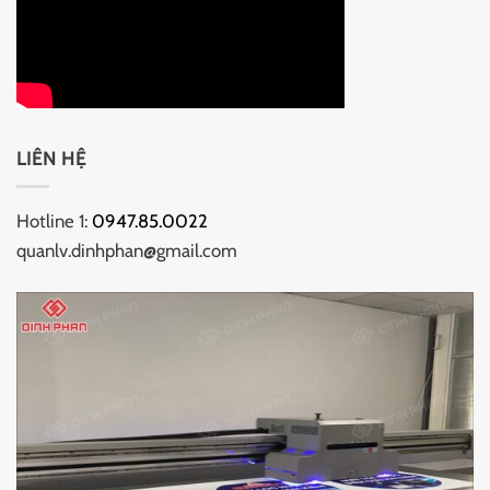
LIÊN HỆ
Hotline 1:
0947.85.0022
quanlv.dinhphan@gmail.com