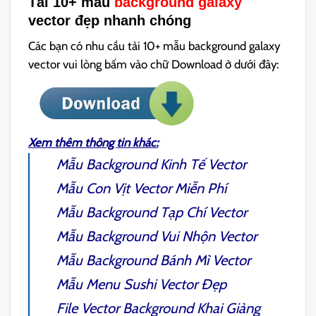
Tải 10+ mẫu
background galaxy
vector đẹp nhanh chóng
Các bạn có nhu cầu tải 10+ mẫu background galaxy
vector vui lòng bấm vào chữ Download ở dưới đây:
Xem thêm thông tin khác:
Mẫu
Background Kinh Tế Vector
Mẫu
Con Vịt Vector
Miễn Phí
Mẫu
Background Tạp Chí Vector
Mẫu
Background Vui Nhộn Vector
Mẫu
Background Bánh Mì Vector
Mẫu
Menu Sushi Vector Đẹp
File Vector
Background Khai Giảng