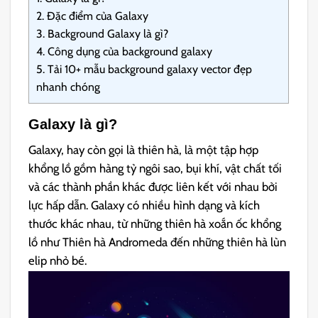
2.
Đặc điểm của Galaxy
3.
Background Galaxy là gì?
4.
Công dụng của background galaxy
5.
Tải 10+ mẫu background galaxy vector đẹp
nhanh chóng
Galaxy là gì?
Galaxy, hay còn gọi là thiên hà, là một tập hợp
khổng lồ gồm hàng tỷ ngôi sao, bụi khí, vật chất tối
và các thành phần khác được liên kết với nhau bởi
lực hấp dẫn. Galaxy có nhiều hình dạng và kích
thước khác nhau, từ những thiên hà xoắn ốc khổng
lồ như Thiên hà Andromeda đến những thiên hà lùn
elip nhỏ bé.