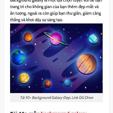
Background galaxy là một lựa chọn tuyệt vời để bạn
trang trí cho không gian của bạn thêm đẹp mắt và
ấn tượng, ngoài ra còn giúp bạn thư giãn, giảm căng
thẳng và khơi dậy sự sáng tạo.
Tải 10+ Background Galaxy Đẹp, Link GG Drive