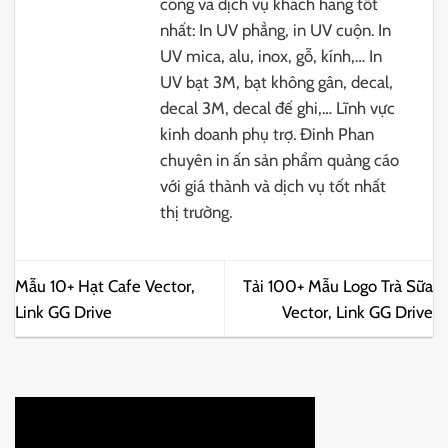
công và dịch vụ khách hàng tốt
nhất: In UV phẳng, in UV cuộn. In
UV mica, alu, inox, gỗ, kính,… In
UV bạt 3M, bạt không gân, decal,
decal 3M, decal đế ghi,… Lĩnh vực
kinh doanh phụ trợ. Đinh Phan
chuyên in ấn sản phẩm quảng cáo
với giá thành và dịch vụ tốt nhất
thị trường.
Mẫu 10+ Hạt Cafe Vector,
Tải 100+ Mẫu Logo Trà Sữa
Link GG Drive
Vector, Link GG Drive