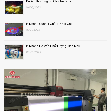
Dự Án Thi Công Bộ Chữ Toà Nhà
10/05/2022
In Nhanh Quận 4 Chất Lượng Cao
16/01/2025
In Nhanh Gò Vấp Chất Lượng, Bền Màu
09/01/2025