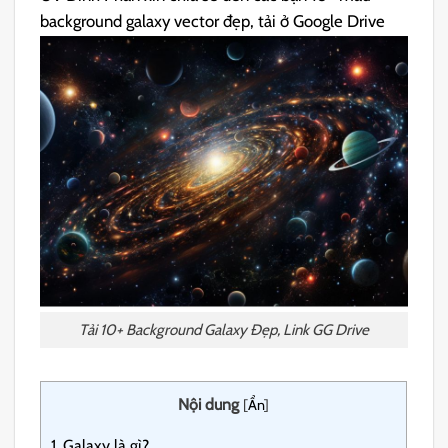
background galaxy vector đẹp, tải ở Google Drive
Tải 10+ Background Galaxy Đẹp, Link GG Drive
Nội dung
[
Ẩn
]
1.
Galaxy là gì?