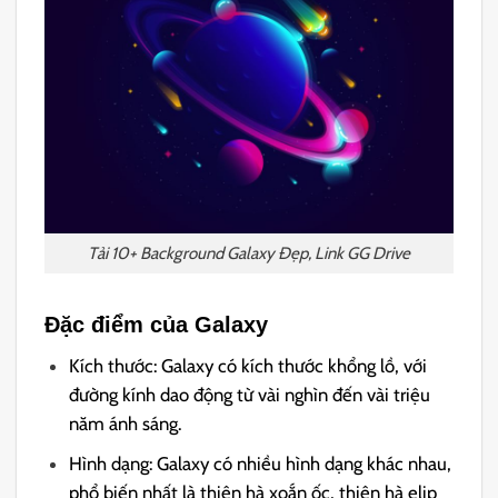
Tải 10+ Background Galaxy Đẹp, Link GG Drive
Đặc điểm của Galaxy
Kích thước: Galaxy có kích thước khổng lồ, với
đường kính dao động từ vài nghìn đến vài triệu
năm ánh sáng.
Hình dạng: Galaxy có nhiều hình dạng khác nhau,
phổ biến nhất là thiên hà xoắn ốc, thiên hà elip