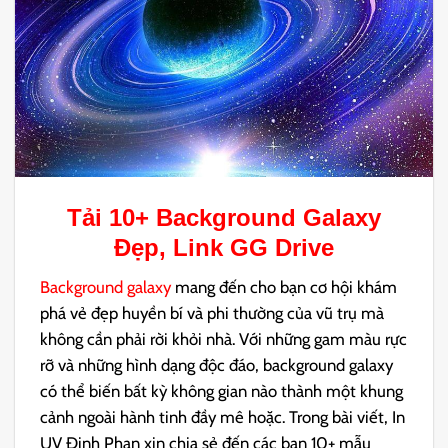
Tải 10+
Background Galaxy
Đẹp, Link GG Drive
Background galaxy
mang đến cho bạn cơ hội khám
phá vẻ đẹp huyền bí và phi thường của vũ trụ mà
không cần phải rời khỏi nhà. Với những gam màu rực
rỡ và những hình dạng độc đáo, background galaxy
có thể biến bất kỳ không gian nào thành một khung
cảnh ngoài hành tinh đầy mê hoặc. Trong bài viết, In
UV Đinh Phan xin chia sẻ đến các bạn 10+ mẫu