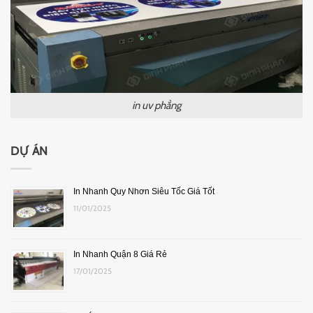
in uv phẳng
DỰ ÁN
In Nhanh Quy Nhơn Siêu Tốc Giá Tốt
11/01/2025
In Nhanh Quận 8 Giá Rẻ
17/01/2025