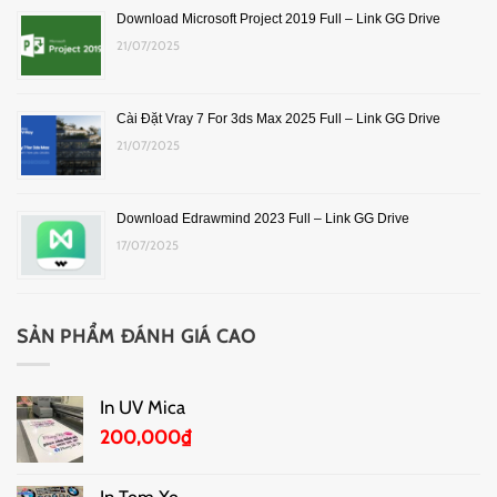
Download Microsoft Project 2019 Full – Link GG Drive
21/07/2025
Cài Đặt Vray 7 For 3ds Max 2025 Full – Link GG Drive
21/07/2025
Download Edrawmind 2023 Full – Link GG Drive
17/07/2025
SẢN PHẨM ĐÁNH GIÁ CAO
In UV Mica
200,000
₫