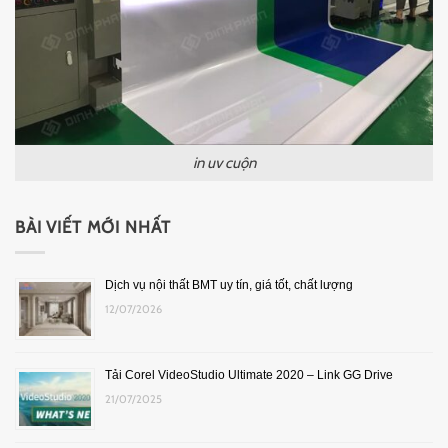
in uv cuộn
BÀI VIẾT MỚI NHẤT
Dịch vụ nội thất BMT uy tín, giá tốt, chất lượng
12/07/2026
Tải Corel VideoStudio Ultimate 2020 – Link GG Drive
21/07/2025