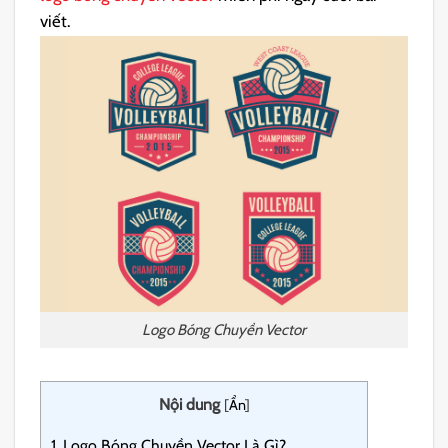
viết.
Logo Bóng Chuyền Vector
Nội dung
[
Ẩn
]
1.
Logo Bóng Chuyền Vector Là Gì?