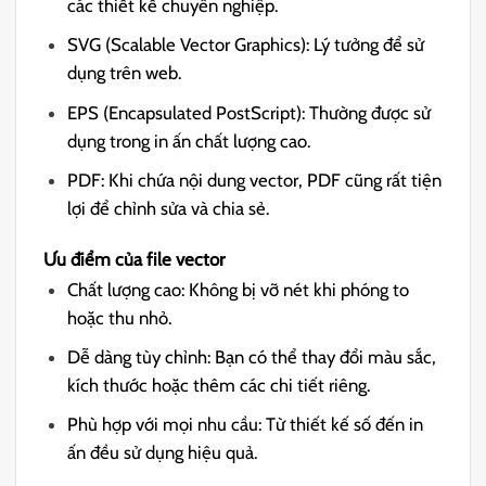
các thiết kế chuyên nghiệp.
SVG (Scalable Vector Graphics): Lý tưởng để sử
dụng trên web.
EPS (Encapsulated PostScript): Thường được sử
dụng trong in ấn chất lượng cao.
PDF: Khi chứa nội dung vector, PDF cũng rất tiện
lợi để chỉnh sửa và chia sẻ.
Ưu điểm của file vector
Chất lượng cao: Không bị vỡ nét khi phóng to
hoặc thu nhỏ.
Dễ dàng tùy chỉnh: Bạn có thể thay đổi màu sắc,
kích thước hoặc thêm các chi tiết riêng.
Phù hợp với mọi nhu cầu: Từ thiết kế số đến in
ấn đều sử dụng hiệu quả.