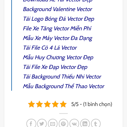
Background Valentine Vector
Tải
Logo Bóng Đá Vector
Đẹp
File
Xe Tăng Vector
Miễn Phí
Mẫu
Xe Máy Vector
Đa Dạng
Tải File
Cỏ 4 Lá Vector
Mẫu
Huy Chương Vector
Đẹp
Tải File
Xe Đạp Vector
Đẹp
Tải
Background Thiếu Nhi Vector
Mẫu
Background Thể Thao Vector
5/5 - (1 bình chọn)