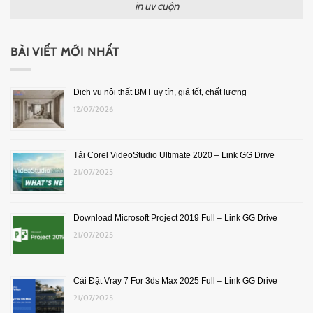
in uv cuộn
BÀI VIẾT MỚI NHẤT
Dịch vụ nội thất BMT uy tín, giá tốt, chất lượng
12/07/2026
Tải Corel VideoStudio Ultimate 2020 – Link GG Drive
21/07/2025
Download Microsoft Project 2019 Full – Link GG Drive
21/07/2025
Cài Đặt Vray 7 For 3ds Max 2025 Full – Link GG Drive
21/07/2025