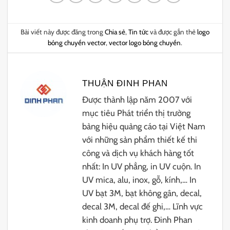
Bài viết này được đăng trong
Chia sẻ
,
Tin tức
và được gắn thẻ
logo
bóng chuyền vector
,
vector logo bóng chuyền
.
THUẬN ĐINH PHAN
Được thành lập năm 2007 với
mục tiêu Phát triển thị trường
bảng hiệu quảng cáo tại Việt Nam
với những sản phẩm thiết kế thi
công và dịch vụ khách hàng tốt
nhất: In UV phẳng, in UV cuộn. In
UV mica, alu, inox, gỗ, kính,… In
UV bạt 3M, bạt không gân, decal,
decal 3M, decal đế ghi,… Lĩnh vực
kinh doanh phụ trợ. Đinh Phan