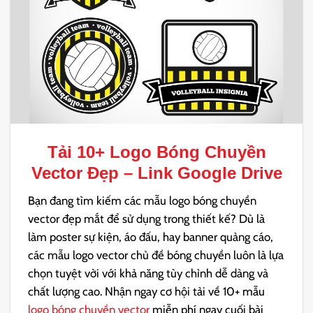
Tải 10+
Logo Bóng Chuyền
Vector
Đẹp – Link Google Drive
Bạn đang tìm kiếm các mẫu logo bóng chuyền
vector đẹp mắt để sử dụng trong thiết kế? Dù là
làm poster sự kiện, áo đấu, hay banner quảng cáo,
các mẫu logo vector chủ đề bóng chuyền luôn là lựa
chọn tuyệt vời với khả năng tùy chỉnh dễ dàng và
chất lượng cao. Nhận ngay cơ hội tải về 10+ mẫu
logo bóng chuyền vector
miễn phí ngay cuối bài