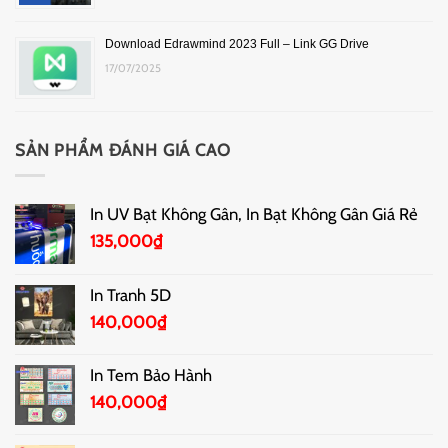
Download Edrawmind 2023 Full – Link GG Drive
17/07/2025
SẢN PHẨM ĐÁNH GIÁ CAO
In UV Bạt Không Gân, In Bạt Không Gân Giá Rẻ
135,000
₫
In Tranh 5D
140,000
₫
In Tem Bảo Hành
140,000
₫