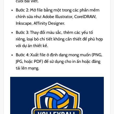
cuối bài viết.
Bước 2: Mở file bằng một trong các phần mềm
chỉnh sửa như: Adobe Illustrator, CorelDRAW,
Inkscape, Affinity Designer.
Bước 3: Thay đổi màu sắc, thêm các yếu tố
riêng, loại bỏ chi tiết không cần thiết để phù hợp
với dự án thiết kế.
Bước 4: Xuất file ở định dạng mong muốn (PNG,
JPG, hoặc PDF) để sử dụng cho in ấn hoặc đăng
tải lên mạng.