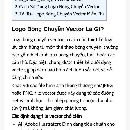
2.
Cách Sử Dụng Logo Bóng Chuyền Vector
3.
Tải 10+ Logo Bóng Chuyền Vector Miễn Phí
Logo Bóng Chuyền Vector Là Gì?
Logo bóng chuyền vector là các mẫu thiết kế logo
lấy cảm hứng từ môn thể thao bóng chuyền, thường
bao gồm hình ảnh quả bóng chuyền, lưới, hoặc các
cầu thủ. Đặc biệt, chúng được thiết kế dưới dạng
vector, giúp đảm bảo hình ảnh luôn sắc nét và dễ
dàng chỉnh sửa.
Khác với các file hình ảnh thông thường như JPEG
hoặc PNG, file vector được xây dựng từ các đường
nét và hình học, cho phép phóng to hoặc thu nhỏ
tùy ý mà không làm giảm chất lượng.
Các định dạng file vector phổ biến
AI (Adobe Illustrator): Định dạng tiêu chuẩn cho