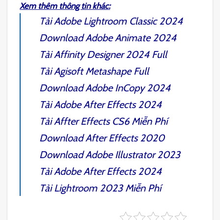
Xem thêm thông tin khác:
Tải
Adobe Lightroom Classic 2024
Download
Adobe Animate
2024
Tải
Affinity Designer 2024
Full
Tải
Agisoft Metashape
Full
Download
Adobe InCopy 2024
Tải
Adobe After Effects 2024
Tải
Affter Effects CS6
Miễn Phí
Download
After Effects 2020
Download
Adobe Illustrator 2023
Tải
Adobe After Effects 2024
Tải
Lightroom 2023
Miễn Phí