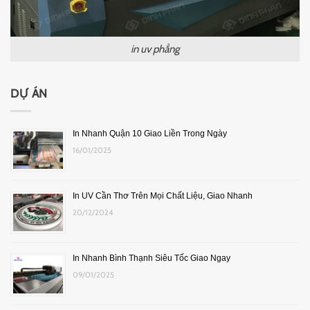
in uv phẳng
DỰ ÁN
In Nhanh Quận 10 Giao Liền Trong Ngày
16/01/2025
In UV Cần Thơ Trên Mọi Chất Liệu, Giao Nhanh
20/12/2024
In Nhanh Bình Thạnh Siêu Tốc Giao Ngay
09/01/2025