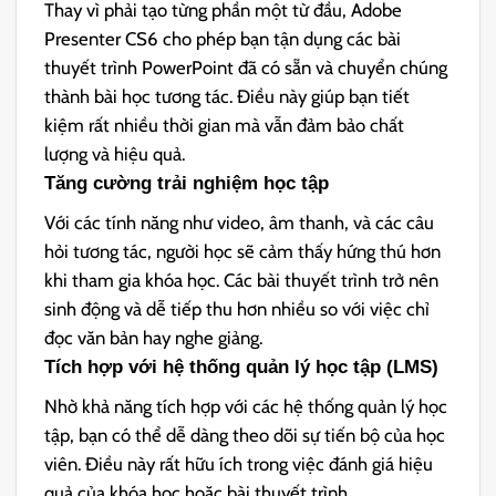
Thay vì phải tạo từng phần một từ đầu, Adobe
Presenter CS6 cho phép bạn tận dụng các bài
thuyết trình PowerPoint đã có sẵn và chuyển chúng
thành bài học tương tác. Điều này giúp bạn tiết
kiệm rất nhiều thời gian mà vẫn đảm bảo chất
lượng và hiệu quả.
Tăng cường trải nghiệm học tập
Với các tính năng như video, âm thanh, và các câu
hỏi tương tác, người học sẽ cảm thấy hứng thú hơn
khi tham gia khóa học. Các bài thuyết trình trở nên
sinh động và dễ tiếp thu hơn nhiều so với việc chỉ
đọc văn bản hay nghe giảng.
Tích hợp với hệ thống quản lý học tập (LMS)
Nhờ khả năng tích hợp với các hệ thống quản lý học
tập, bạn có thể dễ dàng theo dõi sự tiến bộ của học
viên. Điều này rất hữu ích trong việc đánh giá hiệu
quả của khóa học hoặc bài thuyết trình.