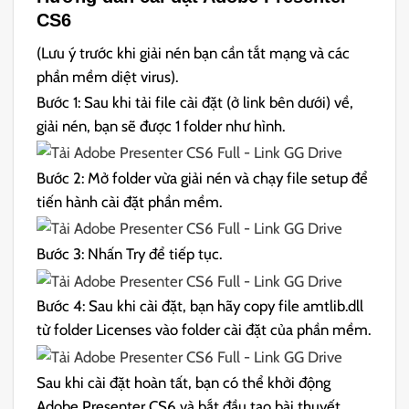
CS6
(Lưu ý trước khi giải nén bạn cần tắt mạng và các
phần mềm diệt virus).
Bước 1: Sau khi tải file cài đặt (ở link bên dưới) về,
giải nén, bạn sẽ được 1 folder như hình.
Bước 2: Mở folder vừa giải nén và chạy file setup để
tiến hành cài đặt phần mềm.
Bước 3: Nhấn Try để tiếp tục.
Bước 4: Sau khi cài đặt, bạn hãy copy file amtlib.dll
từ folder Licenses vào folder cài đặt của phần mềm.
Sau khi cài đặt hoàn tất, bạn có thể khởi động
Adobe Presenter CS6 và bắt đầu tạo bài thuyết