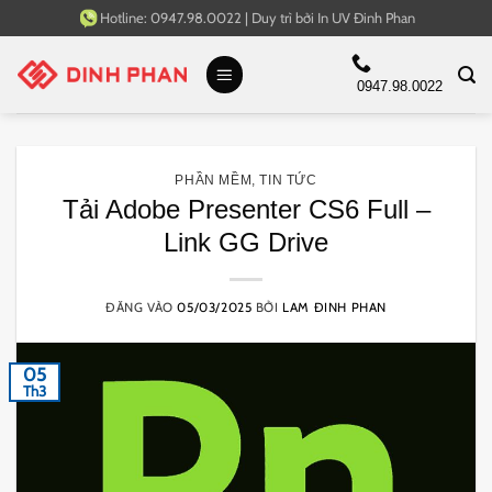
Bỏ
Hotline:
0947.98.0022
|
Duy trì bởi
In UV Đinh Phan
qua
nội
0947.98.0022
dung
PHẦN MỀM
,
TIN TỨC
Tải Adobe Presenter CS6 Full –
Link GG Drive
ĐĂNG VÀO
05/03/2025
BỞI
LAM ĐINH PHAN
05
Th3