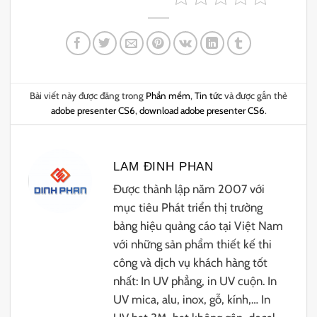
Bài viết này được đăng trong
Phần mềm
,
Tin tức
và được gắn thẻ
adobe presenter CS6
,
download adobe presenter CS6
.
LAM ĐINH PHAN
Được thành lập năm 2007 với
mục tiêu Phát triển thị trường
bảng hiệu quảng cáo tại Việt Nam
với những sản phẩm thiết kế thi
công và dịch vụ khách hàng tốt
nhất: In UV phẳng, in UV cuộn. In
UV mica, alu, inox, gỗ, kính,… In