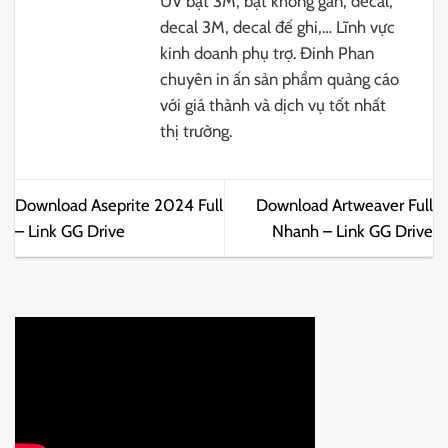
UV bạt 3M, bạt không gân, decal,
decal 3M, decal đế ghi,… Lĩnh vực
kinh doanh phụ trợ. Đinh Phan
chuyên in ấn sản phẩm quảng cáo
với giá thành và dịch vụ tốt nhất
thị trường.
Download Aseprite 2024 Full
Download Artweaver Full
– Link GG Drive
Nhanh – Link GG Drive