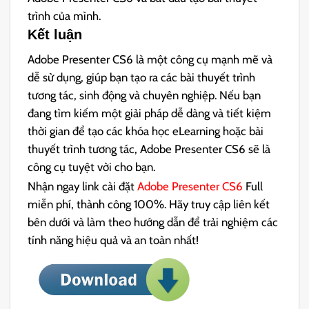
trình của mình.
Kết luận
Adobe Presenter CS6 là một công cụ mạnh mẽ và
dễ sử dụng, giúp bạn tạo ra các bài thuyết trình
tương tác, sinh động và chuyên nghiệp. Nếu bạn
đang tìm kiếm một giải pháp dễ dàng và tiết kiệm
thời gian để tạo các khóa học eLearning hoặc bài
thuyết trình tương tác, Adobe Presenter CS6 sẽ là
công cụ tuyệt vời cho bạn.
Nhận ngay link cài đặt
Adobe Presenter CS6
Full
miễn phí, thành công 100%. Hãy truy cập liên kết
bên dưới và làm theo hướng dẫn để trải nghiệm các
tính năng hiệu quả và an toàn nhất!