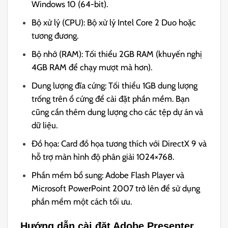
Windows 10 (64-bit).
Bộ xử lý (CPU): Bộ xử lý Intel Core 2 Duo hoặc
tương đương.
Bộ nhớ (RAM): Tối thiểu 2GB RAM (khuyến nghị
4GB RAM để chạy mượt mà hơn).
Dung lượng đĩa cứng: Tối thiểu 1GB dung lượng
trống trên ổ cứng để cài đặt phần mềm. Bạn
cũng cần thêm dung lượng cho các tệp dự án và
dữ liệu.
Đồ họa: Card đồ họa tương thích với DirectX 9 và
hỗ trợ màn hình độ phân giải 1024×768.
Phần mềm bổ sung: Adobe Flash Player và
Microsoft PowerPoint 2007 trở lên để sử dụng
phần mềm một cách tối ưu.
Hướng dẫn cài đặt Adobe Presenter