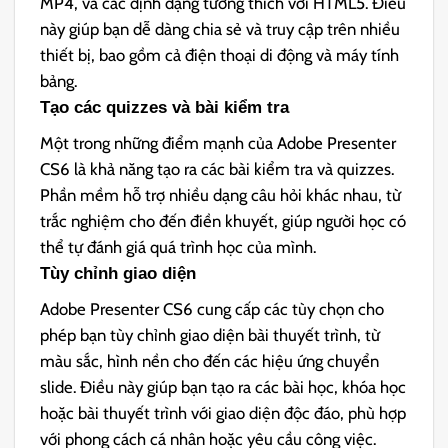
MP4, và các định dạng tương thích với HTML5. Điều
này giúp bạn dễ dàng chia sẻ và truy cập trên nhiều
thiết bị, bao gồm cả điện thoại di động và máy tính
bảng.
Tạo các quizzes và bài kiểm tra
Một trong những điểm mạnh của Adobe Presenter
CS6 là khả năng tạo ra các bài kiểm tra và quizzes.
Phần mềm hỗ trợ nhiều dạng câu hỏi khác nhau, từ
trắc nghiệm cho đến điền khuyết, giúp người học có
thể tự đánh giá quá trình học của mình.
Tùy chỉnh giao diện
Adobe Presenter CS6 cung cấp các tùy chọn cho
phép bạn tùy chỉnh giao diện bài thuyết trình, từ
màu sắc, hình nền cho đến các hiệu ứng chuyển
slide. Điều này giúp bạn tạo ra các bài học, khóa học
hoặc bài thuyết trình với giao diện độc đáo, phù hợp
với phong cách cá nhân hoặc yêu cầu công việc.