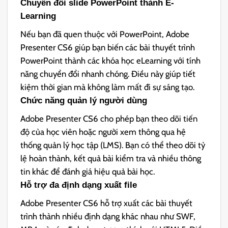
Chuyển đổi slide PowerPoint thành E-
Learning
Nếu bạn đã quen thuộc với PowerPoint, Adobe
Presenter CS6 giúp bạn biến các bài thuyết trình
PowerPoint thành các khóa học eLearning với tính
năng chuyển đổi nhanh chóng. Điều này giúp tiết
kiệm thời gian mà không làm mất đi sự sáng tạo.
Chức năng quản lý người dùng
Adobe Presenter CS6 cho phép bạn theo dõi tiến
độ của học viên hoặc người xem thông qua hệ
thống quản lý học tập (LMS). Bạn có thể theo dõi tỷ
lệ hoàn thành, kết quả bài kiểm tra và nhiều thông
tin khác để đánh giá hiệu quả bài học.
Hỗ trợ đa định dạng xuất file
Adobe Presenter CS6 hỗ trợ xuất các bài thuyết
trình thành nhiều định dạng khác nhau như SWF,