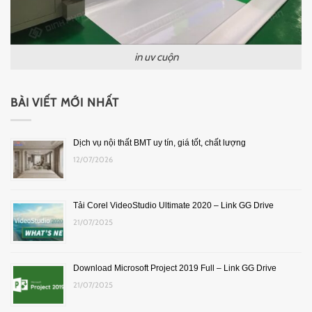
in uv cuộn
BÀI VIẾT MỚI NHẤT
Dịch vụ nội thất BMT uy tín, giá tốt, chất lượng
12/07/2026
Tải Corel VideoStudio Ultimate 2020 – Link GG Drive
21/07/2025
Download Microsoft Project 2019 Full – Link GG Drive
21/07/2025