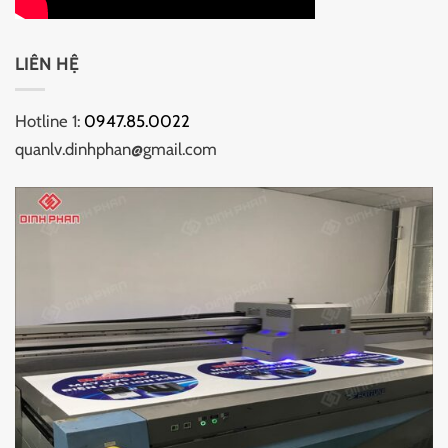
LIÊN HỆ
Hotline 1:
0947.85.0022
quanlv.dinhphan@gmail.com