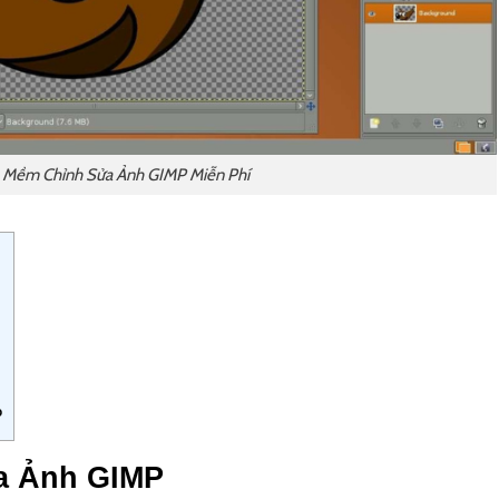
n Mềm Chỉnh Sửa Ảnh GIMP Miễn Phí
P
a Ảnh GIMP