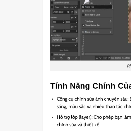
P
Tính Năng Chính Củ
Công cụ chỉnh sửa ảnh chuyên sâu: 
sáng, màu sắc và nhiều thao tác chỉ
Hỗ trợ lớp (layer): Cho phép bạn làm 
chỉnh sửa và thiết kế.