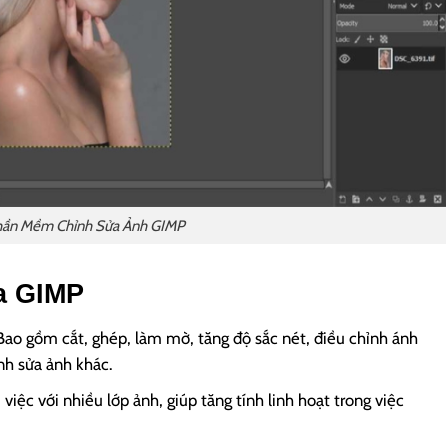
hần Mềm Chỉnh Sửa Ảnh GIMP
a GIMP
Bao gồm cắt, ghép, làm mờ, tăng độ sắc nét, điều chỉnh ánh
nh sửa ảnh khác.
việc với nhiều lớp ảnh, giúp tăng tính linh hoạt trong việc