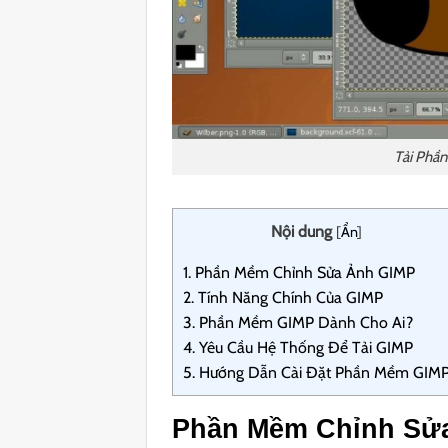
Tải Phầ
Nội dung
[
Ẩn
]
1.
Phần Mềm Chỉnh Sửa Ảnh GIMP
2.
Tính Năng Chính Của GIMP
3.
Phần Mềm GIMP Dành Cho Ai?
4.
Yêu Cầu Hệ Thống Để Tải GIMP
5.
Hướng Dẫn Cài Đặt Phần Mềm GIM
Phần Mềm Chỉnh Sử