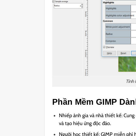
Tính
Phần Mềm GIMP Dàn
Nhiếp ảnh gia và nhà thiết kế: Cung
và tạo hiệu ứng độc đáo.
Người học thiết kế: GIMP miễn phí h