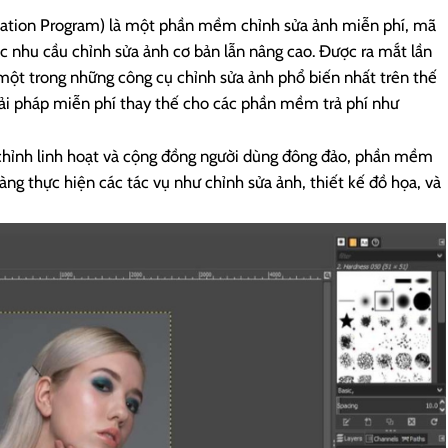
ation Program) là một phần mềm chỉnh sửa ảnh miễn phí, mã
c nhu cầu chỉnh sửa ảnh cơ bản lẫn nâng cao. Được ra mắt lần
ột trong những công cụ chỉnh sửa ảnh phổ biến nhất trên thế
 giải pháp miễn phí thay thế cho các phần mềm trả phí như
y chỉnh linh hoạt và cộng đồng người dùng đông đảo, phần mềm
g thực hiện các tác vụ như chỉnh sửa ảnh, thiết kế đồ họa, và