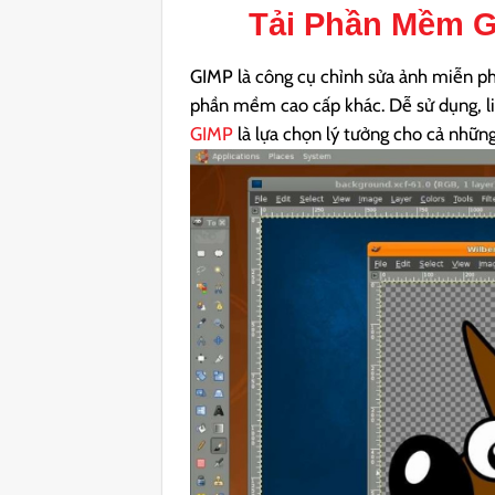
Tải
Phần Mềm G
GIMP là công cụ chỉnh sửa ảnh miễn ph
phần mềm cao cấp khác. Dễ sử dụng, li
GIMP
là lựa chọn lý tưởng cho cả nhữn