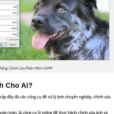
 Năng Chính Của Phần Mềm GIMP
h Cho Ai?
 cấp đầy đủ các công cụ để xử lý ảnh chuyên nghiệp, chỉnh sửa
oàn toàn, là công cụ lý tưởng để thực hành chỉnh sửa ảnh và