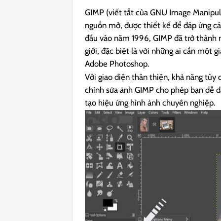
GIMP (viết tắt của GNU Image Manipul
nguồn mở, được thiết kế để đáp ứng cá
đầu vào năm 1996, GIMP đã trở thành m
giới, đặc biệt là với những ai cần một
Adobe Photoshop.
Với giao diện thân thiện, khả năng tù
chỉnh sửa ảnh GIMP cho phép bạn dễ dàn
tạo hiệu ứng hình ảnh chuyên nghiệp.