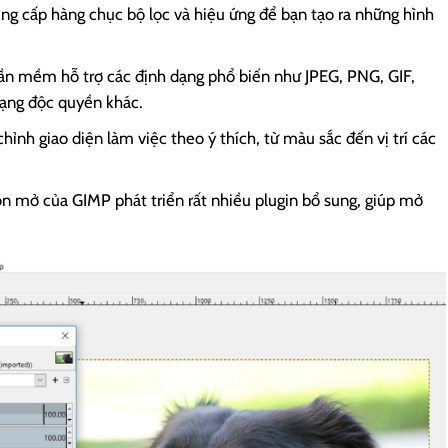
ng cấp hàng chục bộ lọc và hiệu ứng để bạn tạo ra những hình
ần mềm hỗ trợ các định dạng phổ biến như JPEG, PNG, GIF,
dạng độc quyền khác.
chỉnh giao diện làm việc theo ý thích, từ màu sắc đến vị trí các
n mở của GIMP phát triển rất nhiều plugin bổ sung, giúp mở