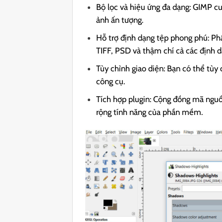
Bộ lọc và hiệu ứng đa dạng: GIMP cu
ảnh ấn tượng.
Hỗ trợ định dạng tệp phong phú: Ph
TIFF, PSD và thậm chí cả các định 
Tùy chỉnh giao diện: Bạn có thể tùy 
công cụ.
Tích hợp plugin: Cộng đồng mã nguồ
rộng tính năng của phần mềm.