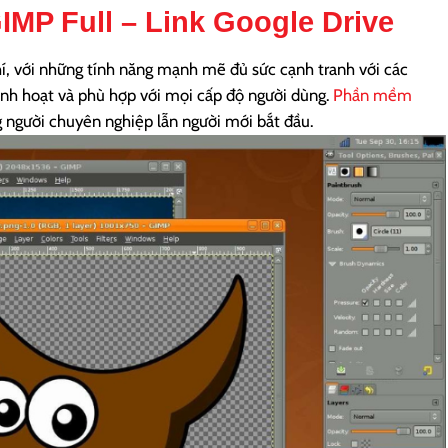
IMP Full
– Link Google Drive
í, với những tính năng mạnh mẽ đủ sức cạnh tranh với các
nh hoạt và phù hợp với mọi cấp độ người dùng.
Phần mềm
g người chuyên nghiệp lẫn người mới bắt đầu.