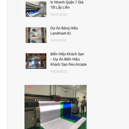
In Nhanh Quận 7 Giá
Tốt Lấy Liền
10/01/2025
Dự Án Bảng Hiệu
Landmark 81
11/05/2022
Biển Hiệu Khách Sạn
– Dự Án Biển Hiệu
Khách Sạn Rex Arcade
19/05/2022