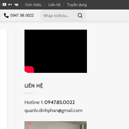
Giới thiệu
Liên hệ
Tuyển dụng
Tìm
0947.98.0022
kiếm:
LIÊN HỆ
Hotline 1:
0947.85.0022
quanlv.dinhphan@gmail.com