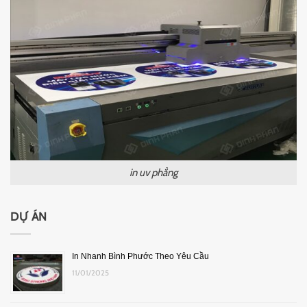
in uv phẳng
DỰ ÁN
In Nhanh Bình Phước Theo Yêu Cầu
11/01/2025