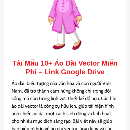
Tải Mẫu 10+
Áo Dài Vector
Miễn
Phí – Link Google Drive
Áo dài, biểu tượng của văn hóa và con người Việt
Nam, đã trở thành cảm hứng không chỉ trong đời
sống mà còn trong lĩnh vực thiết kế đồ họa. Các file
áo dài vector là công cụ hữu ích, giúp tái hiện hình
ảnh chiếc áo dài một cách sinh động và linh hoạt
cho nhiều mục đích sáng tạo. Bài viết này sẽ giúp
bạn hiểu rõ hơn về áo dài vector, ứng dụng và các