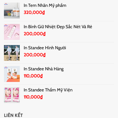
In Tem Nhãn Mỹ phẩm
320,000
₫
In Bình Giữ Nhiệt Đẹp Sắc Nét Và Rẻ
200,000
₫
In Standee Hình Người
200,000
₫
In Standee Nhà Hàng
110,000
₫
In Standee Thẩm Mỹ Viện
110,000
₫
LIÊN KẾT