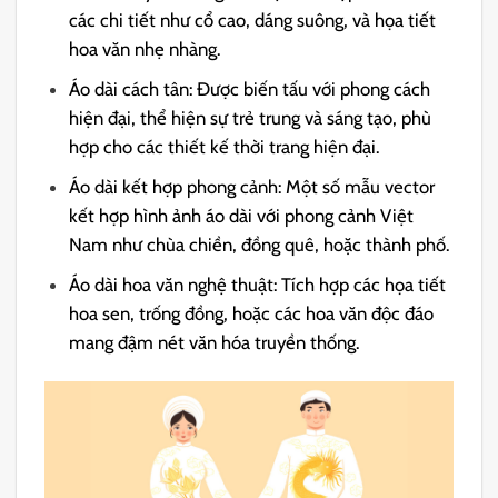
các chi tiết như cổ cao, dáng suông, và họa tiết
hoa văn nhẹ nhàng.
Áo dài cách tân: Được biến tấu với phong cách
hiện đại, thể hiện sự trẻ trung và sáng tạo, phù
hợp cho các thiết kế thời trang hiện đại.
Áo dài kết hợp phong cảnh: Một số mẫu vector
kết hợp hình ảnh áo dài với phong cảnh Việt
Nam như chùa chiền, đồng quê, hoặc thành phố.
Áo dài hoa văn nghệ thuật: Tích hợp các họa tiết
hoa sen, trống đồng, hoặc các hoa văn độc đáo
mang đậm nét văn hóa truyền thống.