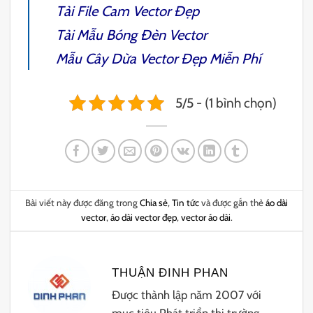
Tải File
Cam Vector
Đẹp
Tải Mẫu
Bóng Đèn Vector
Mẫu
Cây Dừa Vector
Đẹp Miễn Phí
5/5 - (1 bình chọn)
Bài viết này được đăng trong
Chia sẻ
,
Tin tức
và được gắn thẻ
áo dài
vector
,
áo dài vector đẹp
,
vector áo dài
.
THUẬN ĐINH PHAN
Được thành lập năm 2007 với