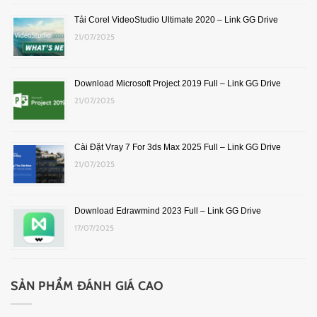
Tải Corel VideoStudio Ultimate 2020 – Link GG Drive
21/07/2025
Download Microsoft Project 2019 Full – Link GG Drive
21/07/2025
Cài Đặt Vray 7 For 3ds Max 2025 Full – Link GG Drive
21/07/2025
Download Edrawmind 2023 Full – Link GG Drive
17/07/2025
SẢN PHẨM ĐÁNH GIÁ CAO