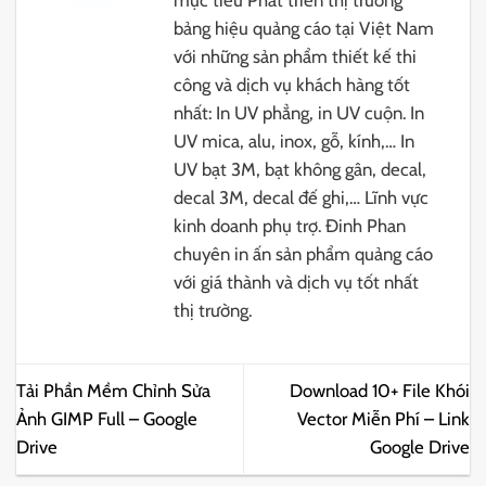
mục tiêu Phát triển thị trường
bảng hiệu quảng cáo tại Việt Nam
với những sản phẩm thiết kế thi
công và dịch vụ khách hàng tốt
nhất: In UV phẳng, in UV cuộn. In
UV mica, alu, inox, gỗ, kính,… In
UV bạt 3M, bạt không gân, decal,
decal 3M, decal đế ghi,… Lĩnh vực
kinh doanh phụ trợ. Đinh Phan
chuyên in ấn sản phẩm quảng cáo
với giá thành và dịch vụ tốt nhất
thị trường.
Tải Phần Mềm Chỉnh Sửa
Download 10+ File Khói
Ảnh GIMP Full – Google
Vector Miễn Phí – Link
Drive
Google Drive