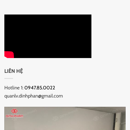
LIÊN HỆ
Hotline 1:
0947.85.0022
quanlv.dinhphan@gmail.com