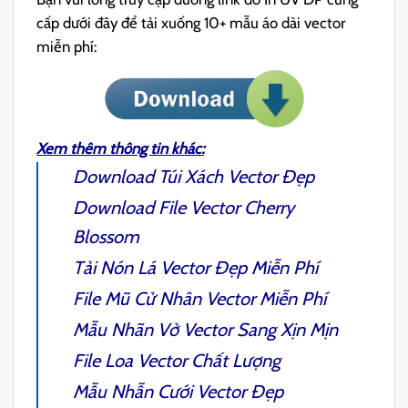
cấp dưới đây để tải xuống 10+ mẫu áo dài vector
miễn phí:
Xem thêm thông tin khác:
Download
Túi Xách Vector
Đẹp
Download File
Vector Cherry
Blossom
Tải
Nón Lá Vector
Đẹp Miễn Phí
File
Mũ Cử Nhân Vector
Miễn Phí
Mẫu
Nhãn Vở Vector
Sang Xịn Mịn
File
Loa Vector
Chất Lượng
Mẫu
Nhẫn Cưới Vector
Đẹp