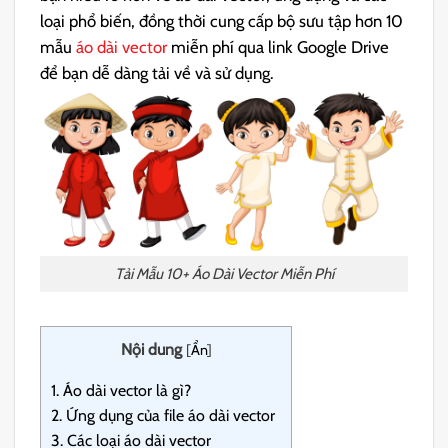
loại phổ biến, đồng thời cung cấp bộ sưu tập hơn 10
mẫu
áo dài vector
miễn phí qua link Google Drive
để bạn dễ dàng tải về và sử dụng.
Tải Mẫu 10+ Áo Dài Vector Miễn Phí
Nội dung
[
Ẩn
]
1.
Áo dài vector là gì?
2.
Ứng dụng của file áo dài vector
3.
Các loại áo dài vector