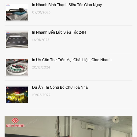
In Nhanh Bình Thạnh Siêu Tốc Giao Ngay
09/01/2025
In Nhanh Bến Lức Siêu Tốc 24H
14/01/2025
In UV Cần Thơ Trên Mọi Chất Liệu, Giao Nhanh
20/12/2024
Dự Án Thi Công Bộ Chữ Toà Nhà
10/05/2022