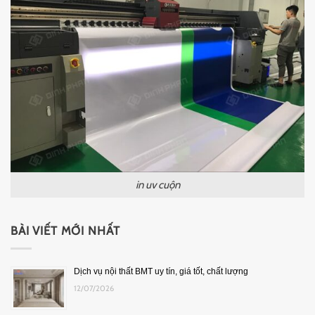
in uv cuộn
BÀI VIẾT MỚI NHẤT
Dịch vụ nội thất BMT uy tín, giá tốt, chất lượng
12/07/2026