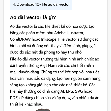
4.
Download 10+ file áo dài vector
Áo dài vector là gì?
Áo dài vector là các file thiết kế đồ họa được tạo
bằng các phần mềm như Adobe Illustrator,
CorelDRAW hoặc Inkscape. File vector sử dụng các
hình khối và đường nét thay vì điểm ảnh, giúp giữ
được độ sắc nét dù phóng to hay thu nhỏ.
File áo dài vector thường tái hiện hình ảnh chiếc áo
dài truyền thống Việt Nam với các chi tiết mềm
mại, duyên dáng. Chúng có thể kết hợp với họa tiết
hoa văn, màu sắc đa dạng, tạo nên nguồn cảm hứng
sáng tạo không giới hạn cho các nhà thiết kế. Các
file này thường có định dạng AI, EPS, SVG hoặc
PDF, dễ dàng chỉnh sửa và áp dụng vào nhiều dự án
thiết kế khác nhau.