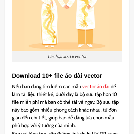
Các loại áo dài vector
Download 10+ file
áo dài vector
Nếu bạn đang tìm kiếm các mẫu
vector áo dài
để
làm tài liệu thiết kế, dưới đây là bộ sưu tập hơn 10
file miễn phí mà bạn có thể tải về ngay. Bộ sưu tập
này bao gồm nhiều phong cách khác nhau, từ đơn
giản đến chi tiết, giúp bạn dễ dàng lựa chọn mẫu
phù hợp với ý tưởng của mình.
Bạn vui lòng truy cập đường link do In UV DP cung