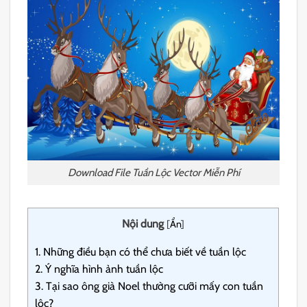
Download File Tuần Lộc Vector Miễn Phí
Nội dung
[
Ẩn
]
1.
Những điều bạn có thể chưa biết về tuần lộc
2.
Ý nghĩa hình ảnh tuần lộc
3.
Tại sao ông già Noel thường cưỡi mấy con tuần
lộc?