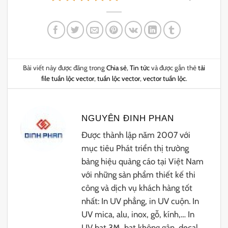
Bài viết này được đăng trong
Chia sẻ
,
Tin tức
và được gắn thẻ
tải
file tuần lộc vector
,
tuần lộc vector
,
vector tuần lộc
.
NGUYÊN ĐINH PHAN
Được thành lập năm 2007 với
mục tiêu Phát triển thị trường
bảng hiệu quảng cáo tại Việt Nam
với những sản phẩm thiết kế thi
công và dịch vụ khách hàng tốt
nhất: In UV phẳng, in UV cuộn. In
UV mica, alu, inox, gỗ, kính,… In
UV bạt 3M, bạt không gân, decal,