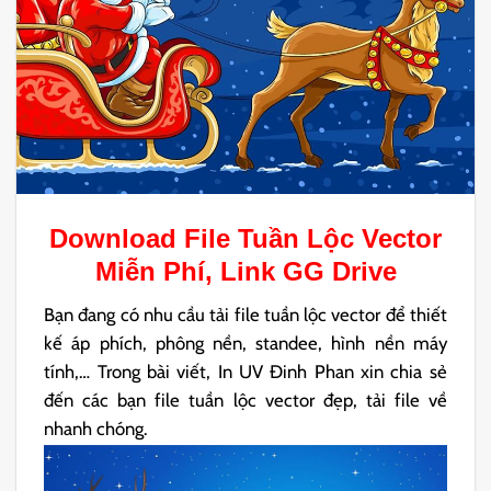
Download File
Tuần Lộc Vector
Miễn Phí,
Link
GG Drive
Bạn đang có nhu cầu tải file tuần lộc vector để thiết
kế áp phích, phông nền, standee, hình nền máy
tính,… Trong bài viết, In UV Đinh Phan xin chia sẻ
đến các bạn file tuần lộc vector đẹp, tải file về
nhanh chóng.