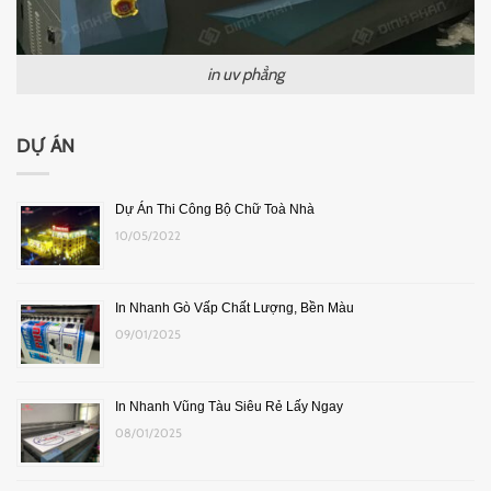
in uv phẳng
DỰ ÁN
Dự Án Thi Công Bộ Chữ Toà Nhà
10/05/2022
In Nhanh Gò Vấp Chất Lượng, Bền Màu
09/01/2025
In Nhanh Vũng Tàu Siêu Rẻ Lấy Ngay
08/01/2025