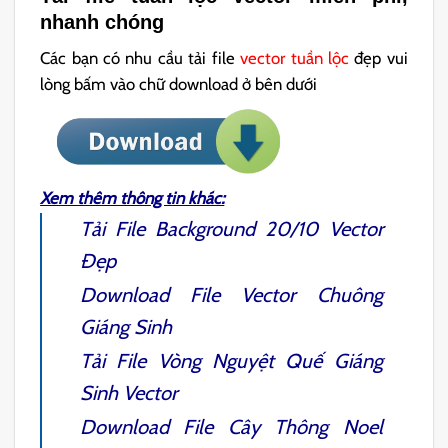
nhanh chóng
Các bạn có nhu cầu tải file
vector tuần lộc
đẹp vui
lòng bấm vào chữ download ở bên dưới
Xem thêm thông tin khác:
Tải File
Background 20/10 Vector
Đẹp
Download File Vector
Chuông
Giáng Sinh
Tải File
Vòng Nguyệt Quế Giáng
Sinh
Vector
Download File
Cây Thông Noel