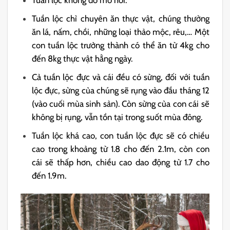
Tuần lộc chỉ chuyên ăn thực vật, chúng thường
ăn lá, nấm, chồi, những loại thảo mộc, rêu,… Một
con tuần lộc trưởng thành có thể ăn từ 4kg cho
đến 8kg thực vật hằng ngày.
Cả tuần lộc đực và cái đều có sừng, đối với tuần
lộc đực, sừng của chúng sẽ rụng vào đầu tháng 12
(vào cuối mùa sinh sản). Còn sừng của con cái sẽ
không bị rụng, vẫn tồn tại trong suốt mùa đông.
Tuần lộc khá cao, con tuần lộc đực sẽ có chiều
cao trong khoảng từ 1.8 cho đến 2.1m, còn con
cái sẽ thấp hơn, chiều cao dao động từ 1.7 cho
đến 1.9m.