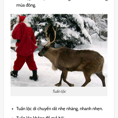
mùa đông.
Tuần lộc
Tuần lộc di chuyển rất nhẹ nhàng, nhanh nhẹn.
Tuần lộc không đổ mồ hôi.