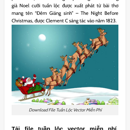
già Noel cưỡi tuần lộc được xuất phát từ bài thơ
mang tên “Đêm Giáng sinh” – The Night Before
Christmas, được Clement C sáng tác vào năm 1823.
Download File Tuần Lộc Vector Miễn Phí
Tải file tuần lộc vector miễn phí,