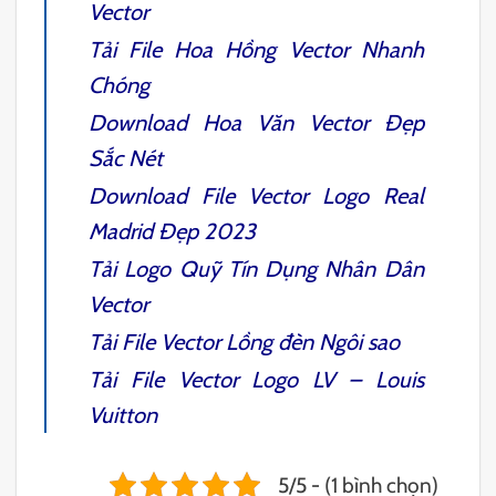
Vector
Tải File
Hoa Hồng Vector
Nhanh
Chóng
Download
Hoa Văn Vector
Đẹp
Sắc Nét
Download File Vector
Logo Real
Madrid Đẹp
2023
Tải
Logo Quỹ Tín Dụng
Nhân Dân
Vector
Tải File
Vector Lồng đèn Ngôi sao
Tải File Vector Logo LV
– Louis
Vuitton
5/5 - (1 bình chọn)