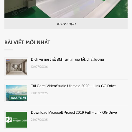
in uv cuộn
BÀI VIẾT MỚI NHẤT
Dịch vụ nội thất BMT uy tín, giá tốt, chất lượng
12/07/2026
Tải Corel VideoStudio Ultimate 2020 – Link GG Drive
21/07/2025
Download Microsoft Project 2019 Full – Link GG Drive
21/07/2025