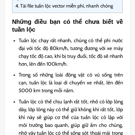
4.
Tải file tuần lộc vector miễn phí, nhanh chóng
Những điều bạn có thể chưa biết về
tuần lộc
Tuần lộc chạy rất nhanh, chúng có thể phi nước
đại với tốc độ 80km/h, tương đương với xe máy
chạy tốc độ cao, khi bị truy đuổi, tốc độ sẽ nhanh
hơn, lên đến 100km/h.
Trong số những loài động vật có vú sống trên
cạn, tuần lộc là loại di chuyển xe nhất, lên đến
5000 km trong mỗi năm.
Tuần lộc có thể chịu lạnh rất tốt, nhờ có lớp lông
dày, lớp lông này có thể giữ không khí rất tốt, lớp
khí này sẽ giúp cơ thể của tuần lộc cô lập với
môi trường bao quanh, giúp giữ ấm cho chúng,
nhờ vậy tuần lộc có thể sống sót thoải mái trong