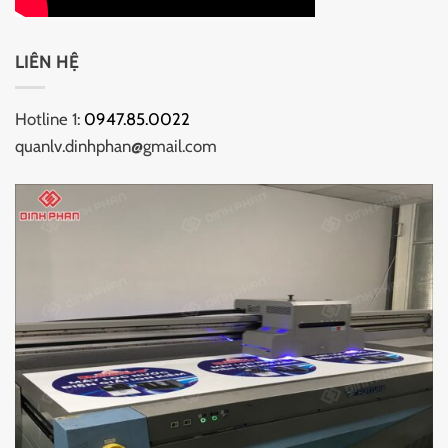
LIÊN HỆ
Hotline 1:
0947.85.0022
quanlv.dinhphan@gmail.com