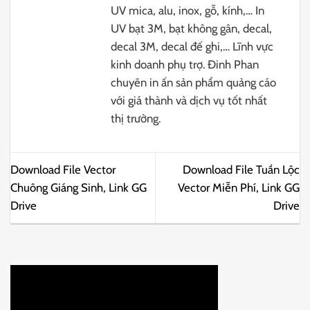
UV mica, alu, inox, gỗ, kính,… In
UV bạt 3M, bạt không gân, decal,
decal 3M, decal đế ghi,… Lĩnh vực
kinh doanh phụ trợ. Đinh Phan
chuyên in ấn sản phẩm quảng cáo
với giá thành và dịch vụ tốt nhất
thị trường.
Download File Vector
Download File Tuần Lộc
Chuông Giáng Sinh, Link GG
Vector Miễn Phí, Link GG
Drive
Drive