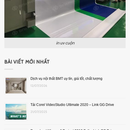
in uv cuộn
BÀI VIẾT MỚI NHẤT
Dịch vụ nội thất BMT uy tín, giá tốt, chất lượng
12/07/2026
Tải Corel VideoStudio Ultimate 2020 – Link GG Drive
21/07/2025