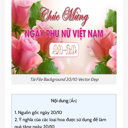
Tải File Background 20/10 Vector Đẹp
Nội dung
[
Ẩn
]
1.
Nguồn gốc ngày 20/10
2.
Ý nghĩa của các loại hoa được sử dụng để làm
quà tặng ngày 20/10