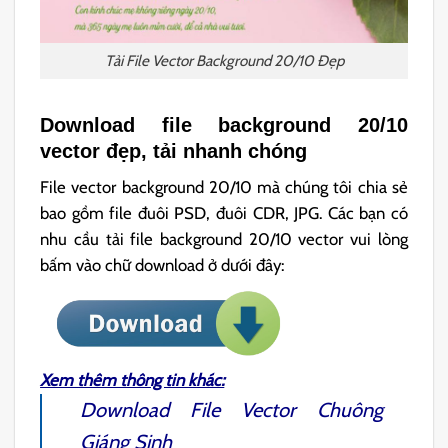
Tải File Vector Background 20/10 Đẹp
Download file background 20/10
vector đẹp, tải nhanh chóng
File vector background 20/10 mà chúng tôi chia sẻ
bao gồm file đuôi PSD, đuôi CDR, JPG. Các bạn có
nhu cầu tải file background 20/10 vector vui lòng
bấm vào chữ download ở dưới đây:
Xem thêm thông tin khác:
Download File Vector
Chuông
Giáng Sinh