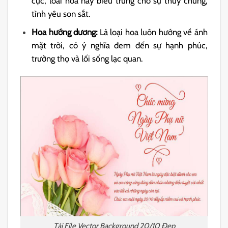
cực, loài hoa này biểu trưng cho sự thủy chung,
tình yêu son sắt.
Hoa hướng dương:
Là loại hoa luôn hướng về ánh
mặt trời, có ý nghĩa đem đến sự hạnh phúc,
trường thọ và lối sống lạc quan.
Tải File Vector Background 20/10 Đẹp