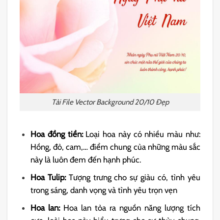
Tải File Vector Background 20/10 Đẹp
Hoa đồng tiền:
Loại hoa này có nhiều màu như:
Hồng, đỏ, cam,… điểm chung của những màu sắc
này là luôn đem đến hạnh phúc.
Hoa Tulip:
Tượng trưng cho sự giàu có, tình yêu
trong sáng, danh vọng và tình yêu trọn vẹn
Hoa lan:
Hoa lan tỏa ra nguồn năng lượng tích