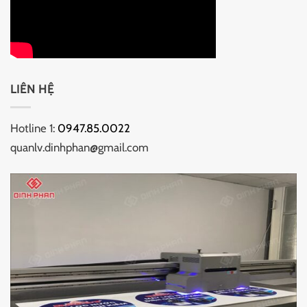
LIÊN HỆ
Hotline 1:
0947.85.0022
quanlv.dinhphan@gmail.com