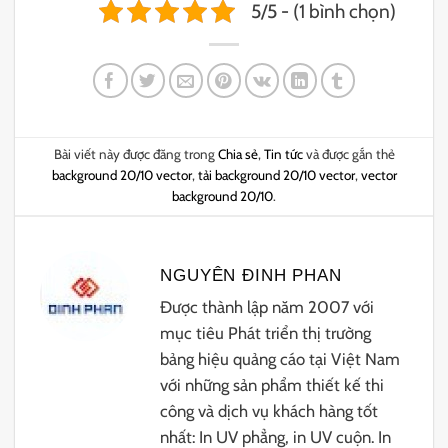
5/5 - (1 bình chọn)
Bài viết này được đăng trong
Chia sẻ
,
Tin tức
và được gắn thẻ
background 20/10 vector
,
tải background 20/10 vector
,
vector
background 20/10
.
NGUYÊN ĐINH PHAN
Được thành lập năm 2007 với
mục tiêu Phát triển thị trường
bảng hiệu quảng cáo tại Việt Nam
với những sản phẩm thiết kế thi
công và dịch vụ khách hàng tốt
nhất: In UV phẳng, in UV cuộn. In