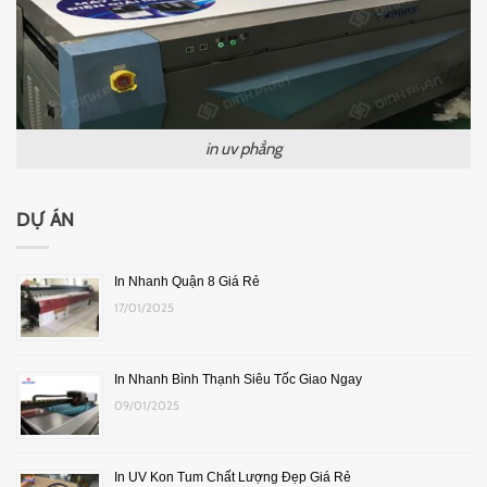
in uv phẳng
DỰ ÁN
In Nhanh Quận 8 Giá Rẻ
17/01/2025
In Nhanh Bình Thạnh Siêu Tốc Giao Ngay
09/01/2025
In UV Kon Tum Chất Lượng Đẹp Giá Rẻ