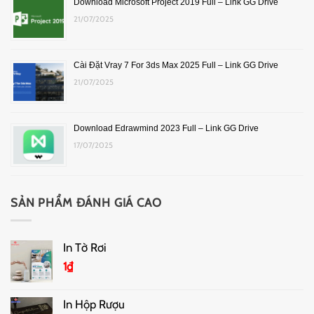
Download Microsoft Project 2019 Full – Link GG Drive
21/07/2025
Cài Đặt Vray 7 For 3ds Max 2025 Full – Link GG Drive
21/07/2025
Download Edrawmind 2023 Full – Link GG Drive
17/07/2025
SẢN PHẨM ĐÁNH GIÁ CAO
In Tờ Rơi
1
₫
In Hộp Rượu