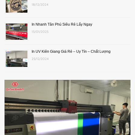
18/12/2024
In Nhanh Tân Phú Siêu Rẻ Lấy Ngay
15/01/2025
In UV Kiên Giang Giá Rẻ – Uy Tín – Chất Lượng
25/12/2024