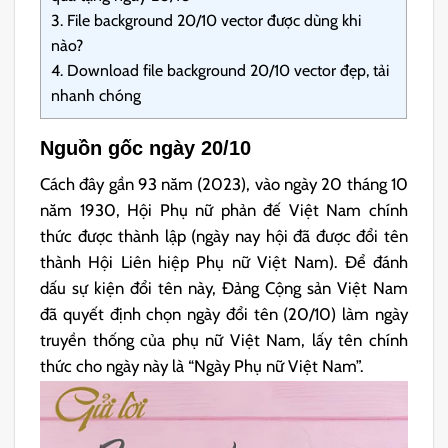
3.
File background 20/10 vector được dùng khi
nào?
4.
Download file background 20/10 vector đẹp, tải
nhanh chóng
Nguồn gốc ngày 20/10
Cách đây gần 93 năm (2023), vào ngày 20 tháng 10
năm 1930, Hội Phụ nữ phản đế Việt Nam chính
thức được thành lập (ngày nay hội đã được đổi tên
thành Hội Liên hiệp Phụ nữ Việt Nam). Để đánh
dấu sự kiện đổi tên này, Đảng Cộng sản Việt Nam
đã quyết định chọn ngày đổi tên (20/10) làm ngày
truyền thống của phụ nữ Việt Nam, lấy tên chính
thức cho ngày này là “Ngày Phụ nữ Việt Nam”.