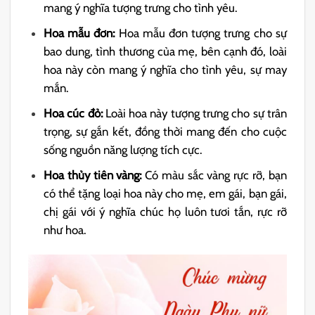
mang ý nghĩa tượng trưng cho tình yêu.
Hoa mẫu đơn:
Hoa mẫu đơn tượng trưng cho sự
bao dung, tình thương của mẹ, bên cạnh đó, loài
hoa này còn mang ý nghĩa cho tình yêu, sự may
mắn.
Hoa cúc đỏ:
Loài hoa này tượng trưng cho sự trân
trọng, sự gắn kết, đồng thời mang đến cho cuộc
sống nguồn năng lượng tích cực.
Hoa thủy tiên vàng:
Có màu sắc vàng rực rỡ, bạn
có thể tặng loại hoa này cho mẹ, em gái, bạn gái,
chị gái với ý nghĩa chúc họ luôn tươi tắn, rực rỡ
như hoa.