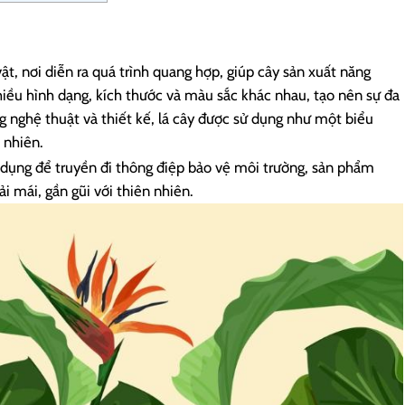
ật, nơi diễn ra quá trình quang hợp, giúp cây sản xuất năng
nhiều hình dạng, kích thước và màu sắc khác nhau, tạo nên sự đa
g nghệ thuật và thiết kế, lá cây được sử dụng như một biểu
 nhiên.
ử dụng để truyền đi thông điệp bảo vệ môi trường, sản phẩm
 mái, gần gũi với thiên nhiên.