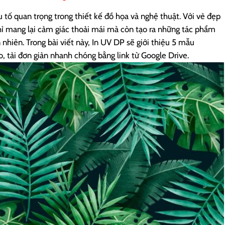
 tố quan trọng trong thiết kế đồ họa và nghệ thuật. Với vẻ đẹp
chỉ mang lại cảm giác thoải mái mà còn tạo ra những tác phẩm
 nhiên. Trong bài viết này, In UV DP sẽ giới thiệu 5 mẫu
, tải đơn giản nhanh chóng bằng link từ Google Drive.