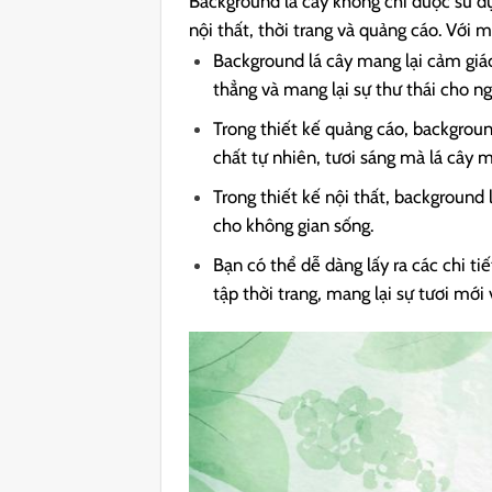
Background lá cây
không chỉ được sử dụ
nội thất, thời trang và quảng cáo. Với
Background lá cây mang lại cảm giác
thẳng và mang lại sự thư thái cho ng
Trong thiết kế quảng cáo, backgroun
chất tự nhiên, tươi sáng mà lá cây m
Trong thiết kế nội thất, background
cho không gian sống.
Bạn có thể dễ dàng lấy ra các chi ti
tập thời trang, mang lại sự tươi mới