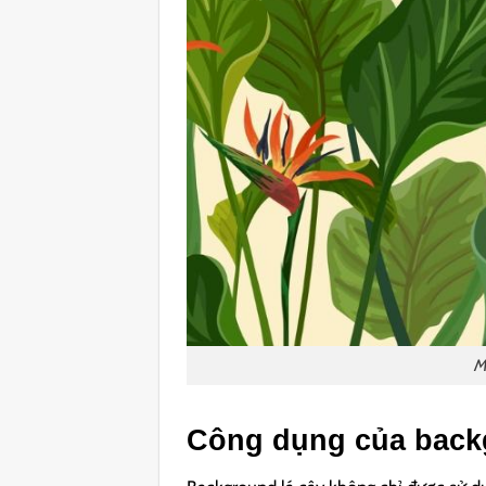
M
Công dụng của backg