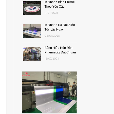
In Nhanh Bình Phước
Theo Yêu Cầu
11/01/2025
In Nhanh Hà Nội Siêu
Tốc Lấy Ngay
06/01/2025
Bảng Hiệu Hộp Đèn
Pharmacity Đạt Chuẩn
16/07/2024