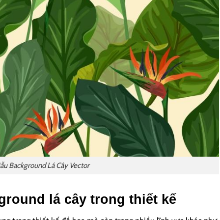
ẫu Background Lá Cây Vector
round lá cây trong thiết kế