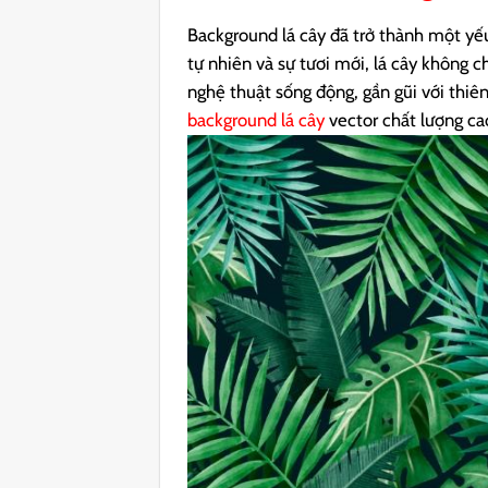
Background lá cây đã trở thành một yếu
tự nhiên và sự tươi mới, lá cây không 
nghệ thuật sống động, gần gũi với thiên
background lá cây
vector chất lượng cao