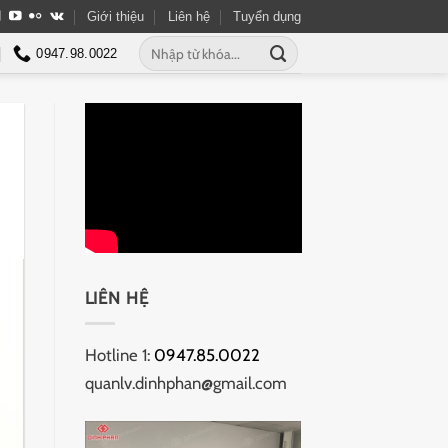
Giới thiệu
Liên hệ
Tuyển dụng
Tìm
0947.98.0022
kiếm:
LIÊN HỆ
Hotline 1:
0947.85.0022
quanlv.dinhphan@gmail.com