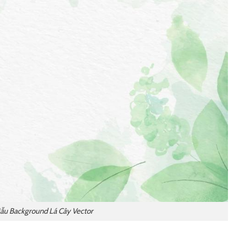
ẫu Background Lá Cây Vector