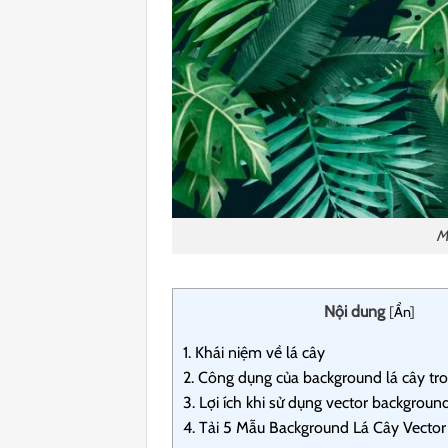
M
Nội dung
[
Ẩn
]
1.
Khái niệm về lá cây
2.
Công dụng của background lá cây tron
3.
Lợi ích khi sử dụng vector background
4.
Tải 5 Mẫu Background Lá Cây Vector 