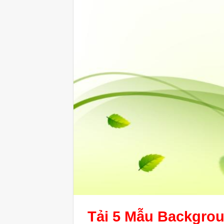
Tải 5 Mẫu
Backgrou