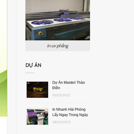
in uv phẳng
DỰ ÁN
Dự Án Masteri Thảo
Điền
10/05/2022
In Nhanh Hải Phòng
Lấy Ngay Trong Ngày
08/01/2025