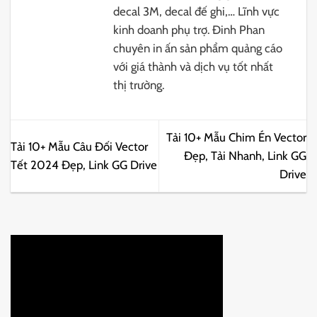
decal 3M, decal đế ghi,… Lĩnh vực
kinh doanh phụ trợ. Đinh Phan
chuyên in ấn sản phẩm quảng cáo
với giá thành và dịch vụ tốt nhất
thị trường.
Tải 10+ Mẫu Chim Én Vector
Tải 10+ Mẫu Câu Đối Vector
Đẹp, Tải Nhanh, Link GG
Tết 2024 Đẹp, Link GG Drive
Drive