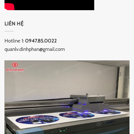
LIÊN HỆ
Hotline 1:
0947.85.0022
quanlv.dinhphan@gmail.com