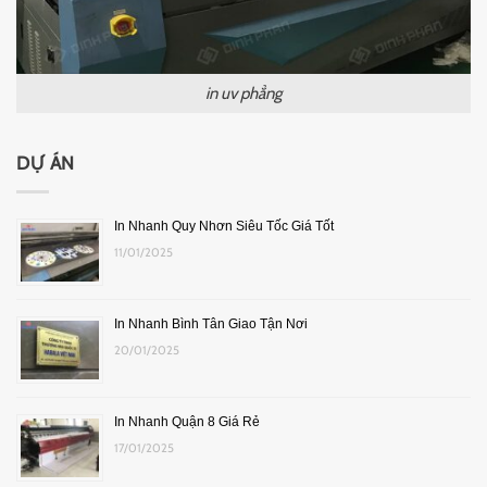
in uv phẳng
DỰ ÁN
In Nhanh Quy Nhơn Siêu Tốc Giá Tốt
11/01/2025
In Nhanh Bình Tân Giao Tận Nơi
20/01/2025
In Nhanh Quận 8 Giá Rẻ
17/01/2025