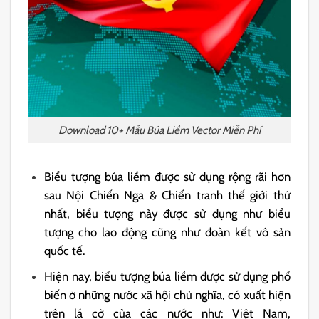
Download 10+ Mẫu Búa Liềm Vector Miễn Phí
Biểu tượng búa liềm được sử dụng rộng rãi hơn
sau Nội Chiến Nga & Chiến tranh thế giới thứ
nhất, biểu tượng này được sử dụng như biểu
tượng cho lao động cũng như đoàn kết vô sản
quốc tế.
Hiện nay, biểu tượng búa liềm được sử dụng phổ
biến ở những nước xã hội chủ nghĩa, có xuất hiện
trên lá cờ của các nước như: Việt Nam,