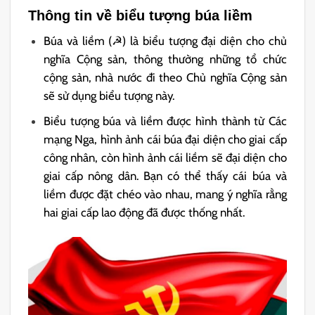
Thông tin về biểu tượng búa liềm
Búa và liềm (☭) là biểu tượng đại diện cho chủ
nghĩa Cộng sản, thông thường những tổ chức
cộng sản, nhà nước đi theo Chủ nghĩa Cộng sản
sẽ sử dụng biểu tượng này.
Biểu tượng búa và liềm được hình thành từ Các
mạng Nga, hình ảnh cái búa đại diện cho giai cấp
công nhân, còn hình ảnh cái liềm sẽ đại diện cho
giai cấp nông dân. Bạn có thể thấy cái búa và
liềm được đặt chéo vào nhau, mang ý nghĩa rằng
hai giai cấp lao động đã được thống nhất.