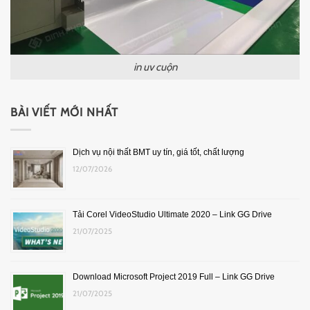
in uv cuộn
BÀI VIẾT MỚI NHẤT
Dịch vụ nội thất BMT uy tín, giá tốt, chất lượng
12/07/2026
Tải Corel VideoStudio Ultimate 2020 – Link GG Drive
21/07/2025
Download Microsoft Project 2019 Full – Link GG Drive
21/07/2025