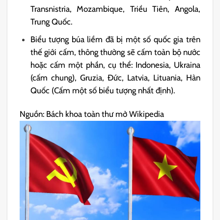
Transnistria, Mozambique, Triều Tiên, Angola,
Trung Quốc.
Biểu tượng búa liềm đã bị một số quốc gia trên
thế giới cấm, thông thường sẽ cấm toàn bộ nước
hoặc cấm một phần, cụ thể: Indonesia, Ukraina
(cấm chung), Gruzia, Đức, Latvia, Lituania, Hàn
Quốc (Cấm một số biểu tượng nhất định).
Nguồn: Bách khoa toàn thư mở Wikipedia