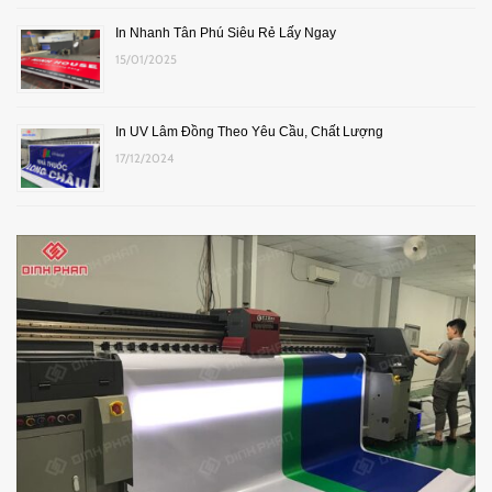
In Nhanh Tân Phú Siêu Rẻ Lấy Ngay
15/01/2025
In UV Lâm Đồng Theo Yêu Cầu, Chất Lượng
17/12/2024