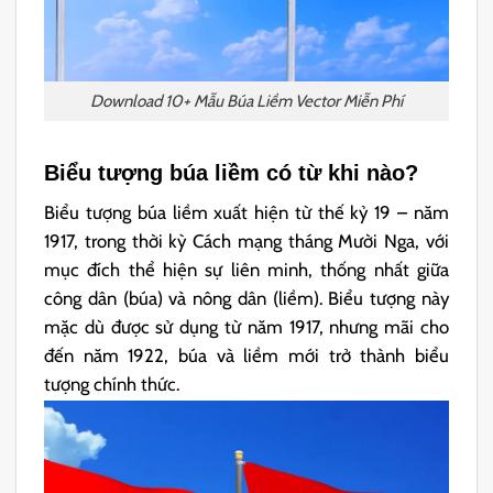
Download 10+ Mẫu Búa Liềm Vector Miễn Phí
Biểu tượng búa liềm có từ khi nào?
Biểu tượng búa liềm xuất hiện từ thế kỷ 19 – năm
1917, trong thời kỳ Cách mạng tháng Mười Nga, với
mục đích thể hiện sự liên minh, thống nhất giữa
công dân (búa) và nông dân (liềm). Biểu tượng này
mặc dù được sử dụng từ năm 1917, nhưng mãi cho
đến năm 1922, búa và liềm mới trở thành biểu
tượng chính thức.