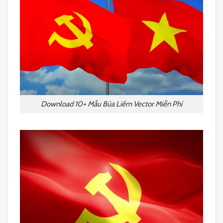
Download 10+ Mẫu Búa Liềm Vector Miễn Phí