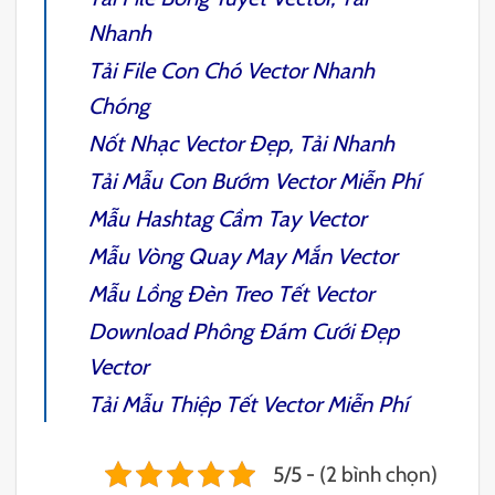
Nhanh
Tải File
Con Chó Vector
Nhanh
Chóng
Nốt Nhạc Vector
Đẹp, Tải Nhanh
Tải Mẫu
Con Bướm Vector
Miễn Phí
Mẫu
Hashtag Cầm Tay Vector
Mẫu
Vòng Quay May Mắn Vector
Mẫu
Lồng Đèn Treo Tết Vector
Download
Phông Đám Cưới Đẹp
Vector
Tải Mẫu
Thiệp Tết Vector
Miễn Phí
5/5 - (2 bình chọn)