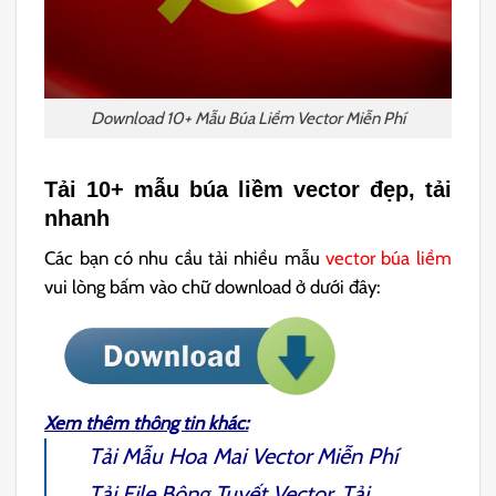
Download 10+ Mẫu Búa Liềm Vector Miễn Phí
Tải 10+ mẫu búa liềm vector đẹp, tải
nhanh
Các bạn có nhu cầu tải nhiều mẫu
vector búa liềm
vui lòng bấm vào chữ download ở dưới đây:
Xem thêm thông tin khác:
Tải Mẫu
Hoa Mai Vector
Miễn Phí
Tải File
Bông Tuyết Vector
, Tải