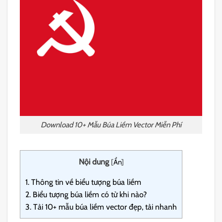
Download 10+ Mẫu Búa Liềm Vector Miễn Phí
Nội dung
[
Ẩn
]
1.
Thông tin về biểu tượng búa liềm
2.
Biểu tượng búa liềm có từ khi nào?
3.
Tải 10+ mẫu búa liềm vector đẹp, tải nhanh