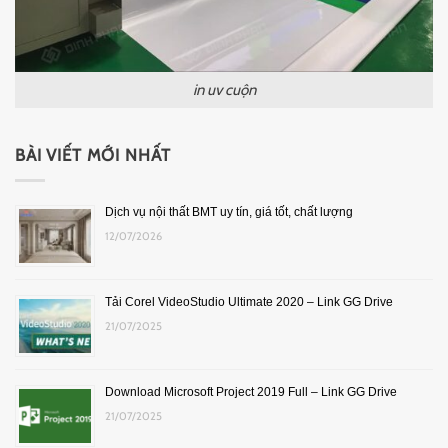
in uv cuộn
BÀI VIẾT MỚI NHẤT
Dịch vụ nội thất BMT uy tín, giá tốt, chất lượng
12/07/2026
Tải Corel VideoStudio Ultimate 2020 – Link GG Drive
21/07/2025
Download Microsoft Project 2019 Full – Link GG Drive
21/07/2025