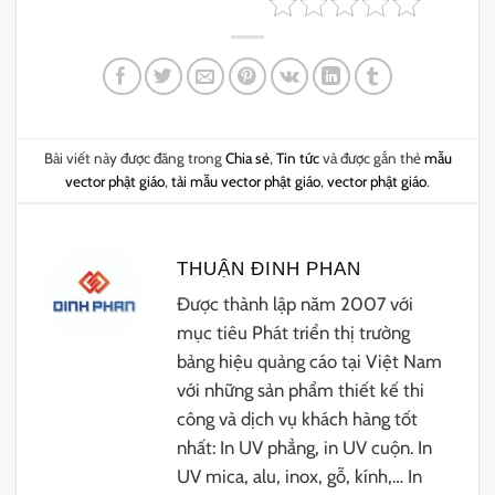
Bài viết này được đăng trong
Chia sẻ
,
Tin tức
và được gắn thẻ
mẫu
vector phật giáo
,
tải mẫu vector phật giáo
,
vector phật giáo
.
THUẬN ĐINH PHAN
Được thành lập năm 2007 với
mục tiêu Phát triển thị trường
bảng hiệu quảng cáo tại Việt Nam
với những sản phẩm thiết kế thi
công và dịch vụ khách hàng tốt
nhất: In UV phẳng, in UV cuộn. In
UV mica, alu, inox, gỗ, kính,… In