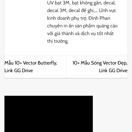
UV bạt 3M, bạt không gân, decal,
decal 3M, decal đế ghi,… Lĩnh vực
kinh doanh phụ trợ. Đinh Phan
chuyên in ấn sản phẩm quảng cáo
với giá thành và dịch vụ tốt nhất
thị trường.
Mẫu 10+ Vector Butterfly,
10+ Mẫu Sóng Vector Đẹp,
Link GG Drive
Link GG Drive