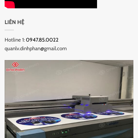
LIÊN HỆ
Hotline 1:
0947.85.0022
quanlv.dinhphan@gmail.com