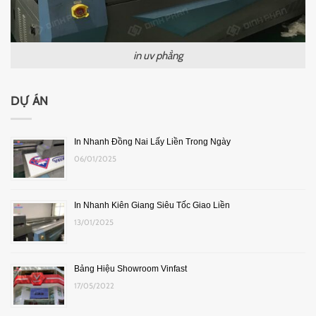
in uv phẳng
DỰ ÁN
In Nhanh Đồng Nai Lấy Liền Trong Ngày
06/01/2025
In Nhanh Kiên Giang Siêu Tốc Giao Liền
13/01/2025
Bảng Hiệu Showroom Vinfast
17/05/2022