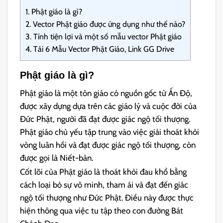
1.
Phật giáo là gì?
2.
Vector Phật giáo được ứng dụng như thế nào?
3.
Tính tiện lợi và một số mẫu vector Phật giáo
4.
Tải 6 Mẫu Vector Phật Giáo, Link GG Drive
Phật giáo là gì?
Phật giáo là một tôn giáo có nguồn gốc từ Ấn Độ,
được xây dựng dựa trên các giáo lý và cuộc đời của
Đức Phật, người đã đạt được giác ngộ tối thượng.
Phật giáo chủ yếu tập trung vào việc giải thoát khỏi
vòng luân hồi và đạt được giác ngộ tối thượng, còn
được gọi là Niết-bàn.
Cốt lõi của Phật giáo là thoát khỏi đau khổ bằng
cách loại bỏ sự vô minh, tham ái và đạt đến giác
ngộ tối thượng như Đức Phật. Điều này được thực
hiện thông qua việc tu tập theo con đường Bát