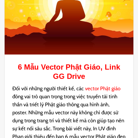
6 Mẫu
Vector Phật Giáo
, Link
GG Drive
Đối với những người thiết kế, các
vector Phật giáo
đóng vai trò quan trọng trong việc truyền tải tinh
thần và triết lý Phật giáo thông qua hình ảnh,
poster. Những mẫu vector này không chỉ được sử
dụng trong trang trí và thiết kế mà còn giúp tạo nên
sự kết nối sâu sắc. Trong bài viết này, In UV đinh
Phan giới thiệu đến bạn 6 mẫu vector Phật giáo đẹp