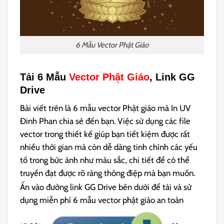
6 Mẫu Vector Phật Giáo
Tải 6 Mẫu
Vector Phật Giáo
, Link GG
Drive
Bài viết trên là 6 mẫu vector Phật giáo mà In UV
Đinh Phan chia sẻ đến bạn. Việc sử dụng các file
vector trong thiết kế giúp bạn tiết kiệm được rất
nhiều thời gian mà còn dễ dàng tinh chỉnh các yếu
tố trong bức ảnh như màu sắc, chi tiết để có thể
truyền đạt được rõ ràng thông điệp mà bạn muốn.
Ấn vào đường link GG Drive bên dưới để tải và sử
dụng miễn phí 6 mẫu vector phật giáo an toàn