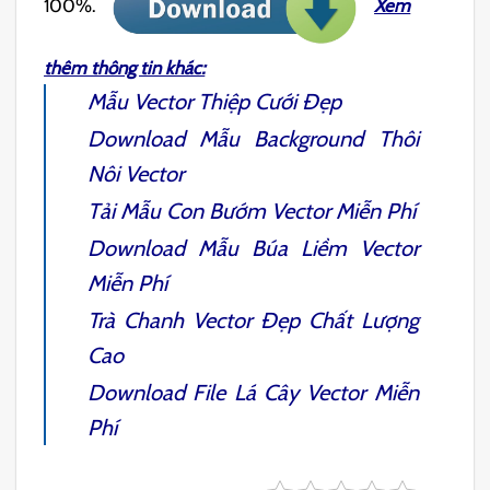
100%.
Xem
thêm thông tin khác:
Mẫu
Vector Thiệp Cưới
Đẹp
Download Mẫu
Background Thôi
Nôi Vector
Tải Mẫu
Con Bướm Vector
Miễn Phí
Download Mẫu
Búa Liềm Vect
or
Miễn Phí
Trà Chanh Vector
Đẹp Chất Lượng
Cao
Download File
Lá Cây Vector
Miễn
Phí