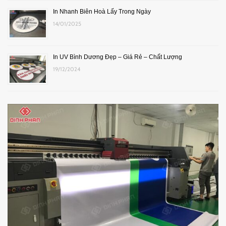
In Nhanh Biên Hoà Lấy Trong Ngày
14/01/2025
In UV Bình Dương Đẹp – Giá Rẻ – Chất Lượng
19/12/2024