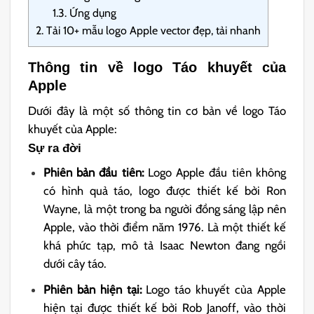
1.3.
Ứng dụng
2.
Tải 10+ mẫu logo Apple vector đẹp, tải nhanh
Thông tin về logo Táo khuyết của
Apple
Dưới đây là một số thông tin cơ bản về logo Táo
khuyết của Apple:
Sự ra đời
Phiên bản đầu tiên:
Logo Apple đầu tiên không
có hình quả táo, logo được thiết kế bởi Ron
Wayne, là một trong ba người đồng sáng lập nên
Apple, vào thời điểm năm 1976. Là một thiết kế
khá phức tạp, mô tả Isaac Newton đang ngồi
dưới cây táo.
Phiên bản hiện tại:
Logo táo khuyết của Apple
hiện tại được thiết kế bởi Rob Janoff, vào thời