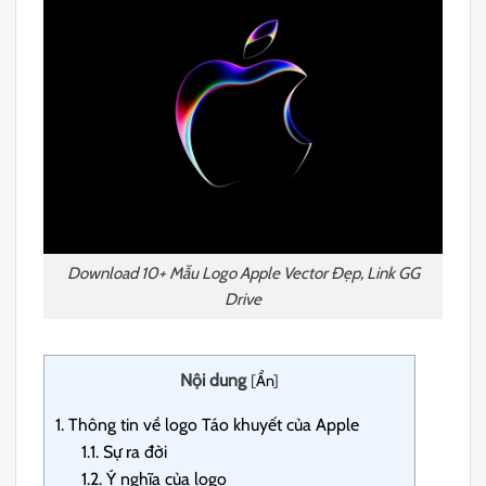
Download 10+ Mẫu Logo Apple Vector Đẹp, Link GG
Drive
Nội dung
[
Ẩn
]
1.
Thông tin về logo Táo khuyết của Apple
1.1.
Sự ra đời
1.2.
Ý nghĩa của logo