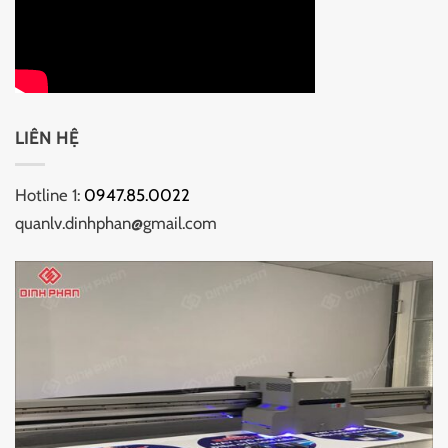
LIÊN HỆ
Hotline 1:
0947.85.0022
quanlv.dinhphan@gmail.com