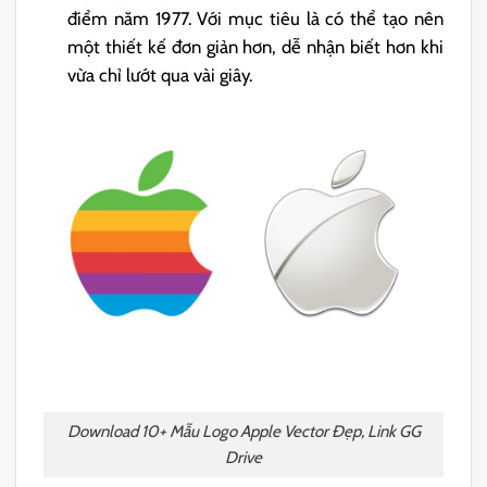
điểm năm 1977. Với mục tiêu là có thể tạo nên
một thiết kế đơn giản hơn, dễ nhận biết hơn khi
vừa chỉ lướt qua vài giây.
Download 10+ Mẫu Logo Apple Vector Đẹp, Link GG
Drive