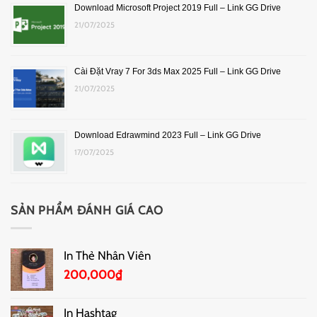
Download Microsoft Project 2019 Full – Link GG Drive
21/07/2025
Cài Đặt Vray 7 For 3ds Max 2025 Full – Link GG Drive
21/07/2025
Download Edrawmind 2023 Full – Link GG Drive
17/07/2025
SẢN PHẨM ĐÁNH GIÁ CAO
In Thẻ Nhân Viên
200,000
₫
In Hashtag