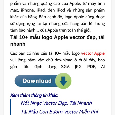
phẩm và những quảng cáo của Apple, từ máy tính
Mac, iPhone, iPad, đến iPod và những sản phẩm
khác của hãng. Bên cạnh đó, logo Apple cũng được
sử dụng rộng rãi tại những cửa hàng bán lẻ, trung
tâm bảo hành,… của Apple trên toàn thế giới.
Tải 10+ mẫu logo Apple vector đẹp, tải
nhanh
Các bạn có nhu cầu tải 10+ mẫu logo
vector Apple
vui lòng bấm vào chữ download ở dưới đây, bao
gồm file định dạng SGV, JPG, PDF, AI
Xem thêm thông tin khác:
Nốt Nhạc Vector
Đẹp, Tải Nhanh
Tải Mẫu
Con Bướm Vector
Miễn Phí