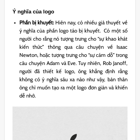
Ý nghĩa của logo
Phần bị khuyết:
Hiên nay, có nhiều giả thuyết về
ý nghĩa của phần logo táo bị khuyết. Có một số
người cho rằng nó tượng trưng cho “sự khao khát
kiến thức” thông qua câu chuyện về Isaac
Newton, hoặc tượng trưng cho “sự cám dỗ” trong
câu chuyện Adam và Eve. Tuy nhiên, Rob Janoff,
người đã thiết kế logo, ông khẳng định rằng
không có ý nghĩa sâu xa nào như vậy, bản thân
ông chỉ muốn tạo ra một logo đơn giản và khiến
dễ nhớ.