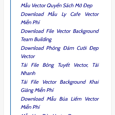
Mẫu
Vector Quyển Sách Mở
Đẹp
Download Mẫu
Ly Cafe Vector
Miễn Phí
Download
File Vector Background
Team Building
Download
Phông Đám Cưới Đẹp
Vector
Tải File
Bông Tuyết Vector
, Tải
Nhanh
Tải File
Vector Background Khai
Giảng
Miễn Phí
Download Mẫu
Búa Liềm Vector
Miễn Phí