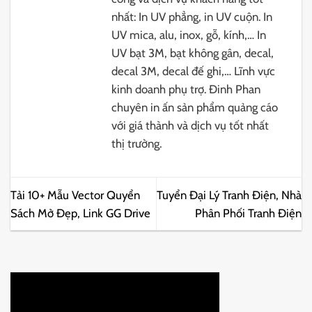
nhất: In UV phẳng, in UV cuộn. In
UV mica, alu, inox, gỗ, kính,… In
UV bạt 3M, bạt không gân, decal,
decal 3M, decal đế ghi,… Lĩnh vực
kinh doanh phụ trợ. Đinh Phan
chuyên in ấn sản phẩm quảng cáo
với giá thành và dịch vụ tốt nhất
thị trường.
Tải 10+ Mẫu Vector Quyển
Tuyển Đại Lý Tranh Điện, Nhà
Sách Mở Đẹp, Link GG Drive
Phân Phối Tranh Điện