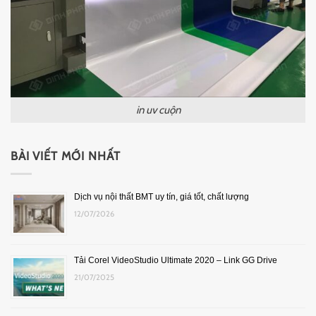
in uv cuộn
BÀI VIẾT MỚI NHẤT
Dịch vụ nội thất BMT uy tín, giá tốt, chất lượng
12/07/2026
Tải Corel VideoStudio Ultimate 2020 – Link GG Drive
21/07/2025