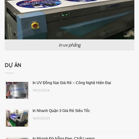
in uv phẳng
DỰ ÁN
In UV Đồng Nai Giá Rẻ – Công Nghệ Hiện Đại
19/12/2024
In Nhanh Quận 3 Giá Rẻ Siêu Tốc
16/01/2025
In Nhanh Đà Nẵng Đẹp, Chất Lượng