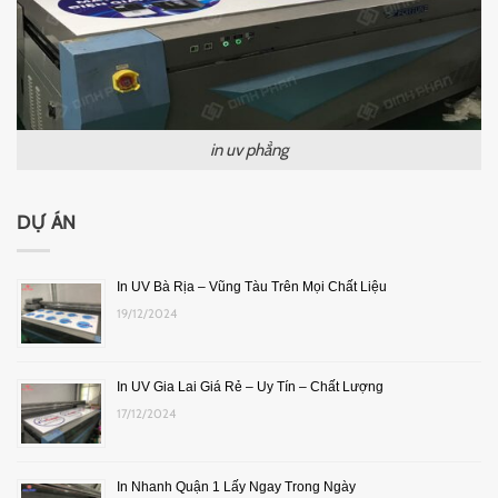
in uv phẳng
DỰ ÁN
In UV Bà Rịa – Vũng Tàu Trên Mọi Chất Liệu
19/12/2024
In UV Gia Lai Giá Rẻ – Uy Tín – Chất Lượng
17/12/2024
In Nhanh Quận 1 Lấy Ngay Trong Ngày