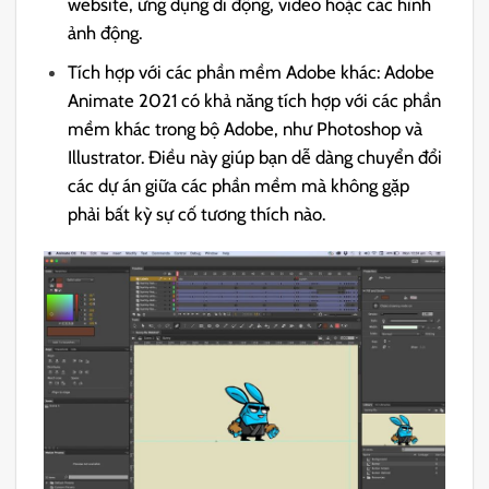
website, ứng dụng di động, video hoặc các hình
ảnh động.
Tích hợp với các phần mềm Adobe khác: Adobe
Animate 2021 có khả năng tích hợp với các phần
mềm khác trong bộ Adobe, như Photoshop và
Illustrator. Điều này giúp bạn dễ dàng chuyển đổi
các dự án giữa các phần mềm mà không gặp
phải bất kỳ sự cố tương thích nào.