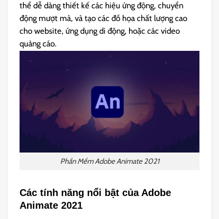
thể dễ dàng thiết kế các hiệu ứng động, chuyển
động mượt mà, và tạo các đồ họa chất lượng cao
cho website, ứng dụng di động, hoặc các video
quảng cáo.
Phần Mềm Adobe Animate 2021
Các tính năng nổi bật của Adobe
Animate 2021