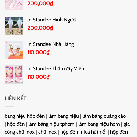
200,000
₫
In Standee Hình Người
200,000
₫
In Standee Nhà Hàng
110,000
₫
In Standee Thẩm Mỹ Viện
110,000
₫
LIÊN KẾT
bảng hiệu hộp đèn
|
làm bảng hiệu
|
làm bảng quảng cáo
|
hộp đèn
|
làm bảng hiệu tphcm
|
làm bảng hiệu hcm
|
gia
công chữ inox
|
chữ inox
|
hộp đèn mica hút nổi
|
hộp đèn