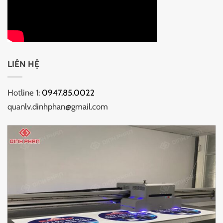
LIÊN HỆ
Hotline 1:
0947.85.0022
quanlv.dinhphan@gmail.com