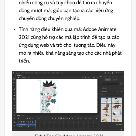
nhiều công cụ và tùy chọn để tạo ra chuyển
động mượt mà, giúp bạn tạo ra các hiệu ứng
chuyển động chuyên nghiệp.
Tính năng điều khiển qua mã: Adobe Animate
2021 cũng hỗ trợ các mã lập trình để tạo ra các
ứng dụng web và trò chơi tương tác. Điều này
mở ra nhiều khả năng sáng tạo cho các nhà phát
triển.