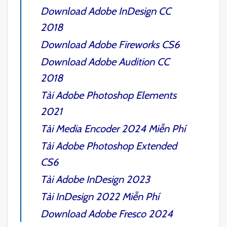
Download
Adobe InDesign CC
2018
Download
Adobe Fireworks CS6
Download
Adobe Audition CC
2018
Tải
Adobe Photoshop Elements
2021
Tải
Media Encoder 2024
Miễn Phí
Tải
Adobe Photoshop Extended
CS6
Tải
Adobe InDesign 2023
Tải
InDesign 2022
Miễn Phí
Download
Adobe Fresco 2024