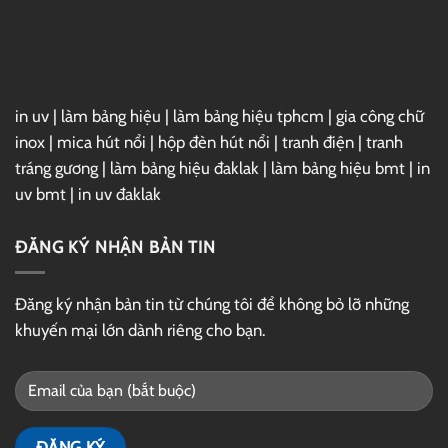
Link
GG
Drive
in uv
|
làm bảng hiệu
|
làm bảng hiệu tphcm
|
gia công chữ
inox
|
mica hút nổi
|
hộp đèn hút nổi
|
tranh điện
|
tranh
tráng gương
|
làm bảng hiệu đaklak
|
làm bảng hiệu bmt
|
in
uv bmt
|
in uv đaklak
ĐĂNG KÝ NHẬN BẢN TIN
Đăng ký nhận bản tin từ chúng tôi để không bỏ lỡ những
khuyến mại lớn dành riêng cho bạn.