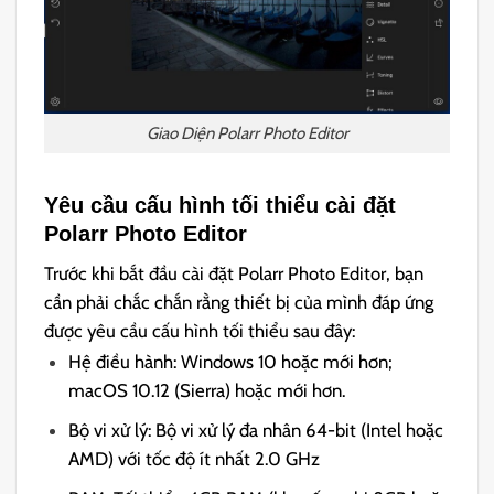
Giao Diện Polarr Photo Editor
Yêu cầu cấu hình tối thiểu cài đặt
Polarr Photo Editor
Trước khi bắt đầu cài đặt Polarr Photo Editor, bạn
cần phải chắc chắn rằng thiết bị của mình đáp ứng
được yêu cầu cấu hình tối thiểu sau đây:
Hệ điều hành: Windows 10 hoặc mới hơn;
macOS 10.12 (Sierra) hoặc mới hơn.
Bộ vi xử lý: Bộ vi xử lý đa nhân 64-bit (Intel hoặc
AMD) với tốc độ ít nhất 2.0 GHz