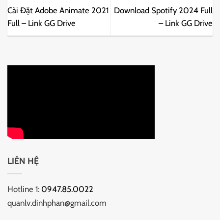
Cài Đặt Adobe Animate 2021
Download Spotify 2024 Full
Full – Link GG Drive
– Link GG Drive
LIÊN HỆ
Hotline 1:
0947.85.0022
quanlv.dinhphan@gmail.com