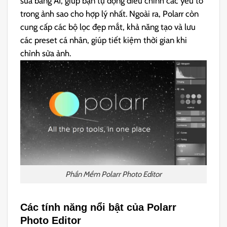
sửa bằng AI, giúp bạn tự động điều chỉnh các yếu tố
trong ảnh sao cho hợp lý nhất. Ngoài ra, Polarr còn
cung cấp các bộ lọc đẹp mắt, khả năng tạo và lưu
các preset cá nhân, giúp tiết kiệm thời gian khi
chỉnh sửa ảnh.
Phần Mềm Polarr Photo Editor
Các tính năng nổi bật của Polarr
Photo Editor