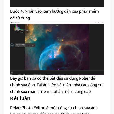
Bước 4: Nhấn vào xem hướng dẫn của phần mềm
để sử dụng.
Bây giờ bạn đã có thể bắt đầu sử dụng Polarr để
chỉnh sửa ảnh. Tải ảnh lên và khám phá các công cụ
chỉnh sửa mạnh mẽ mà phần mềm cung cấp.
Kết luận
Polarr Photo Editor là một công cụ chỉnh sửa ảnh