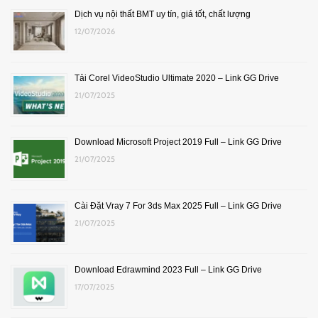
Dịch vụ nội thất BMT uy tín, giá tốt, chất lượng
12/07/2026
Tải Corel VideoStudio Ultimate 2020 – Link GG Drive
21/07/2025
Download Microsoft Project 2019 Full – Link GG Drive
21/07/2025
Cài Đặt Vray 7 For 3ds Max 2025 Full – Link GG Drive
21/07/2025
Download Edrawmind 2023 Full – Link GG Drive
17/07/2025