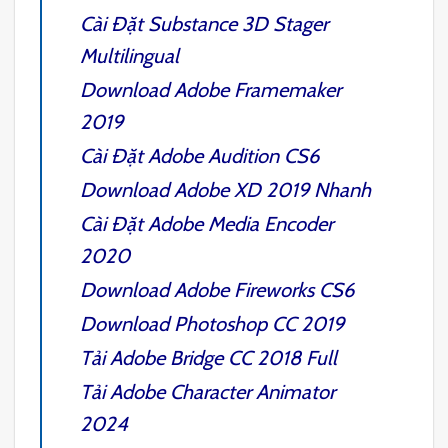
Cài Đặt
Substance 3D Stager
Multilingual
Download
Adobe Framemaker
2019
Cài Đặt
Adobe Audition CS6
Download
Adobe XD 2019
Nhanh
Cài Đặt
Adobe Media Encoder
2020
Download
Adobe Fireworks CS6
Download
Photoshop CC 2019
Tải
Adobe Bridge CC 2018
Full
Tải
Adobe Character Animator
2024