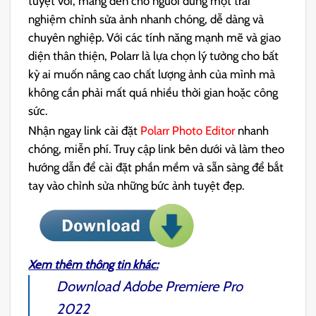
tuyệt vời, mang đến cho người dùng một trải
nghiệm chỉnh sửa ảnh nhanh chóng, dễ dàng và
chuyên nghiệp. Với các tính năng mạnh mẽ và giao
diện thân thiện, Polarr là lựa chọn lý tưởng cho bất
kỳ ai muốn nâng cao chất lượng ảnh của mình mà
không cần phải mất quá nhiều thời gian hoặc công
sức.
Nhận ngay link cài đặt
Polarr Photo Editor
nhanh
chóng, miễn phí. Truy cập link bên dưới và làm theo
hướng dẫn để cài đặt phần mềm và sẵn sàng để bắt
tay vào chỉnh sửa những bức ảnh tuyệt đẹp.
Xem thêm thông tin khác:
Download
Adobe Premiere Pro
2022