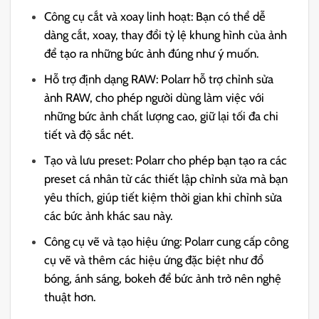
Công cụ cắt và xoay linh hoạt: Bạn có thể dễ
dàng cắt, xoay, thay đổi tỷ lệ khung hình của ảnh
để tạo ra những bức ảnh đúng như ý muốn.
Hỗ trợ định dạng RAW: Polarr hỗ trợ chỉnh sửa
ảnh RAW, cho phép người dùng làm việc với
những bức ảnh chất lượng cao, giữ lại tối đa chi
tiết và độ sắc nét.
Tạo và lưu preset: Polarr cho phép bạn tạo ra các
preset cá nhân từ các thiết lập chỉnh sửa mà bạn
yêu thích, giúp tiết kiệm thời gian khi chỉnh sửa
các bức ảnh khác sau này.
Công cụ vẽ và tạo hiệu ứng: Polarr cung cấp công
cụ vẽ và thêm các hiệu ứng đặc biệt như đổ
bóng, ánh sáng, bokeh để bức ảnh trở nên nghệ
thuật hơn.