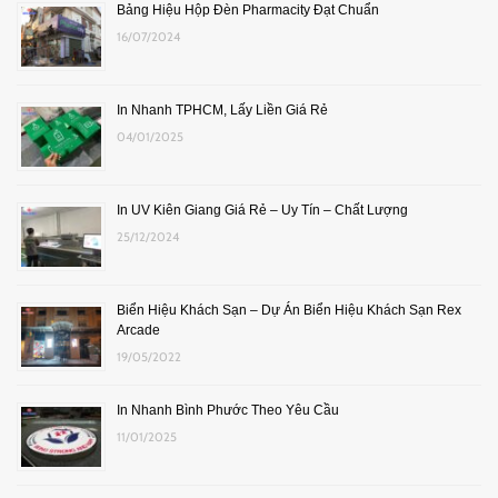
Bảng Hiệu Hộp Đèn Pharmacity Đạt Chuẩn
16/07/2024
In Nhanh TPHCM, Lấy Liền Giá Rẻ
04/01/2025
In UV Kiên Giang Giá Rẻ – Uy Tín – Chất Lượng
25/12/2024
Biển Hiệu Khách Sạn – Dự Án Biển Hiệu Khách Sạn Rex
Arcade
19/05/2022
In Nhanh Bình Phước Theo Yêu Cầu
11/01/2025