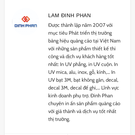
LAM ĐINH PHAN
Được thành lập năm 2007 với
mục tiêu Phát triển thị trường
bảng hiệu quảng cáo tại Việt Nam
với những sản phẩm thiết kế thi
công và dịch vụ khách hàng tốt
nhất: In UV phẳng, in UV cuộn. In
UV mica, alu, inox, gỗ, kính,… In
UV bạt 3M, bạt không gân, decal,
decal 3M, decal đế ghi,… Lĩnh vực
kinh doanh phụ trợ. Đinh Phan
chuyên in ấn sản phẩm quảng cáo
với giá thành và dịch vụ tốt nhất
thị trường.