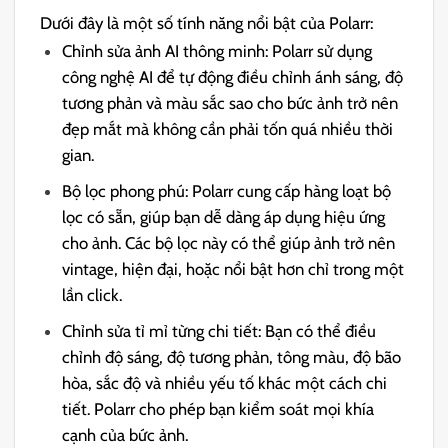
Dưới đây là một số tính năng nổi bật của Polarr:
Chỉnh sửa ảnh AI thông minh: Polarr sử dụng
công nghệ AI để tự động điều chỉnh ánh sáng, độ
tương phản và màu sắc sao cho bức ảnh trở nên
đẹp mắt mà không cần phải tốn quá nhiều thời
gian.
Bộ lọc phong phú: Polarr cung cấp hàng loạt bộ
lọc có sẵn, giúp bạn dễ dàng áp dụng hiệu ứng
cho ảnh. Các bộ lọc này có thể giúp ảnh trở nên
vintage, hiện đại, hoặc nổi bật hơn chỉ trong một
lần click.
Chỉnh sửa tỉ mỉ từng chi tiết: Bạn có thể điều
chỉnh độ sáng, độ tương phản, tông màu, độ bão
hòa, sắc độ và nhiều yếu tố khác một cách chi
tiết. Polarr cho phép bạn kiểm soát mọi khía
cạnh của bức ảnh.