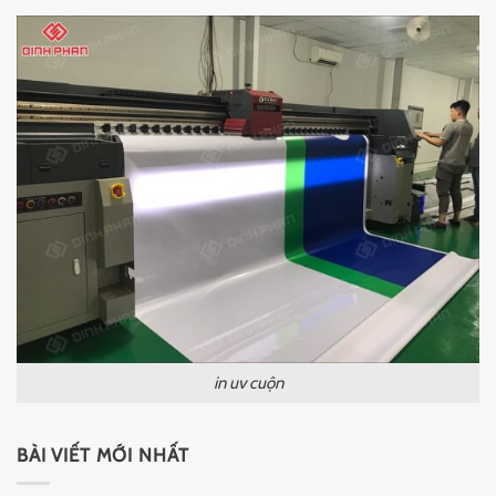
in uv cuộn
BÀI VIẾT MỚI NHẤT