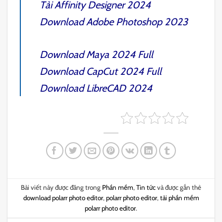
Tải
Affinity Designer 2024
Download
Adobe Photoshop 2023
Download
Maya 2024 Full
Download
CapCut 2024
Full
Download
LibreCAD 2024
Bài viết này được đăng trong
Phần mềm
,
Tin tức
và được gắn thẻ
download polarr photo editor
,
polarr photo editor
,
tải phần mềm
polarr photo editor
.