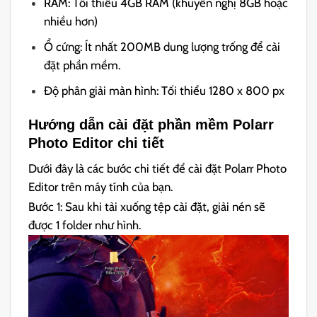
RAM: Tối thiểu 4GB RAM (khuyến nghị 8GB hoặc
nhiều hơn)
Ổ cứng: Ít nhất 200MB dung lượng trống để cài
đặt phần mềm.
Độ phân giải màn hình: Tối thiểu 1280 x 800 px
Hướng dẫn cài đặt phần mềm Polarr
Photo Editor chi tiết
Dưới đây là các bước chi tiết để cài đặt Polarr Photo
Editor trên máy tính của bạn.
Bước 1: Sau khi tải xuống tệp cài đặt, giải nén sẽ
được 1 folder như hình.