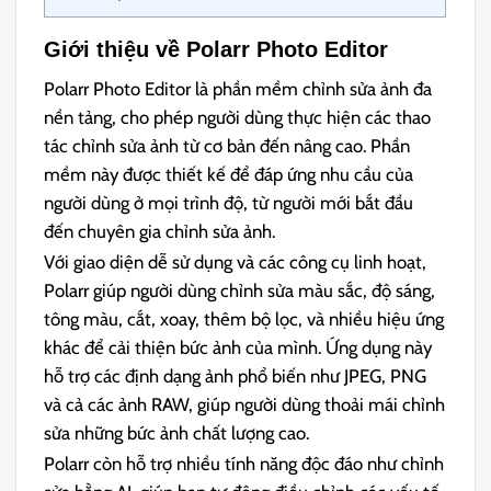
Giới thiệu về Polarr Photo Editor
Polarr Photo Editor là phần mềm chỉnh sửa ảnh đa
nền tảng, cho phép người dùng thực hiện các thao
tác chỉnh sửa ảnh từ cơ bản đến nâng cao. Phần
mềm này được thiết kế để đáp ứng nhu cầu của
người dùng ở mọi trình độ, từ người mới bắt đầu
đến chuyên gia chỉnh sửa ảnh.
Với giao diện dễ sử dụng và các công cụ linh hoạt,
Polarr giúp người dùng chỉnh sửa màu sắc, độ sáng,
tông màu, cắt, xoay, thêm bộ lọc, và nhiều hiệu ứng
khác để cải thiện bức ảnh của mình. Ứng dụng này
hỗ trợ các định dạng ảnh phổ biến như JPEG, PNG
và cả các ảnh RAW, giúp người dùng thoải mái chỉnh
sửa những bức ảnh chất lượng cao.
Polarr còn hỗ trợ nhiều tính năng độc đáo như chỉnh