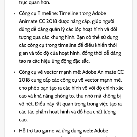
trực quan hơn.
Công cụ Timeline: Timeline trong Adobe
Animate CC 2018 được nâng cấp, giúp người
dùng dễ dàng quản lý các lớp hoạt hình và đối
tượng qua các khung hình. Bạn có thể sử dụng
các công cụ trong timeline để điều khiển thời
gian và tốc độ của hoạt hình, đồng thời dễ dàng
tạo ra các hiệu ứng động đặc sắc.
Công cụ vẽ vector mạnh mẽ: Adobe Animate CC
2018 cung cấp các công cụ vẽ vector mạnh mẽ,
cho phép bạn tạo ra các hình vẽ với độ chính xác
cao và khả năng phóng to, thu nhỏ mà không bị
vỡ nét. Điều này rất quan trọng trong việc tạo ra
các tác phẩm hoạt hình và đồ họa chất lượng
cao.
Hỗ trợ tạo game và ứng dụng web: Adobe