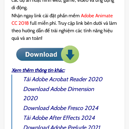
các dự án hoạt hình web, game, video và ứng dụng
di động.
Nhận ngay link cài đặt phần mềm
Adobe Animate
CC 2018
full miễn phí. Truy cập link bên dưới và làm
theo hướng dẫn để trải nghiệm các tính năng hiệu
quả và an toàn!
Xem thêm thông tin khác:
Tải
Adobe Acrobat Reader 2020
Download
Adobe Dimension
2020
Download
Adobe Fresco 2024
Tải
Adobe After Effects 2024
Download
Adobe Prelude 2021