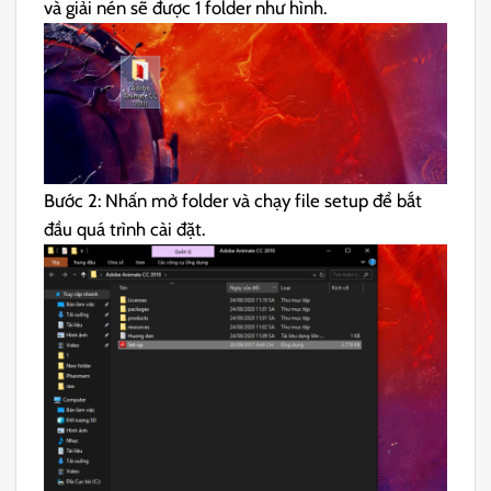
và giải nén sẽ được 1 folder như hình.
Bước 2: Nhấn mở folder và chạy file setup để bắt
đầu quá trình cài đặt.