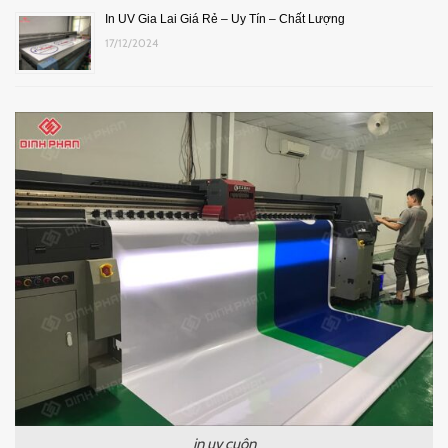
In UV Gia Lai Giá Rẻ – Uy Tín – Chất Lượng
17/12/2024
in uv cuộn