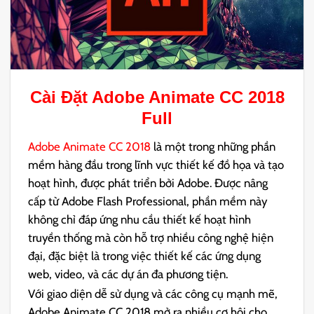
Cài Đặt
Adobe Animate CC 2018
Full
Adobe Animate CC 2018
là một trong những phần
mềm hàng đầu trong lĩnh vực thiết kế đồ họa và tạo
hoạt hình, được phát triển bởi Adobe. Được nâng
cấp từ Adobe Flash Professional, phần mềm này
không chỉ đáp ứng nhu cầu thiết kế hoạt hình
truyền thống mà còn hỗ trợ nhiều công nghệ hiện
đại, đặc biệt là trong việc thiết kế các ứng dụng
web, video, và các dự án đa phương tiện.
Với giao diện dễ sử dụng và các công cụ mạnh mẽ,
Adobe Animate CC 2018 mở ra nhiều cơ hội cho