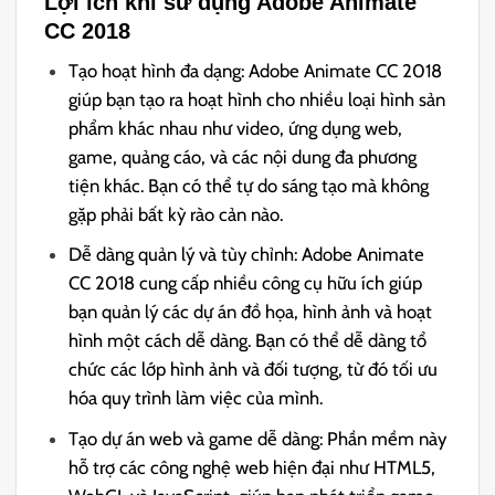
Lợi ích khi sử dụng Adobe Animate
CC 2018
Tạo hoạt hình đa dạng: Adobe Animate CC 2018
giúp bạn tạo ra hoạt hình cho nhiều loại hình sản
phẩm khác nhau như video, ứng dụng web,
game, quảng cáo, và các nội dung đa phương
tiện khác. Bạn có thể tự do sáng tạo mà không
gặp phải bất kỳ rào cản nào.
Dễ dàng quản lý và tùy chỉnh: Adobe Animate
CC 2018 cung cấp nhiều công cụ hữu ích giúp
bạn quản lý các dự án đồ họa, hình ảnh và hoạt
hình một cách dễ dàng. Bạn có thể dễ dàng tổ
chức các lớp hình ảnh và đối tượng, từ đó tối ưu
hóa quy trình làm việc của mình.
Tạo dự án web và game dễ dàng: Phần mềm này
hỗ trợ các công nghệ web hiện đại như HTML5,