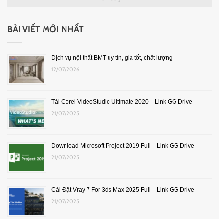
BÀI VIẾT MỚI NHẤT
Dịch vụ nội thất BMT uy tín, giá tốt, chất lượng
12/07/2026
Tải Corel VideoStudio Ultimate 2020 – Link GG Drive
21/07/2025
Download Microsoft Project 2019 Full – Link GG Drive
21/07/2025
Cài Đặt Vray 7 For 3ds Max 2025 Full – Link GG Drive
21/07/2025