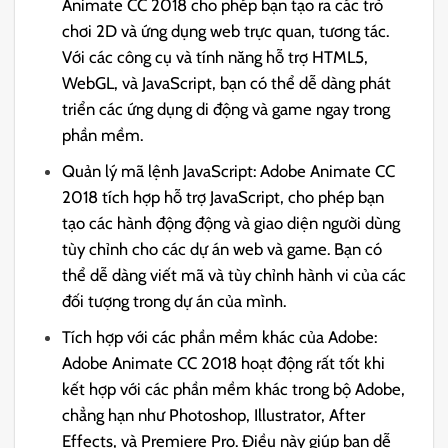
Animate CC 2018 cho phép bạn tạo ra các trò
chơi 2D và ứng dụng web trực quan, tương tác.
Với các công cụ và tính năng hỗ trợ HTML5,
WebGL, và JavaScript, bạn có thể dễ dàng phát
triển các ứng dụng di động và game ngay trong
phần mềm.
Quản lý mã lệnh JavaScript: Adobe Animate CC
2018 tích hợp hỗ trợ JavaScript, cho phép bạn
tạo các hành động động và giao diện người dùng
tùy chỉnh cho các dự án web và game. Bạn có
thể dễ dàng viết mã và tùy chỉnh hành vi của các
đối tượng trong dự án của mình.
Tích hợp với các phần mềm khác của Adobe:
Adobe Animate CC 2018 hoạt động rất tốt khi
kết hợp với các phần mềm khác trong bộ Adobe,
chẳng hạn như Photoshop, Illustrator, After
Effects, và Premiere Pro. Điều này giúp bạn dễ