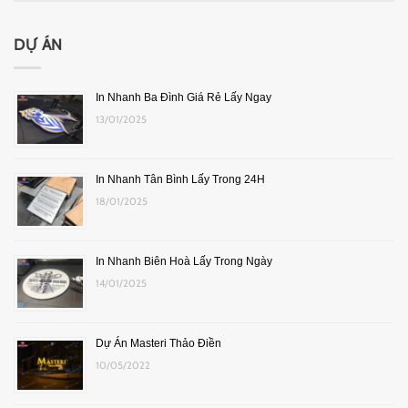
DỰ ÁN
In Nhanh Ba Đình Giá Rẻ Lấy Ngay
13/01/2025
In Nhanh Tân Bình Lấy Trong 24H
18/01/2025
In Nhanh Biên Hoà Lấy Trong Ngày
14/01/2025
Dự Án Masteri Thảo Điền
10/05/2022