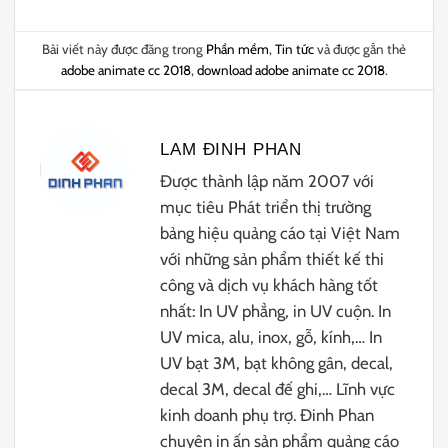
Bài viết này được đăng trong
Phần mềm
,
Tin tức
và được gắn thẻ
adobe animate cc 2018
,
download adobe animate cc 2018
.
LAM ĐINH PHAN
Được thành lập năm 2007 với
mục tiêu Phát triển thị trường
bảng hiệu quảng cáo tại Việt Nam
với những sản phẩm thiết kế thi
công và dịch vụ khách hàng tốt
nhất: In UV phẳng, in UV cuộn. In
UV mica, alu, inox, gỗ, kính,… In
UV bạt 3M, bạt không gân, decal,
decal 3M, decal đế ghi,… Lĩnh vực
kinh doanh phụ trợ. Đinh Phan
chuyên in ấn sản phẩm quảng cáo