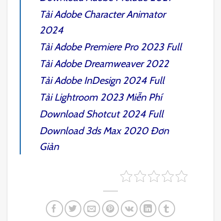
Tải
Adobe Character Animator
2024
Tải
Adobe Premiere Pro 2023
Full
Tải
Adobe Dreamweaver 2022
Tải
Adobe InDesign 2024
Full
Tải
Lightroom 2023
Miễn Phí
Download
Shotcut 2024
Full
Download
3ds Max 2020
Đơn
Giản