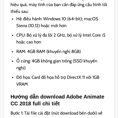
hiệu quả, máy tính của bạn cần đáp ứng cấu hình tối
thiểu sau:
Hệ điều hành: Windows 10 (64-bit); macOS
Sierra (10.12) hoặc mới hơn
CPU: Bộ xử lý đa lõi 2 GHz, bộ xử lý Intel Core i5
hoặc cao hơn
RAM: 4GB RAM (khuyến nghị 8GB)
Ổ cứng: 4GB không gian trống (SSD khuyến
nghị)
Đồ họa: Card đồ họa hỗ trợ DirectX 11 với 1GB
VRAM
Hướng dẫn download Adobe Animate
CC 2018 full chi tiết
Bước 1: Tải file cài đặt (nút download bên dưới) về