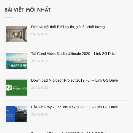
BÀI VIẾT MỚI NHẤT
Dịch vụ nội thất BMT uy tín, giá tốt, chất lượng
12/07/2026
Tải Corel VideoStudio Ultimate 2020 – Link GG Drive
21/07/2025
Download Microsoft Project 2019 Full – Link GG Drive
21/07/2025
Cài Đặt Vray 7 For 3ds Max 2025 Full – Link GG Drive
21/07/2025