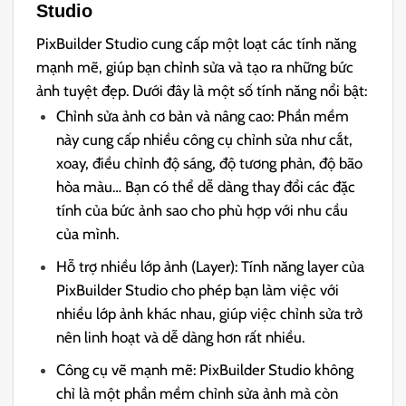
Studio
PixBuilder Studio cung cấp một loạt các tính năng
mạnh mẽ, giúp bạn chỉnh sửa và tạo ra những bức
ảnh tuyệt đẹp. Dưới đây là một số tính năng nổi bật:
Chỉnh sửa ảnh cơ bản và nâng cao: Phần mềm
này cung cấp nhiều công cụ chỉnh sửa như cắt,
xoay, điều chỉnh độ sáng, độ tương phản, độ bão
hòa màu… Bạn có thể dễ dàng thay đổi các đặc
tính của bức ảnh sao cho phù hợp với nhu cầu
của mình.
Hỗ trợ nhiều lớp ảnh (Layer): Tính năng layer của
PixBuilder Studio cho phép bạn làm việc với
nhiều lớp ảnh khác nhau, giúp việc chỉnh sửa trở
nên linh hoạt và dễ dàng hơn rất nhiều.
Công cụ vẽ mạnh mẽ: PixBuilder Studio không
chỉ là một phần mềm chỉnh sửa ảnh mà còn