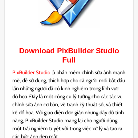
Download
PixBuilder Studio
Full
PixBuilder Studio
là phần mềm chỉnh sửa ảnh mạnh
mẽ, dễ sử dụng, thích hợp cho cả người mới bắt đầu
lẫn những người đã có kinh nghiệm trong lĩnh vực
đồ họa. Đây là một công cụ lý tưởng cho các tác vụ
chỉnh sửa ảnh cơ bản, vẽ tranh kỹ thuật số, và thiết
kế đồ họa. Với giao diện đơn giản nhưng đầy đủ tính
năng, PixBuilder Studio mang lại cho người dùng
một trải nghiệm tuyệt vời trong việc xử lý và tạo ra
các bức ảnh đẹp mắt.