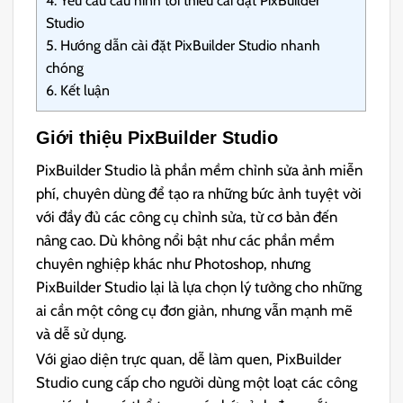
4.
Yêu cầu cấu hình tối thiểu cài đặt PixBuilder
Studio
5.
Hướng dẫn cài đặt PixBuilder Studio nhanh
chóng
6.
Kết luận
Giới thiệu PixBuilder Studio
PixBuilder Studio là phần mềm chỉnh sửa ảnh miễn
phí, chuyên dùng để tạo ra những bức ảnh tuyệt vời
với đầy đủ các công cụ chỉnh sửa, từ cơ bản đến
nâng cao. Dù không nổi bật như các phần mềm
chuyên nghiệp khác như Photoshop, nhưng
PixBuilder Studio lại là lựa chọn lý tưởng cho những
ai cần một công cụ đơn giản, nhưng vẫn mạnh mẽ
và dễ sử dụng.
Với giao diện trực quan, dễ làm quen, PixBuilder
Studio cung cấp cho người dùng một loạt các công