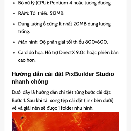
Bộ xử lý (CPU): Pentium 4 hoặc tương đương.
RAM: Tối thiểu 512MB.
Dung lượng ổ cứng: Ít nhất 20MB dung lượng
trống.
Màn hình: Độ phân giải tối thiểu 800×600.
Card đồ họa: Hỗ trợ DirectX 9.0c hoặc phiên bản
cao hơn.
Hướng dẫn cài đặt PixBuilder Studio
nhanh chóng
Dưới đây là hướng dẫn chi tiết từng bước cài đặt:
Bước 1: Sau khi tải xong tệp cài đặt (link bên dưới)
về và giải nén sẽ được 1 folder như hình.