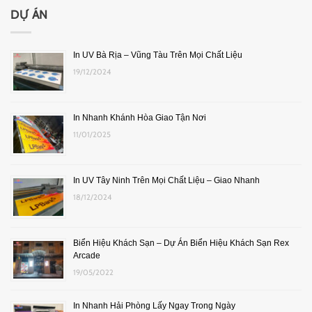
DỰ ÁN
In UV Bà Rịa – Vũng Tàu Trên Mọi Chất Liệu
19/12/2024
In Nhanh Khánh Hòa Giao Tận Nơi
11/01/2025
In UV Tây Ninh Trên Mọi Chất Liệu – Giao Nhanh
18/12/2024
Biển Hiệu Khách Sạn – Dự Án Biển Hiệu Khách Sạn Rex
Arcade
19/05/2022
In Nhanh Hải Phòng Lấy Ngay Trong Ngày