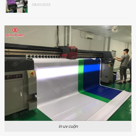
08/01/2025
in uv cuộn