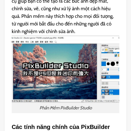
cụ giúp bạn có thể tạo ra các bức ảnh đẹp mắt,
chỉnh sửa, vẽ, cũng như xử lý ảnh một cách hiệu
quả. Phần mềm này thích hợp cho mọi đối tượng,
từ người mới bắt đầu cho đến những người đã có
kinh nghiệm với chỉnh sửa ảnh.
Phần Mềm PixBuilder Studio
Các tính năng chính của PixBuilder