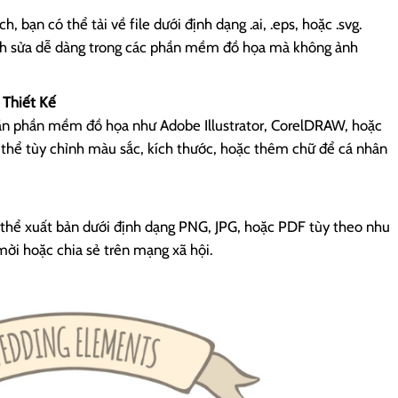
 bạn có thể tải về file dưới định dạng .ai, .eps, hoặc .svg.
nh sửa dễ dàng trong các phần mềm đồ họa mà không ảnh
 Thiết Kế
cần phần mềm đồ họa như Adobe Illustrator, CorelDRAW, hoặc
ó thể tùy chỉnh màu sắc, kích thước, hoặc thêm chữ để cá nhân
ó thể xuất bản dưới định dạng PNG, JPG, hoặc PDF tùy theo nhu
mời hoặc chia sẻ trên mạng xã hội.