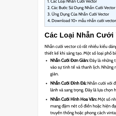
1.
Các Loại Nhẫn Cưới Vector
2.
Các Bước Sử Dụng Nhẫn Cưới Vector
3.
Ứng Dụng Của Nhẫn Cưới Vector
4.
Download 10+ mẫu nhẫn cưới vector
Các Loại Nhẫn Cưới 
Nhẫn cưới vector có rất nhiều kiểu dá
thiết kế khi sáng tạo. Một số loại phổ 
Nhẫn Cưới Đơn Giản:
Đây là những th
vào sự tinh tế và thanh lịch. Những
giản.
Nhẫn Cưới Đính Đá:
Nhẫn cưới với đ
lánh và sang trọng. Đây là lựa chọn
Nhẫn Cưới Hình Hoa Văn:
Một số nhẫ
mang đậm nét cổ điển hoặc hiện đạ
truyền thống hoặc phong cách vinta