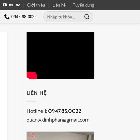
Giới thiệu
Liên hệ
Tuyển dụng
Tìm
0947.98.0022
kiếm:
LIÊN HỆ
Hotline 1:
0947.85.0022
quanlv.dinhphan@gmail.com