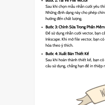
Bước 2: Tải Về File Vector
Sau khi chọn mẫu nhẫn cưới yêu thích,
Những định dạng này cho phép chỉ
hưởng đến chất lượng.
Bước 3: Chỉnh Sửa Trong Phần Mềm
Để sử dụng nhẫn cưới vector, bạn 
Inkscape. Khi mở file vector, bạn c
hóa theo ý thích.
Bước 4: Xuất Bản Thiết Kế
Sau khi hoàn thành thiết kế, bạn c
cầu sử dụng, chẳng hạn để in thiệp 