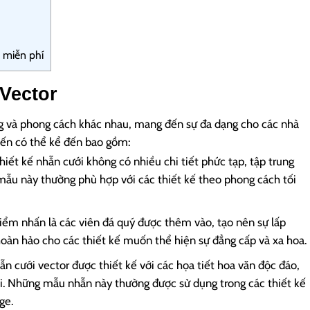
 miễn phí
Vector
ng và phong cách khác nhau, mang đến sự đa dạng cho các nhà
biến có thể kể đến bao gồm:
iết kế nhẫn cưới không có nhiều chi tiết phức tạp, tập trung
 mẫu này thường phù hợp với các thiết kế theo phong cách tối
iểm nhấn là các viên đá quý được thêm vào, tạo nên sự lấp
 hoàn hảo cho các thiết kế muốn thể hiện sự đẳng cấp và xa hoa.
n cưới vector được thiết kế với các họa tiết hoa văn độc đáo,
i. Những mẫu nhẫn này thường được sử dụng trong các thiết kế
ge.