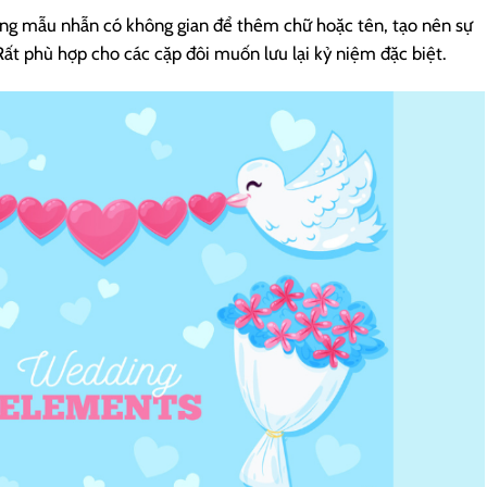
ng mẫu nhẫn có không gian để thêm chữ hoặc tên, tạo nên sự
ất phù hợp cho các cặp đôi muốn lưu lại kỷ niệm đặc biệt.