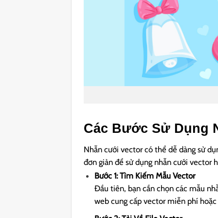
Các Bước Sử Dụng
Nhẫn cưới vector có thể dễ dàng sử dụ
đơn giản để sử dụng nhẫn cưới vector h
Bước 1: Tìm Kiếm Mẫu Vector
Đầu tiên, bạn cần chọn các mẫu nhẫ
web cung cấp vector miễn phí hoặc bạ