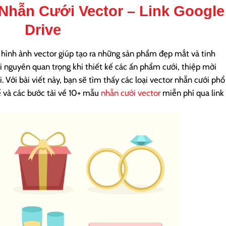
Nhẫn Cưới Vector
– Link Google
Drive
c hình ảnh vector giúp tạo ra những sản phẩm đẹp mắt và tinh
ài nguyên quan trọng khi thiết kế các ấn phẩm cưới, thiệp mời
 Với bài viết này, bạn sẽ tìm thấy các loại vector nhẫn cưới phổ
ế và các bước tải về 10+ mẫu
nhẫn cưới vector
miễn phí qua link