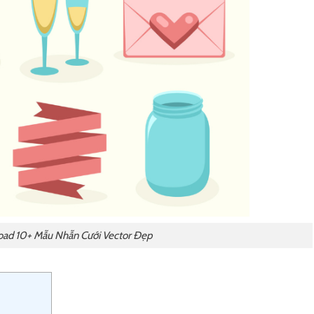
ad 10+ Mẫu Nhẫn Cưới Vector Đẹp