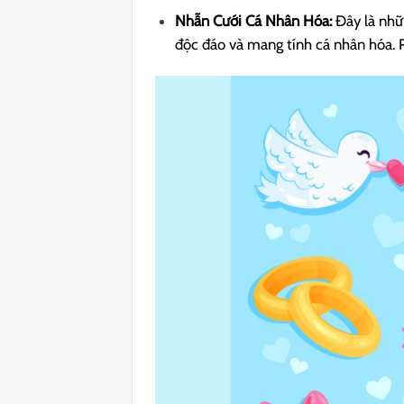
Nhẫn Cưới Cá Nhân Hóa:
Đây là nhữ
độc đáo và mang tính cá nhân hóa. R