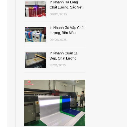
In Nhanh Hạ Long
Chất Lượng, Sắc Nét
08/01/2025
In Nhanh Gò Vấp Chất
Lượng, Bền Màu
09/01/2025
In Nhanh Quận 11
Đẹp, Chất Lượng
18/01/2025