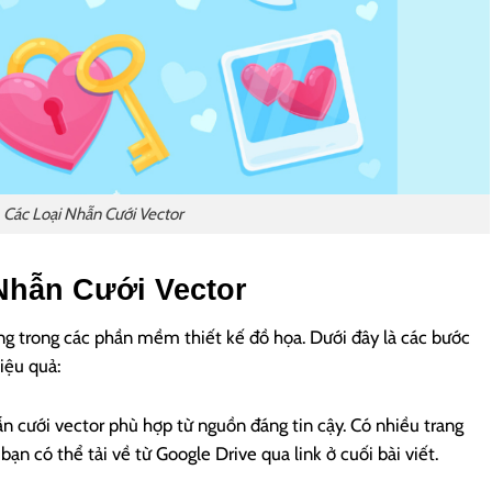
Các Loại Nhẫn Cưới Vector
Nhẫn Cưới Vector
ng trong các phần mềm thiết kế đồ họa. Dưới đây là các bước
iệu quả:
n cưới vector phù hợp từ nguồn đáng tin cậy. Có nhiều trang
n có thể tải về từ Google Drive qua link ở cuối bài viết.