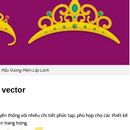
Mẫu Vương Miện Lấp Lánh
 vector
n thống với nhiều chi tiết phức tạp, phù hợp cho các thiết kế
n trang trọng.