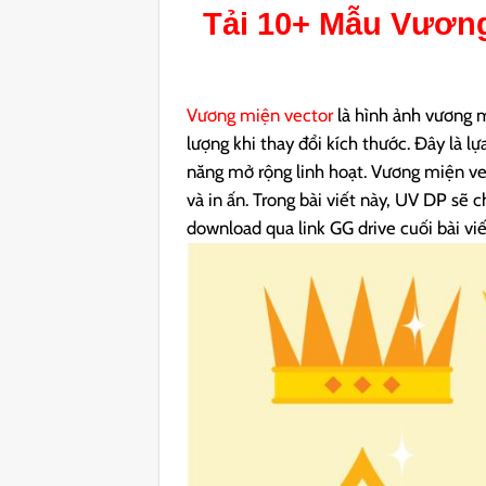
Tải 10+ Mẫu
Vương
Vương miện vector
là hình ảnh vương m
lượng khi thay đổi kích thước. Đây là l
năng mở rộng linh hoạt. Vương miện vec
và in ấn. Trong bài viết này, UV DP sẽ
download qua link GG drive cuối bài viế