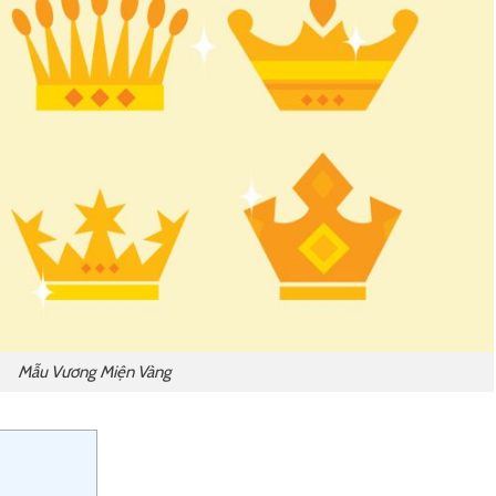
Mẫu Vương Miện Vàng