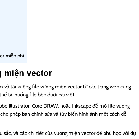
or miễn phí
 miện vector
ìm và tải xuống file vương miện vector từ các trang web cung
hể tải xuống file bên dưới bài viết.
e Illustrator, CorelDRAW, hoặc Inkscape để mở file vương
ho phép bạn chỉnh sửa và tùy biến hình ảnh một cách dễ
u sắc, và các chi tiết của vương miện vector để phù hợp với dự