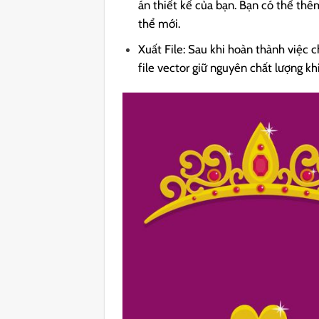
án thiết kế của bạn. Bạn có thể thê
thể mới.
Xuất File: Sau khi hoàn thành việc 
file vector giữ nguyên chất lượng kh