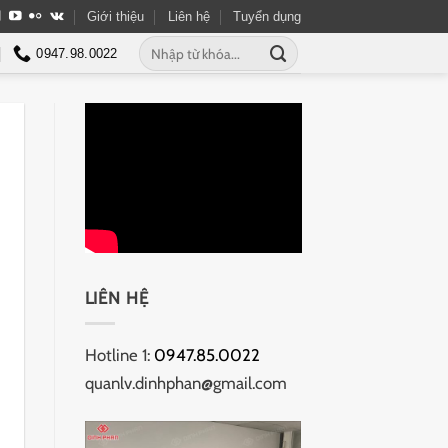
Giới thiệu
Liên hệ
Tuyển dụng
Tìm
0947.98.0022
kiếm:
LIÊN HỆ
Hotline 1:
0947.85.0022
quanlv.dinhphan@gmail.com