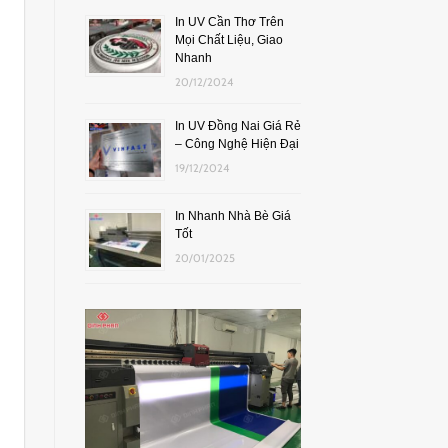
In UV Cần Thơ Trên
Mọi Chất Liệu, Giao
Nhanh
20/12/2024
In UV Đồng Nai Giá Rẻ
– Công Nghệ Hiện Đại
19/12/2024
In Nhanh Nhà Bè Giá
Tốt
20/01/2025