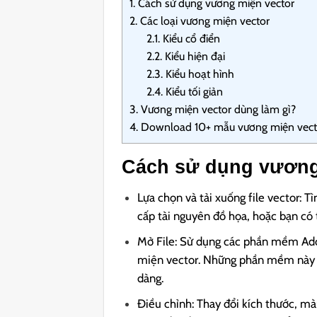
1.
Cách sử dụng vương miện vector
2.
Các loại vương miện vector
2.1.
Kiểu cổ điển
2.2.
Kiểu hiện đại
2.3.
Kiểu hoạt hình
2.4.
Kiểu tối giản
3.
Vương miện vector dùng làm gì?
4.
Download 10+ mẫu vương miện vect
Cách sử dụng vương
Lựa chọn và tải xuống file vector: T
cấp tài nguyên đồ họa, hoặc bạn có t
Mở File: Sử dụng các phần mềm Adob
miện vector. Những phần mềm này c
dàng.
Điều chỉnh: Thay đổi kích thước, mà