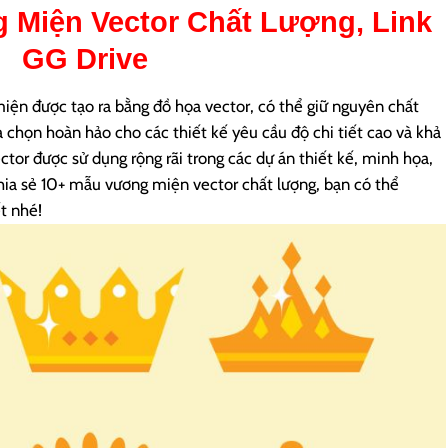
 Miện Vector
Chất Lượng, Link
GG Drive
iện được tạo ra bằng đồ họa vector, có thể giữ nguyên chất
ựa chọn hoàn hảo cho các thiết kế yêu cầu độ chi tiết cao và khả
tor được sử dụng rộng rãi trong các dự án thiết kế, minh họa,
 chia sẻ 10+ mẫu vương miện vector chất lượng, bạn có thể
t nhé!