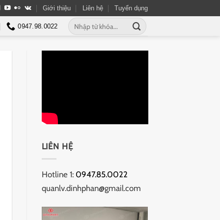
Giới thiệu
Liên hệ
Tuyển dụng
Tìm
0947.98.0022
kiếm:
LIÊN HỆ
Hotline 1:
0947.85.0022
quanlv.dinhphan@gmail.com