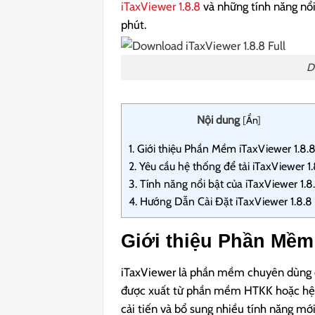
iTaxViewer 1.8.8
và những tính năng nổi 
phút.
D
Nội dung
[
Ẩn
]
1.
Giới thiệu Phần Mềm iTaxViewer 1.8.
2.
Yêu cầu hệ thống để tải iTaxViewer 1.
3.
Tính năng nổi bật của iTaxViewer 1.8
4.
Hướng Dẫn Cài Đặt iTaxViewer 1.8.8
Giới thiệu Phần Mềm 
iTaxViewer là phần mềm chuyên dùng để
được xuất từ phần mềm HTKK hoặc hệ th
cải tiến và bổ sung nhiều tính năng mới