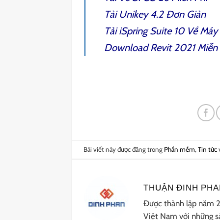
Tải
Unikey 4.2
Đơn Giản
Tải
iSpring Suite 10
Về Máy
Download
Revit 2021
Miễn 
Bài viết này được đăng trong
Phần mềm
,
Tin tức
THUẬN ĐINH PHA
Được thành lập năm 20
Việt Nam với những sả