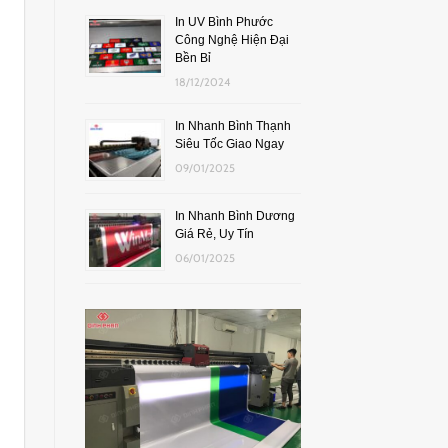
In UV Bình Phước
Công Nghệ Hiện Đại
Bền Bỉ
18/12/2024
In Nhanh Bình Thạnh
Siêu Tốc Giao Ngay
09/01/2025
In Nhanh Bình Dương
Giá Rẻ, Uy Tín
06/01/2025