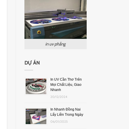
in uv phẳng
DỰ ÁN
In UV Cần Thơ Trên
Mọi Chất Liệu, Giao
Nhanh
20/12/2024
In Nhanh Đồng Nai
Lấy Liền Trong Ngày
06/01/2025