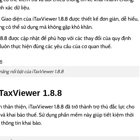
h xác dữ liệu.
 Giao diện của iTaxViewer 1.8.8 được thiết kế đơn giản, dễ hiểu,
ng có thể sử dụng mà không gặp khó khăn.
8.8 được cập nhật để phù hợp với các thay đổi của quy định
 luôn thực hiện đúng các yêu cầu của cơ quan thuế.
năng nổi bật của iTaxViewer 1.8.8
TaxViewer 1.8.8
n thân thiện, iTaxViewer 1.8.8 đã trở thành trợ thủ đắc lực cho
ý và khai báo thuế. Sử dụng phần mềm này giúp tiết kiệm thời
thông tin khai báo.