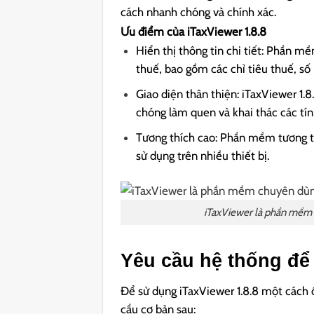
cách nhanh chóng và chính xác.
Ưu điểm của iTaxViewer 1.8.8
Hiển thị thông tin chi tiết: Phần m
thuế, bao gồm các chỉ tiêu thuế, số 
Giao diện thân thiện: iTaxViewer 1.8
chóng làm quen và khai thác các t
Tương thích cao: Phần mềm tương th
sử dụng trên nhiều thiết bị.
iTaxViewer là phần mềm c
Yêu cầu hệ thống để 
Để sử dụng iTaxViewer 1.8.8 một cách 
cầu cơ bản sau: