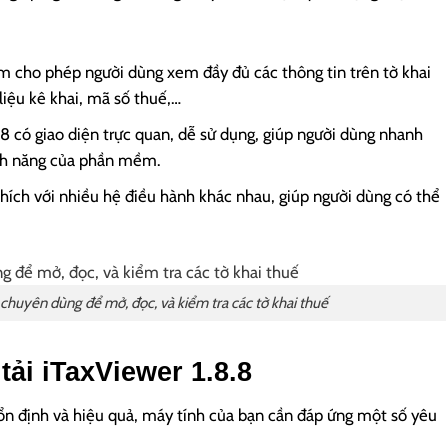
ềm cho phép người dùng xem đầy đủ các thông tin trên tờ khai
liệu kê khai, mã số thuế,…
.8 có giao diện trực quan, dễ sử dụng, giúp người dùng nhanh
ính năng của phần mềm.
ích với nhiều hệ điều hành khác nhau, giúp người dùng có thể
huyên dùng để mở, đọc, và kiểm tra các tờ khai thuế
tải iTaxViewer 1.8.8
ổn định và hiệu quả, máy tính của bạn cần đáp ứng một số yêu