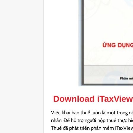
Download
iTaxView
Việc khai báo thuế luôn là một trong n
nhân. Để hỗ trợ người nộp thuế thực h
Thuế đã phát triển phần mềm iTaxViewer