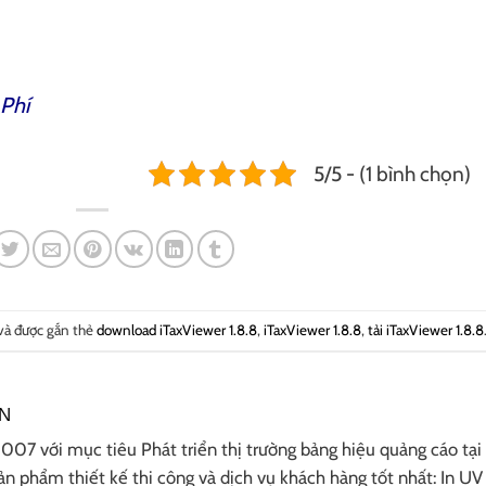
Phí
5/5 - (1 bình chọn)
và được gắn thẻ
download iTaxViewer 1.8.8
,
iTaxViewer 1.8.8
,
tải iTaxViewer 1.8.8
N
07 với mục tiêu Phát triển thị trường bảng hiệu quảng cáo tại
n phẩm thiết kế thi công và dịch vụ khách hàng tốt nhất: In UV