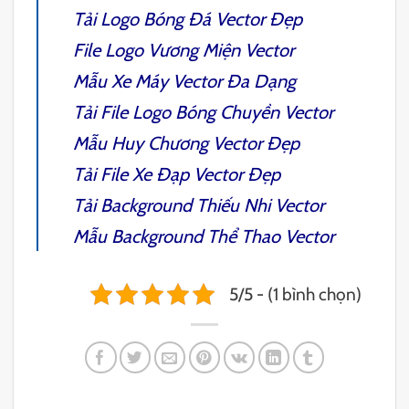
Tải
Logo Bóng Đá Vector
Đẹp
File
Logo Vương Miện Vector
Mẫu
Xe Máy Vector
Đa Dạng
Tải File
Logo Bóng Chuyền Vector
Mẫu
Huy Chương Vector
Đẹp
Tải File
Xe Đạp Vector
Đẹp
Tải
Background Thiếu Nhi Vector
Mẫu
Background Thể Thao Vector
5/5 - (1 bình chọn)