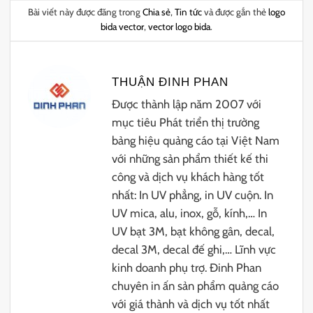
Bài viết này được đăng trong
Chia sẻ
,
Tin tức
và được gắn thẻ
logo
bida vector
,
vector logo bida
.
THUẬN ĐINH PHAN
Được thành lập năm 2007 với
mục tiêu Phát triển thị trường
bảng hiệu quảng cáo tại Việt Nam
với những sản phẩm thiết kế thi
công và dịch vụ khách hàng tốt
nhất: In UV phẳng, in UV cuộn. In
UV mica, alu, inox, gỗ, kính,… In
UV bạt 3M, bạt không gân, decal,
decal 3M, decal đế ghi,… Lĩnh vực
kinh doanh phụ trợ. Đinh Phan
chuyên in ấn sản phẩm quảng cáo
với giá thành và dịch vụ tốt nhất