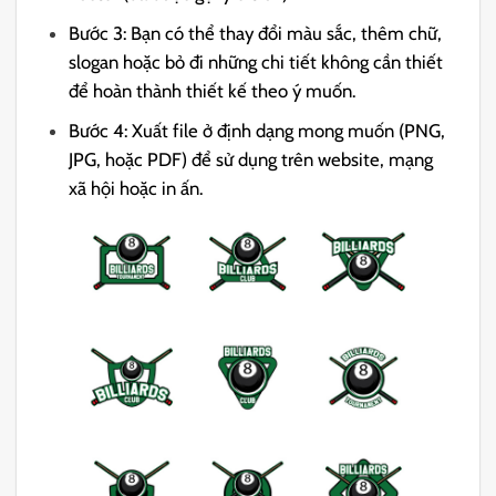
Bước 3: Bạn có thể thay đổi màu sắc, thêm chữ,
slogan hoặc bỏ đi những chi tiết không cần thiết
để hoàn thành thiết kế theo ý muốn.
Bước 4: Xuất file ở định dạng mong muốn (PNG,
JPG, hoặc PDF) để sử dụng trên website, mạng
xã hội hoặc in ấn.