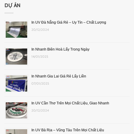
DỰ ÁN
In UV Đà Nẵng Giá Rẻ – Uy Tín – Chất Lượng
20/12/2024
In Nhanh Biên Hoà Lấy Trong Ngày
14/01/2025
In Nhanh Gia Lai Giá Rẻ Lấy Liền
07/01/2025
In UV Cần Thơ Trên Mọi Chất Liệu, Giao Nhanh
20/12/2024
In UV Bà Rịa – Vũng Tàu Trên Mọi Chất Liệu