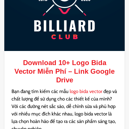
Download 10+
Logo Bida
Vector
Miễn Phí – Link Google
Drive
Bạn đang tìm kiếm các mẫu
logo bida vector
đẹp và
chất lượng để sử dụng cho các thiết kế của mình?
Với các đường nét sắc sảo, dễ chỉnh sửa và phù hợp
với nhiều mục đích khác nhau, logo bida vector là
lựa chọn hoàn hảo để tạo ra các sản phẩm sáng tạo,
chuyên nghiệp.