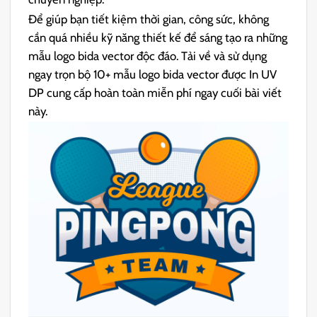
Để giúp bạn tiết kiệm thời gian, công sức, không
cần quá nhiều kỹ năng thiết kế để sáng tạo ra những
mẫu logo bida vector độc đáo. Tải về và sử dụng
ngay trọn bộ 10+ mẫu logo bida vector được In UV
DP cung cấp hoàn toàn miễn phí ngay cuối bài viết
này.