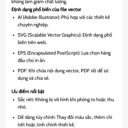
không làm giảm chất lượng.
Định dạng phổ biến của file vector
AI (Adobe Illustrator): Phù hợp với các thiết kế
chuyên nghiệp.
SVG (Scalable Vector Graphics): Định dạng phổ
biến trên web.
EPS (Encapsulated PostScript): Lựa chọn hàng
đầu cho in ấn.
PDF: Khi chứa nội dung vector, PDF rất dễ sử
dụng và chia sẻ.
Ưu điểm nổi bật
Sắc nét: Không bị vỡ hình khi phóng to hoặc thu
nhỏ.
Dễ dàng tùy chỉnh: Thay đổi màu sắc, thêm chi
tiết hoặc tinh chỉnh thiết kế.