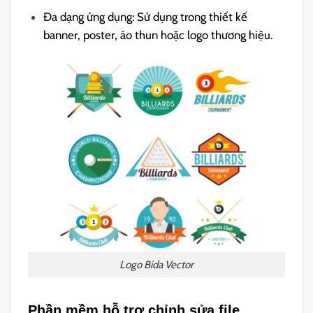
Đa dạng ứng dụng: Sử dụng trong thiết kế
banner, poster, áo thun hoặc logo thương hiệu.
Logo Bida Vector
Phần mềm hỗ trợ chỉnh sửa file