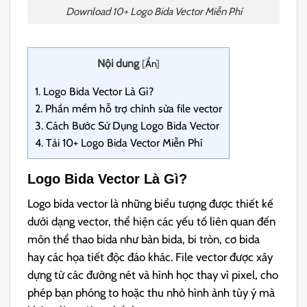
Download 10+ Logo Bida Vector Miễn Phí
Nội dung
[
Ẩn
]
1.
Logo Bida Vector Là Gì?
2.
Phần mềm hỗ trợ chỉnh sửa file vector
3.
Cách Bước Sử Dụng Logo Bida Vector
4.
Tải 10+ Logo Bida Vector Miễn Phí
Logo Bida Vector Là Gì?
Logo bida vector là những biểu tượng được thiết kế
dưới dạng vector, thể hiện các yếu tố liên quan đến
môn thể thao bida như bàn bida, bi tròn, cơ bida
hay các họa tiết độc đáo khác. File vector được xây
dựng từ các đường nét và hình học thay vì pixel, cho
phép bạn phóng to hoặc thu nhỏ hình ảnh tùy ý mà