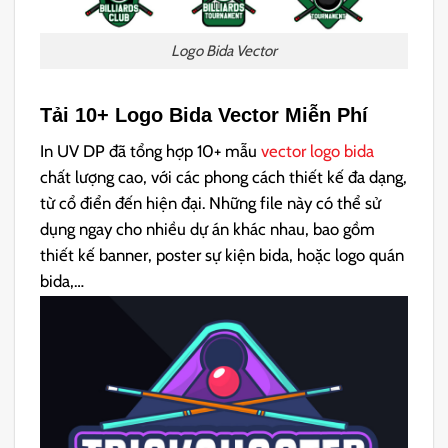
Logo Bida Vector
Tải 10+ Logo Bida Vector Miễn Phí
In UV DP đã tổng hợp 10+ mẫu
vector logo bida
chất lượng cao, với các phong cách thiết kế đa dạng,
từ cổ điển đến hiện đại. Những file này có thể sử
dụng ngay cho nhiều dự án khác nhau, bao gồm
thiết kế banner, poster sự kiện bida, hoặc logo quán
bida,…