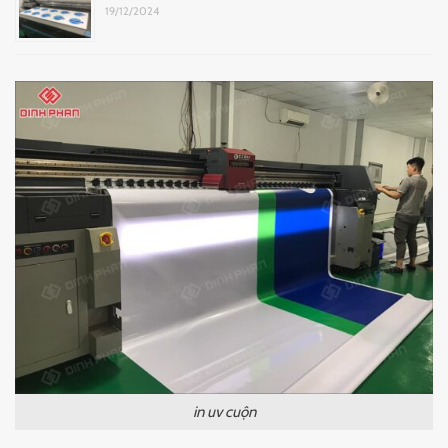
19/12/2024
in uv cuộn