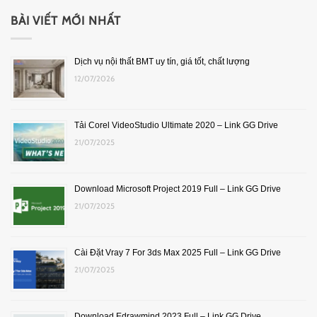
BÀI VIẾT MỚI NHẤT
Dịch vụ nội thất BMT uy tín, giá tốt, chất lượng
12/07/2026
Tải Corel VideoStudio Ultimate 2020 – Link GG Drive
21/07/2025
Download Microsoft Project 2019 Full – Link GG Drive
21/07/2025
Cài Đặt Vray 7 For 3ds Max 2025 Full – Link GG Drive
21/07/2025
Download Edrawmind 2023 Full – Link GG Drive