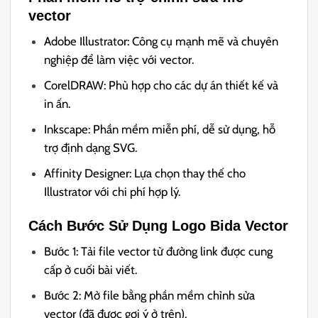
vector
Adobe Illustrator: Công cụ mạnh mẽ và chuyên
nghiệp để làm việc với vector.
CorelDRAW: Phù hợp cho các dự án thiết kế và
in ấn.
Inkscape: Phần mềm miễn phí, dễ sử dụng, hỗ
trợ định dạng SVG.
Affinity Designer: Lựa chọn thay thế cho
Illustrator với chi phí hợp lý.
Cách Bước Sử Dụng Logo Bida Vector
Bước 1: Tải file vector từ đường link được cung
cấp ở cuối bài viết.
Bước 2: Mở file bằng phần mềm chỉnh sửa
vector (đã được gợi ý ở trên).