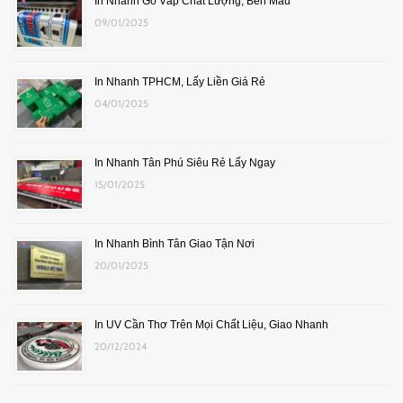
In Nhanh Gò Vấp Chất Lượng, Bền Màu
09/01/2025
In Nhanh TPHCM, Lấy Liền Giá Rẻ
04/01/2025
In Nhanh Tân Phú Siêu Rẻ Lấy Ngay
15/01/2025
In Nhanh Bình Tân Giao Tận Nơi
20/01/2025
In UV Cần Thơ Trên Mọi Chất Liệu, Giao Nhanh
20/12/2024