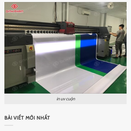
in uv cuộn
BÀI VIẾT MỚI NHẤT