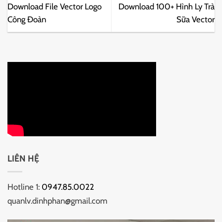
Download File Vector Logo
Download 100+ Hình Ly Trà
Công Đoàn
Sữa Vector
LIÊN HỆ
Hotline 1:
0947.85.0022
quanlv.dinhphan@gmail.com