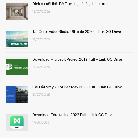
Dịch vụ nội thất BMT uy tín, giá tốt, chất lượng
12/07/2026
Tải Corel VideoStudio Ultimate 2020 – Link GG Drive
21/07/2025
Download Microsoft Project 2019 Full – Link GG Drive
21/07/2025
Cài Đặt Vray 7 For 3ds Max 2025 Full – Link GG Drive
21/07/2025
Download Edrawmind 2023 Full – Link GG Drive
17/07/2025