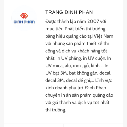
TRANG ĐINH PHAN
Được thành lập năm 2007 với
mục tiêu Phát triển thị trường
bảng hiệu quảng cáo tại Việt Nam
với những sản phẩm thiết kế thi
công và dịch vụ khách hàng tốt
nhất: In UV phẳng, in UV cuộn. In
UV mica, alu, inox, gỗ, kính,… In
UV bạt 3M, bạt không gân, decal,
decal 3M, decal đế ghi,… Lĩnh vực
kinh doanh phụ trợ. Đinh Phan
chuyên in ấn sản phẩm quảng cáo
với giá thành và dịch vụ tốt nhất
thị trường.