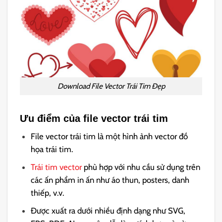
Download File Vector Trái Tim Đẹp
Ưu điểm của file vector trái tim
File vector trái tim là một hình ảnh vector đồ
họa trái tim.
Trái tim vector
phù hợp với nhu cầu sử dụng trên
các ấn phẩm in ấn như áo thun, posters, danh
thiếp, v.v.
Được xuất ra dưới nhiều định dạng như SVG,