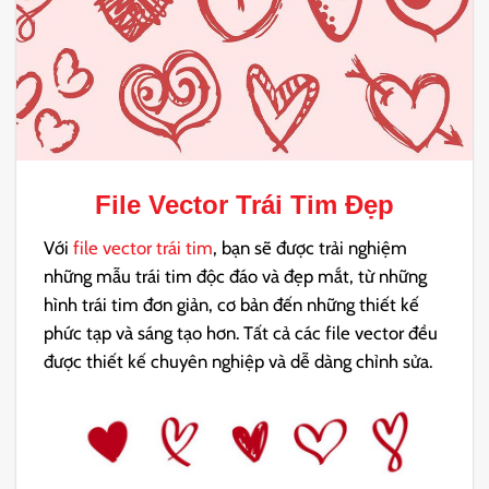
File Vector Trái Tim Đẹp
Với
file vector trái tim
, bạn sẽ được trải nghiệm
những mẫu trái tim độc đáo và đẹp mắt, từ những
hình trái tim đơn giản, cơ bản đến những thiết kế
phức tạp và sáng tạo hơn. Tất cả các file vector đều
được thiết kế chuyên nghiệp và dễ dàng chỉnh sửa.