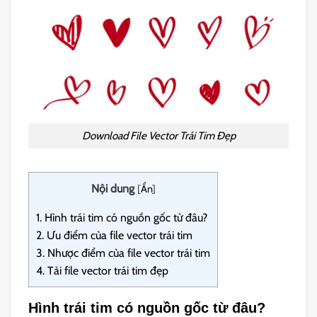
Download File Vector Trái Tim Đẹp
Nội dung
[
Ẩn
]
1.
Hình trái tim có nguồn gốc từ đâu?
2.
Ưu điểm của file vector trái tim
3.
Nhược điểm của file vector trái tim
4.
Tải file vector trái tim đẹp
Hình trái tim có nguồn gốc từ đâu?