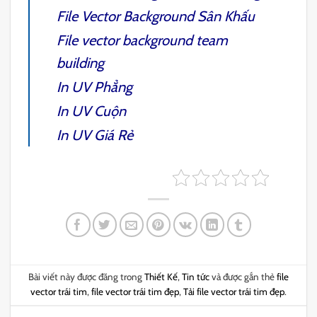
File Vector Background Sân Khấu
File vector background team
building
In UV Phẳng
In UV Cuộn
In UV
Giá Rẻ
Bài viết này được đăng trong
Thiết Kế
,
Tin tức
và được gắn thẻ
file
vector trái tim
,
file vector trái tim đẹp
,
Tải file vector trái tim đẹp
.