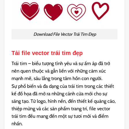
Download File Vector Trái Tim Đẹp
Tải file vector trái tim
đẹp
Trái tim – biểu tượng tình yêu và sự ấm áp đã trở
nên quen thuộc và gắn liền với những cảm xúc
mạnh mẽ, sâu lắng trong tâm hồn con người.
Sự phổ biến và đa dạng của trái tim trong các thiết
kế đồ họa đã mở ra những cánh cửa mới cho sự
sáng tạo. Từ logo, hình nền, đến thiết kế quảng cáo,
thiệp mừng và các sản phẩm trang trí, file vector
trái tim đều mang đến một sự tươi mới và điểm
nhấn.