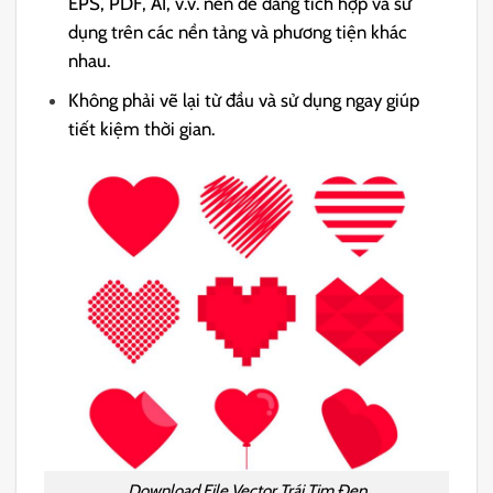
EPS, PDF, AI, v.v. nên dễ dàng tích hợp và sử
dụng trên các nền tảng và phương tiện khác
nhau.
Không phải vẽ lại từ đầu và sử dụng ngay giúp
tiết kiệm thời gian.
Download File Vector Trái Tim Đẹp