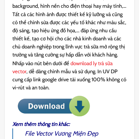
background, hình nền cho điện thoại hay máy tính,…
Tất cả các hình ảnh được thiết kế kỹ lưỡng và cũng
có thể chỉnh sửa được các yếu tố khác như màu sắc,
độ sáng, tạo hiệu ứng đồ họa,… đáp ứng nhu cầu
thiết kế, tạo cơ hội cho các nhà kinh doanh và các
chủ doanh nghiệp trong lĩnh vực trà sữa mở rộng thị
trường và tăng cường sự hấp dẫn với khách hàng.
Nhấp vào nút bên dưới để
download ly trà sữa
vector
, dễ dàng chỉnh mẫu và sử dụng. In UV DP
cung cấp link google drive tải xuống 100% không có
vi-rút và an toàn.
Xem thêm thông tin khác:
File Vector Vương Miện Đẹp