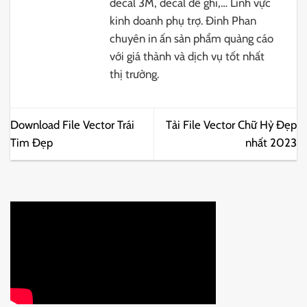
decal 3M, decal đế ghi,… Lĩnh vực
kinh doanh phụ trợ. Đinh Phan
chuyên in ấn sản phẩm quảng cáo
với giá thành và dịch vụ tốt nhất
thị trường.
Download File Vector Trái
Tải File Vector Chữ Hỷ Đẹp
Tim Đẹp
nhất 2023