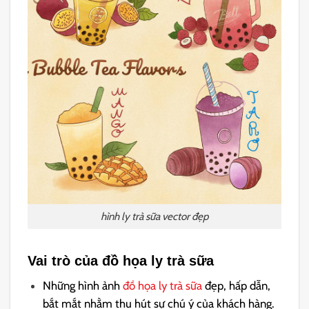
hình ly trà sữa vector đẹp
Vai trò của đồ họa ly trà sữa
Những hình ảnh
đồ họa ly trà sữa
đẹp, hấp dẫn,
bắt mắt nhằm thu hút sự chú ý của khách hàng.