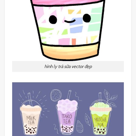
hình ly trà sữa vector đẹp