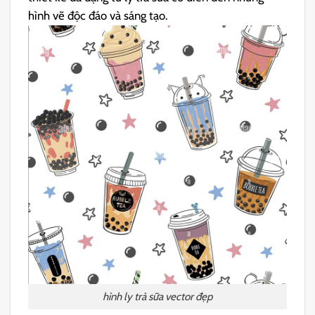
hình vẽ độc đáo và sáng tạo.
hình ly trà sữa vector đẹp