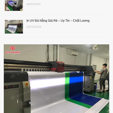
16/01/2025
In UV Đà Nẵng Giá Rẻ – Uy Tín – Chất Lượng
20/12/2024