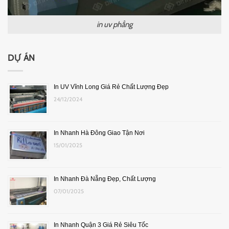
in uv phẳng
DỰ ÁN
In UV Vĩnh Long Giá Rẻ Chất Lượng Đẹp
24/12/2024
In Nhanh Hà Đông Giao Tận Nơi
15/01/2025
In Nhanh Đà Nẵng Đẹp, Chất Lượng
07/01/2025
In Nhanh Quận 3 Giá Rẻ Siêu Tốc