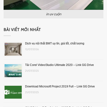
in uv cuộn
BÀI VIẾT MỚI NHẤT
Dịch vụ nội thất BMT uy tín, giá tốt, chất lượng
12/07/2026
Tải Corel VideoStudio Ultimate 2020 – Link GG Drive
21/07/2025
Download Microsoft Project 2019 Full – Link GG Drive
21/07/2025