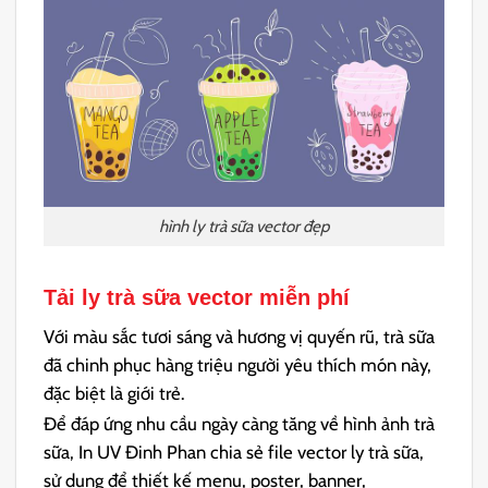
hình ly trà sữa vector đẹp
Tải ly trà sữa vector miễn phí
Với màu sắc tươi sáng và hương vị quyến rũ, trà sữa
đã chinh phục hàng triệu người yêu thích món này,
đặc biệt là giới trẻ.
Để đáp ứng nhu cầu ngày càng tăng về hình ảnh trà
sữa, In UV Đinh Phan chia sẻ file vector ly trà sữa,
sử dụng để thiết kế menu, poster, banner,