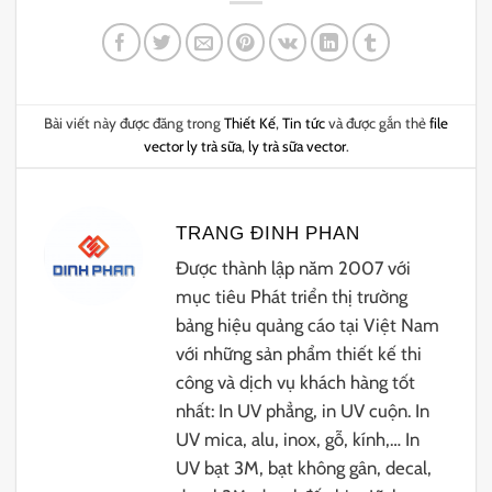
Bài viết này được đăng trong
Thiết Kế
,
Tin tức
và được gắn thẻ
file
vector ly trà sữa
,
ly trà sữa vector
.
TRANG ĐINH PHAN
Được thành lập năm 2007 với
mục tiêu Phát triển thị trường
bảng hiệu quảng cáo tại Việt Nam
với những sản phẩm thiết kế thi
công và dịch vụ khách hàng tốt
nhất: In UV phẳng, in UV cuộn. In
UV mica, alu, inox, gỗ, kính,… In
UV bạt 3M, bạt không gân, decal,