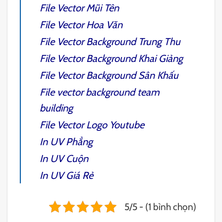
File Vector Mũi Tên
File Vector Hoa Văn
File Vector Background Trung Thu
File Vector Background Khai Giảng
File Vector Background Sân Khấu
File vector background team
building
File Vector Logo Youtube
In UV Phẳng
In UV Cuộn
In UV
Giá Rẻ
5/5 - (1 bình chọn)