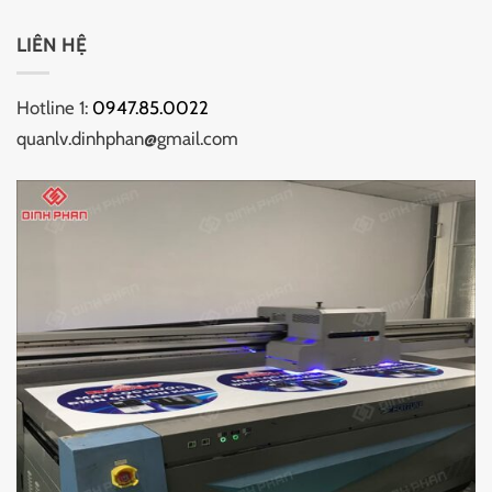
LIÊN HỆ
Hotline 1:
0947.85.0022
quanlv.dinhphan@gmail.com