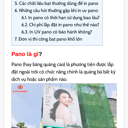
5.
Các chất liệu bạt thường dùng để in pano
6.
Những câu hỏi thường gặp khi in uv pano
6.1.
In pano có thời hạn sử dụng bao lâu?
6.2.
Chi phí lắp đặt in pano như thế nào?
6.3.
In UV pano có bảo hành không?
7.
Đơn vị thi công bạt pano khổ lớn
Pano là gì
?
Pano (hay bảng quảng cáo) là phương tiện được lắp
đặt ngoài trời có chức năng chính là quảng bá bất kỳ
dịch vụ hoặc sản phẩm nào.