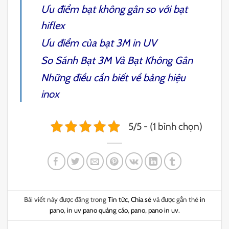
Ưu điểm bạt không gân so với bạt
hiflex
Ưu điểm của bạt 3M in UV
So Sánh Bạt 3M Và Bạt Không Gân
Những điều cần biết về bảng hiệu
inox
5/5 - (1 bình chọn)
Bài viết này được đăng trong
Tin tức
,
Chia sẻ
và được gắn thẻ
in
pano
,
in uv pano quảng cáo
,
pano
,
pano in uv
.