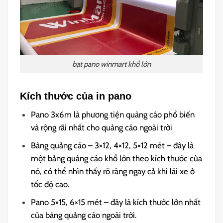
bạt pano winmart khổ lớn
Kích thước của in pano
Pano 3x6m là phương tiện quảng cáo phổ biến
và rộng rãi nhất cho quảng cáo ngoài trời
Bảng quảng cáo – 3×12, 4×12, 5×12 mét – đây là
một bảng quảng cáo khổ lớn theo kích thước của
nó, có thể nhìn thấy rõ ràng ngay cả khi lái xe ở
tốc độ cao.
Pano 5×15, 6×15 mét – đây là kích thước lớn nhất
của bảng quảng cáo ngoài trời.