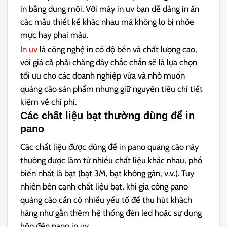
in bằng dung môi. Với máy in uv bạn dễ dàng in ấn
các mẫu thiết kế khác nhau mà không lo bị nhòe
mực hay phai màu.
In uv
là công nghệ in có độ bền và chất lượng cao,
với giá cả phải chăng đây chắc chắn sẽ là lựa chọn
tối ưu cho các doanh nghiệp vừa và nhỏ muốn
quảng cáo sản phẩm nhưng giữ nguyên tiêu chí tiết
kiệm về chi phí.
Các chất liệu bạt thường dùng để in
pano
Các chất liệu được dùng để in pano quảng cáo này
thường được làm từ nhiều chất liệu khác nhau, phổ
biến nhất là bạt (bạt 3M, bạt không gân, v.v.). Tuy
nhiên bên cạnh chất liệu bạt, khi gia công pano
quảng cáo cần có nhiều yếu tố để thu hút khách
hàng như gắn thêm hệ thống đèn led hoặc sự dụng
hộp đèn pano in uv.