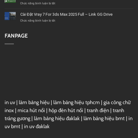
giá
Ultimate
ở
Chức năng bình luận bị tắt
tốt,
2020
Download
chất
–
Microsoft
Cài Đặt Vray 7 For 3ds Max 2025 Full – Link GG Drive
lượng
Link
Project
GG
2019
ở
Chức năng bình luận bị tắt
Drive
Full
Cài
–
Đặt
Link
Vray
FANPAGE
GG
7
Drive
For
3ds
Max
2025
Full
–
Link
GG
Drive
in uv
|
làm bảng hiệu
|
làm bảng hiệu tphcm
|
gia công chữ
inox
|
mica hút nổi
|
hộp đèn hút nổi
|
tranh điện
|
tranh
tráng gương
|
làm bảng hiệu đaklak
|
làm bảng hiệu bmt
|
in
uv bmt
|
in uv đaklak