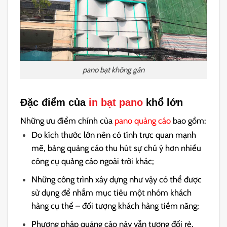
pano bạt không gân
Đặc điểm của
in bạt pano
khổ lớn
Những ưu điểm chính của
pano quảng cáo
bao gồm:
Do kích thước lớn nên có tính trực quan mạnh
mẽ, bảng quảng cáo thu hút sự chú ý hơn nhiều
công cụ quảng cáo ngoài trời khác;
Những công trình xây dựng như vậy có thể được
sử dụng để nhắm mục tiêu một nhóm khách
hàng cụ thể – đối tượng khách hàng tiềm năng;
Phương pháp quảng cáo này vẫn tương đối rẻ,