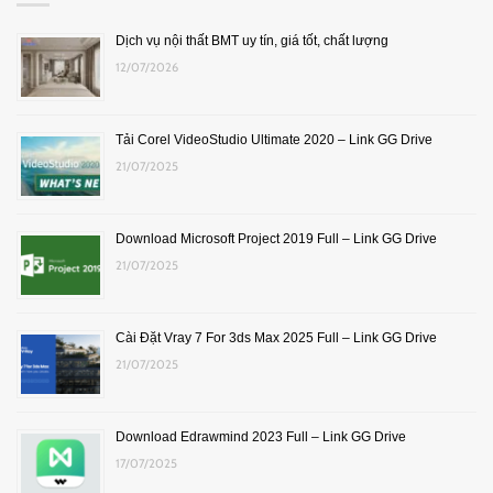
Dịch vụ nội thất BMT uy tín, giá tốt, chất lượng
12/07/2026
Tải Corel VideoStudio Ultimate 2020 – Link GG Drive
21/07/2025
Download Microsoft Project 2019 Full – Link GG Drive
21/07/2025
Cài Đặt Vray 7 For 3ds Max 2025 Full – Link GG Drive
21/07/2025
Download Edrawmind 2023 Full – Link GG Drive
17/07/2025