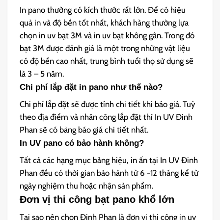
In pano thường có kích thước rất lớn. Để có hiệu
quả in và độ bền tốt nhất, khách hàng thường lựa
chọn in uv bạt 3M và in uv bạt không gân. Trong đó
bạt 3M được đánh giá là một trong những vật liệu
có độ bền cao nhất, trung bình tuổi thọ sử dụng sẽ
là 3 – 5 năm.
Chi phí lắp đặt in pano như thế nào?
Chi phí lắp đặt sẽ được tính chi tiết khi báo giá. Tuỳ
theo địa điểm và nhân công lắp đặt thì In UV Đinh
Phan sẽ có bảng báo giá chi tiết nhất.
In UV pano có bảo hành không?
Tất cả các hạng mục bảng hiệu, in ấn tại In UV Đinh
Phan đều có thời gian bảo hành từ 6 -12 tháng kể từ
ngày nghiệm thu hoặc nhận sản phẩm.
Đơn vị thi công bạt pano khổ lớn
Tại sao nên chọn Đinh Phan là đơn vị thi công in uv