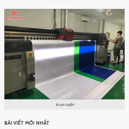
in uv cuộn
BÀI VIẾT MỚI NHẤT