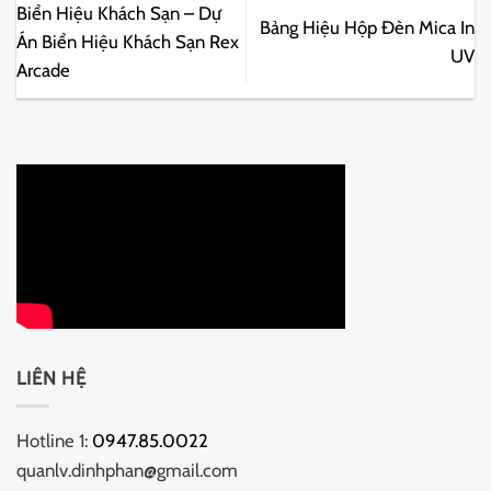
Biển Hiệu Khách Sạn – Dự
Bảng Hiệu Hộp Đèn Mica In
Án Biển Hiệu Khách Sạn Rex
UV
Arcade
LIÊN HỆ
Hotline 1:
0947.85.0022
quanlv.dinhphan@gmail.com