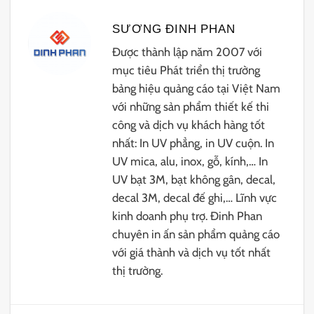
SƯƠNG ĐINH PHAN
Được thành lập năm 2007 với
mục tiêu Phát triển thị trường
bảng hiệu quảng cáo tại Việt Nam
với những sản phẩm thiết kế thi
công và dịch vụ khách hàng tốt
nhất: In UV phẳng, in UV cuộn. In
UV mica, alu, inox, gỗ, kính,… In
UV bạt 3M, bạt không gân, decal,
decal 3M, decal đế ghi,… Lĩnh vực
kinh doanh phụ trợ. Đinh Phan
chuyên in ấn sản phẩm quảng cáo
với giá thành và dịch vụ tốt nhất
thị trường.