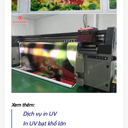
Xem thêm:
Dịch vụ in UV
In UV bạt khổ lớn