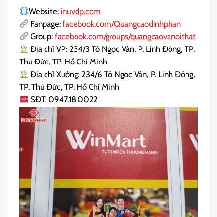
Website:
inuvdp.com
Fanpage:
facebook.com/Quangcaodinhphan
Group:
facebook.com/groups/quangcaovanoithat
Địa chỉ VP: 234/3 Tô Ngọc Vân, P. Linh Đông, TP.
Thủ Đức, TP. Hồ Chí Minh
Địa chỉ Xưởng: 234/6 Tô Ngọc Vân, P. Linh Đông,
TP. Thủ Đức, TP. Hồ Chí Minh
SĐT: 0947.18.0022