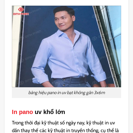
bảng hiệu pano in uv bạt không gân 3x6m
In pano
uv khổ lớn
Trong thời đại kỹ thuật số ngày nay, kỹ thuật in uv
dần thay thế các kỹ thuật in truyền thống, cụ thể là