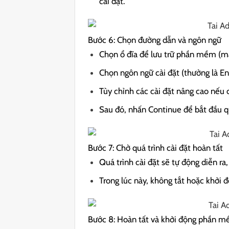
cài đặt.
Bước 6: Chọn đường dẫn và ngôn ngữ
Chọn ổ đĩa để lưu trữ phần mềm (mặ
Chọn ngôn ngữ cài đặt (thường là E
Tùy chỉnh các cài đặt nâng cao nếu 
Sau đó, nhấn Continue để bắt đầu qu
Bước 7: Chờ quá trình cài đặt hoàn tất
Quá trình cài đặt sẽ tự động diễn ra
Trong lúc này, không tắt hoặc khởi độ
Bước 8: Hoàn tất và khởi động phần 