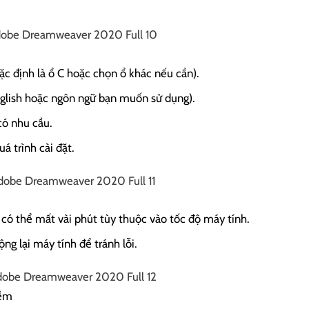
c định là ổ C hoặc chọn ổ khác nếu cần).
nglish hoặc ngôn ngữ bạn muốn sử dụng).
có nhu cầu.
á trình cài đặt.
, có thể mất vài phút tùy thuộc vào tốc độ máy tính.
ng lại máy tính để tránh lỗi.
mềm