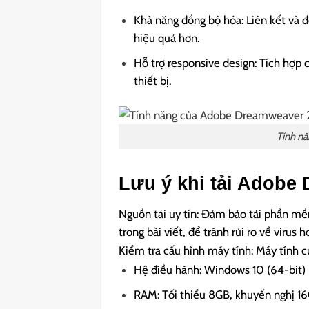
Khả năng đồng bộ hóa: Liên kết và 
hiệu quả hơn.
Hỗ trợ responsive design: Tích hợp 
thiết bị.
Tính n
Lưu ý khi tải Adobe
Nguồn tải uy tín: Đảm bảo tải phần mề
trong bài viết, để tránh rủi ro về virus 
Kiểm tra cấu hình máy tính: Máy tính c
Hệ điều hành: Windows 10 (64-bit) 
RAM: Tối thiểu 8GB, khuyến nghị 16