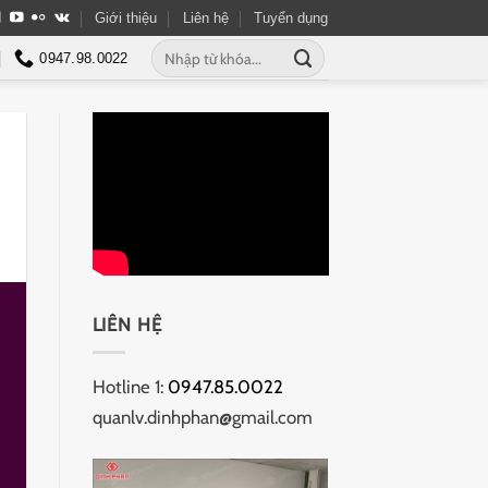
Giới thiệu
Liên hệ
Tuyển dụng
Tìm
0947.98.0022
kiếm:
LIÊN HỆ
Hotline 1:
0947.85.0022
quanlv.dinhphan@gmail.com