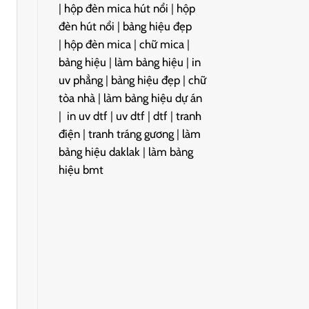
|
hộp đèn mica hút nổi
|
hộp
đèn hút nổi
|
bảng hiệu đẹp
|
hộp đèn mica
|
chữ mica
|
bảng hiệu
|
làm bảng hiệu
|
in
uv phẳng
|
bảng hiệu đẹp
|
chữ
tòa nhà
|
làm bảng hiệu dự án
|
in uv dtf
|
uv dtf
|
dtf
|
tranh
điện
|
tranh tráng gương
|
làm
bảng hiệu daklak
|
làm bảng
hiệu bmt