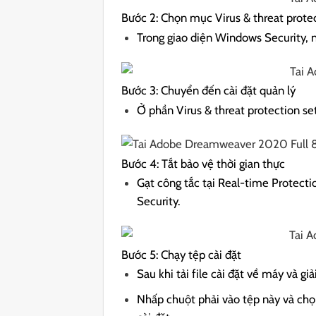
Bước 2: Chọn mục Virus & threat prote
Trong giao diện Windows Security, n
Bước 3: Chuyển đến cài đặt quản lý
Ở phần Virus & threat protection se
Bước 4: Tắt bảo vệ thời gian thực
Gạt công tắc tại Real-time Protecti
Security.
Bước 5: Chạy tệp cài đặt
Sau khi tải file cài đặt về máy và gi
Nhấp chuột phải vào tệp này và chọ