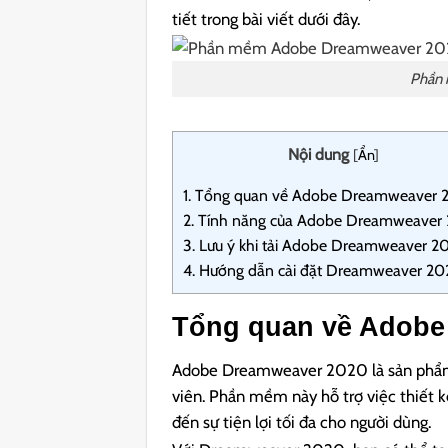
tiết trong bài viết dưới đây.
Phần
Nội dung
[
Ẩn
]
1.
Tổng quan về Adobe Dreamweaver 
2.
Tính năng của Adobe Dreamweaver
3.
Lưu ý khi tải Adobe Dreamweaver 2
4.
Hướng dẫn cài đặt Dreamweaver 2
Tổng quan về Adobe
Adobe Dreamweaver 2020 là sản phẩm n
viên. Phần mềm này hỗ trợ việc thiết 
đến sự tiện lợi tối đa cho người dùng.