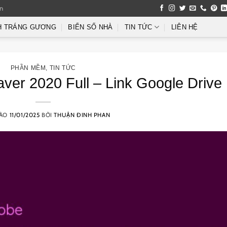
an
H TRÁNG GƯƠNG
BIỂN SỐ NHÀ
TIN TỨC
LIÊN HỆ
PHẦN MỀM
,
TIN TỨC
er 2020 Full – Link Google Drive
VÀO
11/01/2025
BỞI
THUẬN ĐINH PHAN