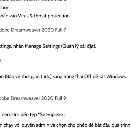
ction
hấn vào Virus & threat protection.
ttings, nhấn Manage Settings (Quản lý cài đặt).
on (Bảo vệ thời gian thực) sang trạng thái Off để tắt Windows
ải nén, tìm đến tệp “Set-up.exe”.
n chạy với quyền admin và chọn cho phép để bắt đầu quá trình