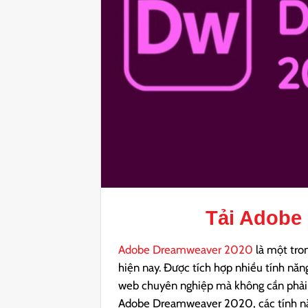
Tải
Adobe 
Adobe Dreamweaver 2020
là một tro
hiện nay. Được tích hợp nhiều tính năn
web chuyên nghiệp mà không cần phải a
Adobe Dreamweaver 2020, các tính năng