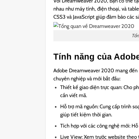
Với Dreamweaver 2020, bạn có thể tạo r
nhau như máy tính, điện thoại, và tabl
CSS3 và JavaScript giúp đảm bảo các s
Tổn
Tính năng của Adob
Adobe Dreamweaver 2020 mang đến nhi
chuyên nghiệp và mới bắt đầu:
Thiết kế giao diện trực quan: Cho 
cần viết mã.
Hỗ trợ mã nguồn: Cung cấp trình so
giúp tiết kiệm thời gian.
Tích hợp với các công nghệ mới: Hỗ
Live View: Xem trước website theo t