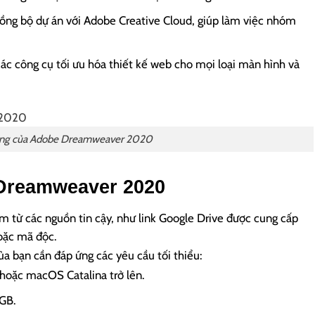
đồng bộ dự án với Adobe Creative Cloud, giúp làm việc nhóm
các công cụ tối ưu hóa thiết kế web cho mọi loại màn hình và
ăng của Adobe Dreamweaver 2020
 Dreamweaver 2020
m từ các nguồn tin cậy, như link Google Drive được cung cấp
hoặc mã độc.
ủa bạn cần đáp ứng các yêu cầu tối thiểu:
hoặc macOS Catalina trở lên.
GB.