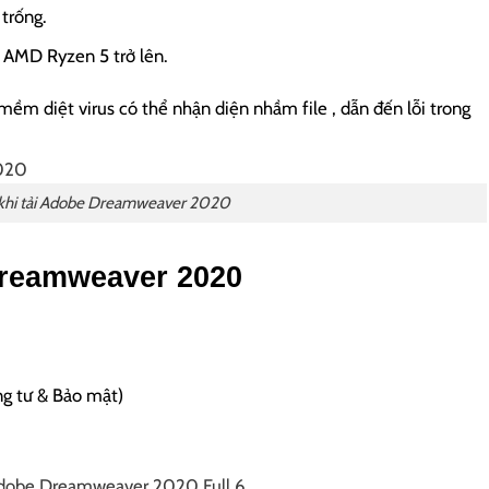
trống.
c AMD Ryzen 5 trở lên.
ềm diệt virus có thể nhận diện nhầm file , dẫn đến lỗi trong
 khi tải Adobe Dreamweaver 2020
Dreamweaver 2020
ng tư & Bảo mật)