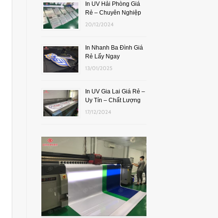
In UV Hải Phòng Giá
Rẻ – Chuyên Nghiệp
20/12/2024
In Nhanh Ba Đình Giá
Rẻ Lấy Ngay
13/01/2025
In UV Gia Lai Giá Rẻ –
Uy Tín – Chất Lượng
17/12/2024