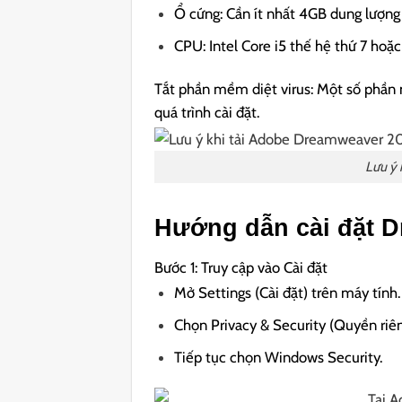
Ổ cứng: Cần ít nhất 4GB dung lượng 
CPU: Intel Core i5 thế hệ thứ 7 hoặ
Tắt phần mềm diệt virus: Một số phần m
quá trình cài đặt.
Lưu ý
Hướng dẫn cài đặt 
Bước 1: Truy cập vào Cài đặt
Mở Settings (Cài đặt) trên máy tính.
Chọn Privacy & Security (Quyền riê
Tiếp tục chọn Windows Security.