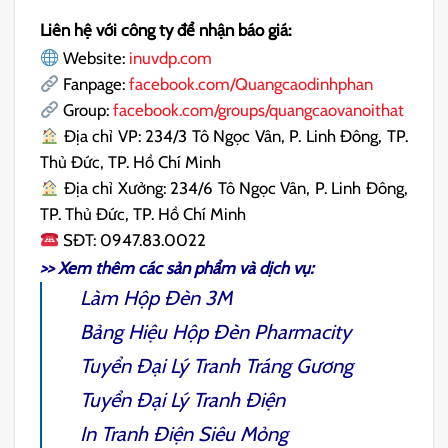
Liên hệ với công ty để nhận báo giá:
Website:
inuvdp.com
Fanpage:
facebook.com/Quangcaodinhphan
Group:
facebook.com/groups/quangcaovanoithat
Địa chỉ VP: 234/3 Tô Ngọc Vân, P. Linh Đông, TP.
Thủ Đức, TP. Hồ Chí Minh
Địa chỉ Xưởng: 234/6 Tô Ngọc Vân, P. Linh Đông,
TP. Thủ Đức, TP. Hồ Chí Minh
SĐT: 0947.83.0022
>> Xem thêm các sản phẩm và dịch vụ:
Làm Hộp Đèn 3M
Bảng Hiệu Hộp Đèn Pharmacity
Tuyển Đại Lý Tranh Tráng Gương
Tuyển Đại Lý Tranh Điện
In Tranh Điện
Siêu Mỏng