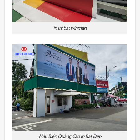
in uv bạt winmart
Mẫu Biển Quảng Cáo In Bạt Đẹp