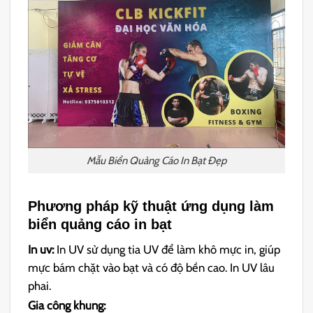
Mẫu Biển Quảng Cáo In Bạt Đẹp
Phương pháp kỹ thuật ứng dụng làm
biển quảng cáo in bạt
In uv:
In UV sử dụng tia UV để làm khô mực in, giúp
mực bám chặt vào bạt và có độ bền cao. In UV lâu
phai.
Gia công khung: