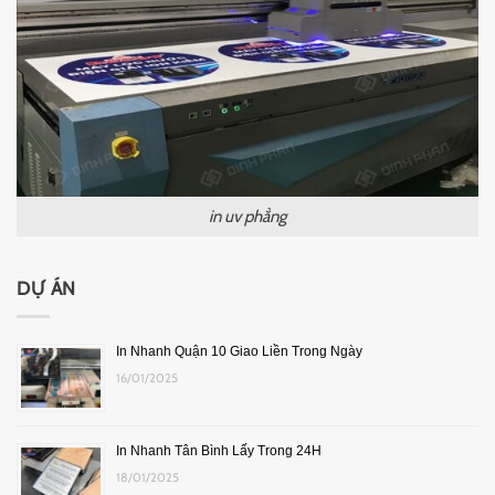
in uv phẳng
DỰ ÁN
In Nhanh Quận 10 Giao Liền Trong Ngày
16/01/2025
In Nhanh Tân Bình Lấy Trong 24H
18/01/2025