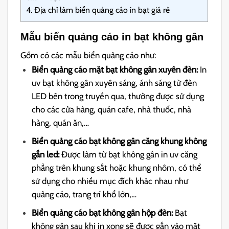
4.
Địa chỉ làm biển quảng cáo in bạt giá rẻ
Mẫu biển quảng cáo in bạt không gân
Gồm có các mẫu biển quảng cáo như:
Biển quảng cáo mặt bạt không gân xuyên đèn:
In
uv bạt không gân xuyên sáng, ánh sáng từ đèn
LED bên trong truyền qua, thường được sử dụng
cho các cửa hàng, quán cafe, nhà thuốc, nhà
hàng, quán ăn,…
Biển quảng cáo bạt không gân căng khung không
gắn led:
Được làm từ bạt không gân in uv căng
phẳng trên khung sắt hoặc khung nhôm, có thể
sử dụng cho nhiều mục đích khác nhau như
quảng cáo, trang trí khổ lớn,…
Biển quảng cáo bạt không gân hộp đèn:
Bạt
không gân sau khi in xong sẽ được gắn vào mặt