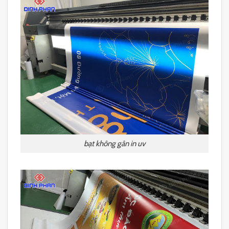
bạt không gân in uv