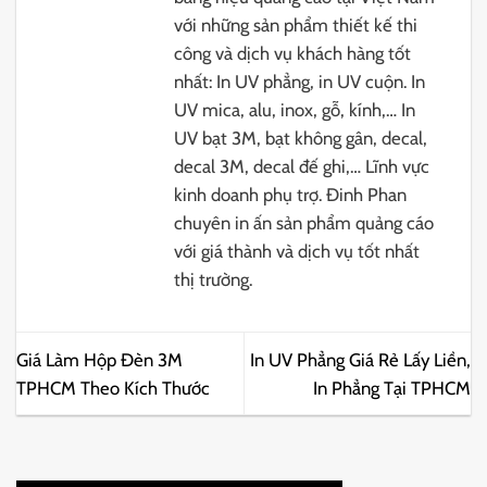
với những sản phẩm thiết kế thi
công và dịch vụ khách hàng tốt
nhất: In UV phẳng, in UV cuộn. In
UV mica, alu, inox, gỗ, kính,… In
UV bạt 3M, bạt không gân, decal,
decal 3M, decal đế ghi,… Lĩnh vực
kinh doanh phụ trợ. Đinh Phan
chuyên in ấn sản phẩm quảng cáo
với giá thành và dịch vụ tốt nhất
thị trường.
Giá Làm Hộp Đèn 3M
In UV Phẳng Giá Rẻ Lấy Liền,
TPHCM Theo Kích Thước
In Phẳng Tại TPHCM