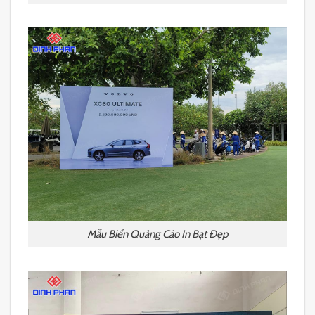
Mẫu Biển Quảng Cáo In Bạt Đẹp