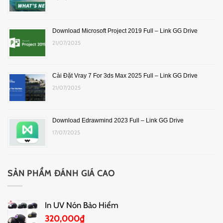
Download Microsoft Project 2019 Full – Link GG Drive
21/07/2025
Cài Đặt Vray 7 For 3ds Max 2025 Full – Link GG Drive
21/07/2025
Download Edrawmind 2023 Full – Link GG Drive
17/07/2025
SẢN PHẨM ĐÁNH GIÁ CAO
In UV Nón Bảo Hiểm
320,000
₫