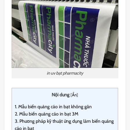
in uv bạt pharmacity
Nội dung
[
Ẩn
]
1.
Mẫu biển quảng cáo in bạt không gân
2.
Mẫu biển quảng cáo in bạt 3M
3.
Phương pháp kỹ thuật ứng dụng làm biển quảng
cáo in bạt