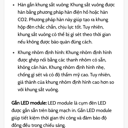
Hàn gắn khung sắt vuông: Khung sắt vuông được
hàn bằng phương pháp hàn điện hồ hoặc hàn
CO2. Phương pháp hàn này giúp tạo ra khung
hộp đèn chắc chắn, chịu lực tốt. Tuy nhiên,
khung sắt vuông có thể bị gỉ sét theo thời gian
nếu không được bảo quản đúng cách.
Khung nhôm định hình: Khung nhôm định hình
được ghép nối bằng các thanh nhôm có sẵn,
không cần hàn. Khung nhôm định hình nhẹ,
chống gỉ sét và có độ thẩm mỹ cao. Tuy nhiên,
giá thành của khung nhôm định hình cao hơn so
với khung sắt vuông.
Gắn LED module:
LED module là cụm đèn LED
được gắn sẵn trên bảng mạch in. Gắn LED module
giúp tiết kiệm thời gian thi công và đảm bảo độ
đồng đều trong chiếu sáng.