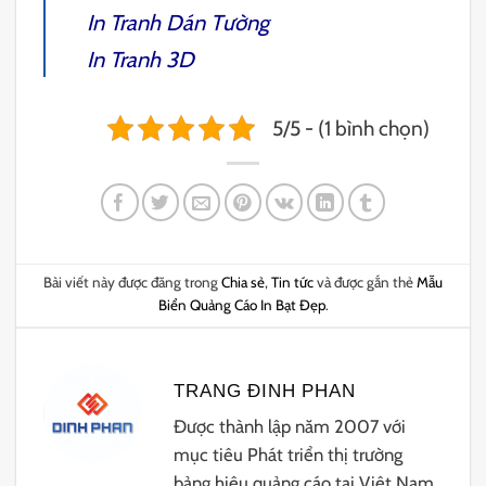
In Tranh Dán Tường
In Tranh 3D
5/5 - (1 bình chọn)
Bài viết này được đăng trong
Chia sẻ
,
Tin tức
và được gắn thẻ
Mẫu
Biển Quảng Cáo In Bạt Đẹp
.
TRANG ĐINH PHAN
Được thành lập năm 2007 với
mục tiêu Phát triển thị trường
bảng hiệu quảng cáo tại Việt Nam