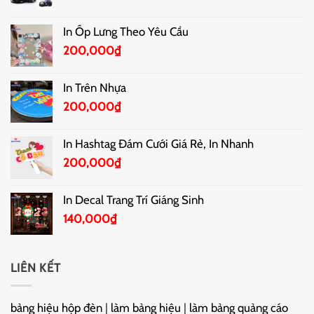
In Ốp Lưng Theo Yêu Cầu
200,000
₫
In Trên Nhựa
200,000
₫
In Hashtag Đám Cưới Giá Rẻ, In Nhanh
200,000
₫
In Decal Trang Trí Giáng Sinh
140,000
₫
LIÊN KẾT
bảng hiệu hộp đèn
|
làm bảng hiệu
|
làm bảng quảng cáo