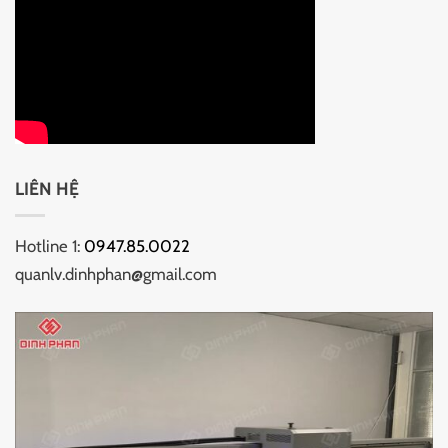
LIÊN HỆ
Hotline 1:
0947.85.0022
quanlv.dinhphan@gmail.com