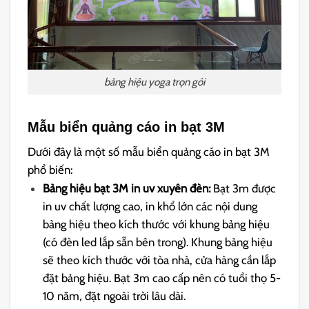
bảng hiệu yoga trọn gói
Mẫu biển quảng cáo in bạt 3M
Dưới đây là một số mẫu biển quảng cáo in bạt 3M
phổ biến:
Bảng hiệu bạt 3M in uv xuyên đèn:
Bạt 3m được
in uv chất lượng cao, in khổ lớn các nội dung
bảng hiệu theo kích thước với khung bảng hiệu
(có đèn led lắp sẵn bên trong). Khung bảng hiệu
sẽ theo kích thước với tòa nhà, cửa hàng cần lắp
đặt bảng hiệu. Bạt 3m cao cấp nên có tuổi thọ 5-
10 năm, đặt ngoài trời lâu dài.