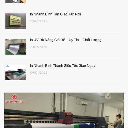
In Nhanh Bình Tân Giao Tận Nơi
20/01/2025
In UV Đà Nẵng Giá Rẻ – Uy Tín – Chất Lượng
20/12/2024
In Nhanh Bình Thạnh Siêu Tốc Giao Ngay
09/01/2025