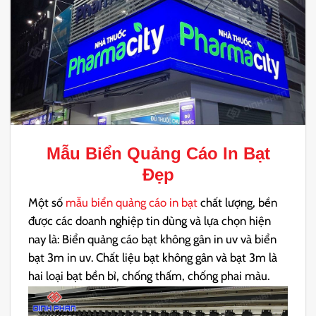
Mẫu Biển Quảng Cáo In Bạt
Đẹp
Một số
mẫu biển quảng cáo in bạt
chất lượng, bền
được các doanh nghiệp tin dùng và lựa chọn hiện
nay là: Biển quảng cáo bạt không gân in uv và biển
bạt 3m in uv. Chất liệu bạt không gân và bạt 3m là
hai loại bạt bền bỉ, chống thấm, chống phai màu.