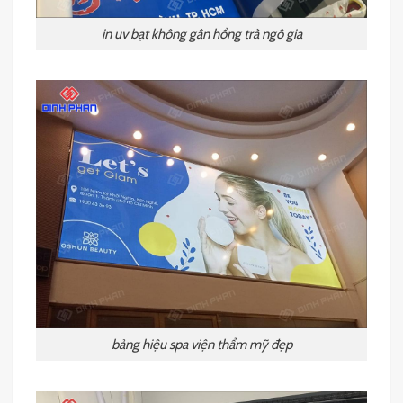
in uv bạt không gân hồng trà ngô gia
bảng hiệu spa viện thẩm mỹ đẹp