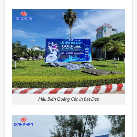
Mẫu Biển Quảng Cáo In Bạt Đẹp