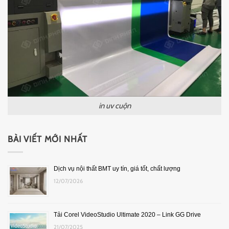
in uv cuộn
BÀI VIẾT MỚI NHẤT
Dịch vụ nội thất BMT uy tín, giá tốt, chất lượng
12/07/2026
Tải Corel VideoStudio Ultimate 2020 – Link GG Drive
21/07/2025