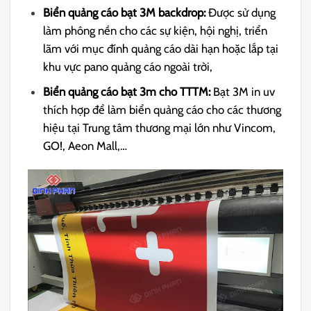
Biển quảng cáo bạt 3M backdrop:
Được sử dụng
làm phông nền cho các sự kiện, hội nghị, triển
lãm với mục đính quảng cáo dài hạn hoặc lắp tại
khu vực pano quảng cáo ngoài trời,
Biển quảng cáo bạt 3m cho TTTM:
Bạt 3M in uv
thích hợp để làm biển quảng cáo cho các thương
hiệu tại Trung tâm thương mại lớn như Vincom,
GO!, Aeon Mall,…