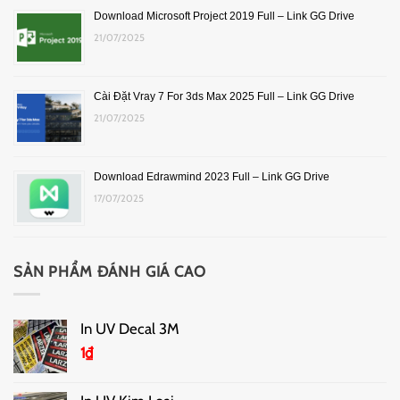
Download Microsoft Project 2019 Full – Link GG Drive
21/07/2025
Cài Đặt Vray 7 For 3ds Max 2025 Full – Link GG Drive
21/07/2025
Download Edrawmind 2023 Full – Link GG Drive
17/07/2025
SẢN PHẨM ĐÁNH GIÁ CAO
In UV Decal 3M
1
₫