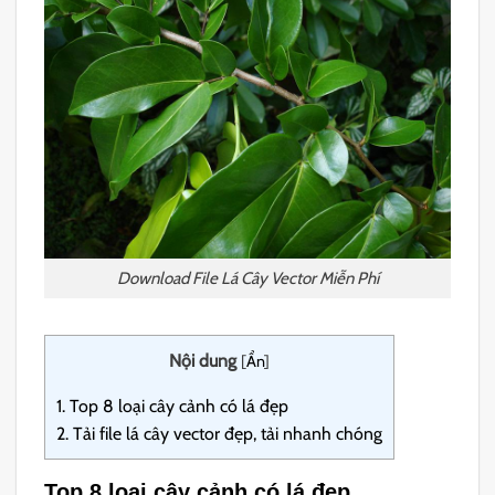
Download File Lá Cây Vector Miễn Phí
Nội dung
[
Ẩn
]
1.
Top 8 loại cây cảnh có lá đẹp
2.
Tải file lá cây vector đẹp, tải nhanh chóng
Top 8 loại cây cảnh có lá đẹp