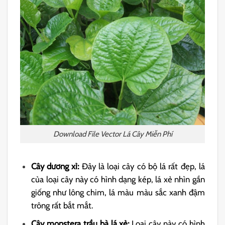
Download File Vector Lá Cây Miễn Phí
Cây dương xỉ:
Đây là loại cây có bộ lá rất đẹp, lá
của loại cây này có hình dạng kép, lá xẻ nhìn gần
giống như lông chim, lá màu màu sắc xanh đậm
trông rất bắt mắt.
Cây monstera trầu bà lá xẻ:
Loại cây này có hình