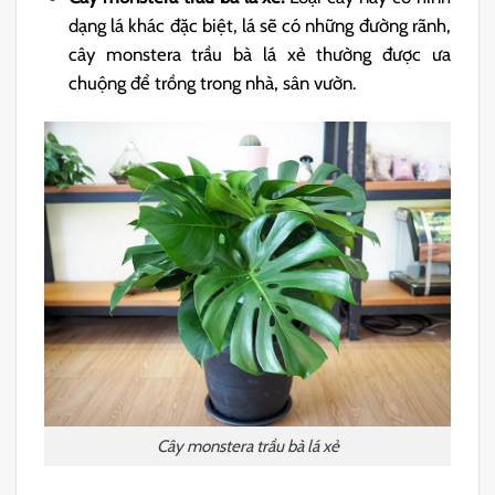
dạng lá khác đặc biệt, lá sẽ có những đường rãnh,
cây monstera trầu bà lá xẻ thường được ưa
chuộng để trồng trong nhà, sân vườn.
Cây monstera trầu bà lá xẻ