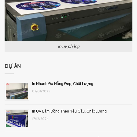
in uv phẳng
DỰ ÁN
In Nhanh Đà Nẵng Đẹp, Chất Lượng
07/01/2025
In UV Lâm Đồng Theo Yêu Cầu, Chất Lượng
17/12/2024