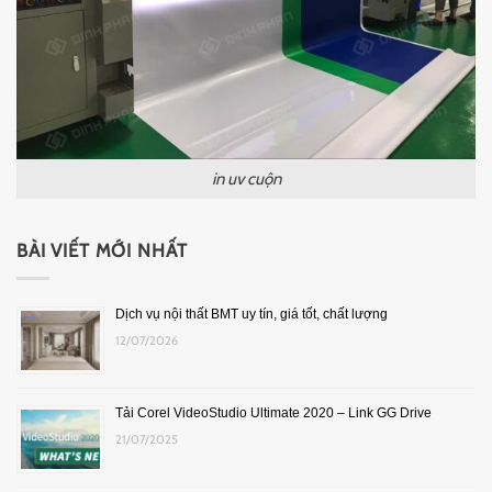
in uv cuộn
BÀI VIẾT MỚI NHẤT
Dịch vụ nội thất BMT uy tín, giá tốt, chất lượng
12/07/2026
Tải Corel VideoStudio Ultimate 2020 – Link GG Drive
21/07/2025