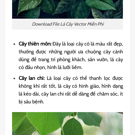
Download File Lá Cây Vector Miễn Phí
Cây thiên môn:
Đây là loại cây có lá màu rất đẹp,
thường được những người ưa chuộng cây cảnh
dùng để trang trí phòng khách, sân vườn, lá cây
có đầu nhọn, hình lá lưỡi liềm.
Cây lan chi:
Là loại cây có thể thanh lọc được
không khí rất tốt, lá cây có hình giáo, hình dạng
lá kéo dài, cây lan chi rất dễ dàng để chăm sóc, ít
bị sâu bệnh.