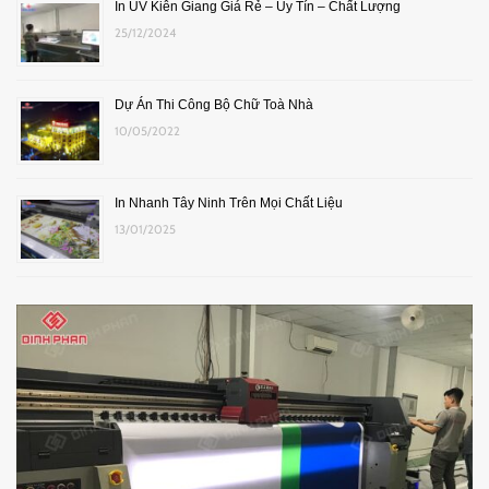
In UV Kiên Giang Giá Rẻ – Uy Tín – Chất Lượng
25/12/2024
Dự Án Thi Công Bộ Chữ Toà Nhà
10/05/2022
In Nhanh Tây Ninh Trên Mọi Chất Liệu
13/01/2025