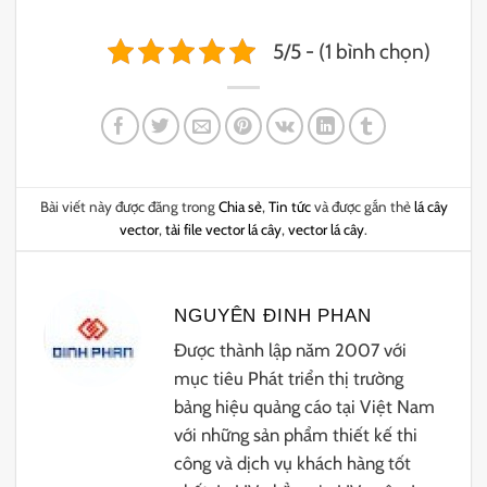
5/5 - (1 bình chọn)
Bài viết này được đăng trong
Chia sẻ
,
Tin tức
và được gắn thẻ
lá cây
vector
,
tải file vector lá cây
,
vector lá cây
.
NGUYÊN ĐINH PHAN
Được thành lập năm 2007 với
mục tiêu Phát triển thị trường
bảng hiệu quảng cáo tại Việt Nam
với những sản phẩm thiết kế thi
công và dịch vụ khách hàng tốt