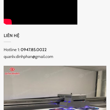
LIÊN HỆ
Hotline 1:
0947.85.0022
quanlv.dinhphan@gmail.com