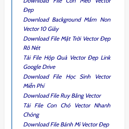
Download File
Con Mèo Vector
Đẹp
Download
Background Mầm Non
Vector
10 Giây
Download File
Mặt Trời Vector
Đẹp
Rõ Nét
Tải File
Hộp Quà Vector
Đẹp Link
Google Drive
Download File
Học Sinh Vector
Miễn Phí
Download File
Ruy Băng Vector
Tải File
Con Chó Vector
Nhanh
Chóng
Download File
Bánh Mì Vector
Đẹp