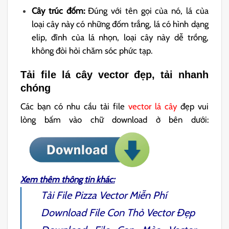
Cây trúc đốm:
Đúng với tên gọi của nó, lá của
loại cây này có những đốm trắng, lá có hình dạng
elip, đỉnh của lá nhọn, loại cây này dễ trồng,
không đòi hỏi chăm sóc phức tạp.
Tải file lá cây vector đẹp, tải nhanh
chóng
Các bạn có nhu cầu tải file
vector lá cây
đẹp vui
lòng bấm vào chữ download ở bên dưới:
Xem thêm thông tin khác:
Tải File
Pizza Vector
Miễn Phí
Download File
Con Thỏ Vector
Đẹp