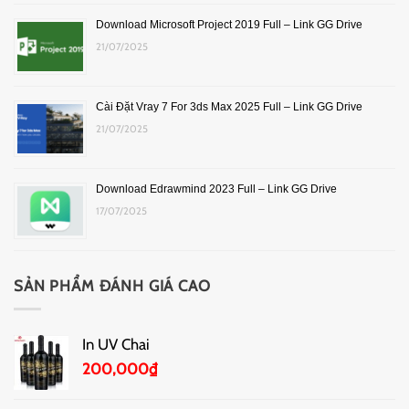
Download Microsoft Project 2019 Full – Link GG Drive
21/07/2025
Cài Đặt Vray 7 For 3ds Max 2025 Full – Link GG Drive
21/07/2025
Download Edrawmind 2023 Full – Link GG Drive
17/07/2025
SẢN PHẨM ĐÁNH GIÁ CAO
In UV Chai
200,000
₫