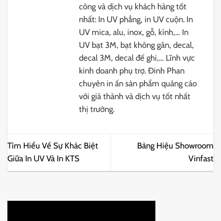
công và dịch vụ khách hàng tốt
nhất: In UV phẳng, in UV cuộn. In
UV mica, alu, inox, gỗ, kính,… In
UV bạt 3M, bạt không gân, decal,
decal 3M, decal đế ghi,… Lĩnh vực
kinh doanh phụ trợ. Đinh Phan
chuyên in ấn sản phẩm quảng cáo
với giá thành và dịch vụ tốt nhất
thị trường.
Tìm Hiểu Về Sự Khác Biệt
Bảng Hiệu Showroom
Giữa In UV Và In KTS
Vinfast