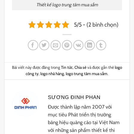
Thiết kế logo trung tâm mua sắm
5/5 - (2 bình chọn)
Bài viết này được đăng trong
Tin tức
,
Chia sẻ
và được gắn thẻ
logo
công ty
,
logo nhà hàng
,
logo trung tâm mua sắm
.
SƯƠNG ĐINH PHAN
Được thành lập năm 2007 với
mục tiêu Phát triển thị trường
bảng hiệu quảng cáo tại Việt Nam
với những sản phẩm thiết kế thi