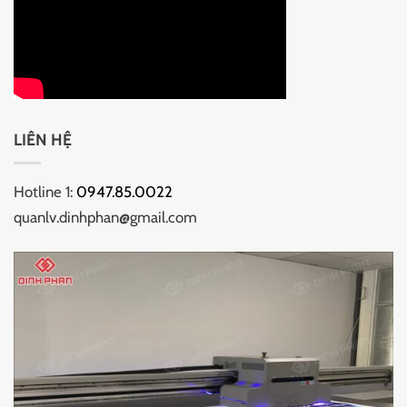
LIÊN HỆ
Hotline 1:
0947.85.0022
quanlv.dinhphan@gmail.com