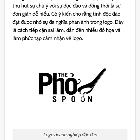
thu hút sự chú ý với sự độc đáo và đồng thời là sự
đơn giản dễ hiểu. Có ý kiến ​​cho rằng tính độc đáo
đạt được nhờ sự đa nghĩa phản ánh trong logo. Đây
là cách tiếp cận sai lầm, dẫn đến nhiễu đồ họa và
làm phức tạp cảm nhận về logo.
Logo doanh nghiệp độc đáo