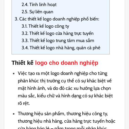
2.4.
Tính linh hoạt
2.5.
Sự liên quan
3.
Các thiết kế logo doanh nghiệp phổ biến:
3.1.
Thiết kế logo công ty
3.2.
Thiết kế logo cửa hàng trực tuyến
3.3.
Thiết kế logo trung tâm mua sắm
3.4.
Thiết kế logo nhà hàng, quán cà phê
Thiết kế
logo cho doanh nghiệp
Việc tạo ra một logo doanh nghiệp cho từng
phân khúc thị trường cụ thể có sự khác biệt về
mặt hình ảnh, và do đó các xu hướng lựa chọn
màu sắc, kiểu chữ và hình dạng có sự khác biệt
rõ rệt.
Thương hiệu sản phẩm, thương hiệu công ty,
thương hiệu nhà hàng, cửa hàng trực tuyến hoặc
cửa hàng bán lẻ – nằm trong mỗi phân khúc