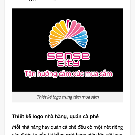
Thiết kế logo trung tâm mua sắm
Thiết kế logo nhà hàng, quán cà phê
Mỗi nhà hàng hay quán cà phê đều có một nét riêng
cần được truyền tải bằng một bảng hiệu lớn với logo