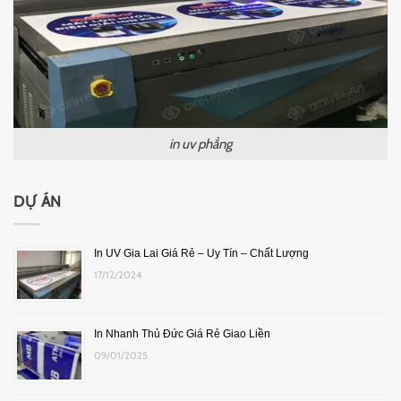
in uv phẳng
DỰ ÁN
In UV Gia Lai Giá Rẻ – Uy Tín – Chất Lượng
17/12/2024
In Nhanh Thủ Đức Giá Rẻ Giao Liền
09/01/2025