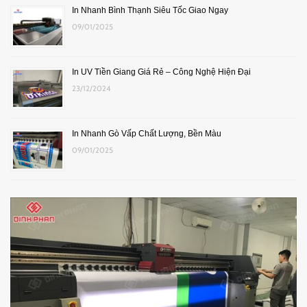
In Nhanh Bình Thạnh Siêu Tốc Giao Ngay
09/01/2025
In UV Tiền Giang Giá Rẻ – Công Nghệ Hiện Đại
23/12/2024
In Nhanh Gò Vấp Chất Lượng, Bền Màu
09/01/2025