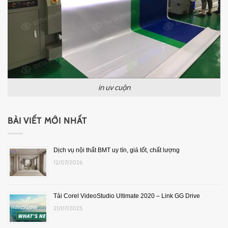
in uv cuộn
BÀI VIẾT MỚI NHẤT
Dịch vụ nội thất BMT uy tín, giá tốt, chất lượng
12/07/2026
Tải Corel VideoStudio Ultimate 2020 – Link GG Drive
21/07/2025