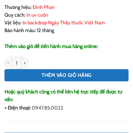
Thương hiệu:
Đinh Phan
Quy cách:
In uv cuộn
Vật liệu:
In backdrop Ngày Thầy thuốc Việt Nam
Bảo hành màu: 12 tháng
Thêm vào giỏ để tiến hành mua hàng online:
In Backdrop Ngày Thầy Thuốc Việt Nam số lượng
THÊM VÀO GIỎ HÀNG
Hoặc quý khách cũng có thể liên hệ trực tiếp để được tư
vấn:
+ Điện thoại:
0947.85.0022