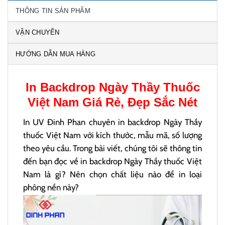
THÔNG TIN SẢN PHẨM
VẬN CHUYỂN
HƯỚNG DẪN MUA HÀNG
In Backdrop Ngày Thầy Thuốc
Việt Nam
Giá Rẻ, Đẹp Sắc Nét
In UV Đinh Phan chuyên in backdrop Ngày Thầy
thuốc Việt Nam với kích thước, mẫu mã, số lượng
theo yêu cầu. Trong bài viết, chúng tôi sẽ thông tin
đến bạn đọc về in backdrop Ngày Thầy thuốc Việt
Nam là gì? Nên chọn chất liệu nào để in loại
phông nền này?