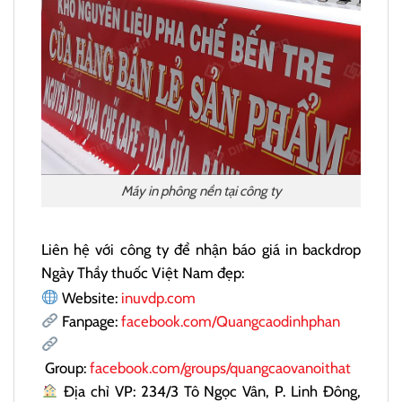
Máy in phông nền tại công ty
Liên hệ với công ty để nhận báo giá in backdrop
Ngày Thầy thuốc Việt Nam đẹp:
Website:
inuvdp.com
Fanpage:
facebook.com/Quangcaodinhphan
Group:
facebook.com/groups/quangcaovanoithat
Địa chỉ VP: 234/3 Tô Ngọc Vân, P. Linh Đông,