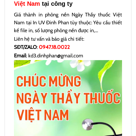
Việt Nam
tại công ty
Giá thành in phông nền Ngày Thầy thuốc Việt
Nam tại In UV Đinh Phan tùy thuộc: Yêu cầu thiết
kế file in, số lượng phông nền được in,…
Liên hệ tư vấn và báo giá chi tiết:
SĐT/ZALO
:
0947.18.0022
Email
: kd3.dinhphan@gmail.com