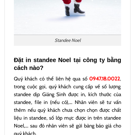
Standee Noel
Đặt in standee Noel tại công ty bằng
cách nào?
Quý khách có thể liên hệ qua số
0947.18.0022
,
trong cuộc gọi, quý khách cung cấp về số lượng
standee dịp Giáng Sinh được in, kích thước của
standee, file in (nếu có),… Nhân viên sẽ tư vấn
thêm nếu quý khách chưa chọn chọn được chất
liệu in standee, số lớp mực được in trên standee
Noel,… sau đó nhân viên sẽ gửi bảng báo giá cho
quý khách.