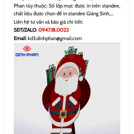
Phan tùy thuộc: Số lớp mực được in trên standee,
chất liệu được chọn để in standee Giáng Sinh,…
Liên hệ tư vấn và báo giá chi tiết:
SĐT/ZALO
:
0947.18.0022
Email
: kd3.dinhphan@gmail.com