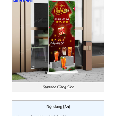
Standee Giáng Sinh
Nội dung
[
Ẩn
]