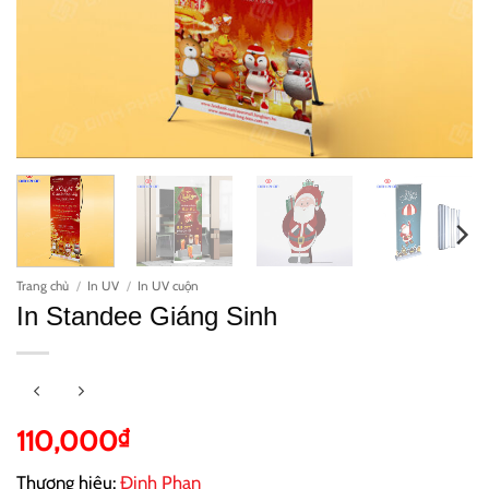
Trang chủ
/
In UV
/
In UV cuộn
In Standee Giáng Sinh
110,000
₫
Thương hiệu:
Đinh Phan