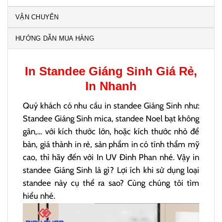
VẬN CHUYỂN
HƯỚNG DẪN MUA HÀNG
In
Standee Giáng Sinh
Giá Rẻ,
In Nhanh
Quý khách có nhu cầu in standee Giáng Sinh như:
Standee Giáng Sinh mica, standee Noel bạt không
gân,… với kích thước lớn, hoặc kích thước nhỏ để
bàn, giá thành in rẻ, sản phẩm in có tính thẩm mỹ
cao, thì hãy đến với In UV Đinh Phan nhé. Vậy in
standee Giáng Sinh là gì? Lợi ích khi sử dụng loại
standee này cụ thể ra sao? Cùng chúng tôi tìm
hiểu nhé.