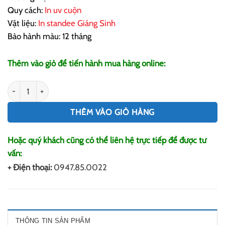
Quy cách:
In uv cuộn
Vật liệu:
In standee Giáng Sinh
Bảo hành màu: 12 tháng
Thêm vào giỏ để tiến hành mua hàng online:
In Standee Giáng Sinh số lượng
THÊM VÀO GIỎ HÀNG
Hoặc quý khách cũng có thể liên hệ trực tiếp để được tư
vấn:
+ Điện thoại:
0947.85.0022
THÔNG TIN SẢN PHẨM