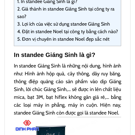
1.
In standee Giáng Sinh là gì?
2.
Giá thành in standee Giáng Sinh tại công ty ra
sao?
3.
Lợi ích của việc sử dụng standee Giáng Sinh
4.
Đặt in standee Noel tại công ty bằng cách nào?
5.
Đơn vị chuyên in standee Noel đẹp sắc nét
In standee Giáng Sinh là gì?
In standee Giáng Sinh là những nội dung, hình ảnh
như: Hình ảnh hộp quà, cây thông, dây ruy băng,
thông điệp quảng cáo sản phẩm vào dịp Giáng
Sinh, lời chúc Giáng Sinh,… sẽ được in lên chất liệu
mica, bạt 3M, bạt hiflex không gân giá rẻ,… bằng
các loại máy in phẳng, máy in cuộn. Hiện nay,
standee Giáng Sinh còn được gọi là standee Noel.