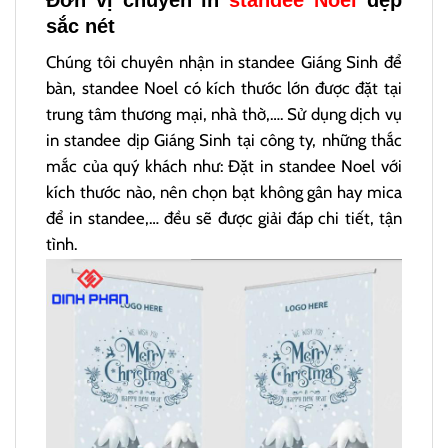
Đơn vị chuyên in
standee Noel
đẹp
sắc nét
Chúng tôi chuyên nhận in standee Giáng Sinh để
bàn, standee Noel có kích thước lớn được đặt tại
trung tâm thương mại, nhà thờ,…. Sử dụng dịch vụ
in standee dịp Giáng Sinh tại công ty, những thắc
mắc của quý khách như: Đặt in standee Noel với
kích thước nào, nên chọn bạt không gân hay mica
để in standee,… đều sẽ được giải đáp chi tiết, tận
tình.