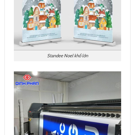
Standee Noel khổ lớn