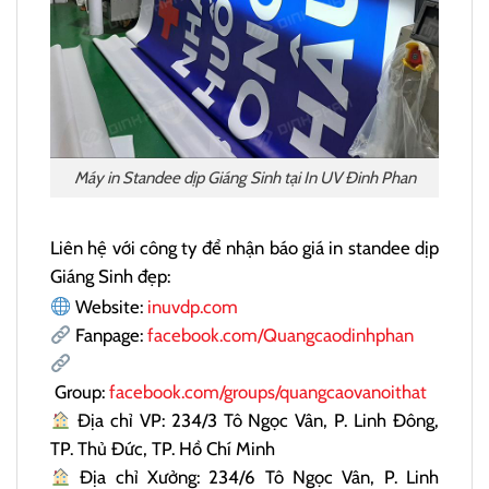
Máy in Standee dịp Giáng Sinh tại In UV Đinh Phan
Liên hệ với công ty để nhận báo giá in standee dịp
Giáng Sinh đẹp:
Website:
inuvdp.com
Fanpage:
facebook.com/Quangcaodinhphan
Group:
facebook.com/groups/quangcaovanoithat
Địa chỉ VP: 234/3 Tô Ngọc Vân, P. Linh Đông,
TP. Thủ Đức, TP. Hồ Chí Minh
Địa chỉ Xưởng: 234/6 Tô Ngọc Vân, P. Linh