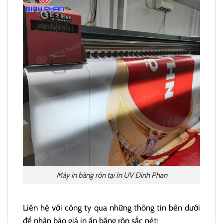
Máy in băng rôn tại In UV Đinh Phan
Liên hệ với công ty qua những thông tin bên dưới
để nhận báo giá in ấn băng rôn sắc nét: