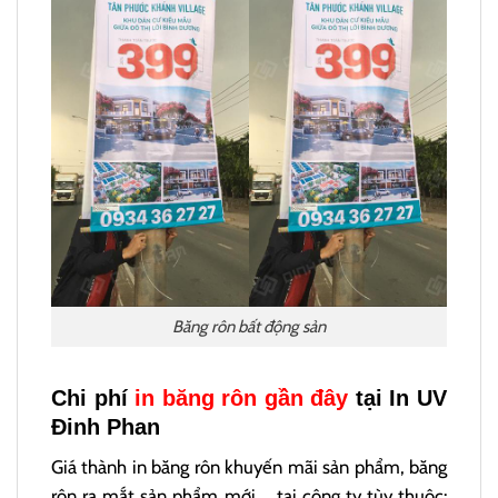
Băng rôn bất động sản
Chi phí
in băng rôn gần đây
tại In UV
Đinh Phan
Giá thành in băng rôn khuyến mãi sản phẩm, băng
rôn ra mắt sản phẩm mới,… tại công ty tùy thuộc: