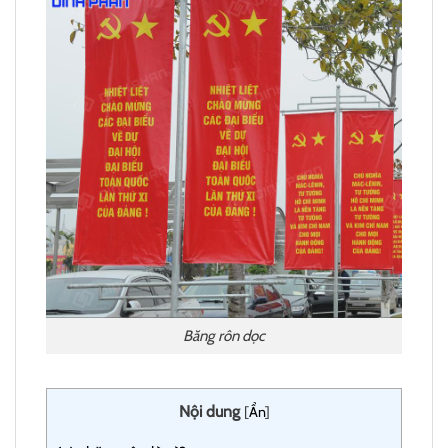
Băng rôn dọc
Nội dung
[
Ẩn
]