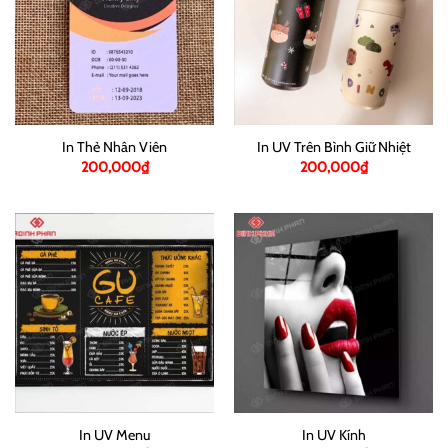
In Thẻ Nhân Viên
In UV Trên Bình Giữ Nhiệt
200,000
₫
200,000
₫
In UV Menu
In UV Kính