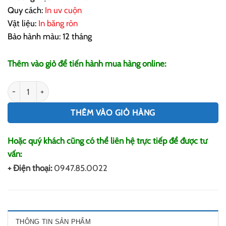
Quy cách:
In uv cuộn
Vật liệu:
In băng rôn
Bảo hành màu: 12 tháng
Thêm vào giỏ để tiến hành mua hàng online:
In Băng Rôn Giá Rẻ số lượng
THÊM VÀO GIỎ HÀNG
Hoặc quý khách cũng có thể liên hệ trực tiếp để được tư
vấn:
+ Điện thoại:
0947.85.0022
THÔNG TIN SẢN PHẨM