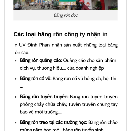
Băng rôn dọc
Các loại băng rôn công ty nhận in
In UV Đinh Phan nhận sản xuất những loại băng
rôn sau:
Băng rôn quảng cáo:
Quảng cáo cho sản phẩm,
dịch vụ, thương hiệu,… của doanh nghiệp
Băng rôn cổ vũ:
Băng rôn cổ vũ bóng đá, hội thi,
…
Băng rôn tuyên truyền:
Băng rôn tuyên truyền
phòng cháy chữa cháy, tuyên truyền chung tay
bảo vệ môi trường,…
Băng rôn treo tại các trường học:
Băng rôn chào
mừng năm học mới, băng rôn tuyển sinh,…