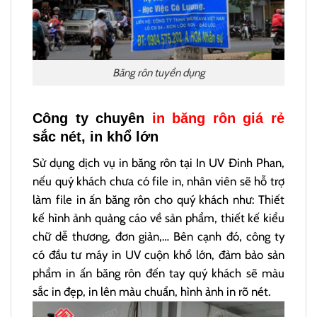
Băng rôn tuyển dụng
Công ty chuyên
in băng rôn giá rẻ
sắc nét, in khổ lớn
Sử dụng dịch vụ in băng rôn tại In UV Đinh Phan,
nếu quý khách chưa có file in, nhân viên sẽ hỗ trợ
làm file in ấn băng rôn cho quý khách như: Thiết
kế hình ảnh quảng cáo về sản phẩm, thiết kế kiểu
chữ dễ thương, đơn giản,… Bên cạnh đó, công ty
có đầu tư máy in UV cuộn khổ lớn, đảm bảo sản
phẩm in ấn băng rôn đến tay quý khách sẽ màu
sắc in đẹp, in lên màu chuẩn, hình ảnh in rõ nét.