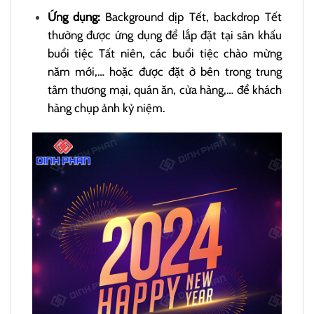
Ứng dụng:
Background dịp Tết, backdrop Tết
thường được ứng dụng để lắp đặt tại sân khấu
buổi tiệc Tất niên, các buổi tiệc chào mừng
năm mới,… hoặc được đặt ở bên trong trung
tâm thương mại, quán ăn, cửa hàng,… để khách
hàng chụp ảnh kỷ niệm.