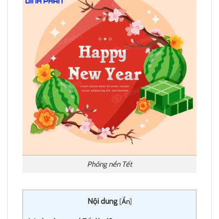
Phông nền Tết
Nội dung
[
Ẩn
]