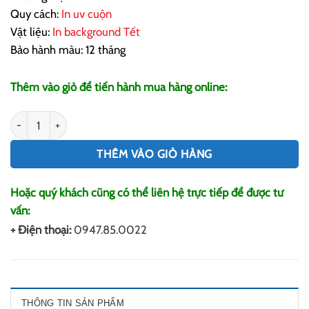
Quy cách:
In uv cuộn
Vật liệu:
In background Tết
Bảo hành màu: 12 tháng
Thêm vào giỏ để tiến hành mua hàng online:
In Background Tết số lượng
THÊM VÀO GIỎ HÀNG
Hoặc quý khách cũng có thể liên hệ trực tiếp để được tư
vấn:
+ Điện thoại:
0947.85.0022
THÔNG TIN SẢN PHẨM