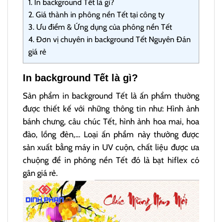
1.
In background Tết là gì?
2.
Giá thành in phông nền Tết tại công ty
3.
Ưu điểm & Ứng dụng của phông nền Tết
4.
Đơn vị chuyên in background Tết Nguyên Đán
giá rẻ
In background Tết là gì?
Sản phẩm in background Tết là ấn phẩm thường
được thiết kế với những thông tin như: Hình ảnh
bánh chưng, câu chúc Tết, hình ảnh hoa mai, hoa
đào, lồng đèn,… Loại ấn phẩm này thường được
sản xuất bằng máy in UV cuộn, chất liệu được ưa
chuộng để in phông nền Tết đó là bạt hiflex có
gân giá rẻ.