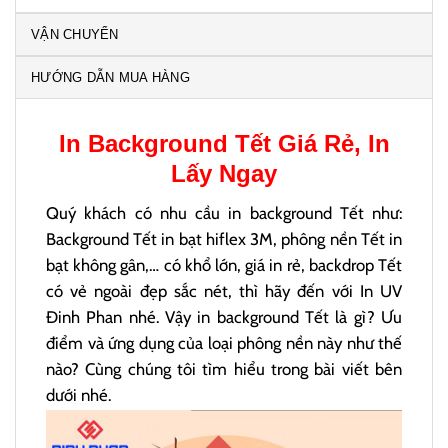
VẬN CHUYỂN
HƯỚNG DẪN MUA HÀNG
In
Background Tết
Giá Rẻ, In
Lấy Ngay
Quý khách có nhu cầu in background Tết như:
Background Tết in bạt hiflex 3M, phông nền Tết in
bạt không gân,… có khổ lớn, giá in rẻ, backdrop Tết
có vẻ ngoài đẹp sắc nét, thì hãy đến với In UV
Đinh Phan nhé. Vậy in background Tết là gì? Ưu
điểm và ứng dụng của loại phông nền này như thế
nào? Cùng chúng tôi tìm hiểu trong bài viết bên
dưới nhé.