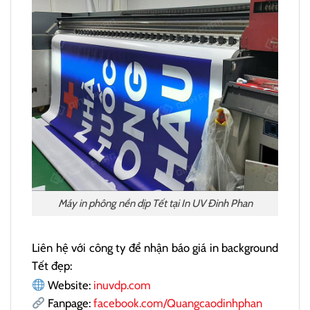
Máy in phông nền dịp Tết tại In UV Đinh Phan
Liên hệ với công ty để nhận báo giá in background
Tết đẹp:
Website:
inuvdp.com
Fanpage:
facebook.com/Quangcaodinhphan