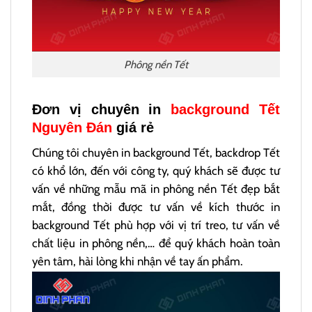
Phông nền Tết
Đơn vị chuyên in
background Tết
Nguyên Đán
giá rẻ
Chúng tôi chuyên in background Tết, backdrop Tết
có khổ lớn, đến với công ty, quý khách sẽ được tư
vấn về những mẫu mã in phông nền Tết đẹp bắt
mắt, đồng thời được tư vấn về kích thước in
background Tết phù hợp với vị trí treo, tư vấn về
chất liệu in phông nền,… để quý khách hoàn toàn
yên tâm, hài lòng khi nhận về tay ấn phẩm.