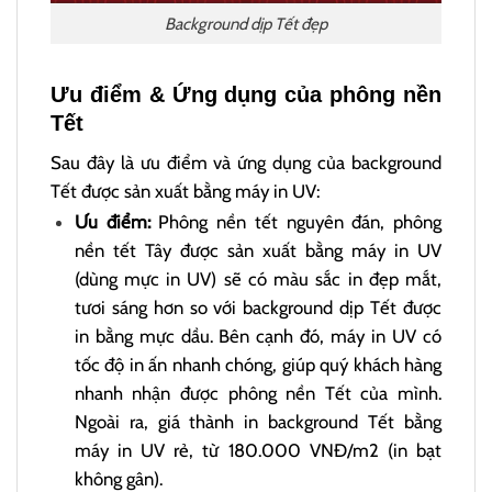
Background dịp Tết đẹp
Ưu điểm & Ứng dụng của phông nền
Tết
Sau đây là ưu điểm và ứng dụng của background
Tết được sản xuất bằng máy in UV:
Ưu điểm:
Phông nền tết nguyên đán, phông
nền tết Tây được sản xuất bằng máy in UV
(dùng mực in UV) sẽ có màu sắc in đẹp mắt,
tươi sáng hơn so với background dịp Tết được
in bằng mực dầu. Bên cạnh đó, máy in UV có
tốc độ in ấn nhanh chóng, giúp quý khách hàng
nhanh nhận được phông nền Tết của mình.
Ngoài ra, giá thành in background Tết bằng
máy in UV rẻ, từ 180.000 VNĐ/m2 (in bạt
không gân).