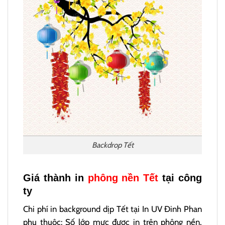
Backdrop Tết
Giá thành in
phông nền Tết
tại công
ty
Chi phí in background dịp Tết tại In UV Đinh Phan
phụ thuộc: Số lớp mực được in trên phông nền,