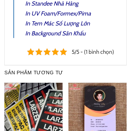
In Standee Nhà Hàng
In UV Foam/Formex/Pima
In Tem Mác
Số Lượng Lớn
In Background Sân Khấu
5/5 - (1 bình chọn)
SẢN PHẨM TƯƠNG TỰ