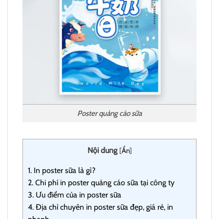
Poster quảng cáo sữa
Nội dung
[
Ẩn
]
1.
In poster sữa là gì?
2.
Chi phí in poster quảng cáo sữa tại công ty
3.
Ưu điểm của in poster sữa
4.
Địa chỉ chuyên in poster sữa đẹp, giá rẻ, in