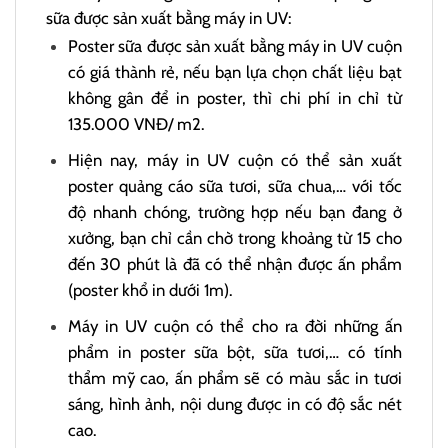
sữa được sản xuất bằng máy in UV:
Poster sữa được sản xuất bằng máy in UV cuộn
có giá thành rẻ, nếu bạn lựa chọn chất liệu bạt
không gân để in poster, thì chi phí in chỉ từ
135.000 VNĐ/ m2.
Hiện nay, máy in UV cuộn có thể sản xuất
poster quảng cáo sữa tươi, sữa chua,… với tốc
độ nhanh chóng, trường hợp nếu bạn đang ở
xưởng, bạn chỉ cần chờ trong khoảng từ 15 cho
đến 30 phút là đã có thể nhận được ấn phẩm
(poster khổ in dưới 1m).
Máy in UV cuộn có thể cho ra đời những ấn
phẩm in poster sữa bột, sữa tươi,… có tính
thẩm mỹ cao, ấn phẩm sẽ có màu sắc in tươi
sáng, hình ảnh, nội dung được in có độ sắc nét
cao.