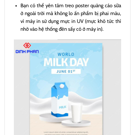
Bạn có thể yên tâm treo poster quảng cáo sữa
ở ngoài trời mà không lo ấn phẩm bị phai màu,
vì máy in sử dụng mực in UV (mực khô tức thì
nhờ vào hệ thống đèn sấy có ở máy in).