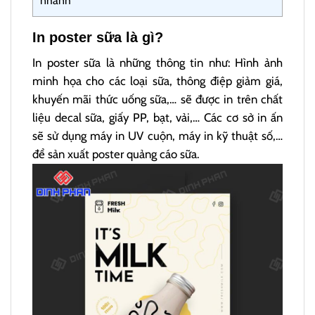
nhanh
In poster sữa là gì?
In poster sữa là những thông tin như: Hình ảnh
minh họa cho các loại sữa, thông điệp giảm giá,
khuyến mãi thức uống sữa,… sẽ được in trên chất
liệu decal sữa, giấy PP, bạt, vải,… Các cơ sở in ấn
sẽ sử dụng máy in UV cuộn, máy in kỹ thuật số,…
để sản xuất poster quảng cáo sữa.