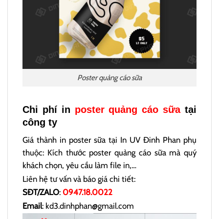
Poster quảng cáo sữa
Chi phí in
poster quảng cáo sữa
tại
công ty
Giá thành in poster sữa tại In UV Đinh Phan phụ
thuộc: Kích thước poster quảng cáo sữa mà quý
khách chọn, yêu cầu làm file in,…
Liên hệ tư vấn và báo giá chi tiết:
SĐT/ZALO
:
0947.18.0022
Email
: kd3.dinhphan@gmail.com