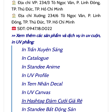
Địa chỉ VP: 234/3 Tô Ngọc Vân, P. Linh Đông,
TP. Thủ Đức, TP. Hồ Chí Minh
Địa chỉ Xưởng: 234/6 Tô Ngọc Vân, P. Linh
Đông, TP. Thủ Đức, TP. Hồ Chí Minh
SĐT: 0947.18.0022
>> Xem thêm các sản phẩm và dịch vụ
in uv cuộn
,
in UV phẳng:
In Trần Xuyên Sáng
In Catalogue
In Standee Anime
In UV Profile
In Tem Nhãn Decal
In UV Canvas
In Hashtag Đám Cưới
Giá Rẻ
In Standee Bất Động Sản