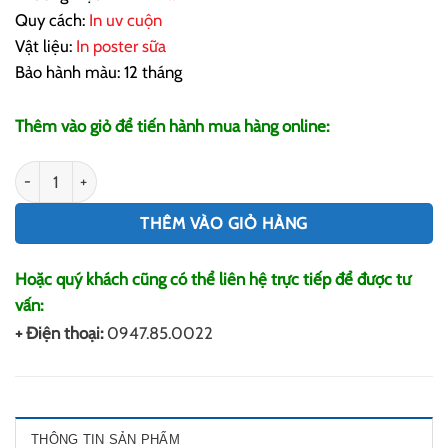
Quy cách:
In uv cuộn
Vật liệu:
In poster sữa
Bảo hành màu: 12 tháng
Thêm vào giỏ để tiến hành mua hàng online:
In Poster Sữa Giá Rẻ số lượng
THÊM VÀO GIỎ HÀNG
Hoặc quý khách cũng có thể liên hệ trực tiếp để được tư
vấn:
+ Điện thoại:
0947.85.0022
THÔNG TIN SẢN PHẨM