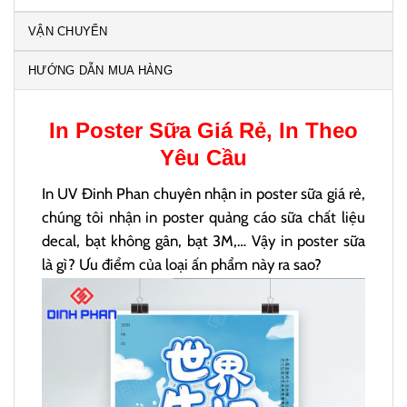
VẬN CHUYỂN
HƯỚNG DẪN MUA HÀNG
In
Poster Sữa
Giá Rẻ, In Theo
Yêu Cầu
In UV Đinh Phan chuyên nhận in poster sữa giá rẻ,
chúng tôi nhận in poster quảng cáo sữa chất liệu
decal, bạt không gân, bạt 3M,… Vậy in poster sữa
là gì? Ưu điểm của loại ấn phẩm này ra sao?