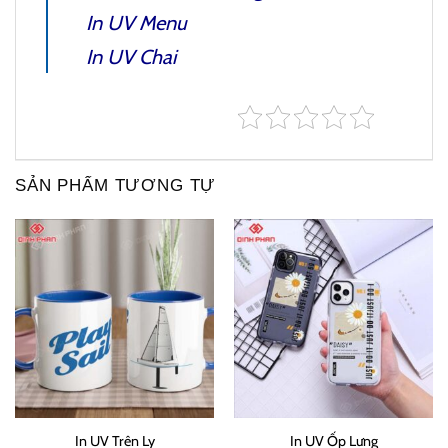
In UV Menu
In UV Chai
SẢN PHẨM TƯƠNG TỰ
In UV Trên Ly
In UV Ốp Lưng