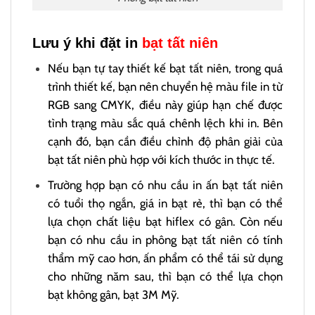
Lưu ý khi đặt in
bạt tất niên
Nếu bạn tự tay thiết kế bạt tất niên, trong quá
trình thiết kế, bạn nên chuyển hệ màu file in từ
RGB sang CMYK, điều này giúp hạn chế được
tình trạng màu sắc quá chênh lệch khi in. Bên
cạnh đó, bạn cần điều chỉnh độ phân giải của
bạt tất niên phù hợp với kích thước in thực tế.
Trường hợp bạn có nhu cầu in ấn bạt tất niên
có tuổi thọ ngắn, giá in bạt rẻ, thì bạn có thể
lựa chọn chất liệu bạt hiflex có gân. Còn nếu
bạn có nhu cầu in phông bạt tất niên có tính
thẩm mỹ cao hơn, ấn phẩm có thể tái sử dụng
cho những năm sau, thì bạn có thể lựa chọn
bạt không gân, bạt 3M Mỹ.