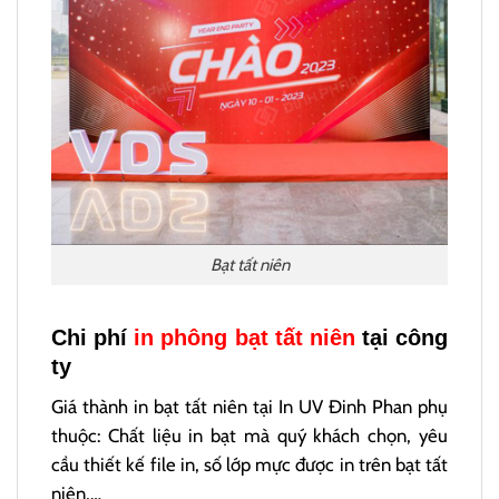
Bạt tất niên
Chi phí
in phông bạt tất niên
tại công
ty
Giá thành in bạt tất niên tại In UV Đinh Phan phụ
thuộc: Chất liệu in bạt mà quý khách chọn, yêu
cầu thiết kế file in, số lớp mực được in trên bạt tất
niên,…