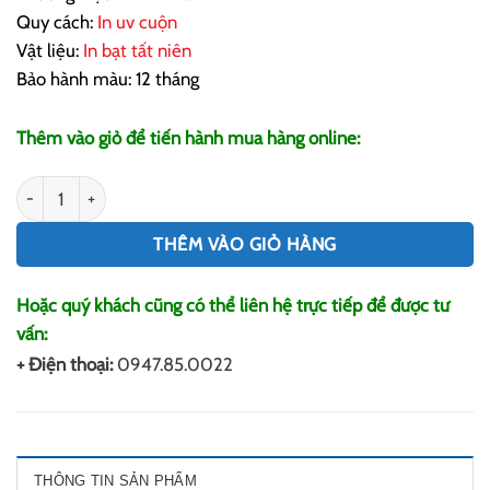
Quy cách:
In uv cuộn
Vật liệu:
In bạt tất niên
Bảo hành màu: 12 tháng
Thêm vào giỏ để tiến hành mua hàng online:
In Bạt Tất Niên Giá Rẻ số lượng
THÊM VÀO GIỎ HÀNG
Hoặc quý khách cũng có thể liên hệ trực tiếp để được tư
vấn:
+ Điện thoại:
0947.85.0022
THÔNG TIN SẢN PHẨM