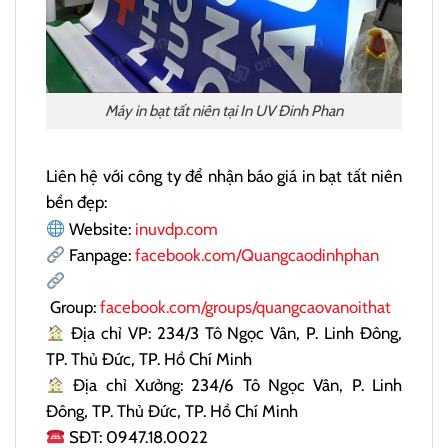
Máy in bạt tất niên tại In UV Đinh Phan
Liên hệ với công ty để nhận báo giá in bạt tất niên
bền đẹp:
Website:
inuvdp.com
Fanpage:
facebook.com/Quangcaodinhphan
Group:
facebook.com/groups/quangcaovanoithat
Địa chỉ VP: 234/3 Tô Ngọc Vân, P. Linh Đông,
TP. Thủ Đức, TP. Hồ Chí Minh
Địa chỉ Xưởng: 234/6 Tô Ngọc Vân, P. Linh
Đông, TP. Thủ Đức, TP. Hồ Chí Minh
SĐT: 0947.18.0022