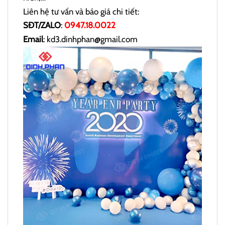
Liên hệ tư vấn và báo giá chi tiết:
SĐT/ZALO
:
0947.18.0022
Email
: kd3.dinhphan@gmail.com