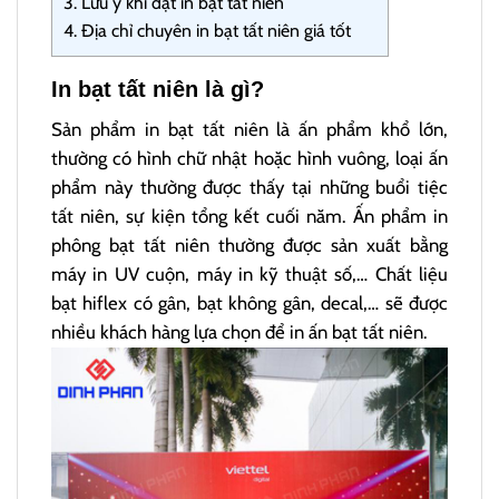
3.
Lưu ý khi đặt in bạt tất niên
4.
Địa chỉ chuyên in bạt tất niên giá tốt
In bạt tất niên là gì?
Sản phẩm in bạt tất niên là ấn phẩm khổ lớn,
thường có hình chữ nhật hoặc hình vuông, loại ấn
phẩm này thường được thấy tại những buổi tiệc
tất niên, sự kiện tổng kết cuối năm. Ấn phẩm in
phông bạt tất niên thường được sản xuất bằng
máy in UV cuộn, máy in kỹ thuật số,… Chất liệu
bạt hiflex có gân, bạt không gân, decal,… sẽ được
nhiều khách hàng lựa chọn để in ấn bạt tất niên.