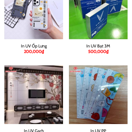
In UV Ốp Lưng
In UV Bạt 3M
200,000
₫
500,000
₫
In UV Gạch
In UV PP