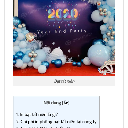
Bạt tất niên
Nội dung
[
Ẩn
]
1.
In bạt tất niên là gì?
2.
Chi phí in phông bạt tất niên tại công ty