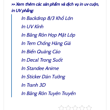
>> Xem thêm các sản phẩm và dịch vụ
in uv cuộn
,
in UV phẳng:
In Backdrop 8/3
Khổ Lớn
In UV Kính
In Băng Rôn Họp Mặt Lớp
In Tem Chống Hàng Giả
In Biển Quảng Cáo
In Decal Trong
Suốt
In Standee Anime
In
Sticker Dán Tường
In Tranh 3D
In Băng Rôn Tuyên Truyền