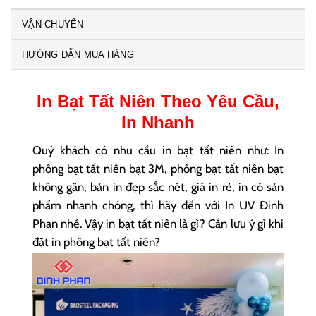
VẬN CHUYỂN
HƯỚNG DẪN MUA HÀNG
In Bạt Tất Niên
Theo Yêu Cầu,
In Nhanh
Quý khách có nhu cầu in bạt tất niên như: In
phông bạt tất niên bạt 3M, phông bạt tất niên bạt
không gân, bản in đẹp sắc nét, giá in rẻ, in có sản
phẩm nhanh chóng, thì hãy đến với In UV Đinh
Phan nhé. Vậy in bạt tất niên là gì? Cần lưu ý gì khi
đặt in phông bạt tất niên?