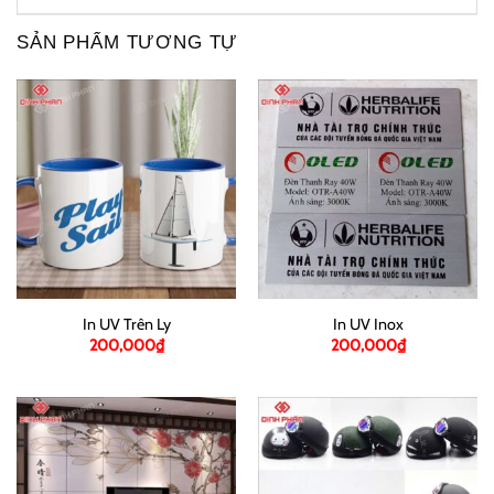
SẢN PHẨM TƯƠNG TỰ
In UV Trên Ly
In UV Inox
200,000
₫
200,000
₫