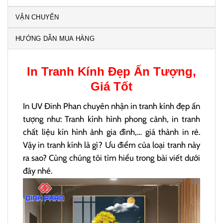
VẬN CHUYỂN
HƯỚNG DẪN MUA HÀNG
In
Tranh Kính
Đẹp Ấn Tượng,
Giá Tốt
In UV Đinh Phan chuyên nhận in tranh kính đẹp ấn
tượng như: Tranh kính hình phong cảnh, in tranh
chất liệu kín hình ảnh gia đình,… giá thành in rẻ.
Vậy in tranh kính là gì? Ưu điểm của loại tranh này
ra sao? Cùng chúng tôi tìm hiểu trong bài viết dưới
đây nhé.