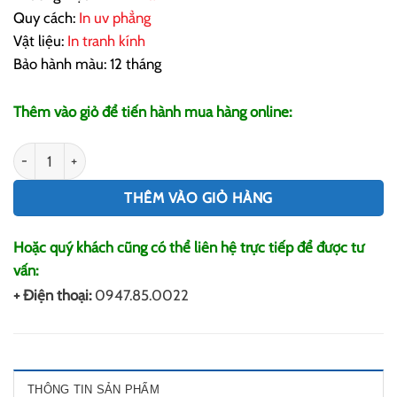
Quy cách:
In uv phẳng
Vật liệu:
In tranh kính
Bảo hành màu: 12 tháng
Thêm vào giỏ để tiến hành mua hàng online:
In Tranh Kính số lượng
THÊM VÀO GIỎ HÀNG
Hoặc quý khách cũng có thể liên hệ trực tiếp để được tư
vấn:
+ Điện thoại:
0947.85.0022
THÔNG TIN SẢN PHẨM