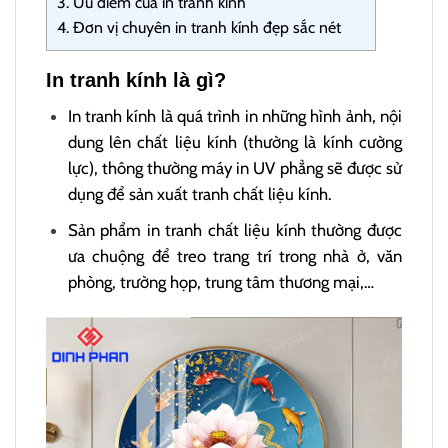
3.
Ưu điểm của in tranh kính
4.
Đơn vị chuyên in tranh kính đẹp sắc nét
In tranh kính là gì?
In tranh kính là quá trình in những hình ảnh, nội
dung lên chất liệu kính (thường là kính cường
lực), thông thường máy in UV phẳng sẽ được sử
dụng để sản xuất tranh chất liệu kính.
Sản phẩm in tranh chất liệu kính thường được
ưa chuộng để treo trang trí trong nhà ở, văn
phòng, trường họp, trung tâm thương mại,…