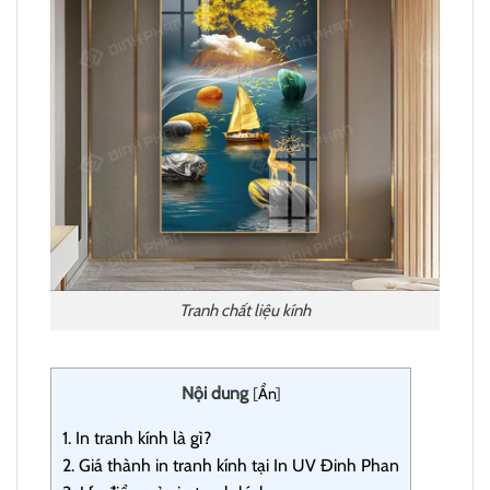
Tranh chất liệu kính
Nội dung
[
Ẩn
]
1.
In tranh kính là gì?
2.
Giá thành in tranh kính tại In UV Đinh Phan