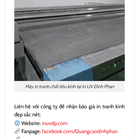
Máy in tranh chất liệu kính tại In UV Đinh Phan
Liên hệ với công ty để nhận báo giá in tranh kính
đẹp sắc nét:
Website:
inuvdp.com
Fanpage:
facebook.com/Quangcaodinhphan