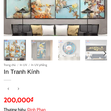
Trang chủ
/
In UV
/
In UV phẳng
In Tranh Kính
200,000
₫
Thương hiệu:
Đinh Phan