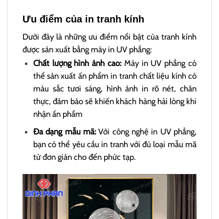
Ưu điểm của in tranh kính
Dưới đây là những ưu điểm nổi bật của tranh kính
được sản xuất bằng máy in UV phẳng:
Chất lượng hình ảnh cao:
Máy in UV phẳng có
thể sản xuất ấn phẩm in tranh chất liệu kính có
màu sắc tươi sáng, hình ảnh in rõ nét, chân
thực, đảm bảo sẽ khiến khách hàng hài lòng khi
nhận ấn phẩm
Đa dạng mẫu mã:
Với công nghệ in UV phẳng,
bạn có thể yêu cầu in tranh với đủ loại mẫu mã
từ đơn giản cho đến phức tạp.