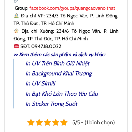
Group:
facebook.com/groups/quangcaovanoithat
Địa chỉ VP: 234/3 Tô Ngọc Vân, P. Linh Đông,
TP. Thủ Đức, TP. Hồ Chí Minh
Địa chỉ Xưởng: 234/6 Tô Ngọc Vân, P. Linh
Đông, TP. Thủ Đức, TP. Hồ Chí Minh
SĐT: 0947.18.0022
>> Xem thêm các sản phẩm và dịch vụ khác:
I
n UV Trên Bình Giữ Nhiệt
In Background Khai Trương
In UV Simili
In Bạt Khổ Lớn
Theo Yêu Cầu
In Sticker Trong Suốt
5/5 - (1 bình chọn)